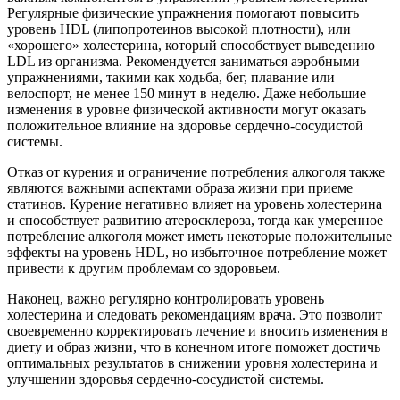
Регулярные физические упражнения помогают повысить
уровень HDL (липопротеинов высокой плотности), или
«хорошего» холестерина, который способствует выведению
LDL из организма. Рекомендуется заниматься аэробными
упражнениями, такими как ходьба, бег, плавание или
велоспорт, не менее 150 минут в неделю. Даже небольшие
изменения в уровне физической активности могут оказать
положительное влияние на здоровье сердечно-сосудистой
системы.
Отказ от курения и ограничение потребления алкоголя также
являются важными аспектами образа жизни при приеме
статинов. Курение негативно влияет на уровень холестерина
и способствует развитию атеросклероза, тогда как умеренное
потребление алкоголя может иметь некоторые положительные
эффекты на уровень HDL, но избыточное потребление может
привести к другим проблемам со здоровьем.
Наконец, важно регулярно контролировать уровень
холестерина и следовать рекомендациям врача. Это позволит
своевременно корректировать лечение и вносить изменения в
диету и образ жизни, что в конечном итоге поможет достичь
оптимальных результатов в снижении уровня холестерина и
улучшении здоровья сердечно-сосудистой системы.