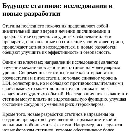
Будущее статинов: исследования и
новые разработки
Статины последнего поколения представляют собой
значительный шаг вперед в лечении дислипидемии и
профилактике сердечно-сосудистых заболеваний. Эти
препараты, направленные на снижение уровня холестерина,
продолжают активно исследоваться, и новые разработки
обещают улучшить их эффективность и безопасность.
Одним из ключевых направлений исследований является
изучение механизмов действия статинов на молекулярном
уровне. Современные статины, такие как аторвастатин,
розувастатин и питавстатин, не только снижают уровень
LDL-холестерина, но и обладают противовоспалительными
свойствами, что может дополнительно снижать риск
сердечно-сосудистых событий. Исследования показывают, что
статины могут влиять на эндотелиальную функцию, улучшая
состояние сосудов и уменьшая риск атеросклероза.
Кроме того, новые разработки статинов направлены на
создание препаратов с улучшенной фармакокинетикой и
меньшими побочными эффектами. Например, исследуются
новые формулы статинов, которые обеспечивают более