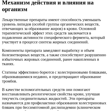
Механизм действия и влияния на
организм
Лекарственные препараты имеют способность уменьшать
уровень липидов (особой группы органических веществ,
отвечающих за образование жиров) в крови. Основной
терапевтический эффект этих средств заключается в
подавлении активности специфического фермента, который
участвует в процессе синтеза жирных соединений.
Компоненты препарата замедляют выработку и объем
болезнетворных веществ, а также способствуют разрушению
избыточных жировых соединений, ранее накопленных в
тканях.
Статины эффективно борются с холестериновыми бляшками,
образовавшимися недавно, и предотвращают образование
тромбов.
В качестве вспомогательных средств они помогают
восстанавливать реологические свойства крови, улучшая
текучесть соединительных жидкостей. Эти препараты
назначаются для профилактики образования холестериновых
бляшек при бессимптомной дислипидемии (клиническом