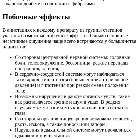
сахарном диабете в сочетании с фибратами.
Побочные эффекты
В аннотациях к каждому препарату из группы статинов
указаны возможные побочные эффекты. Однако основные
негативные ощущения чаще всего встречаются у большинства
пациентов:
Со стороны центральной нервной системы: головные
боли, головокружение, бессонница, резкие перепады
настроения, астения;
В сердечно-сосудистой системе могут наблюдаться
тахикардия, гипертензия (повышенное артериальное
давление) и гипотензия при резкой смене положения
тела;
Возможны нарушения в работе органов чувств, такие
как расплывчатое зрение и шум в ушах. В редких
случаях может возникнуть кровоизлияние в сетчатку
глаза;
Со стороны органов пищеварения возможны тошнота,
рвота, изжога, а также поносы или запоры;
Нарушения в дыхательной системе могут проявляться
одышкой и ночным апноэ.