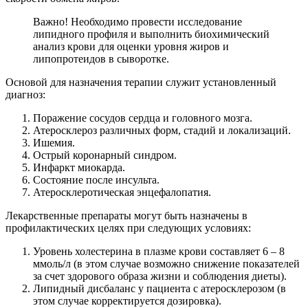
Важно! Необходимо провести исследование
липидного профиля и выполнить биохимический
анализ крови для оценки уровня жиров и
липопротеидов в сыворотке.
Основой для назначения терапии служит установленный
диагноз:
Поражение сосудов сердца и головного мозга.
Атеросклероз различных форм, стадий и локализаций.
Ишемия.
Острый коронарный синдром.
Инфаркт миокарда.
Состояние после инсульта.
Атеросклеротическая энцефалопатия.
Лекарственные препараты могут быть назначены в
профилактических целях при следующих условиях:
Уровень холестерина в плазме крови составляет 6 – 8
ммоль/л (в этом случае возможно снижение показателей
за счет здорового образа жизни и соблюдения диеты).
Липидный дисбаланс у пациента с атеросклерозом (в
этом случае корректируется дозировка).