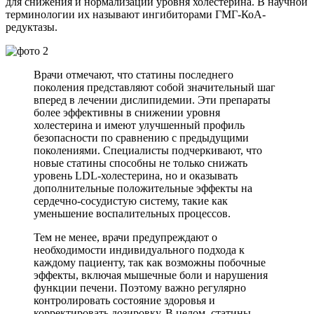
для снижения и нормализации уровня холестерина. В научной
терминологии их называют ингибиторами ГМГ-КоА-
редуктазы.
Врачи отмечают, что статины последнего
поколения представляют собой значительный шаг
вперед в лечении дислипидемии. Эти препараты
более эффективны в снижении уровня
холестерина и имеют улучшенный профиль
безопасности по сравнению с предыдущими
поколениями. Специалисты подчеркивают, что
новые статины способны не только снижать
уровень LDL-холестерина, но и оказывать
дополнительные положительные эффекты на
сердечно-сосудистую систему, такие как
уменьшение воспалительных процессов.
Тем не менее, врачи предупреждают о
необходимости индивидуального подхода к
каждому пациенту, так как возможны побочные
эффекты, включая мышечные боли и нарушения
функции печени. Поэтому важно регулярно
контролировать состояние здоровья и
корректировать дозировку. В целом, статины