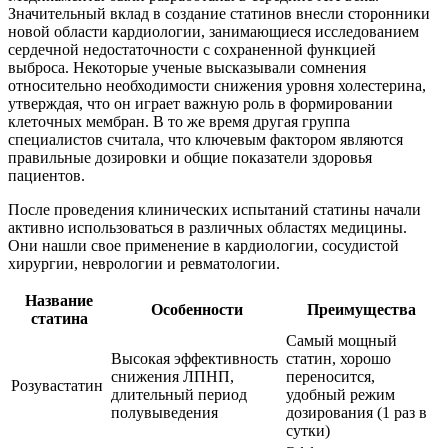
Значительный вклад в создание статинов внесли сторонники
новой области кардиологии, занимающиеся исследованием
сердечной недостаточности с сохраненной функцией
выброса. Некоторые ученые высказывали сомнения
относительно необходимости снижения уровня холестерина,
утверждая, что он играет важную роль в формировании
клеточных мембран. В то же время другая группа
специалистов считала, что ключевым фактором являются
правильные дозировки и общие показатели здоровья
пациентов.
После проведения клинических испытаний статины начали
активно использоваться в различных областях медицины.
Они нашли свое применение в кардиологии, сосудистой
хирургии, неврологии и ревматологии.
Название
Особенности
Преимущества
статина
Самый мощный
Высокая эффективность
статин, хорошо
снижения ЛПНП,
переносится,
Розувастатин
длительный период
удобный режим
полувыведения
дозирования (1 раз в
сутки)