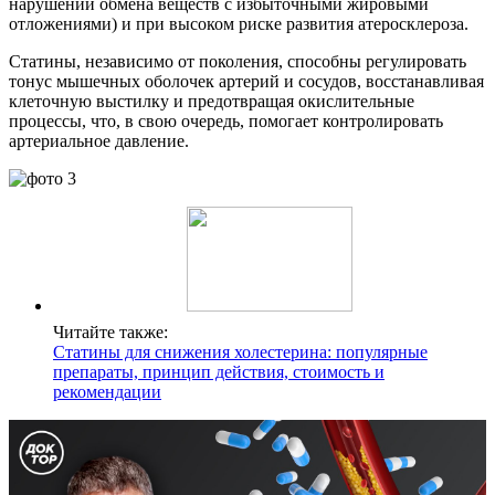
нарушении обмена веществ с избыточными жировыми
отложениями) и при высоком риске развития атеросклероза.
Статины, независимо от поколения, способны регулировать
тонус мышечных оболочек артерий и сосудов, восстанавливая
клеточную выстилку и предотвращая окислительные
процессы, что, в свою очередь, помогает контролировать
артериальное давление.
Читайте также:
Статины для снижения холестерина: популярные
препараты, принцип действия, стоимость и
рекомендации