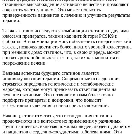
стабильное высвобождение активного вещества и позволяют
сократить частоту приема. Это может повысить
приверженность пациентов к лечению и улучшить результаты
терапии.
Также активно исследуются комбинации статинов с другими
классами препаратов, такими как ингибиторы PCSK9 и
фибраты. Эти комбинации могут обеспечить синергетический
эффект, позволяя достигать более низких уровней холестерина
при меньших дозах статинов, что, в свою очередь, может
снизить риск побочных эффектов, таких как миопатия и
повреждение печени.
Важным аспектом будущего статинов является
индивидуализация терапии. Современные исследования
стремятся определить генетические и метаболические
маркеры, которые могут предсказать ответ пациента на
лечение статинами. Это позволит врачам более точно
подбирать препараты и дозировки, что повысит
эффективность лечения и снизит риск осложнений.
Наконец, стоит отметить, что исследования статинов
продолжаются и в контексте их применения у различных
групп пациентов, включая пожилых людей, людей с диабетом
и пациентов с сердечно-сосудистыми заболеваниями. Эти