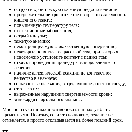
острую и хроническую почечную недостаточность;
продолжительное кровотечение из органов желудочно-
кишечного тракта;
повышенную температуру тела;
инфекционные заболевания;
острый инсульт;
тяжелую анемию;
неконтролируемую злокачественную гипертонию;
некоторые психические расстройства, при которых
невозможно установить контакт с пациентом;
отказ от проведения процедуры или дальнейшего
лечения;
наличие аллергической реакции на контрастное
вещество в анамнезе;
серьезные заболевания, затрудняющие доступ к сосуду;
отек легких;
выраженные нарушения свертываемости крови;
эндокардит аортального клапана.
Многие из указанных противопоказаний могут быть
временными. Поэтому, если это возможно, лечение не
отменяется, а просто откладывается на более поздний срок.