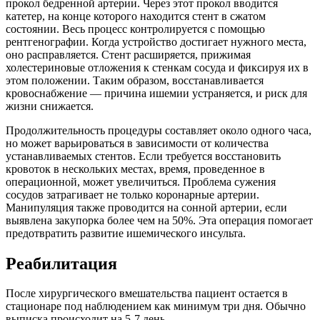
прокол бедренной артерии. Через этот прокол вводится
катетер, на конце которого находится стент в сжатом
состоянии. Весь процесс контролируется с помощью
рентгенографии. Когда устройство достигает нужного места,
оно расправляется. Стент расширяется, прижимая
холестериновые отложения к стенкам сосуда и фиксируя их в
этом положении. Таким образом, восстанавливается
кровоснабжение — причина ишемии устраняется, и риск для
жизни снижается.
Продолжительность процедуры составляет около одного часа,
но может варьироваться в зависимости от количества
устанавливаемых стентов. Если требуется восстановить
кровоток в нескольких местах, время, проведенное в
операционной, может увеличиться. Проблема сужения
сосудов затрагивает не только коронарные артерии.
Манипуляция также проводится на сонной артерии, если
выявлена закупорка более чем на 50%. Эта операция помогает
предотвратить развитие ишемического инсульта.
Реабилитация
После хирургического вмешательства пациент остается в
стационаре под наблюдением как минимум три дня. Обычно
выписка происходит на 5-7 день.