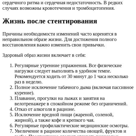
сердечного ритма и сердечная недостаточность. В редких
случаях возможны кровотечения и тромбоцитопения.
Жизнь после стентирования
Причины необходимости изменений часто коренятся в
неправильном образе жизни. Для достижения полного
восстановления важно изменить свои привычки.
Здоровый образ жизни включает в себя:
Регулярные утренние упражнения. Все физические
нагрузки следует выполнять в удобном темпе.
Рекомендуется ходить от 30 минут до 1 часа несколько
раз в неделю.
Полное исключение табачного дыма (включая пассивное
курение).
Плавание, прогулки на лыжах и занятия на
велотренажере в спокойном режиме без ограничений.
Отказ от алкоголя в рационе.
Исключение вредной пищи (жареной, соленой,
жирной), а также кофе и крепкого чая.
Регулярные профилактические медицинские осмотры.
Увеличение в рационе количества овощей, фруктов и