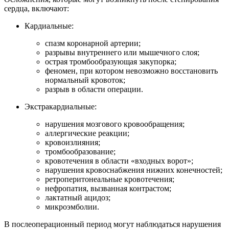
сердца, включают:
Кардиальные:
спазм коронарной артерии;
разрывы внутреннего или мышечного слоя;
острая тромбообразующая закупорка;
феномен, при котором невозможно восстановить
нормальный кровоток;
разрыв в области операции.
Экстракардиальные:
нарушения мозгового кровообращения;
аллергические реакции;
кровоизлияния;
тромбообразование;
кровотечения в области «входных ворот»;
нарушения кровоснабжения нижних конечностей;
ретроперитонеальные кровотечения;
нефропатия, вызванная контрастом;
лактатный ацидоз;
микроэмболии.
В послеоперационный период могут наблюдаться нарушения