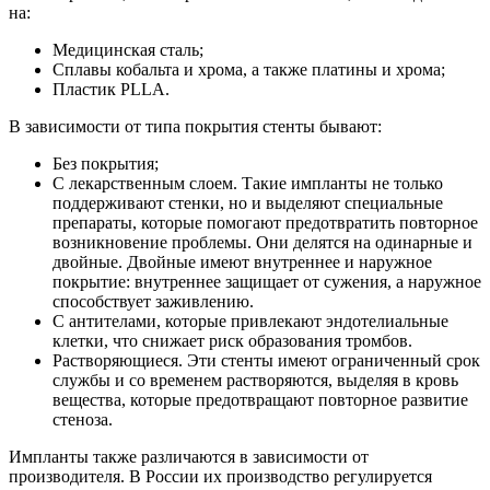
на:
Медицинская сталь;
Сплавы кобальта и хрома, а также платины и хрома;
Пластик PLLA.
В зависимости от типа покрытия стенты бывают:
Без покрытия;
С лекарственным слоем. Такие импланты не только
поддерживают стенки, но и выделяют специальные
препараты, которые помогают предотвратить повторное
возникновение проблемы. Они делятся на одинарные и
двойные. Двойные имеют внутреннее и наружное
покрытие: внутреннее защищает от сужения, а наружное
способствует заживлению.
С антителами, которые привлекают эндотелиальные
клетки, что снижает риск образования тромбов.
Растворяющиеся. Эти стенты имеют ограниченный срок
службы и со временем растворяются, выделяя в кровь
вещества, которые предотвращают повторное развитие
стеноза.
Импланты также различаются в зависимости от
производителя. В России их производство регулируется