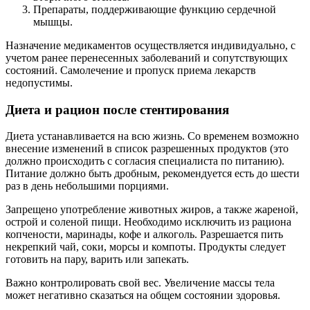
Препараты, поддерживающие функцию сердечной
мышцы.
Назначение медикаментов осуществляется индивидуально, с
учетом ранее перенесенных заболеваний и сопутствующих
состояний. Самолечение и пропуск приема лекарств
недопустимы.
Диета и рацион после стентирования
Диета устанавливается на всю жизнь. Со временем возможно
внесение изменений в список разрешенных продуктов (это
должно происходить с согласия специалиста по питанию).
Питание должно быть дробным, рекомендуется есть до шести
раз в день небольшими порциями.
Запрещено употребление животных жиров, а также жареной,
острой и соленой пищи. Необходимо исключить из рациона
копчености, маринады, кофе и алкоголь. Разрешается пить
некрепкий чай, соки, морсы и компоты. Продукты следует
готовить на пару, варить или запекать.
Важно контролировать свой вес. Увеличение массы тела
может негативно сказаться на общем состоянии здоровья.