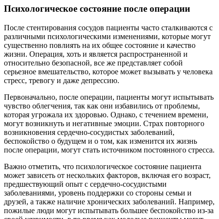
Психологическое состояние после операции
После стентирования сосудов пациенты часто сталкиваются с
различными психологическими изменениями, которые могут
существенно повлиять на их общее состояние и качество
жизни. Операция, хоть и является распространенной и
относительно безопасной, все же представляет собой
серьезное вмешательство, которое может вызывать у человека
стресс, тревогу и даже депрессию.
Первоначально, после операции, пациенты могут испытывать
чувство облегчения, так как они избавились от проблемы,
которая угрожала их здоровью. Однако, с течением времени,
могут возникнуть и негативные эмоции. Страх повторного
возникновения сердечно-сосудистых заболеваний,
беспокойство о будущем и о том, как изменится их жизнь
после операции, могут стать источником постоянного стресса.
Важно отметить, что психологическое состояние пациента
может зависеть от нескольких факторов, включая его возраст,
предшествующий опыт с сердечно-сосудистыми
заболеваниями, уровень поддержки со стороны семьи и
друзей, а также наличие хронических заболеваний. Например,
пожилые люди могут испытывать большее беспокойство из-за