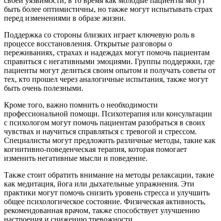
своей уязвимости, в то время как молодые пациенты могут
быть более оптимистичны, но также могут испытывать страх
перед изменениями в образе жизни.
Поддержка со стороны близких играет ключевую роль в
процессе восстановления. Открытые разговоры о
переживаниях, страхах и надеждах могут помочь пациентам
справиться с негативными эмоциями. Группы поддержки, где
пациенты могут делиться своим опытом и получать советы от
тех, кто прошел через аналогичные испытания, также могут
быть очень полезными.
Кроме того, важно помнить о необходимости
профессиональной помощи. Психотерапия или консультации
с психологом могут помочь пациентам разобраться в своих
чувствах и научиться справляться с тревогой и стрессом.
Специалисты могут предложить различные методы, такие как
когнитивно-поведенческая терапия, которая помогает
изменить негативные мысли и поведение.
Также стоит обратить внимание на методы релаксации, такие
как медитация, йога или дыхательные упражнения. Эти
практики могут помочь снизить уровень стресса и улучшить
общее психологическое состояние. Физическая активность,
рекомендованная врачом, также способствует улучшению
настроения и снижению тревожности.