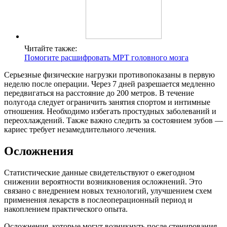
Читайте также:
Помогите расшифровать МРТ головного мозга
Серьезные физические нагрузки противопоказаны в первую
неделю после операции. Через 7 дней разрешается медленно
передвигаться на расстояние до 200 метров. В течение
полугода следует ограничить занятия спортом и интимные
отношения. Необходимо избегать простудных заболеваний и
переохлаждений. Также важно следить за состоянием зубов —
кариес требует незамедлительного лечения.
Осложнения
Статистические данные свидетельствуют о ежегодном
снижении вероятности возникновения осложнений. Это
связано с внедрением новых технологий, улучшением схем
применения лекарств в послеоперационный период и
накоплением практического опыта.
Осложнения, которые могут возникнуть после стенирования