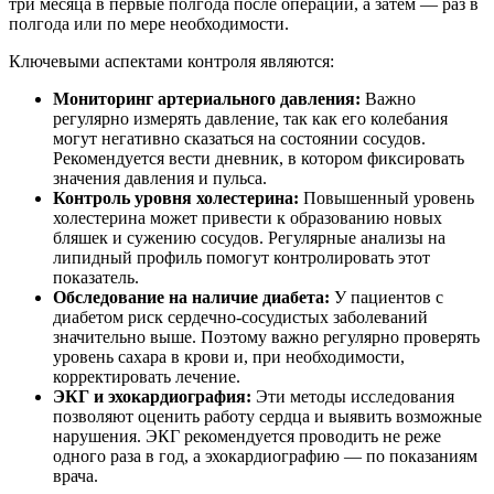
три месяца в первые полгода после операции, а затем — раз в
полгода или по мере необходимости.
Ключевыми аспектами контроля являются:
Мониторинг артериального давления:
Важно
регулярно измерять давление, так как его колебания
могут негативно сказаться на состоянии сосудов.
Рекомендуется вести дневник, в котором фиксировать
значения давления и пульса.
Контроль уровня холестерина:
Повышенный уровень
холестерина может привести к образованию новых
бляшек и сужению сосудов. Регулярные анализы на
липидный профиль помогут контролировать этот
показатель.
Обследование на наличие диабета:
У пациентов с
диабетом риск сердечно-сосудистых заболеваний
значительно выше. Поэтому важно регулярно проверять
уровень сахара в крови и, при необходимости,
корректировать лечение.
ЭКГ и эхокардиография:
Эти методы исследования
позволяют оценить работу сердца и выявить возможные
нарушения. ЭКГ рекомендуется проводить не реже
одного раза в год, а эхокардиографию — по показаниям
врача.