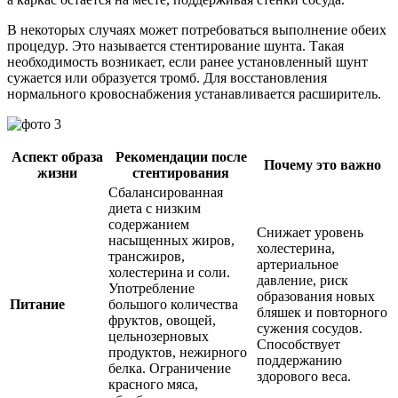
В некоторых случаях может потребоваться выполнение обеих
процедур. Это называется стентирование шунта. Такая
необходимость возникает, если ранее установленный шунт
сужается или образуется тромб. Для восстановления
нормального кровоснабжения устанавливается расширитель.
Аспект образа
Рекомендации после
Почему это важно
жизни
стентирования
Сбалансированная
диета с низким
содержанием
Снижает уровень
насыщенных жиров,
холестерина,
трансжиров,
артериальное
холестерина и соли.
давление, риск
Употребление
образования новых
Питание
большого количества
бляшек и повторного
фруктов, овощей,
сужения сосудов.
цельнозерновых
Способствует
продуктов, нежирного
поддержанию
белка. Ограничение
здорового веса.
красного мяса,