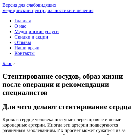
Версия для слабовидящих
медицинский центр диагностики и лечения
Главная
О нас
Медицинские услуги
Скидки и акции
Отзывы
Наши врачи
Контакты
Блог
›
Стентирование сосудов, образ жизни
после операции и рекомендации
специалистов
Для чего делают стентирование сердца
Кровь в сердце человека поступает через правые и левые
коронарные артерии. Иногда эти артерии подвергаются
различным заболеваниям. Их просвет может сужаться из-за