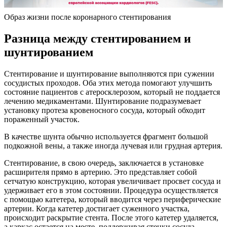
Образ жизни после коронарного стентирования
Разница между стентированием и
шунтированием
Стентирование и шунтирование выполняются при сужении
сосудистых проходов. Оба этих метода помогают улучшить
состояние пациентов с атеросклерозом, который не поддается
лечению медикаментами. Шунтирование подразумевает
установку протеза кровеносного сосуда, который обходит
пораженный участок.
В качестве шунта обычно используется фрагмент большой
подкожной вены, а также иногда лучевая или грудная артерия.
Стентирование, в свою очередь, заключается в установке
расширителя прямо в артерию. Это представляет собой
сетчатую конструкцию, которая увеличивает просвет сосуда и
удерживает его в этом состоянии. Процедура осуществляется
с помощью катетера, который вводится через периферические
артерии. Когда катетер достигает суженного участка,
происходит раскрытие стента. После этого катетер удаляется,
а каркас остается на месте, поддерживая стенки сосуда.