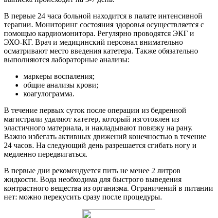
В первые 24 часа больной находится в палате интенсивной
терапии. Мониторинг состояния здоровья осуществляется с
помощью кардиомонитора. Регулярно проводятся ЭКГ и
ЭХО-КГ. Врач и медицинский персонал внимательно
осматривают место введения катетера. Также обязательно
выполняются лабораторные анализы:
маркеры воспаления;
общие анализы крови;
коагулограмма.
В течение первых суток после операции из бедренной
магистрали удаляют катетер, который изготовлен из
эластичного материала, и накладывают повязку на рану.
Важно избегать активных движений конечностью в течение
24 часов. На следующий день разрешается сгибать ногу и
медленно передвигаться.
В первые дни рекомендуется пить не менее 2 литров
жидкости. Вода необходима для быстрого выведения
контрастного вещества из организма. Ограничений в питании
нет: можно перекусить сразу после процедуры.