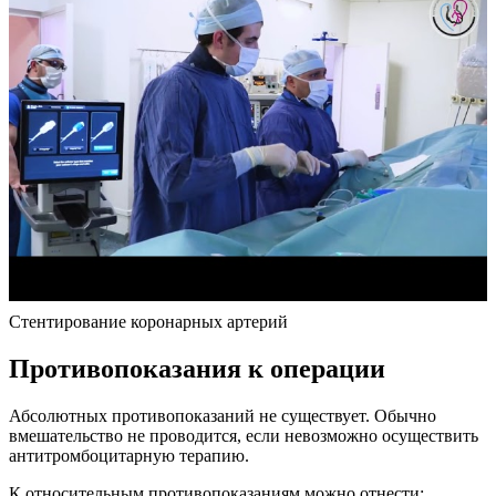
Стентирование коронарных артерий
Противопоказания к операции
Абсолютных противопоказаний не существует. Обычно
вмешательство не проводится, если невозможно осуществить
антитромбоцитарную терапию.
К относительным противопоказаниям можно отнести: