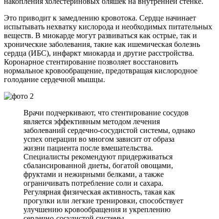
накопления холестериновых бляшек на внутренней стенке.
Это приводит к замедлению кровотока. Сердце начинает
испытывать нехватку кислорода и необходимых питательных
веществ. В миокарде могут развиваться как острые, так и
хронические заболевания, такие как ишемическая болезнь
сердца (ИБС), инфаркт миокарда и другие расстройства.
Коронарное стентирование позволяет восстановить
нормальное кровообращение, предотвращая кислородное
голодание сердечной мышцы.
Врачи подчеркивают, что стентирование сосудов
является эффективным методом лечения
заболеваний сердечно-сосудистой системы, однако
успех операции во многом зависит от образа
жизни пациента после вмешательства.
Специалисты рекомендуют придерживаться
сбалансированной диеты, богатой овощами,
фруктами и нежирными белками, а также
ограничивать потребление соли и сахара.
Регулярная физическая активность, такая как
прогулки или легкие тренировки, способствует
улучшению кровообращения и укреплению
сердечно-сосудистой системы.