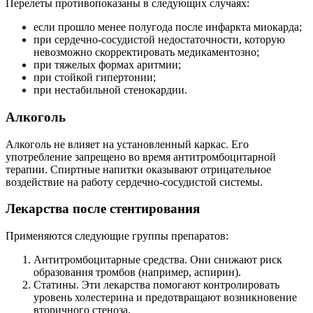
Перелеты противопоказаны в следующих случаях:
если прошло менее полугода после инфаркта миокарда;
при сердечно-сосудистой недостаточности, которую
невозможно скорректировать медикаментозно;
при тяжелых формах аритмии;
при стойкой гипертонии;
при нестабильной стенокардии.
Алкоголь
Алкоголь не влияет на установленный каркас. Его
употребление запрещено во время антитромбоцитарной
терапии. Спиртные напитки оказывают отрицательное
воздействие на работу сердечно-сосудистой системы.
Лекарства после стентирования
Применяются следующие группы препаратов:
Антитромбоцитарные средства. Они снижают риск
образования тромбов (например, аспирин).
Статины. Эти лекарства помогают контролировать
уровень холестерина и предотвращают возникновение
вторичного стеноза.