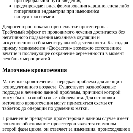
при пероральной пути введения;
предупреждает риск формирования карциногенеза либо
гиперплазии эндометрия при имеющейся
гиперэстрогенемии.
Дедрогестерон показан при нехватке прогестерона.
Требуемый эффект от проводимого лечения достигается без
негативного подавления механизма овуляции и
искусственного сбоя менструальной деятельности. Благодаря
приему медикамента «Дюфастон» возможно естественное
зачатие и последующее сохранение беременности в момент
лечебных мероприятий.
Маточные кровотечения
Маточные кровотечения – нередкая проблема для женщин
репродуктивного возраста. Существуют разнообразные
подходы к лечению данной проблемы, причиной которой
могут быть разнообразные заболевания. Для остановки
маточного кровотечения могут применяться схемы от
таблеток до операции по удалению матки.
Применение препаратов прогестерона в данном случае имеет
логичное обоснование: прогестерон является гормоном
второй фазы цикла, он отвечает за изменения, происходящие в