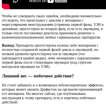
Чтобы не совершать таких ошибок, необходимо внимательно
отследить, что происходит с циклом у женщины с
нерегулярными менструациями (гормоны первой фазы, УЗИ в
динамике, прогестерон во вторую фазу, если есть овуляция), и
только после постановки диагноза принимать решение о
назначении/неназначении любых гормональных препаратов.
Вывод:
Препараты прогестерона нужны либо женщинам с
полностью сохранной первой фазой цикла и овуляцией, но
низким уровнем прогестерона после овуляции (что
наблюдается крайне редко), либо женщинам с нарушениями
первой фазы после стимуляции овуляции (под строгим
контролем овуляции по УЗИ).
Лишний вес — побочное действие?
Не стоит забывать и о возможных неблагоприятных эффектах,
которые может оказать Дюфастон на организм принимающей
его женщины. На многих сайтах, где опубликована
инструкция к этому препарату, есть и перечень побочных
действий: