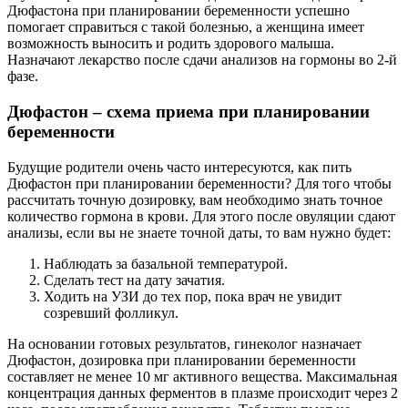
Дюфастона при планировании беременности успешно
помогает справиться с такой болезнью, а женщина имеет
возможность выносить и родить здорового малыша.
Назначают лекарство после сдачи анализов на гормоны во 2-й
фазе.
Дюфастон – схема приема при планировании
беременности
Будущие родители очень часто интересуются, как пить
Дюфастон при планировании беременности? Для того чтобы
рассчитать точную дозировку, вам необходимо знать точное
количество гормона в крови. Для этого после овуляции сдают
анализы, если вы не знаете точной даты, то вам нужно будет:
Наблюдать за базальной температурой.
Сделать тест на дату зачатия.
Ходить на УЗИ до тех пор, пока врач не увидит
созревший фолликул.
На основании готовых результатов, гинеколог назначает
Дюфастон, дозировка при планировании беременности
составляет не менее 10 мг активного вещества. Максимальная
концентрация данных ферментов в плазме происходит через 2