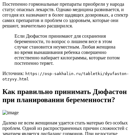
Постепенно гормональные препараты приобрели у народа
статус опасных лекарств. Однако медицина развивается, и
сегодня их назначают в более щадящих дозировках, а спектр
самих препаратов и проблем со здоровьем, которые они
решают, значительно расширился.
Если Дюфастон принимают для сохранения
беременности, то вопрос о лишнем весе в этом
случае становится неуместным. Любая женщина
во время вынашивания ребенка совершенно
естественно набирает килограммы, которые потом
постепенно теряет.
Источник:
https://osp-sakhalin.ru/tabletki/dyufaston-
otzyvy.html
Как правильно принимать Дюфастон
при планировании беременности?
Далеко не всем женщинам удается стать матерью без особых
проблем. Одной из распространенных причин сложностей с
зачатием является дисбаланс гормонов. При недостатке