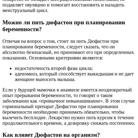
подавляет овуляцию и помогает восстановить и наладить
менструальный цикл.
Можно ли пить дюфастон при планировании
беременности?
Отвечая на вопрос о том, стоит ли пить Дюфастон при
планировании беременности, следует сказать, что он
абсолютно безопасный, но принимают его при определенных
показаниях. Основными критериями являются:
недостаточность второй фазы цикла;
аденомиоз, который способствует выкидышам и не дает
женщине выносить малыша.
Если у будущей мамочки в анамнезе имеется неоднократный
опыт прерывания беременности, то говорят о таком
заболевании как «привычное невынашивание». В этом случае
гормональный препарат Дюфастон при планировании
беременности необходимо принимать обязательно, чтобы
вылечить бесплодие. Лекарство нужно пить курсом в течение
продолжительного времени, а дозировку снижать постепенно.
Как влияет Дюфастон на организм?