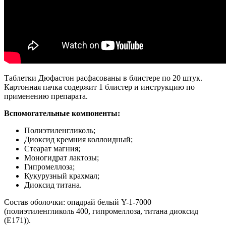
Таблетки Дюфастон расфасованы в блистере по 20 штук.
Картонная пачка содержит 1 блистер и инструкцию по
применению препарата.
Вспомогательные компоненты:
Полиэтиленгликоль;
Диоксид кремния коллоидный;
Стеарат магния;
Моногидрат лактозы;
Гипромеллоза;
Кукурузный крахмал;
Диоксид титана.
Состав оболочки: опадрай белый Y-1-7000
(полиэтиленгликоль 400, гипромеллоза, титана диоксид
(Е171)).