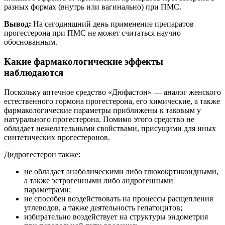
разных формах (внутрь или вагинально) при ПМС.
Вывод:
На сегодняшний день применение препаратов
прогестерона при ПМС не может считаться научно
обоснованным.
Какие фармакологические эффекты
наблюдаются
Поскольку аптечное средство «Дюфастон» — аналог женского
естественного гормона прогестерона, его химические, а также
фармакологические параметры приближены к таковым у
натурального прогестерона. Помимо этого средство не
обладает нежелательными свойствами, присущими для иных
синтетических прогестеронов.
Дидрогестерон также:
не обладает анаболическими либо глюкокртикоидными,
а также эстрогенными либо андрогенными
параметрами;
не способен воздействовать на процессы расщепления
углеводов, а также деятельность гепатоцитов;
избирательно воздействует на структуры эндометрия