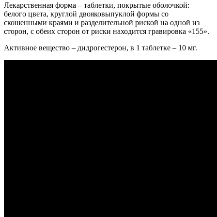
Лекарственная форма – таблетки, покрытые оболочкой:
белого цвета, круглой двояковыпуклой формы со
скошенными краями и разделительной риской на одной из
сторон, с обеих сторон от риски находится гравировка «155».
Активное вещество – дидрогестерон, в 1 таблетке – 10 мг.