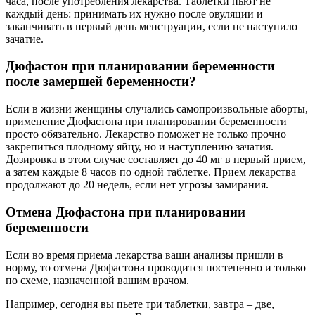
часа, после употребления лекарства. Таблетки пьют не
каждый день: принимать их нужно после овуляции и
заканчивать в первый день менструации, если не наступило
зачатие.
Дюфастон при планировании беременности
после замершей беременности?
Если в жизни женщины случались самопроизвольные аборты,
применение Дюфастона при планировании беременности
просто обязательно. Лекарство поможет не только прочно
закрепиться плодному яйцу, но и наступлению зачатия.
Дозировка в этом случае составляет до 40 мг в первый прием,
а затем каждые 8 часов по одной таблетке. Прием лекарства
продолжают до 20 недель, если нет угрозы замирания.
Отмена Дюфастона при планировании
беременности
Если во время приема лекарства ваши анализы пришли в
норму, то отмена Дюфастона проводится постепенно и только
по схеме, назначенной вашим врачом.
Например, сегодня вы пьете три таблетки, завтра – две,