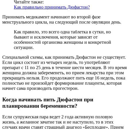
Читайте также:
Как правильно принимать Дюфастон?
Принимать медикамент начинают во второй фазе
менструального цикла, на следующий после овуляции день.
Как правило, это всего одна таблетка в сутки, но
бывают и исключения, которые зависят от
особенностей организма женщины и конкретной
ситуации.
Специальной схемы, как принимать Дюфастон не существует.
Если цикл состоит из четырех недель, то употребляют
препарат с 11 по 25 день в течение шести месяцев. В это время
женщина должна забеременеть, но прием лекарства при этом
прекращать нельзя. Его продолжают пить еще 16 недель, пока
полностью не произойдет формирование плаценты, которая
начнет сама производить прогестерон.
Когда начинать пить Дюфастон при
планировании беременности?
Если супружеская пара ведет 2 года активную половую
жизнь, а желанное зачатие так и не наступило, то в этих
случаях врачи ставят страшный диагноз «Бесплодие». Прием