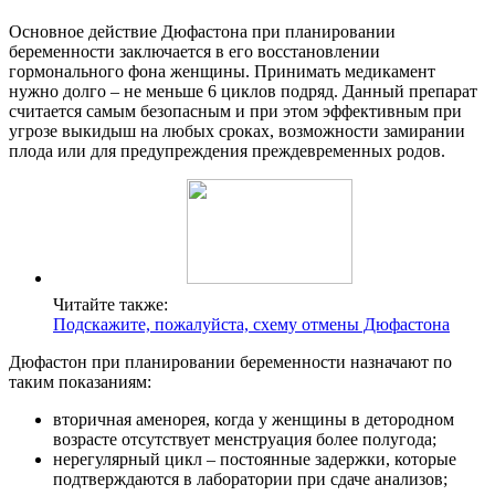
Основное действие Дюфастона при планировании
беременности заключается в его восстановлении
гормонального фона женщины. Принимать медикамент
нужно долго – не меньше 6 циклов подряд. Данный препарат
считается самым безопасным и при этом эффективным при
угрозе выкидыш на любых сроках, возможности замирании
плода или для предупреждения преждевременных родов.
Читайте также:
Подскажите, пожалуйста, схему отмены Дюфастона
Дюфастон при планировании беременности назначают по
таким показаниям:
вторичная аменорея, когда у женщины в детородном
возрасте отсутствует менструация более полугода;
нерегулярный цикл – постоянные задержки, которые
подтверждаются в лаборатории при сдаче анализов;