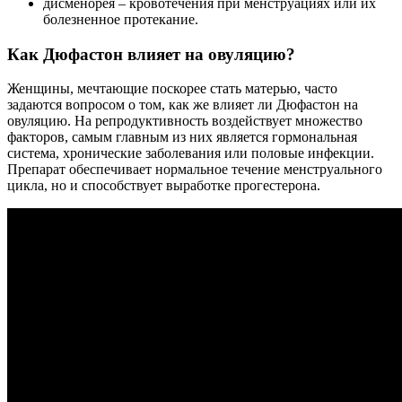
дисменорея – кровотечения при менструациях или их
болезненное протекание.
Как Дюфастон влияет на овуляцию?
Женщины, мечтающие поскорее стать матерью, часто
задаются вопросом о том, как же влияет ли Дюфастон на
овуляцию. На репродуктивность воздействует множество
факторов, самым главным из них является гормональная
система, хронические заболевания или половые инфекции.
Препарат обеспечивает нормальное течение менструального
цикла, но и способствует выработке прогестерона.