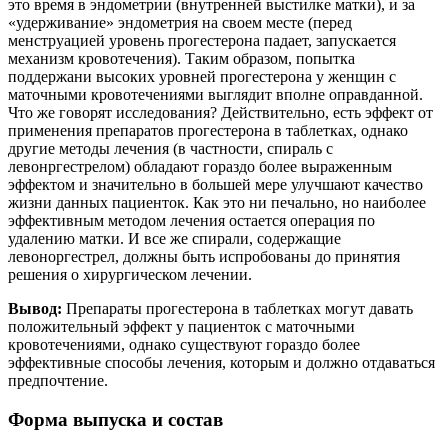
это время в эндометрии (внутренней выстилке матки), и за
«удерживание» эндометрия на своем месте (перед
менструацией уровень прогестерона падает, запускается
механизм кровотечения). Таким образом, попытка
поддержани высоких уровней прогестерона у женщин с
маточными кровотечениями выглядит вполне оправданной.
Что же говорят исследования? Действительно, есть эффект от
применения препаратов прогестерона в таблетках, однако
другие методы лечения (в частности, спираль с
левонргестрелом) обладают гораздо более выраженным
эффектом и значительно в большей мере улучшают качество
жизни данных пациенток. Как это ни печально, но наиболее
эффективным методом лечения остается операция по
удалению матки. И все же спирали, содержащие
левоноргестрел, должны быть испробованы до принятия
решения о хирургическом лечении.
Вывод:
Препараты прогестерона в таблетках могут давать
положительный эффект у пациенток с маточными
кровотечениями, однако существуют гораздо более
эффективные способы лечения, которым и должно отдаваться
предпочтение.
Форма выпуска и состав