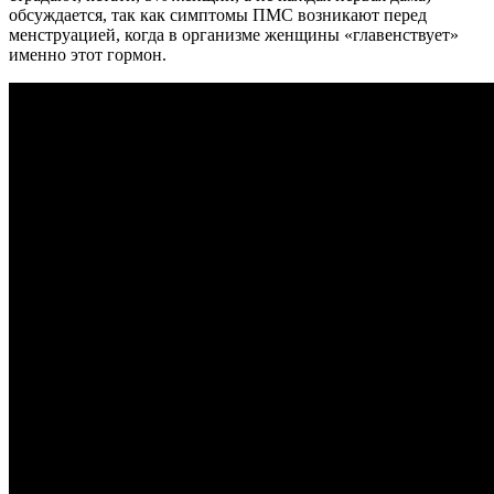
обсуждается, так как симптомы ПМС возникают перед
менструацией, когда в организме женщины «главенствует»
именно этот гормон.