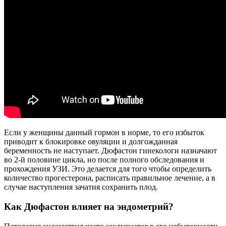
Если у женщины данный гормон в норме, то его избыток
приводит к блокировке овуляции и долгожданная
беременность не наступает. Дюфастон гинекологи назначают
во 2-й половине цикла, но после полного обследования и
прохождения УЗИ. Это делается для того чтобы определить
количество прогестерона, расписать правильное лечение, а в
случае наступления зачатия сохранить плод.
Как Дюфастон влияет на эндометрий?