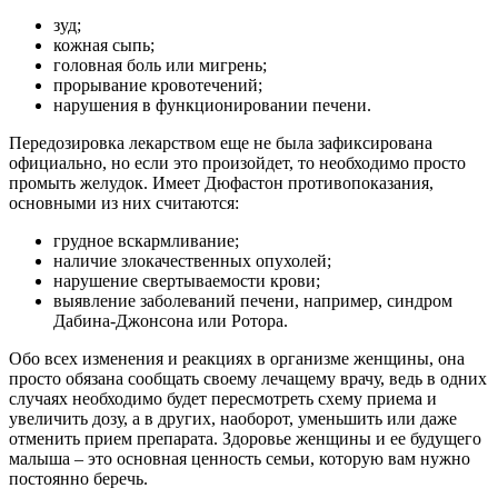
зуд;
кожная сыпь;
головная боль или мигрень;
прорывание кровотечений;
нарушения в функционировании печени.
Передозировка лекарством еще не была зафиксирована
официально, но если это произойдет, то необходимо просто
промыть желудок. Имеет Дюфастон противопоказания,
основными из них считаются:
грудное вскармливание;
наличие злокачественных опухолей;
нарушение свертываемости крови;
выявление заболеваний печени, например, синдром
Дабина-Джонсона или Ротора.
Обо всех изменения и реакциях в организме женщины, она
просто обязана сообщать своему лечащему врачу, ведь в одних
случаях необходимо будет пересмотреть схему приема и
увеличить дозу, а в других, наоборот, уменьшить или даже
отменить прием препарата. Здоровье женщины и ее будущего
малыша – это основная ценность семьи, которую вам нужно
постоянно беречь.