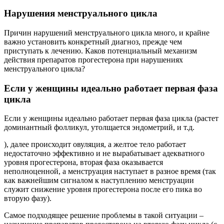
Нарушения менструального цикла
Причин нарушений менструального цикла много, и крайне
важно установить конкретный диагноз, прежде чем
приступать к лечению. Каков потенциальный механизм
действия препаратов прогестерона при нарушениях
менструального цикла?
Если у женщины идеально работает первая фаза
цикла
Если у женщины идеально работает первая фаза цикла (растет
доминантный фолликул, утолщается эндометрий, и т.д.
), далее происходит овуляция, а желтое тело работает
недостаточно эффективно и не вырабатывает адекватного
уровня прогестерона, вторая фаза оказывается
неполноценной, а менструация наступает в разное время (так
как важнейшим сигналом к наступлению менструации
служит снижение уровня прогестерона после его пика во
вторую фазу).
Самое подходящее решение проблемы в такой ситуации –