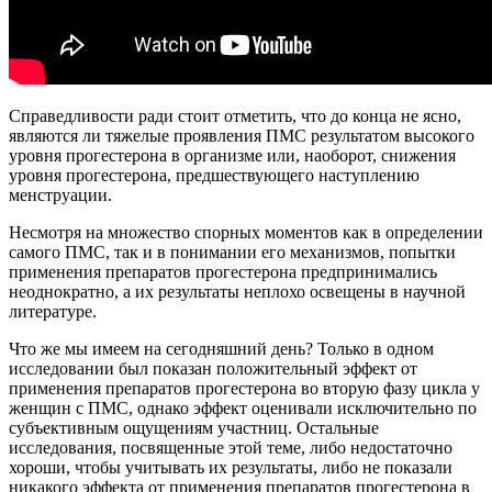
Справедливости ради стоит отметить, что до конца не ясно,
являются ли тяжелые проявления ПМС результатом высокого
уровня прогестерона в организме или, наоборот, снижения
уровня прогестерона, предшествующего наступлению
менструации.
Несмотря на множество спорных моментов как в определении
самого ПМС, так и в понимании его механизмов, попытки
применения препаратов прогестерона предпринимались
неоднократно, а их результаты неплохо освещены в научной
литературе.
Что же мы имеем на сегодняшний день? Только в одном
исследовании был показан положительный эффект от
применения препаратов прогестерона во вторую фазу цикла у
женщин с ПМС, однако эффект оценивали исключительно по
субъективным ощущениям участниц. Остальные
исследования, посвященные этой теме, либо недостаточно
хороши, чтобы учитывать их результаты, либо не показали
никакого эффекта от применения препаратов прогестерона в