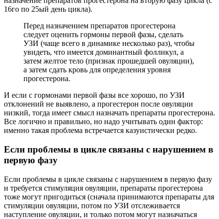
назначение препаратов прогестерона на вторую фазу цикла (с
16го по 25ый день цикла).
Перед назначением препаратов прогестерона
следует оценить гормоны первой фазы, сделать
УЗИ (чаще всего в динамике несколько раз), чтобы
увидеть, что имеется доминантный фолликул, а
затем желтое тело (признак прошедшей овуляции),
а затем сдать кровь для определения уровня
прогестерона.
И если с гормонами первой фазы все хорошо, по УЗИ
отклонений не выявлено, а прогестерон после овуляции
низкий, тогда имеет смысл назначать препараты прогестерона.
Все логично и правильно, но надо учитывать один фактор:
именно такая проблема встречается казуистически редко.
Если проблемы в цикле связаны с нарушением в
первую фазу
Если проблемы в цикле связаны с нарушением в первую фазу
и требуется стимуляция овуляции, препараты прогестерона
тоже могут пригодиться (сначала принимаются препараты для
стимуляции овуляции, потом по УЗИ отслеживается
наступление овуляции, и только потом могут назначаться