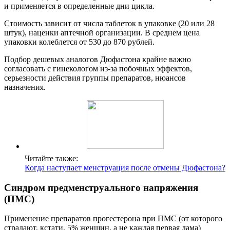
и применяется в определенные дни цикла.
Стоимость зависит от числа таблеток в упаковке (20 или 28
штук), наценки аптечной организации. В среднем цена
упаковки колеблется от 530 до 870 рублей.
Подбор дешевых аналогов Дюфастона крайне важно
согласовать с гинекологом из-за побочных эффектов,
серьезности действия группы препаратов, нюансов
назначения.
Читайте также:
Когда наступает менструация после отмены Дюфастона?
Синдром предменструального напряжения
(ПМС)
Применение препаратов прогестерона при ПМС (от которого
страдают, кстати, 5% женщин, а не каждая первая дама)