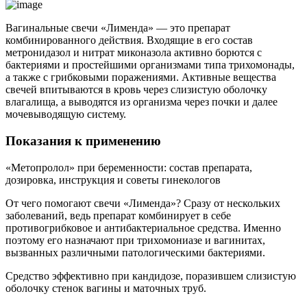
Вагинальные свечи «Лименда» — это препарат
комбинированного действия. Входящие в его состав
метронидазол и нитрат миконазола активно борются с
бактериями и простейшими организмами типа трихомонады,
а также с грибковыми поражениями. Активные вещества
свечей впитываются в кровь через слизистую оболочку
влагалища, а выводятся из организма через почки и далее
мочевыводящую систему.
Показания к применению
«Метопролол» при беременности: состав препарата,
дозировка, инструкция и советы гинекологов
От чего помогают свечи «Лименда»? Сразу от нескольких
заболеваний, ведь препарат комбинирует в себе
противогрибковое и антибактериальное средства. Именно
поэтому его назначают при трихомониазе и вагинитах,
вызванных различными патологическими бактериями.
Средство эффективно при кандидозе, поразившем слизистую
оболочку стенок вагины и маточных труб.