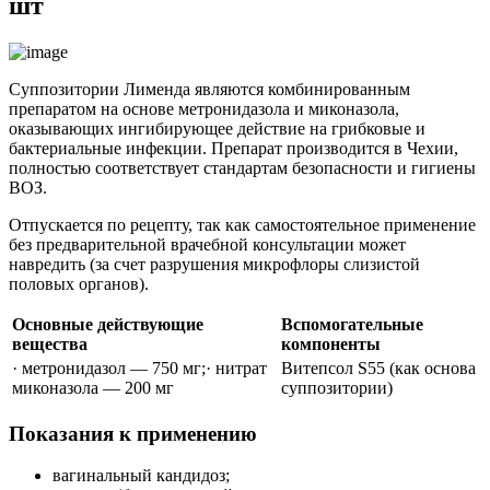
шт
Суппозитории Лименда являются комбинированным
препаратом на основе метронидазола и миконазола,
оказывающих ингибирующее действие на грибковые и
бактериальные инфекции. Препарат производится в Чехии,
полностью соответствует стандартам безопасности и гигиены
ВОЗ.
Отпускается по рецепту, так как самостоятельное применение
без предварительной врачебной консультации может
навредить (за счет разрушения микрофлоры слизистой
половых органов).
Основные действующие
Вспомогательные
вещества
компоненты
· метронидазол — 750 мг;· нитрат
Витепсол S55 (как основа
миконазола — 200 мг
суппозитории)
Показания к применению
вагинальный кандидоз;