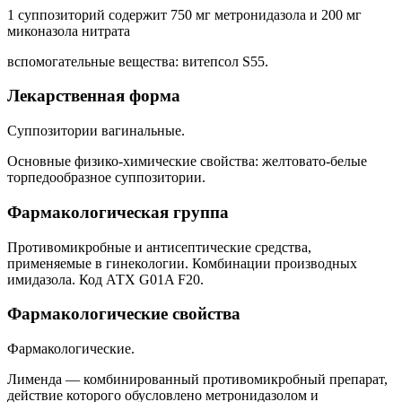
1 суппозиторий содержит 750 мг метронидазола и 200 мг
миконазола нитрата
вспомогательные вещества: витепсол S55.
Лекарственная форма
Суппозитории вагинальные.
Основные физико-химические свойства: желтовато-белые
торпедообразное суппозитории.
Фармакологическая группа
Противомикробные и антисептические средства,
применяемые в гинекологии. Комбинации производных
имидазола. Код АТХ G01A F20.
Фармакологические свойства
Фармакологические.
Лименда — комбинированный противомикробный препарат,
действие которого обусловлено метронидазолом и