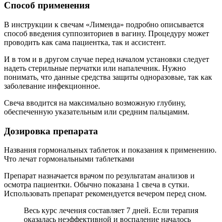
Способ применения
В инструкции к свечам «Лименда» подробно описывается
способ введения суппозиториев в вагину. Процедуру может
проводить как сама пациентка, так и ассистент.
И в том и в другом случае перед началом установки следует
надеть стерильные перчатки или напалечник. Нужно
понимать, что данные средства защиты одноразовые, так как
заболевание инфекционное.
Свеча вводится на максимально возможную глубину,
обеспеченную указательным или средним пальцамим.
Дозировка препарата
Названия гормональных таблеток и показания к применению.
Что лечат гормональными таблетками
Препарат назначается врачом по результатам анализов и
осмотра пациентки. Обычно показана 1 свеча в сутки.
Использовать препарат рекомендуется вечером перед сном.
Весь курс лечения составляет 7 дней. Если терапия
оказалась неэффективной и воспаление началось