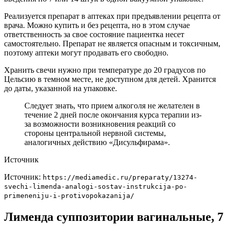
Реализуется препарат в аптеках при предъявлении рецепта от
врача. Можно купить и без рецепта, но в этом случае
ответственность за свое состояние пациентка несет
самостоятельно. Препарат не является опасным и токсичным,
поэтому аптеки могут продавать его свободно.
Хранить свечи нужно при температуре до 20 градусов по
Цельсию в темном месте, не доступном для детей. Хранится
до даты, указанной на упаковке.
Следует знать, что прием алкоголя не желателен в
течение 2 дней после окончания курса терапии из-
за возможности возникновения реакций со
стороны центральной нервной системы,
аналогичных действию «Дисульфирама».
Источник
Источник:
https://mediamedic.ru/preparaty/13274-
svechi-limenda-analogi-sostav-instrukcija-po-
primeneniju-i-protivopokazanija/
Лименда суппозитории вагинальные, 7