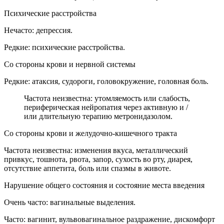
Психические расстройства
Нечасто: депрессия.
Редкие: психические расстройства.
Со стороны крови и нервной системы
Редкие: атаксия, судороги, головокружение, головная боль.
Частота неизвестна: утомляемость или слабость,
периферическая нейропатия через активную и /
или длительную терапию метронидазолом.
Со стороны крови и желудочно-кишечного тракта
Частота неизвестна: изменения вкуса, металлический
привкус, тошнота, рвота, запор, сухость во рту, диарея,
отсутствие аппетита, боль или спазмы в животе.
Нарушение общего состояния и состояние места введения
Очень часто: вагинальные выделения.
Часто: вагинит, вульвовагинальное раздражение, дискомфорт