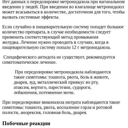
Нет данных о передозировке метронидазола при вагинальном
введении у людей. При введении во влагалище метронидазол
может всасываться в количестве, достаточном для того, чтобы
вызвать системные эффекты.
Если случайно в пищеварительную систему попадет большое
количество препарата, в случае необходимости следует
применить соответствующий метод промывания
желудка. Лечение нужно проводить в случаях, когда в
пищеварительную систему попало 12 г метронидазола.
Специфического антидота не существует, рекомендуется
симптоматическое лечение.
При передозировке метронидазола наблюдаются
такие симптомы: тошнота, рвота, боль в животе,
диарея, зуд, металлический привкус во рту,
атаксия, вертиго, парестезии, судороги,
лейкопения, потемнение мочи.
При передозировке миконазола нитрата наблюдаются такие
симптомы: тошнота, рвота, воспаление горла и ротовой
полости, анорексия, головная боль, диарея.
Побочные реакции