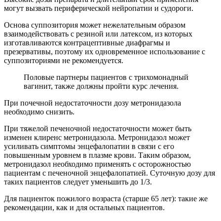
могут вызвать периферической нейропатии и судороги.
Основа суппозитория может нежелательным образом
взаимодействовать с резиной или латексом, из которых
изготавливаются контрацептивные диафрагмы и
презервативы, поэтому их одновременное использование с
суппозиториями не рекомендуется.
Половые партнеры пациентов с трихомонадный
вагинит, также должны пройти курс лечения.
При почечной недостаточности дозу метронидазола
необходимо снизить.
При тяжелой печеночной недостаточности может быть
изменен клиренс метронидазола. Метронидазол может
усиливать симптомы энцефалопатии в связи с его
повышенным уровнем в плазме крови. Таким образом,
метронидазол необходимо применять с осторожностью
пациентам с печеночной энцефалопатией. Суточную дозу для
таких пациентов следует уменьшить до 1/3.
Для пациенток пожилого возраста (старше 65 лет): такие же
рекомендации, как и для остальных пациентов.