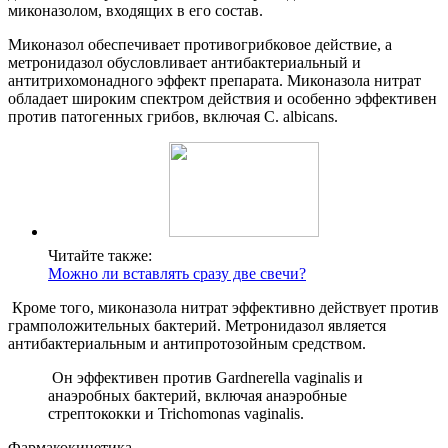
миконазолом, входящих в его состав.
Миконазол обеспечивает противогрибковое действие, а
метронидазол обусловливает антибактериальный и
антитрихомонадного эффект препарата. Миконазола нитрат
обладает широким спектром действия и особенно эффективен
против патогенных грибов, включая C. albicans.
Читайте также:
Можно ли вставлять сразу две свечи?
Кроме того, миконазола нитрат эффективно действует против
грамположительных бактерий. Метронидазол является
антибактериальным и антипротозойным средством.
Он эффективен против Gardnerella vaginalis и
анаэробных бактерий, включая анаэробные
стрептококки и Trichomonas vaginalis.
Фармакокинетика.