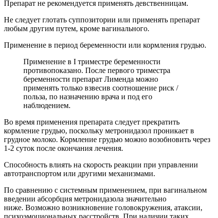
Препарат не рекомендуется применять девственницам.
Не следует глотать суппозитории или применять препарат
любым другим путем, кроме вагинального.
Применение в период беременности или кормления грудью.
Применение в I триместре беременности
противопоказано. После первого триместра
беременности препарат Лименда можно
применять только взвесив соотношение риск /
польза, по назначению врача и под его
наблюдением.
Во время применения препарата следует прекратить
кормление грудью, поскольку метронидазол проникает в
грудное молоко. Кормление грудью можно возобновить через
1-2 суток после окончания лечения.
Способность влиять на скорость реакции при управлении
автотранспортом или другими механизмами.
По сравнению с системным применением, при вагинальном
введении абсорбция метронидазола значительно
ниже. Возможно возникновение головокружения, атаксии,
психоэмоциональных расстройств. При наличии таких