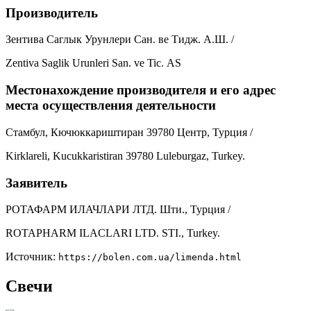
Производитель
Зентива Саглык Урунлери Сан. ве Тидж. А.Ш. /
Zentiva Saglik Urunleri San. ve Tic. AS
Местонахождение производителя и его адрес
места осуществления деятельности
Стамбул, Кючюккариштиран 39780 Центр, Турция /
Kirklareli, Kucukkaristiran 39780 Luleburgaz, Turkey.
Заявитель
РОТАФАРМ ИЛАЧЛАРИ ЛТД. Шти., Турция /
ROTAPHARM ILACLARI LTD. STI., Turkey.
Источник:
https://bolen.com.ua/limenda.html
Свечи