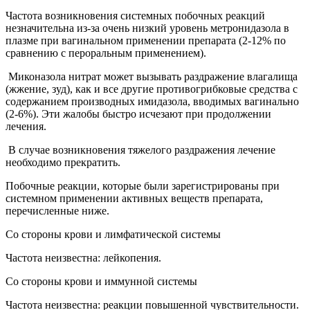
Частота возникновения системных побочных реакций
незначительна из-за очень низкий уровень метронидазола в
плазме при вагинальном применении препарата (2-12% по
сравнению с пероральным применением).
Миконазола нитрат может вызывать раздражение влагалища
(жжение, зуд), как и все другие противогрибковые средства с
содержанием производных имидазола, вводимых вагинально
(2-6%). Эти жалобы быстро исчезают при продолжении
лечения.
В случае возникновения тяжелого раздражения лечение
необходимо прекратить.
Побочные реакции, которые были зарегистрированы при
системном применении активных веществ препарата,
перечисленные ниже.
Со стороны крови и лимфатической системы
Частота неизвестна: лейкопения.
Со стороны крови и иммунной системы
Частота неизвестна: реакции повышенной чувствительности.