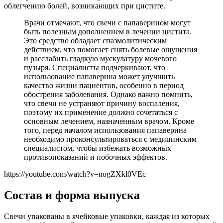
облегчению болей, возникающих при цистите.
Врачи отмечают, что свечи с папаверином могут
быть полезным дополнением в лечении цистита.
Это средство обладает спазмолитическим
действием, что помогает снять болевые ощущения
и расслабить гладкую мускулатуру мочевого
пузыря. Специалисты подчеркивают, что
использование папаверина может улучшить
качество жизни пациентов, особенно в период
обострения заболевания. Однако важно помнить,
что свечи не устраняют причину воспаления,
поэтому их применение должно сочетаться с
основным лечением, назначенным врачом. Кроме
того, перед началом использования папаверина
необходимо проконсультироваться с медицинским
специалистом, чтобы избежать возможных
противопоказаний и побочных эффектов.
https://youtube.com/watch?v=nogZXkl0VEc
Состав и форма выпуска
Свечи упакованы в ячейковые упаковки, каждая из которых