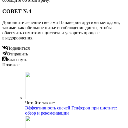
сообщите об этом врачу.
СОВЕТ №4
Дополните лечение свечами Папаверин другими методами,
такими как обильное питье и соблюдение диеты, чтобы
облегчить симптомы цистита и ускорить процесс
выздоровления.
Поделиться
Отправить
Класснуть
Похожее
Читайте также:
Эффективность свечей Генферон при цистите:
обзор и рекомендации