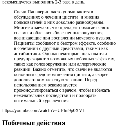
рекомендуется выполнять 2-3 раза в день.
Свечи Папаверин часто упоминаются в
обсуждениях о лечении цистита, и мнения
пользователей о них довольно разнообразны.
Многие отмечают, что препарат помогает снять
спазмы и облегчить болезненные ощущения,
возникающие при воспалении мочевого пузыря.
Пациенты сообщают о быстром эффекте, особенно
в сочетании с другими средствами, такими как
антибиотики. Однако некоторые пользователи
предупреждают о возможных побочных эффектах,
таких как головокружение или аллергические
реакции. Важно отметить, что свечи не являются
основным средством лечения цистита, а скорее
дополняют комплексную терапию. Перед
использованием рекомендуется
проконсультироваться с врачом, чтобы избежать
нежелательных последствий и подобрать
оптимальный курс лечения.
https://youtube.com/watch?v=UPIni9p0XVI
Побочные действия