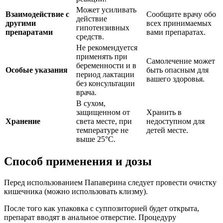
Может усиливать
Взаимодействие с
Сообщите врачу обо
действие
другими
всех принимаемых
гипотензивных
препаратами
вами препаратах.
средств.
Не рекомендуется
применять при
Самолечение может
беременности и в
Особые указания
быть опасным для
период лактации
вашего здоровья.
без консультации
врача.
В сухом,
защищенном от
Хранить в
Хранение
света месте, при
недоступном для
температуре не
детей месте.
выше 25°C.
Способ применения и дозы
Перед использованием Папаверина следует провести очистку
кишечника (можно использовать клизму).
После того как упаковка с суппозиторией будет открыта,
препарат вводят в анальное отверстие. Процедуру