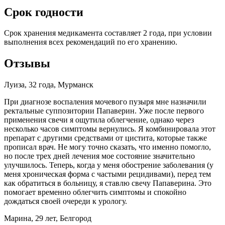
Срок годности
Срок хранения медикамента составляет 2 года, при условии
выполнения всех рекомендаций по его хранению.
Отзывы
Луиза, 32 года, Мурманск
При диагнозе воспаления мочевого пузыря мне назначили
ректальные суппозитории Папаверин. Уже после первого
применения свечи я ощутила облегчение, однако через
несколько часов симптомы вернулись. Я комбинировала этот
препарат с другими средствами от цистита, которые также
прописал врач. Не могу точно сказать, что именно помогло,
но после трех дней лечения мое состояние значительно
улучшилось. Теперь, когда у меня обострение заболевания (у
меня хроническая форма с частыми рецидивами), перед тем
как обратиться в больницу, я ставлю свечу Папаверина. Это
помогает временно облегчить симптомы и спокойно
дождаться своей очереди к урологу.
Марина, 29 лет, Белгород