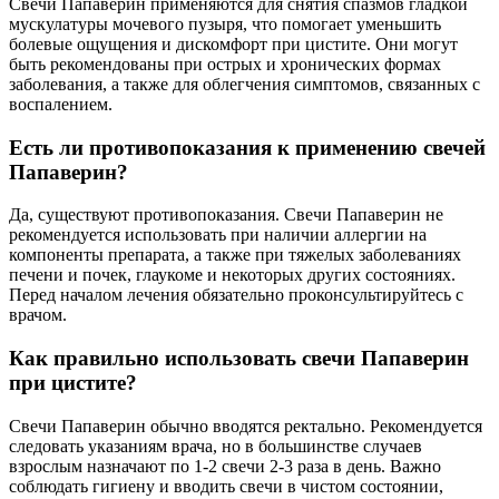
Свечи Папаверин применяются для снятия спазмов гладкой
мускулатуры мочевого пузыря, что помогает уменьшить
болевые ощущения и дискомфорт при цистите. Они могут
быть рекомендованы при острых и хронических формах
заболевания, а также для облегчения симптомов, связанных с
воспалением.
Есть ли противопоказания к применению свечей
Папаверин?
Да, существуют противопоказания. Свечи Папаверин не
рекомендуется использовать при наличии аллергии на
компоненты препарата, а также при тяжелых заболеваниях
печени и почек, глаукоме и некоторых других состояниях.
Перед началом лечения обязательно проконсультируйтесь с
врачом.
Как правильно использовать свечи Папаверин
при цистите?
Свечи Папаверин обычно вводятся ректально. Рекомендуется
следовать указаниям врача, но в большинстве случаев
взрослым назначают по 1-2 свечи 2-3 раза в день. Важно
соблюдать гигиену и вводить свечи в чистом состоянии,