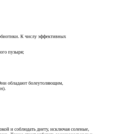
обиотики. К числу эффективных
ого пузыря;
 Они обладают болеутоляющим,
н).
кой и соблюдать диету, исключая соленые,