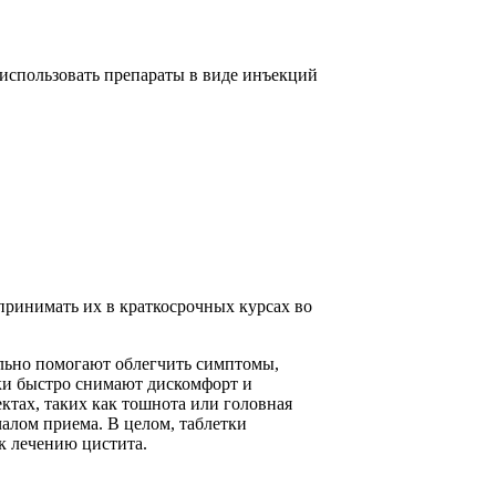
 использовать препараты в виде инъекций
принимать их в краткосрочных курсах во
ельно помогают облегчить симптомы,
тки быстро снимают дискомфорт и
ктах, таких как тошнота или головная
чалом приема. В целом, таблетки
к лечению цистита.