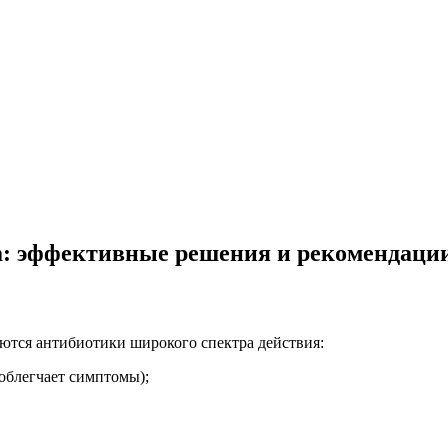
та: эффективные решения и рекомендаци
тся антибиотики широкого спектра действия:
облегчает симптомы);