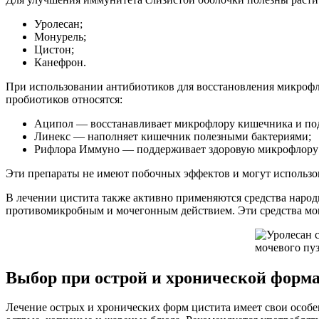
Уролесан;
Монурель;
Цистон;
Канефрон.
При использовании антибиотиков для восстановления микроф
пробиотиков относятся:
Аципол — восстанавливает микрофлору кишечника и пода
Линекс — наполняет кишечник полезными бактериями;
Рифлора Иммуно — поддерживает здоровую микрофлору 
Эти препараты не имеют побочных эффектов и могут использов
В лечении цистита также активно применяются средства народ
противомикробным и мочегонным действием. Эти средства могут
Выбор при острой и хронической форма
Лечение острых и хронических форм цистита имеет свои особе