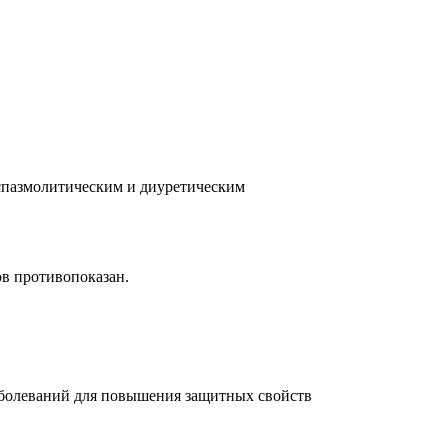
 спазмолитическим и диуретическим
в противопоказан.
аболеваний для повышения защитных свойств