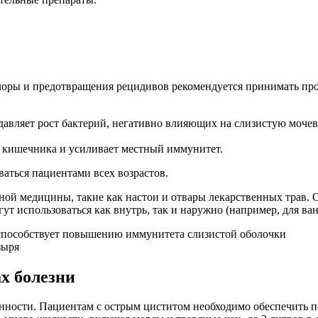
лоры и предотвращения рецидивов рекомендуется принимать пр
вляет рост бактерий, негативно влияющих на слизистую мочев
кишечника и усиливает местный иммунитет.
аться пациентами всех возрастов.
ной медицины, такие как настои и отвары лекарственных трав.
 использоваться как внутрь, так и наружно (например, для ван
х болезни
нности. Пациентам с острым циститом необходимо обеспечить по