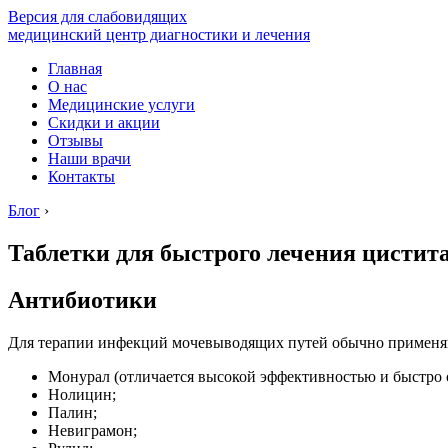
Версия для слабовидящих
медицинский центр диагностики и лечения
Главная
О нас
Медицинские услуги
Скидки и акции
Отзывы
Наши врачи
Контакты
Блог
›
Таблетки для быстрого лечения цисти
Антибиотики
Для терапии инфекций мочевыводящих путей обычно применяю
Монурал (отличается высокой эффективностью и быстро 
Нолицин;
Палин;
Невиграмон;