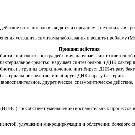
действие и полностью выводятся из организма, не попадая в кро
менения устранить симптомы заболевания и решить проблему (Мо
Принцип действия
биотик широкого спектра действия, нарушает синтез клеточной 
бактериальное средство, нарушает синтез белков и ДНК бактери
биотик из группы фторхинолонов, ингибирует ДНК-гиразу бакт
бактериальное средство, ингибирует ДНК-гиразу бактерий.
ивовоспалительное, диуретическое, спазмолитическое действие.
 (НПВС) способствует уменьшению воспалительных процессов в 
зистой, улучшении микроциркуляции и облегчении болевого си