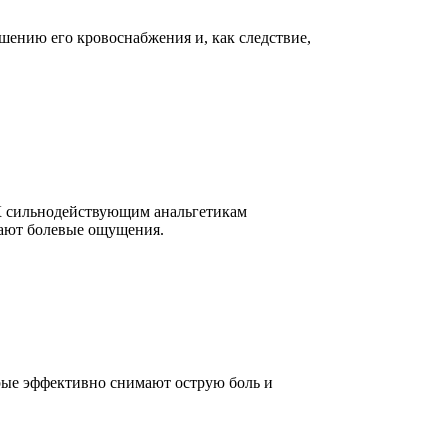
шению его кровоснабжения и, как следствие,
 К сильнодействующим анальгетикам
чают болевые ощущения.
рые эффективно снимают острую боль и