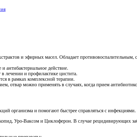
ния
экстрактов и эфирных масел. Обладает противовоспалительным,
 и антибактериальное действие.
 в лечении и профилактике цистита.
тся в рамках комплексной терапии.
м, отвар можно применять в случаях, когда прием антибиотико
ий организма и помогают быстрее справляться с инфекциями.
копид, Уро-Ваксом и Циклоферон. В случае рецидивирующих з
тельные препараты: