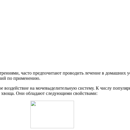
рениями, часто предпочитают проводить лечение в домашних ус
ний по применению.
ое воздействие на мочевыделительную систему. К числу популяр
и хвоща. Они обладают следующими свойствами: