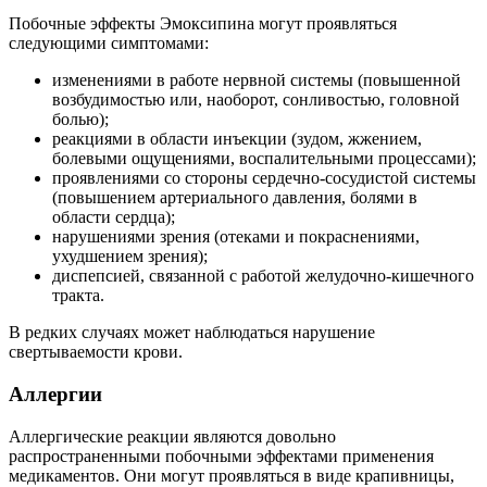
Побочные эффекты Эмоксипина могут проявляться
следующими симптомами:
изменениями в работе нервной системы (повышенной
возбудимостью или, наоборот, сонливостью, головной
болью);
реакциями в области инъекции (зудом, жжением,
болевыми ощущениями, воспалительными процессами);
проявлениями со стороны сердечно-сосудистой системы
(повышением артериального давления, болями в
области сердца);
нарушениями зрения (отеками и покраснениями,
ухудшением зрения);
диспепсией, связанной с работой желудочно-кишечного
тракта.
В редких случаях может наблюдаться нарушение
свертываемости крови.
Аллергии
Аллергические реакции являются довольно
распространенными побочными эффектами применения
медикаментов. Они могут проявляться в виде крапивницы,