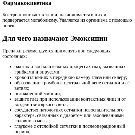
Фармакокинетика
Быстро проникает в ткани, накапливается в них и
подвергается метаболизму. Удаляется из организма с помощью
почек.
Для чего назначают Эмоксипин
Препарат рекомендуется применять при следующих
состояниях:
ожогах и воспалительных процессах глаз, вызванных
грибками и вирусами;
кровоизлияниях в переднюю камеру глаза или склеру;
образовании тромбов в центральной вене сетчатки и её
ветвях;
осложненной миопии;
защите глаз при использовании контактных линз и от
воздействия яркого света;
сосудистых патологиях сетчатки невоспалительного
характера, связанных с диабетом или заболеваниями
головного мозга;
глаукоме с отслойкой сетчатки в послеоперационный
период;