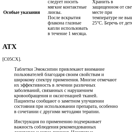
следует носить
Хранить в
мягкие контактные
защищенном от све
Особые указания
линзы.
месте при
После вскрытия
температуре не вы
флакона глазные
25°C. Беречь от дет
капли использовать
в течение 1 месяца.
АТХ
[С05СХ].
Таблетки Эмоксипин привлекают внимание
пользователей благодаря своим свойствам и
широкому спектру применения. Многие отмечают
их эффективность в лечении различных
заболеваний, связанных с нарушением
кровообращения и оксигенацией тканей.
Пациенты сообщают о заметном улучшении
состояния при использовании препарата, особенно
в сочетании с другими методами терапии.
Инструкция по применению подчеркивает
важность соблюдения рекомендованных