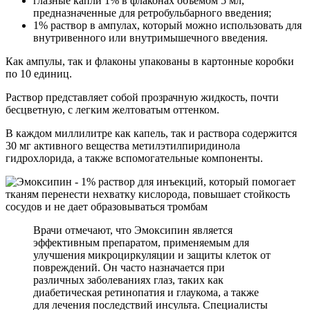
глазные капли 1% в флаконах объемом 5 мл,
предназначенные для ретробульбарного введения;
1% раствор в ампулах, который можно использовать для
внутривенного или внутримышечного введения.
Как ампулы, так и флаконы упакованы в картонные коробки
по 10 единиц.
Раствор представляет собой прозрачную жидкость, почти
бесцветную, с легким желтоватым оттенком.
В каждом миллилитре как капель, так и раствора содержится
30 мг активного вещества метилэтилпиридинола
гидрохлорида, а также вспомогательные компоненты.
Врачи отмечают, что Эмоксипин является
эффективным препаратом, применяемым для
улучшения микроциркуляции и защиты клеток от
повреждений. Он часто назначается при
различных заболеваниях глаз, таких как
диабетическая ретинопатия и глаукома, а также
для лечения последствий инсульта. Специалисты