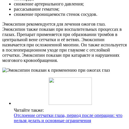
снижение артериального давления;
рассасывание гематом;
снижение проницаемости стенок сосудов.
Эмоксипин рекомендуется для лечения ожогов глаз.
Эмоксипин также показан при воспалительных процессах в
глазах. Препарат применяется при образовании тромбов в
центральной вене сетчатки и её ветвях. Эмоксипин
назначается при осложненной миопии. Он также используется
в послеоперационном уходе при глаукоме с отслойкой
сетчатки. Эмоксипин показан при катаракте и нарушениях
мозгового кровообращения.
Читайте также:
Отслоение сетчатки глаза, период после операции: что
нельзя делать и основные ограничения