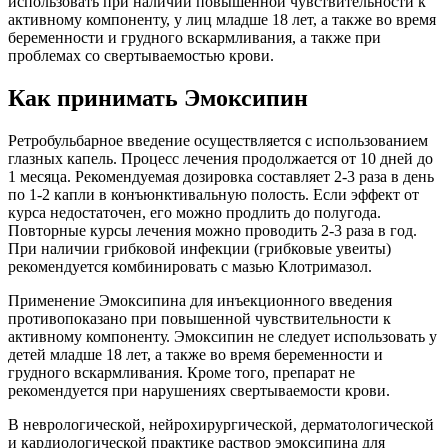
использовать при наличии повышенной чувствительности к
активному компоненту, у лиц младше 18 лет, а также во время
беременности и грудного вскармливания, а также при
проблемах со свертываемостью крови.
Как принимать Эмоксипин
Ретробульбарное введение осуществляется с использованием
глазных капель. Процесс лечения продолжается от 10 дней до
1 месяца. Рекомендуемая дозировка составляет 2-3 раза в день
по 1-2 капли в конъюнктивальную полость. Если эффект от
курса недостаточен, его можно продлить до полугода.
Повторные курсы лечения можно проводить 2-3 раза в год.
При наличии грибковой инфекции (грибковые увеиты)
рекомендуется комбинировать с мазью Клотримазол.
Применение Эмоксипина для инъекционного введения
противопоказано при повышенной чувствительности к
активному компоненту. Эмоксипин не следует использовать у
детей младше 18 лет, а также во время беременности и
грудного вскармливания. Кроме того, препарат не
рекомендуется при нарушениях свертываемости крови.
В неврологической, нейрохирургической, дерматологической
и кардиологической практике раствор эмоксипина для