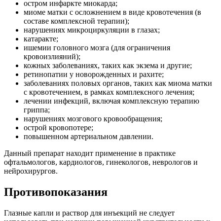
остром инфаркте миокарда;
миоме матки с осложнением в виде кровотечения (в
составе комплексной терапии);
нарушениях микроциркуляции в глазах;
катаракте;
ишемии головного мозга (для ограничения
кровоизлияний);
кожных заболеваниях, таких как экзема и другие;
ретинопатии у новорожденных и рахите;
заболеваниях половых органов, таких как миома матки
с кровотечением, в рамках комплексного лечения;
лечении инфекций, включая комплексную терапию
гриппа;
нарушениях мозгового кровообращения;
острой кровопотере;
повышенном артериальном давлении.
Данный препарат находит применение в практике
офтальмологов, кардиологов, гинекологов, неврологов и
нейрохирургов.
Противопоказания
Глазные капли и раствор для инъекций не следует