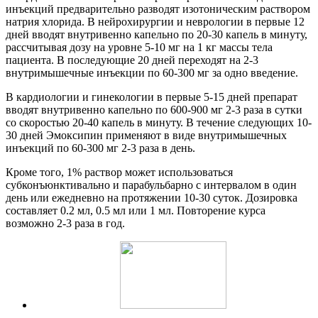
инъекций предварительно разводят изотоническим раствором
натрия хлорида. В нейрохирургии и неврологии в первые 12
дней вводят внутривенно капельно по 20-30 капель в минуту,
рассчитывая дозу на уровне 5-10 мг на 1 кг массы тела
пациента. В последующие 20 дней переходят на 2-3
внутримышечные инъекции по 60-300 мг за одно введение.
В кардиологии и гинекологии в первые 5-15 дней препарат
вводят внутривенно капельно по 600-900 мг 2-3 раза в сутки
со скоростью 20-40 капель в минуту. В течение следующих 10-
30 дней Эмоксипин применяют в виде внутримышечных
инъекций по 60-300 мг 2-3 раза в день.
Кроме того, 1% раствор может использоваться
субконъюнктивально и парабульбарно с интервалом в один
день или ежедневно на протяжении 10-30 суток. Дозировка
составляет 0.2 мл, 0.5 мл или 1 мл. Повторение курса
возможно 2-3 раза в год.