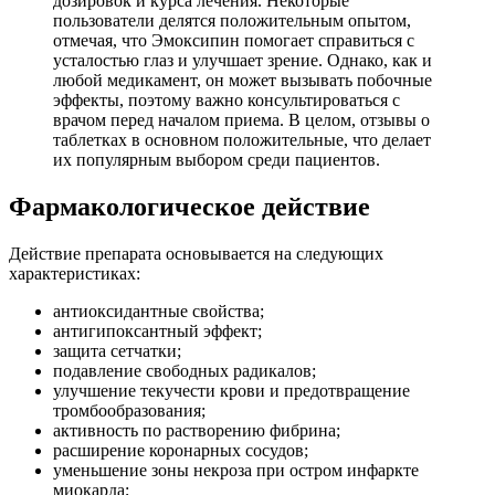
дозировок и курса лечения. Некоторые
пользователи делятся положительным опытом,
отмечая, что Эмоксипин помогает справиться с
усталостью глаз и улучшает зрение. Однако, как и
любой медикамент, он может вызывать побочные
эффекты, поэтому важно консультироваться с
врачом перед началом приема. В целом, отзывы о
таблетках в основном положительные, что делает
их популярным выбором среди пациентов.
Фармакологическое действие
Действие препарата основывается на следующих
характеристиках:
антиоксидантные свойства;
антигипоксантный эффект;
защита сетчатки;
подавление свободных радикалов;
улучшение текучести крови и предотвращение
тромбообразования;
активность по растворению фибрина;
расширение коронарных сосудов;
уменьшение зоны некроза при остром инфаркте
миокарда;