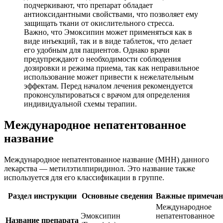
подчеркивают, что препарат обладает
антиоксидантными свойствами, что позволяет ему
защищать ткани от окислительного стресса.
Важно, что Эмоксипин может применяться как в
виде инъекций, так и в виде таблеток, что делает
его удобным для пациентов. Однако врачи
предупреждают о необходимости соблюдения
дозировки и режима приема, так как неправильное
использование может привести к нежелательным
эффектам. Перед началом лечения рекомендуется
проконсультироваться с врачом для определения
индивидуальной схемы терапии.
Международное непатентованное
название
Международное непатентованное название (МНН) данного
лекарства — метилэтилпиридинол. Это название также
используется для его классификации в группе.
Раздел инструкции
Основные сведения
Важные примечан
Международное
Эмоксипин
непатентованное
Название препарата