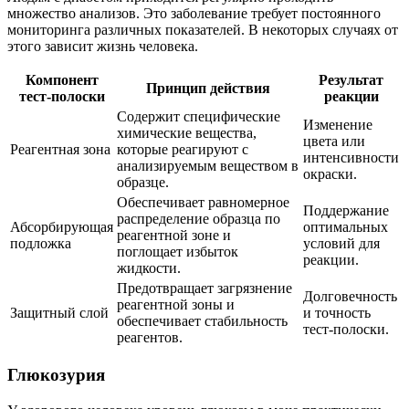
множество анализов. Это заболевание требует постоянного
мониторинга различных показателей. В некоторых случаях от
этого зависит жизнь человека.
Компонент
Результат
Принцип действия
тест-полоски
реакции
Содержит специфические
Изменение
химические вещества,
цвета или
Реагентная зона
которые реагируют с
интенсивности
анализируемым веществом в
окраски.
образце.
Обеспечивает равномерное
Поддержание
распределение образца по
Абсорбирующая
оптимальных
реагентной зоне и
подложка
условий для
поглощает избыток
реакции.
жидкости.
Предотвращает загрязнение
Долговечность
реагентной зоны и
Защитный слой
и точность
обеспечивает стабильность
тест-полоски.
реагентов.
Глюкозурия