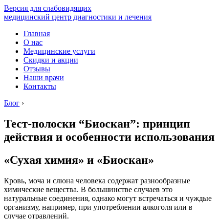
Версия для слабовидящих
медицинский центр диагностики и лечения
Главная
О нас
Медицинские услуги
Скидки и акции
Отзывы
Наши врачи
Контакты
Блог
›
Тест-полоски “Биоскан”: принцип
действия и особенности использования
«Сухая химия» и «Биоскан»
Кровь, моча и слюна человека содержат разнообразные
химические вещества. В большинстве случаев это
натуральные соединения, однако могут встречаться и чуждые
организму, например, при употреблении алкоголя или в
случае отравлений.