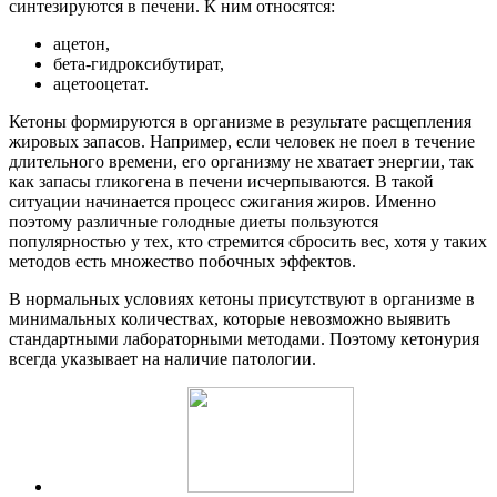
синтезируются в печени. К ним относятся:
ацетон,
бета-гидроксибутират,
ацетооцетат.
Кетоны формируются в организме в результате расщепления
жировых запасов. Например, если человек не поел в течение
длительного времени, его организму не хватает энергии, так
как запасы гликогена в печени исчерпываются. В такой
ситуации начинается процесс сжигания жиров. Именно
поэтому различные голодные диеты пользуются
популярностью у тех, кто стремится сбросить вес, хотя у таких
методов есть множество побочных эффектов.
В нормальных условиях кетоны присутствуют в организме в
минимальных количествах, которые невозможно выявить
стандартными лабораторными методами. Поэтому кетонурия
всегда указывает на наличие патологии.