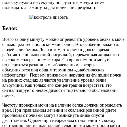
полоску нужно на секунду погрузить в мочу, а затем
подождать две минуты для получения результата.
Белок
Всего за одну минуту можно определить уровень белка в моче
с помощью тест-полоски «Биоскан». Это особенно важно для
людей с диабетом. Дело в том, что почки долгое время
работают с повышенной нагрузкой, перекачивая жидкости с
высоким содержанием сахара. Со временем они могут
подвергаться различным заболеваниям, которые
объединяются под общим термином «диабетическая
нефропатия». Первым признаком нарушения функции почек
на ранних стадиях является увеличение уровня белка
альбумина. Как только его концентрация возрастает, это
сигнализирует о необходимости тщательного обследования
почек.
Частоту проверки мочи на наличие белка должен определить
врач. При правильном лечении и сбалансированной диете
проблемы с почками могут возникнуть лишь спустя
десятилетия. Однако при небрежном отношении к своему
состоянию или неправильной терапии это может произойти