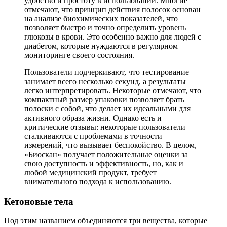
удобство и простоту в использовании. Многие
отмечают, что принцип действия полосок основан
на анализе биохимических показателей, что
позволяет быстро и точно определить уровень
глюкозы в крови. Это особенно важно для людей с
диабетом, которые нуждаются в регулярном
мониторинге своего состояния.
Пользователи подчеркивают, что тестирование
занимает всего несколько секунд, а результаты
легко интерпретировать. Некоторые отмечают, что
компактный размер упаковки позволяет брать
полоски с собой, что делает их идеальными для
активного образа жизни. Однако есть и
критические отзывы: некоторые пользователи
сталкиваются с проблемами в точности
измерений, что вызывает беспокойство. В целом,
«Биоскан» получает положительные оценки за
свою доступность и эффективность, но, как и
любой медицинский продукт, требует
внимательного подхода к использованию.
Кетоновые тела
Под этим названием объединяются три вещества, которые