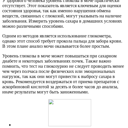
У здорового человека уровень глюкозы в моче практически
отсутствует. Этот показатель является ключевым для оценки
состояния здоровья, так как именно нарушения обмена
веществ, связанных с глюкозой, могут указывать на наличие
заболевания. Измерить уровень сахара в домашних условиях
можно различными способами.
Одним из методов является использование глюкометра,
однако этот способ требует прокола пальца для забора крови.
В этом плане анализ мочи оказывается более простым.
Уровень глюкозы в моче может повышаться при сахарном
диабете и некоторых заболеваниях почек. Также важно
помнить, что тест на глюкозурию не следует проводить менее
чем через полчаса после физических или эмоциональных
нагрузок, так как они могут привести к выбросу сахара в
кровь. Рекомендуется воздержаться от приема препаратов с
аскорбиновой кислотой за десять и более часов до анализа,
иначе результаты могут быть заниженными.