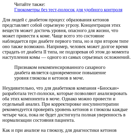
Читайте также:
Глюкометры без тест-полосок для удобного контроля
Для людей с диабетом процесс образования кетонов
представляет собой серьезную угрозу. Концентрация этих
веществ может достичь уровня, опасного для жизни, что
может привести к коме. Чаще всего это состояние
наблюдается при диабете первого типа, но и при втором типе
оно также возможно. Например, человек может долгое время
страдать от диабета II типа, не подозревая об этом до момента
наступления комы — одного из самых серьезных осложнений.
Признаком некомпенсированного сахарного
диабета является одновременное повышение
уровня глюкозы и кетонов в моче.
Неудивительно, что для диабетиков компания «Биоскан»
разработала тест-полоски, которые позволяют анализировать
оба этих компонента в моче. Однако можно провести и
отдельный анализ. При корректировке инсулинотерапии
рекомендуется проверять уровень кетонов и глюкозы каждые
четыре часа, пока не будет достигнута полная уверенность в
нормализации состояния пациента.
Как и при анализе на глюкозу, для диагностики кетонов