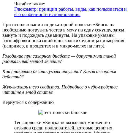
Читайте также:
Глюкометр: принцип работы, виды, как пользоваться и
его особенности использования.
При использовании индикаторной полоски «Биоскан»
необходимо погрузить тестер в мочу на одну секунду, затем
вынуть и подождать две минуты. На упаковке указаны
расшифровки показаний в нескольких единицах измерения
(например, в процентах и в микро-молях на литр).
Голодание при сахарном диабете — допустим ли такой
радикальный метод лечения?
Как правильно делать уколы инсулина? Каков алгоритм
действий?
Жук-знахарь и его свойства. Подробнее о чудо-средстве
читайте в этой статье
Вернуться к содержанию
Тест-полоски «Биоскан» вызывают множество
отзывов среди пользователей, которые ценят их