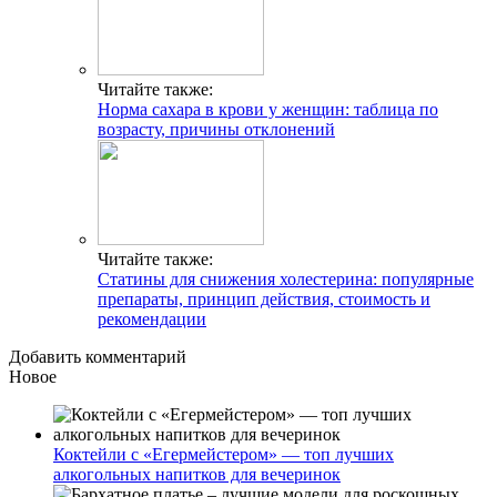
Читайте также:
Норма сахара в крови у женщин: таблица по
возрасту, причины отклонений
Читайте также:
Статины для снижения холестерина: популярные
препараты, принцип действия, стоимость и
рекомендации
Добавить комментарий
Новое
Коктейли с «Егермейстером» — топ лучших
алкогольных напитков для вечеринок