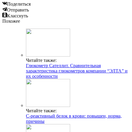
Поделиться
Отправить
Класснуть
Похожее
Читайте также:
Глюкометр Сателлит. Сравнительная
характеристика глюкометров компании “ЭЛТА” и
их особенности
Читайте также:
С-реактивный белок в крови: повышен, норма,
причины