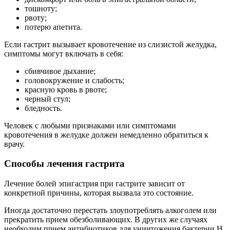
тошноту;
рвоту;
потерю апетита.
Если гастрит вызывает кровотечение из слизистой желудка,
симптомы могут включать в себя:
сбивчивое дыхание;
головокружение и слабость;
красную кровь в рвоте;
черный стул;
бледность.
Человек с любыми признаками или симптомами
кровотечения в желудке должен немедленно обратиться к
врачу.
Способы лечения гастрита
Лечение болей эпигастрия при гастрите зависит от
конкретной причины, которая вызвала это состояние.
Иногда достаточно перестать злоупотреблять алкоголем или
прекратить прием обезболивающих. В других же случаях
необходим прием антибиотиков для уничтожения бактерии H.