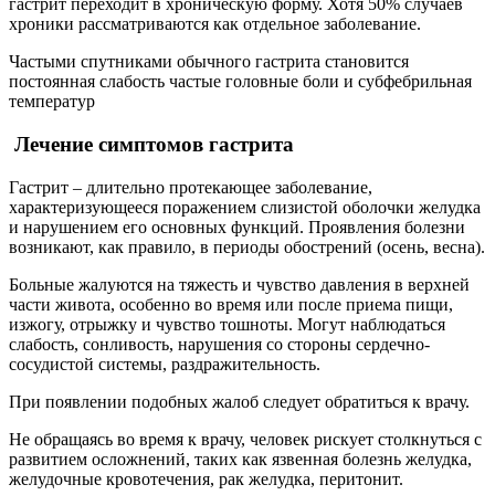
гастрит переходит в хроническую форму. Хотя 50% случаев
хроники рассматриваются как отдельное заболевание.
Частыми спутниками обычного гастрита становится
постоянная слабость частые головные боли и субфебрильная
температур
Лечение симптомов гастрита
Гастрит – длительно протекающее заболевание,
характеризующееся поражением слизистой оболочки желудка
и нарушением его основных функций. Проявления болезни
возникают, как правило, в периоды обострений (осень, весна).
Больные жалуются на тяжесть и чувство давления в верхней
части живота, особенно во время или после приема пищи,
изжогу, отрыжку и чувство тошноты. Могут наблюдаться
слабость, сонливость, нарушения со стороны сердечно-
сосудистой системы, раздражительность.
При появлении подобных жалоб следует обратиться к врачу.
Не обращаясь во время к врачу, человек рискует столкнуться с
развитием осложнений, таких как язвенная болезнь желудка,
желудочные кровотечения, рак желудка, перитонит.