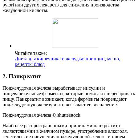
pylori или других лекарств для снижения производства
желудочной кислоты.
Читайте также:
Диета для кишечника и желудка: принцип, меню,
рецепты блюд
2. Панкреатит
Поджелудочная железа вырабатывает инсулин и
пищеварительные ферменты, которые помогают переваривать
пищу. Панкреатит возникает, когда ферменты повреждают
поджелудочную железу и это вызывает ее воспаление.
Поджелудочная железа © shutterstock
Наиболее распространенными причинами панкреатита
являютсякамни в желчном пузыре, употребление алкоголя,
генетические нарушения поджелудочной железы и прием