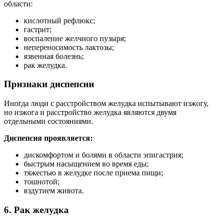
области:
кислотный рефлюкс;
гастрит;
воспаление желчного пузыря;
непереносимость лактозы;
язвенная болезнь;
рак желудка.
Признаки диспепсии
Иногда люди с расстройством желудка испытывают изжогу,
но изжога и расстройство желудка являются двумя
отдельными состояниями.
Диспепсия проявляется:
дискомфортом и болями в области эпигастрия;
быстрым насыщением во время еды;
тяжестью в желудке после приема пищи;
тошнотой;
вздутием живота.
6. Рак желудка