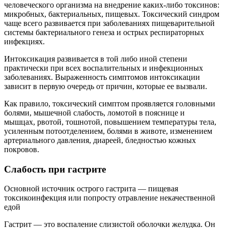
человеческого организма на внедрение каких-либо токсинов:
микробных, бактериальных, пищевых. Токсический синдром
чаще всего развивается при заболеваниях пищеварительной
системы бактериального генеза и острых респираторных
инфекциях.
Интоксикация развивается в той либо иной степени
практически при всех воспалительных и инфекционных
заболеваниях. Выраженность симптомов интоксикации
зависит в первую очередь от причин, которые ее вызвали.
Как правило, токсический симптом проявляется головными
болями, мышечной слабость, ломотой в пояснице и
мышцах, рвотой, тошнотой, повышением температуры тела,
усиленным потоотделением, болями в животе, изменением
артериального давления, диареей, бледностью кожных
покровов.
Слабость при гастрите
Основной источник острого гастрита — пищевая
токсикоинфекция или попросту отравление некачественной
едой
Гастрит — это воспаление слизистой оболочки желудка. Он