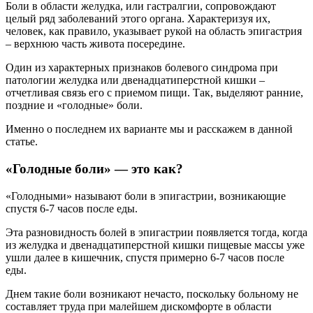
Боли в области желудка, или гастралгии, сопровождают
целый ряд заболеваний этого органа. Характеризуя их,
человек, как правило, указывает рукой на область эпигастрия
– верхнюю часть живота посередине.
Один из характерных признаков болевого синдрома при
патологии желудка или двенадцатиперстной кишки –
отчетливая связь его с приемом пищи. Так, выделяют ранние,
поздние и «голодные» боли.
Именно о последнем их варианте мы и расскажем в данной
статье.
«Голодные боли» — это как?
«Голодными» называют боли в эпигастрии, возникающие
спустя 6-7 часов после еды.
Эта разновидность болей в эпигастрии появляется тогда, когда
из желудка и двенадцатиперстной кишки пищевые массы уже
ушли далее в кишечник, спустя примерно 6-7 часов после
еды.
Днем такие боли возникают нечасто, поскольку больному не
составляет труда при малейшем дискомфорте в области