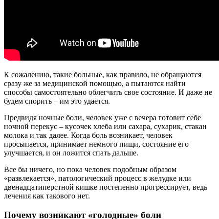
К сожалению, такие больные, как правило, не обращаются
сразу же за медицинской помощью, а пытаются найти
способы самостоятельно облегчить свое состояние. И даже не
будем спорить – им это удается.
Предвидя ночные боли, человек уже с вечера готовит себе
ночной перекус – кусочек хлеба или сахара, сухарик, стакан
молока и так далее. Когда боль возникает, человек
просыпается, принимает немного пищи, состояние его
улучшается, и он ложится спать дальше.
Все бы ничего, но пока человек подобным образом
«развлекается», патологический процесс в желудке или
двенадцатиперстной кишке постепенно прогрессирует, ведь
лечения как такового нет.
Почему возникают «голодные» боли