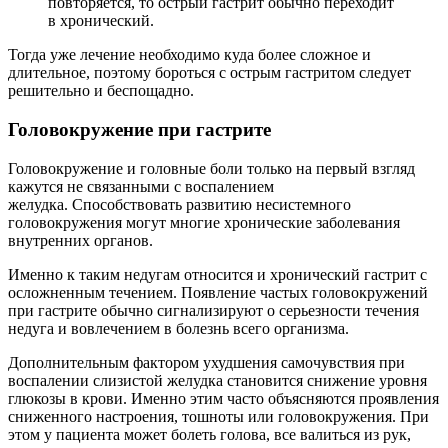
повторяется, то острый гастрит обычно переходит
в хронический.
Тогда уже лечение необходимо куда более сложное и
длительное, поэтому бороться с острым гастритом следует
решительно и беспощадно.
Головокружение при гастрите
Головокружение и головные боли только на первый взгляд
кажутся не связанными с воспалением
желудка. Способствовать развитию несистемного
головокружения могут многие хронические заболевания
внутренних органов.
Именно к таким недугам относится и хронический гастрит с
осложненным течением. Появление частых головокружений
при гастрите обычно сигнализируют о серьезности течения
недуга и вовлечением в болезнь всего организма.
Дополнительным фактором ухудшения самочувствия при
воспалении слизистой желудка становится снижение уровня
глюкозы в крови. Именно этим часто объясняются проявления
сниженного настроения, тошноты или головокружения. При
этом у пациента может болеть голова, все валиться из рук,