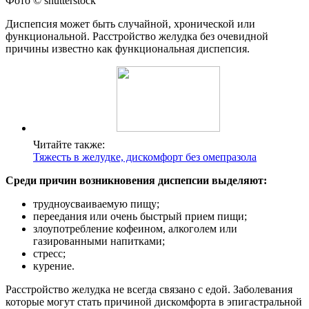
Фото © shutterstock
Диспепсия может быть случайной, хронической или
функциональной. Расстройство желудка без очевидной
причины известно как функциональная диспепсия.
Читайте также:
Тяжесть в желудке, дискомфорт без омепразола
Среди причин возникновения диспепсии выделяют:
трудноусваиваемую пищу;
переедания или очень быстрый прием пищи;
злоупотребление кофеином, алкоголем или
газированными напитками;
стресс;
курение.
Расстройство желудка не всегда связано с едой. Заболевания
которые могут стать причиной дискомфорта в эпигастральной