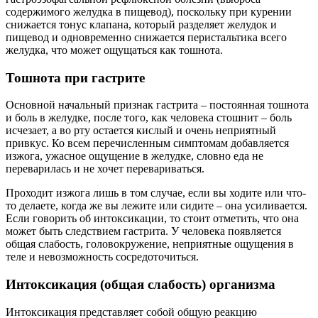
содержимого желудка в пищевод), поскольку при курении
снижается тонус клапана, который разделяет желудок и
пищевод и одновременно снижается перистальтика всего
желудка, что может ощущаться как тошнота.
Тошнота при гастрите
Основной начальный признак гастрита – постоянная тошнота
и боль в желудке, после того, как человека стошнит – боль
исчезает, а во рту остается кислый и очень неприятный
привкус. Ко всем перечисленным симптомам добавляется
изжога, ужасное ощущение в желудке, словно еда не
переварилась и не хочет перевариваться.
Проходит изжога лишь в том случае, если вы ходите или что-
то делаете, когда же вы лежите или сидите – она усиливается.
Если говорить об интоксикации, то стоит отметить, что она
может быть следствием гастрита. У человека появляется
общая слабость, головокружение, неприятные ощущения в
теле и невозможность сосредоточиться.
Интоксикация (общая слабость) организма
Интоксикация представляет собой общую реакцию