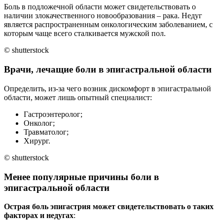
Боль в подложечной области может свидетельствовать о
наличии злокачественного новообразования – рака. Недуг
является распространенным онкологическим заболеванием, с
которым чаще всего сталкивается мужской пол.
© shutterstock
Врачи, лечащие боли в эпигастральной области
Определить, из-за чего возник дискомфорт в эпигастральной
области, может лишь опытный специалист:
Гастроэнтеролог;
Онколог;
Травматолог;
Хирург.
© shutterstock
Менее популярные причины боли в
эпигастральной области
Острая боль эпигастрия может свидетельствовать о таких
факторах и недугах
: