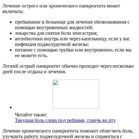
Лечение острого или хронического панкреатита может
включать:
пребывание в больнице для лечения обезвоживания с
помощью внутривенных жидкостей;
лекарства для снятия боли эпигастрия;
антибиотики внутрь или через капельницу, если у вас
инфекция поджелудочной железы;
питание с помощью трубки или внутривенно, если вы
не можете есть.
Легкий острый панкреатит обычно проходит через несколько
дней после отдыха и лечения.
Читайте также:
Тянущая боль слева под ребрами, горечь во рту
Лечение хронического панкреатита поможет облегчить боль,
улучшить работу поджелудочной железы и справиться с