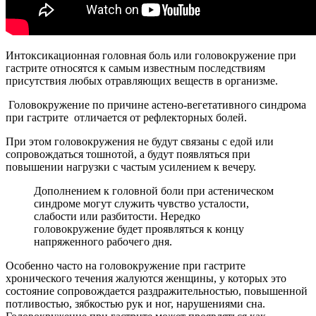
Интоксикационная головная боль или головокружение при
гастрите относятся к самым известным последствиям
присутствия любых отравляющих веществ в организме.
Головокружение по причине астено-вегетативного синдрома
при гастрите отличается от рефлекторных болей.
При этом головокружения не будут связаны с едой или
сопровождаться тошнотой, а будут появляться при
повышении нагрузки с частым усилением к вечеру.
Дополнением к головной боли при астеническом
синдроме могут служить чувство усталости,
слабости или разбитости. Нередко
головокружение будет проявляться к концу
напряженного рабочего дня.
Особенно часто на головокружение при гастрите
хронического течения жалуются женщины, у которых это
состояние сопровождается раздражительностью, повышенной
потливостью, зябкостью рук и ног, нарушениями сна.