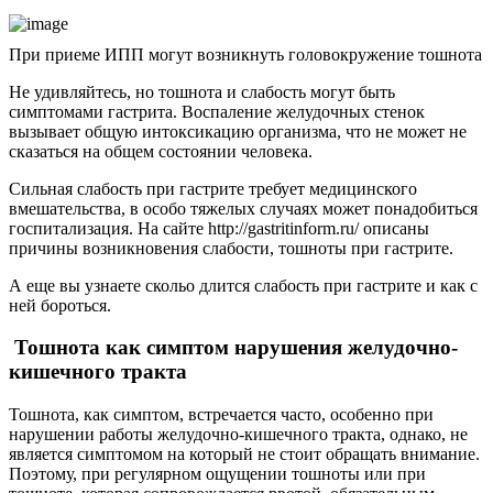
При приеме ИПП могут возникнуть головокружение тошнота
Не удивляйтесь, но тошнота и слабость могут быть
симптомами гастрита. Воспаление желудочных стенок
вызывает общую интоксикацию организма, что не может не
сказаться на общем состоянии человека.
Сильная слабость при гастрите требует медицинского
вмешательства, в особо тяжелых случаях может понадобиться
госпитализация. На сайте http://gastritinform.ru/ описаны
причины возникновения слабости, тошноты при гастрите.
А еще вы узнаете скольо длится слабость при гастрите и как с
ней бороться.
Тошнота как симптом нарушения желудочно-
кишечного тракта
Тошнота, как симптом, встречается часто, особенно при
нарушении работы желудочно-кишечного тракта, однако, не
является симптомом на который не стоит обращать внимание.
Поэтому, при регулярном ощущении тошноты или при