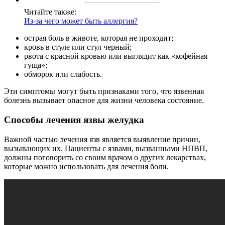
Читайте также:
Из-за чего может быть аллергия?
острая боль в животе, которая не проходит;
кровь в стуле или стул черный;
рвота с красной кровью или выглядит как «кофейная
гуща»;
обморок или слабость.
Эти симптомы могут быть признаками того, что язвенная
болезнь вызывает опасное для жизни человека состояние.
Способы лечения язвы желудка
Важной частью лечения язв является выявление причин,
вызывающих их. Пациенты с язвами, вызванными НПВП,
должны поговорить со своим врачом о других лекарствах,
которые можно использовать для лечения боли.