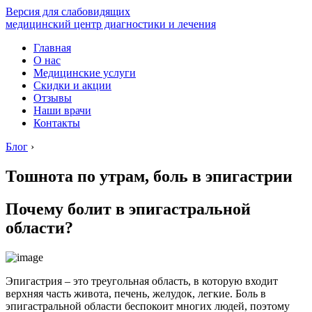
Версия для слабовидящих
медицинский центр диагностики и лечения
Главная
О нас
Медицинские услуги
Скидки и акции
Отзывы
Наши врачи
Контакты
Блог
›
Тошнота по утрам, боль в эпигастрии
Почему болит в эпигастральной
области?
Эпигастрия – это треугольная область, в которую входит
верхняя часть живота, печень, желудок, легкие. Боль в
эпигастральной области беспокоит многих людей, поэтому