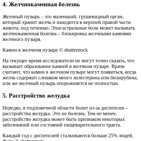
4. Желчнокаменная болезнь
Желчный пузырь – это маленький, грушевидный орган,
который хранит желчь и находится в верхней правой части
живота, под печенью. Эпигастральные боли может вызывать
желчнокаменная болезнь – блокировка желчными камнями
желчного пузыря.
Камни в желчном пузыре © shutterstock
На текущее время исследователи не могут точно сказать, что
вызывает образование камней в желчном пузыре. Врачи
считают, что камни в желчном пузыре могут появиться, когда
желчь содержит слишком много холестерина или билирубина,
или же желчный пузырь опорожняется не полностью.
5. Расстройство желудка
Нередко, в подложечной области болит из-за диспепсии –
расстройства желудка. Это не болезнь. Тем не менее,
расстройство желудка может быть признаком некоторых
заболеваний или состояний пищеварительного тракта.
Каждый год с диспепсией сталкиваются больше 25% людей.