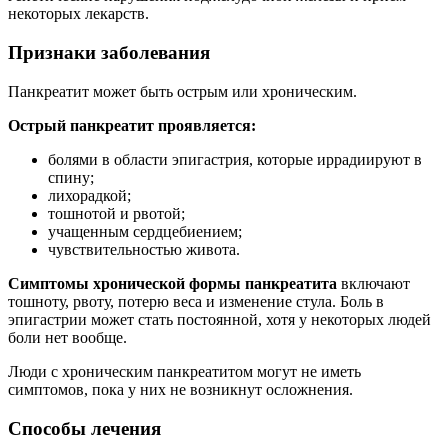
некоторых лекарств.
Признаки заболевания
Панкреатит может быть острым или хроническим.
Острый панкреатит проявляется:
болями в области эпигастрия, которые иррадиируют в
спину;
лихорадкой;
тошнотой и рвотой;
учащенным сердцебиением;
чувствительностью живота.
Симптомы хронической формы панкреатита
включают
тошноту, рвоту, потерю веса и изменение стула. Боль в
эпигастрии может стать постоянной, хотя у некоторых людей
боли нет вообще.
Люди с хроническим панкреатитом могут не иметь
симптомов, пока у них не возникнут осложнения.
Способы лечения