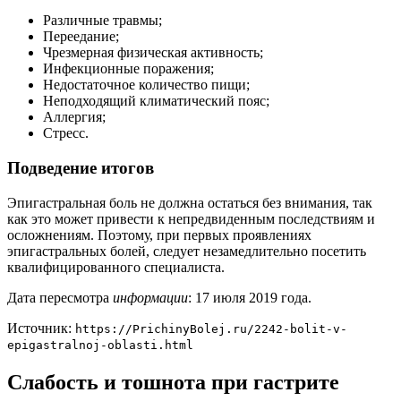
Различные травмы;
Переедание;
Чрезмерная физическая активность;
Инфекционные поражения;
Недостаточное количество пищи;
Неподходящий климатический пояс;
Аллергия;
Стресс.
Подведение итогов
Эпигастральная боль не должна остаться без внимания, так
как это может привести к непредвиденным последствиям и
осложнениям. Поэтому, при первых проявлениях
эпигастральных болей, следует незамедлительно посетить
квалифицированного специалиста.
Дата пересмотра
информации
: 17 июля 2019 года.
Источник:
https://PrichinyBolej.ru/2242-bolit-v-
epigastralnoj-oblasti.html
Слабость и тошнота при гастрите