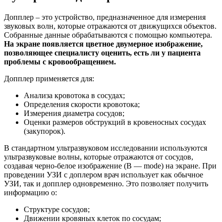
Допплер – это устройство, предназначенное для измерения
звуковых волн, которые отражаются от движущихся объектов.
Собранные данные обрабатываются с помощью компьютера.
На экране появляется цветное двумерное изображение,
позволяющее специалисту оценить, есть ли у пациента
проблемы с кровообращением.
Допплер применяется для:
Анализа кровотока в сосудах;
Определения скорости кровотока;
Измерения диаметра сосудов;
Оценки размеров обструкций в кровеносных сосудах
(закупорок).
В стандартном ультразвуковом исследовании используются
ультразвуковые волны, которые отражаются от сосудов,
создавая черно-белое изображение (B — mode) на экране. При
проведении УЗИ с доплером врач использует как обычное
УЗИ, так и допплер одновременно. Это позволяет получить
информацию о:
Структуре сосудов;
Движении кровяных клеток по сосудам;