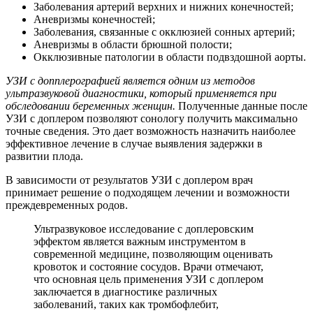
Заболевания артерий верхних и нижних конечностей;
Аневризмы конечностей;
Заболевания, связанные с окклюзией сонных артерий;
Аневризмы в области брюшной полости;
Окклюзивные патологии в области подвздошной аорты.
УЗИ с допплерографией является одним из методов
ультразвуковой диагностики, который применяется при
обследовании беременных женщин.
Полученные данные после
УЗИ с доплером позволяют сонологу получить максимально
точные сведения. Это дает возможность назначить наиболее
эффективное лечение в случае выявления задержки в
развитии плода.
В зависимости от результатов УЗИ с доплером врач
принимает решение о подходящем лечении и возможности
преждевременных родов.
Ультразвуковое исследование с доплеровским
эффектом является важным инструментом в
современной медицине, позволяющим оценивать
кровоток и состояние сосудов. Врачи отмечают,
что основная цель применения УЗИ с доплером
заключается в диагностике различных
заболеваний, таких как тромбофлебит,