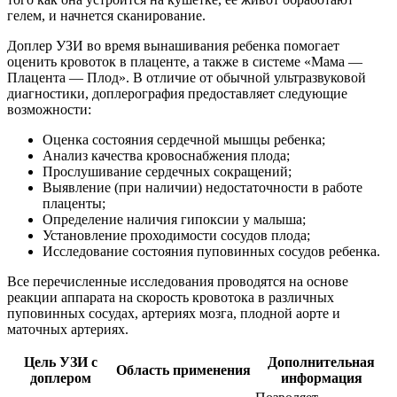
гелем, и начнется сканирование.
Доплер УЗИ во время вынашивания ребенка помогает
оценить кровоток в плаценте, а также в системе «Мама —
Плацента — Плод». В отличие от обычной ультразвуковой
диагностики, доплерография предоставляет следующие
возможности:
Оценка состояния сердечной мышцы ребенка;
Анализ качества кровоснабжения плода;
Прослушивание сердечных сокращений;
Выявление (при наличии) недостаточности в работе
плаценты;
Определение наличия гипоксии у малыша;
Установление проходимости сосудов плода;
Исследование состояния пуповинных сосудов ребенка.
Все перечисленные исследования проводятся на основе
реакции аппарата на скорость кровотока в различных
пуповинных сосудах, артериях мозга, плодной аорте и
маточных артериях.
Цель УЗИ с
Дополнительная
Область применения
доплером
информация