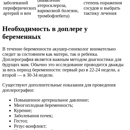
(выявление
заболеваний
степень поражения
атеросклероза,
периферических
сосудов и выбрать
варикозной болезни,
артерий и вен
тактику лечения
тромбофлебита)
Необходимость в доплере у
беременных
В течение беременности акушер-гинеколог внимательно
следит за состоянием как матери, так и ребенка.
Доплерография является важным методом диагностики для
будущих мам. Обычно это исследование проводится дважды
за весь период беременности: первый раз в 22-24 недели, а
второй — в 30-34 недели.
Существуют дополнительные показания для проведения
доплерографии:
Повышенное артериальное давление;
Многоплодная беременность;
Курение;
Заболевания почек;
Гестоз;
Резус-конфликт;