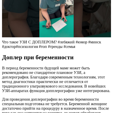
Что такое УЗИ С ДОПЛЕРОМ? #лебяжий #юмор #минск
#доктор#психология #топ #тренды #семья
Доплер при беременности
В период беременности будущей маме может быть
рекомендовано не стандартное плановое УЗИ, а
доплерография. Благодаря современным технологиям, этот
метод диагностики практически не отличается от
традиционного ультразвукового исследования. В новейших
УЗИ-аппаратах функция допплерографии уже интегрирована.
Для проведения доплерографии во время беременности
специальная подготовка не требуется. Беременной женщине
достаточно прийти на процедуру в назначенное время. После
того как она устроится на кушетке, ее живот обработают