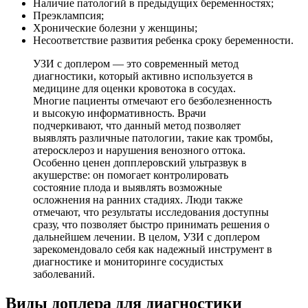
Наличие патологий в предыдущих беременностях;
Преэклампсия;
Хронические болезни у женщины;
Несоответствие развития ребенка сроку беременности.
УЗИ с доплером — это современный метод
диагностики, который активно используется в
медицине для оценки кровотока в сосудах.
Многие пациенты отмечают его безболезненность
и высокую информативность. Врачи
подчеркивают, что данный метод позволяет
выявлять различные патологии, такие как тромбы,
атеросклероз и нарушения венозного оттока.
Особенно ценен допплеровский ультразвук в
акушерстве: он помогает контролировать
состояние плода и выявлять возможные
осложнения на ранних стадиях. Люди также
отмечают, что результаты исследования доступны
сразу, что позволяет быстро принимать решения о
дальнейшем лечении. В целом, УЗИ с доплером
зарекомендовало себя как надежный инструмент в
диагностике и мониторинге сосудистых
заболеваний.
Виды доплера для диагностики