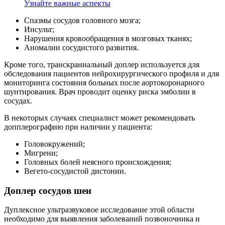
Узнайте важные аспекты
Спазмы сосудов головного мозга;
Инсульт;
Нарушения кровообращения в мозговых тканях;
Аномалии сосудистого развития.
Кроме того, транскраниальный доплер используется для
обследования пациентов нейрохирургического профиля и для
мониторинга состояния больных после аортокоронарного
шунтирования. Врач проводит оценку риска эмболии в
сосудах.
В некоторых случаях специалист может рекомендовать
допплерографию при наличии у пациента:
Головокружений;
Мигрени;
Головных болей неясного происхождения;
Вегето-сосудистой дистонии.
Доплер сосудов шеи
Дуплексное ультразвуковое исследование этой области
необходимо для выявления заболеваний позвоночника и