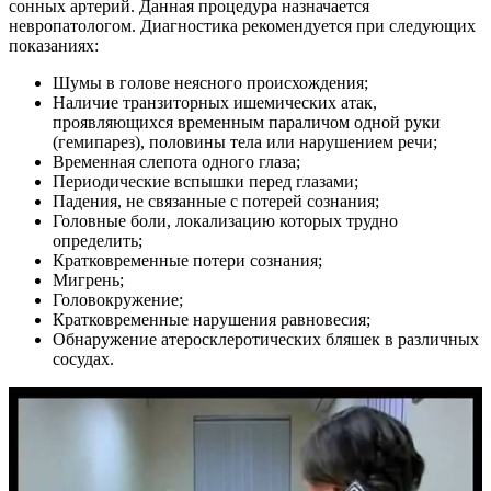
сонных артерий. Данная процедура назначается
невропатологом. Диагностика рекомендуется при следующих
показаниях:
Шумы в голове неясного происхождения;
Наличие транзиторных ишемических атак,
проявляющихся временным параличом одной руки
(гемипарез), половины тела или нарушением речи;
Временная слепота одного глаза;
Периодические вспышки перед глазами;
Падения, не связанные с потерей сознания;
Головные боли, локализацию которых трудно
определить;
Кратковременные потери сознания;
Мигрень;
Головокружение;
Кратковременные нарушения равновесия;
Обнаружение атеросклеротических бляшек в различных
сосудах.