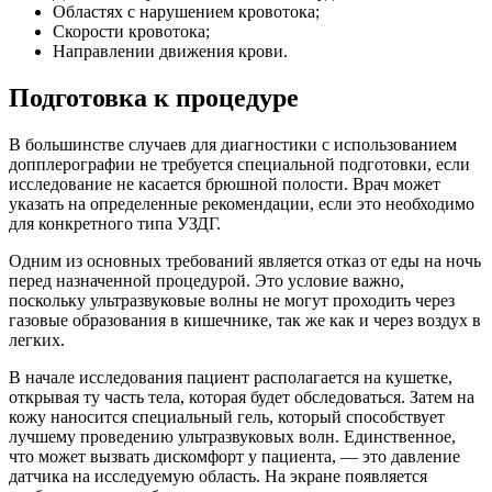
Областях с нарушением кровотока;
Скорости кровотока;
Направлении движения крови.
Подготовка к процедуре
В большинстве случаев для диагностики с использованием
допплерографии не требуется специальной подготовки, если
исследование не касается брюшной полости. Врач может
указать на определенные рекомендации, если это необходимо
для конкретного типа УЗДГ.
Одним из основных требований является отказ от еды на ночь
перед назначенной процедурой. Это условие важно,
поскольку ультразвуковые волны не могут проходить через
газовые образования в кишечнике, так же как и через воздух в
легких.
В начале исследования пациент располагается на кушетке,
открывая ту часть тела, которая будет обследоваться. Затем на
кожу наносится специальный гель, который способствует
лучшему проведению ультразвуковых волн. Единственное,
что может вызвать дискомфорт у пациента, — это давление
датчика на исследуемую область. На экране появляется