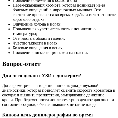
Появление онемения в области стоп;
Перемежающаяся хромота, которая возникает из-за
болевых ощущений в икроножных мышцах. Это
состояние проявляется во время ходьбы и исчезает после
короткого отдыха;
Ощущение холода в ногах;
Повышенная чувствительность к понижению
температуры;
Отечность в области голени;
Чувство тяжести в ногах;
Болевые ощущения в венах;
Появление пигментации кожи на голени.
Вопрос-ответ
Для чего делают УЗИ с доплером?
Доплерометрия — это разновидность ультразвуковой
диагностики, которая позволяет оценить скорость кровотока в
сосудах и выявить препятствия, замедляющие движение
крови. При беременности доплерометрию делают для оценки
состояния сосудов, обеспечивающих питание плода.
Какова цель допплерографии во время