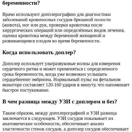
беременности?
Врачи используют допплерографию для диагностики
заболеваний кровеносных сосудов брюшной полости
(живота), ног или рук, проверки кровотока после
хирургических операций или определённых видов лечения,
оценки кровотока между беременной женщиной и
развивающимся плодом во время беременности.
Когда использовать доплер?
Допплер использует ультразвуковые волны для измерения
сердечного ритма и может применяться с определенного
срока беременности, когда уже возможно услышать
сердцебиение эмбриона. Нормальный пульс на фетальном
мониторе составляет 120-160 ударов в минуту, что напоминает
быстрое постукивание.
В чем разница между УЗИ с доплером и без?
Таким образом, между допплерографией и УЗИ разница
заключается в следующем. УЗИ сосудов показывает их
анатомические особенности, обеспечивает анализ
эластичности стенок сосудов, а допплер сосудов обеспечивает