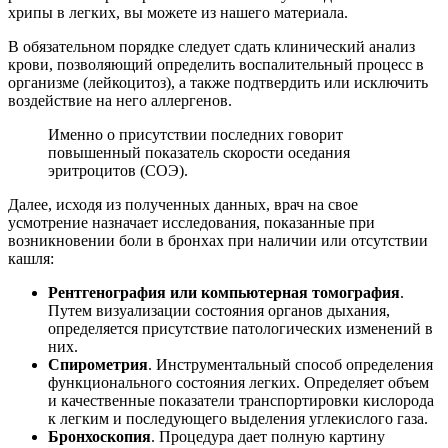
хрипы в легких, вы можете из нашего материала.
В обязательном порядке следует сдать клинический анализ
крови, позволяющий определить воспалительный процесс в
организме (лейкоцитоз), а также подтвердить или исключить
воздействие на него аллергенов.
Именно о присутствии последних говорит
повышенный показатель скорости оседания
эритроцитов (СОЭ).
Далее, исходя из полученных данных, врач на свое
усмотрение назначает исследования, показанные при
возникновении боли в бронхах при наличии или отсутствии
кашля:
Рентгенография или компьютерная томография
.
Путем визуализации состояния органов дыхания,
определяется присутствие патологических изменений в
них.
Спирометрия
. Инструментальный способ определения
функционального состояния легких. Определяет объем
и качественные показатели транспортировки кислорода
к легким и последующего выделения углекислого газа.
Бронхоскопия
. Процедура дает полную картину