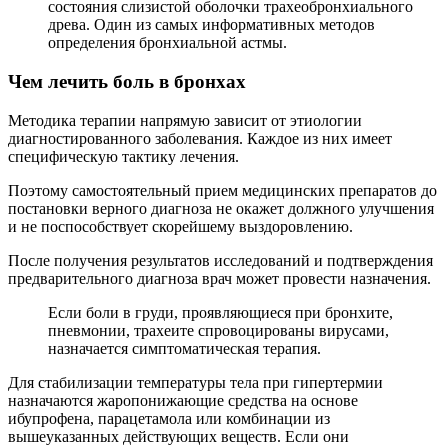
состояния слизистой оболочки трахеобронхиального
древа. Один из самых информативных методов
определения бронхиальной астмы.
Чем лечить боль в бронхах
Методика терапии напрямую зависит от этиологии
диагностированного заболевания. Каждое из них имеет
специфическую тактику лечения.
Поэтому самостоятельный прием медицинских препаратов до
постановки верного диагноза не окажет должного улучшения
и не поспособствует скорейшему выздоровлению.
После получения результатов исследований и подтверждения
предварительного диагноза врач может провести назначения.
Если боли в груди, проявляющиеся при бронхите,
пневмонии, трахеите спровоцированы вирусами,
назначается симптоматическая терапия.
Для стабилизации температуры тела при гипертермии
назначаются жаропонижающие средства на основе
ибупрофена, парацетамола или комбинации из
вышеуказанных действующих веществ. Если они