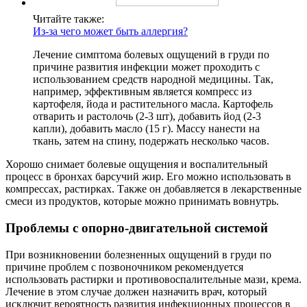
Читайте также:
Из-за чего может быть аллергия?
Лечение симптома болевых ощущений в груди по
причине развития инфекции может проходить с
использованием средств народной медицины. Так,
например, эффективным является компресс из
картофеля, йода и растительного масла. Картофель
отварить и растолочь (2-3 шт), добавить йод (2-3
капли), добавить масло (15 г). Массу нанести на
ткань, затем на спину, подержать несколько часов.
Хорошо снимает болевые ощущения и воспалительный
процесс в бронхах барсучий жир. Его можно использовать в
компрессах, растирках. Также он добавляется в лекарственные
смеси из продуктов, которые можно принимать вовнутрь.
Проблемы с опорно-двигательной системой
При возникновении болезненных ощущений в груди по
причине проблем с позвоночником рекомендуется
использовать растирки и противовоспалительные мази, крема.
Лечение в этом случае должен назначить врач, который
исключит вероятность развития инфекционных процессов в