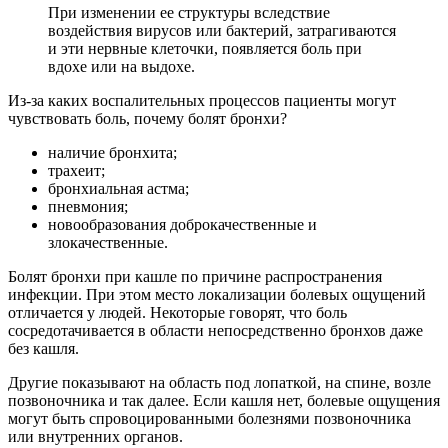
При изменении ее структуры вследствие
воздействия вирусов или бактерий, затрагиваются
и эти нервные клеточки, появляется боль при
вдохе или на выдохе.
Из-за каких воспалительных процессов пациенты могут
чувствовать боль, почему болят бронхи?
наличие бронхита;
трахеит;
бронхиальная астма;
пневмония;
новообразования доброкачественные и
злокачественные.
Болят бронхи при кашле по причине распространения
инфекции. При этом место локализации болевых ощущений
отличается у людей. Некоторые говорят, что боль
сосредотачивается в области непосредственно бронхов даже
без кашля.
Другие показывают на область под лопаткой, на спине, возле
позвоночника и так далее. Если кашля нет, болевые ощущения
могут быть спровоцированными болезнями позвоночника
или внутренних органов.