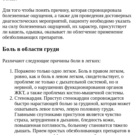
Для того чтобы понять причину, которая спровоцировала
болезненные ощущения, а также для проведения достоверных
диагностических мероприятий, пациенту необходимо указать
на силу болезненных ощущений, их характер, присутствует
ли кашель, одышка, оказывает ли облегчение применение
обезболивающих препаратов.
Боль в области груди
Различают следующие причины боли в легких:
Поражено только одно легкое. Боль в правом легком,
ровно, как и боль в левом легком, свидетельствует, о
проблеме не только с дыхательной системой, но и
нервной, о нарушениях функционирования органов
ЖКТ, а также проблемах костно-мышечной системы.
Стенокардия. Приступ стенокардии сопровождается
быстро нарастающей болью за грудиной, которая может
охватывать левое плечо, левую половину груди.
Главными спутниками приступов является чувство
страха, затруднения в дыхании, бледность кожи,
повышенная потливость, больному становится тяжело
дышать. Прием простых обезболивающих препаратов в