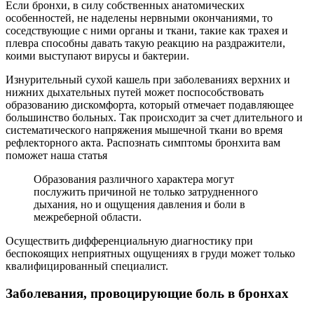
Если бронхи, в силу собственных анатомических
особенностей, не наделены нервными окончаниями, то
соседствующие с ними органы и ткани, такие как трахея и
плевра способны давать такую реакцию на раздражители,
коими выступают вирусы и бактерии.
Изнурительный сухой кашель при заболеваниях верхних и
нижних дыхательных путей может поспособствовать
образованию дискомфорта, который отмечает подавляющее
большинство больных. Так происходит за счет длительного и
систематического напряжения мышечной ткани во время
рефлекторного акта. Распознать симптомы бронхита вам
поможет наша статья
Образования различного характера могут
послужить причиной не только затрудненного
дыхания, но и ощущения давления и боли в
межреберной области.
Осуществить дифференциальную диагностику при
беспокоящих неприятных ощущениях в груди может только
квалифицированный специалист.
Заболевания, провоцирующие боль в бронхах