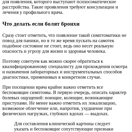
для появления, которого выступают психосоматические
расстройства. Такие проявления требуют консультации и
лечения у профильного врача.
Что делать если болят бронхи
Сразу стоит отметить, что появление такой симптоматики не
повод для паники, но в то же время пускать на самотек
подобное состояние не стоит, ведь оно несет реальную
опасность и угрозу для жизни и здоровья человека.
Поэтому советуем как можно скорее обратиться к
квалифицированному специалисту для прохождения осмотра
и назначения лабораторных и инструментальных способов
диагностики, применимых в конкретном случае.
При посещении врача крайне важно отметить все
беспокоящие симптомы. В первую очередь, описать характер
болевых ощущений: ноющие, колющие, возникающие
приступами. Не менее важно отметить их локализацию,
возможное облегчение или, напротив, ухудшение при
физических нагрузках, глубоких вдохах — выдохах.
Для составления клинической картины следует
указать и беспокоящие сопутствующие признаки