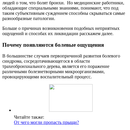
людей о том, что болят бронхи. Но медицинские работники,
обладающие специальными знаниями, понимают, что под
таким субъективным суждением способны скрываться самые
разнообразные патологии.
Больше о причинах возникновения подобных неприятных
ощущений и способах их ликвидации расскажем далее.
Почему появляются болевые ощущения
В большинстве случаев первопричиной развития болевого
синдрома, сосредотачивающегося в области
трахеобронхиального дерева, является его поражение
различными болезнетворными микроорганизмами,
провоцирующими воспалительный процесс.
Читайте также:
От чего могли пропасть прыщи?