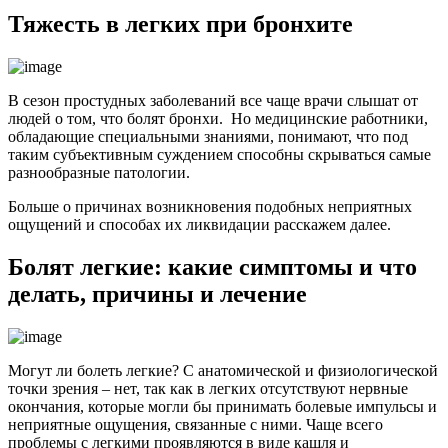
Тяжесть в легких при бронхите
В сезон простудных заболеваний все чаще врачи слышат от
людей о том, что болят бронхи. Но медицинские работники,
обладающие специальными знаниями, понимают, что под
таким субъективным суждением способны скрываться самые
разнообразные патологии.
Больше о причинах возникновения подобных неприятных
ощущений и способах их ликвидации расскажем далее.
Болят легкие: какие симптомы и что
делать, причины и лечение
Могут ли болеть легкие? С анатомической и физиологической
точки зрения – нет, так как в легких отсутствуют нервные
окончания, которые могли бы принимать болевые импульсы и
неприятные ощущения, связанные с ними. Чаще всего
проблемы с легкими проявляются в виде кашля и