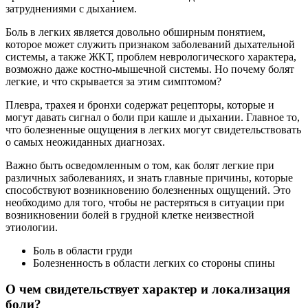
затруднениями с дыханием.
Боль в легких является довольно обширным понятием,
которое может служить признаком заболеваний дыхательной
системы, а также ЖКТ, проблем неврологического характера,
возможно даже костно-мышечной системы. Но почему болят
легкие, и что скрывается за этим симптомом?
Плевра, трахея и бронхи содержат рецепторы, которые и
могут давать сигнал о боли при кашле и дыхании. Главное то,
что болезненные ощущения в легких могут свидетельствовать
о самых неожиданных диагнозах.
Важно быть осведомленным о том, как болят легкие при
различных заболеваниях, и знать главные причины, которые
способствуют возникновению болезненных ощущений. Это
необходимо для того, чтобы не растеряться в ситуации при
возникновении болей в грудной клетке неизвестной
этиологии.
Боль в области груди
Болезненность в области легких со стороны спины
О чем свидетельствует характер и локализация
боли?