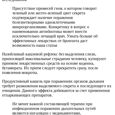
Присутствие примесей гноя, о котором говорит
зеленый или желто-зеленый цвет секрета
подтверждает наличие поражения
болезнетворными одноклеточными
микроорганизмами. Конкретику в вопрос о
наименовании антибиотика может внести
исключительно лечащий врач. Узнать больше об
эффективных лекарствах от бронхита даст
возможность наша статья
Назойливый кашлевой рефлекс без выделения слизи,
приносящий максимальные страдания человеку, купируют
приемом лекарственных средств на основе кодеина,
бутамирата. Их прием следует прекратить сразу, после
появления мокроты.
Продуктивный кашель при поражениях органов дыхания
требует разжижения выделяемого секрета и последующего их
очищения. Данного эффекта добиваются за счет применения
отхаркивающих препаратов.
Не менее важной составляющей терапии при
инфекционном поражении дыхательных путей
являются ингаляции с медикаментами,