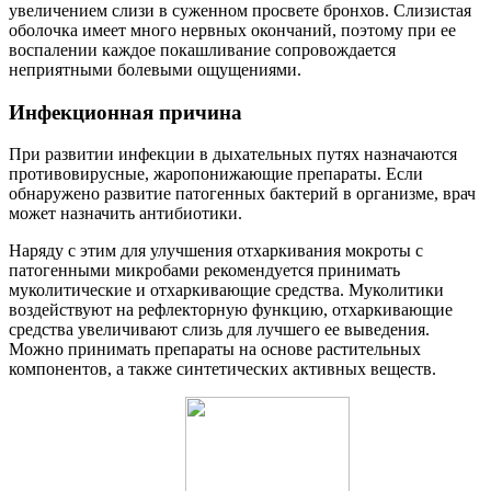
увеличением слизи в суженном просвете бронхов. Слизистая
оболочка имеет много нервных окончаний, поэтому при ее
воспалении каждое покашливание сопровождается
неприятными болевыми ощущениями.
Инфекционная причина
При развитии инфекции в дыхательных путях назначаются
противовирусные, жаропонижающие препараты. Если
обнаружено развитие патогенных бактерий в организме, врач
может назначить антибиотики.
Наряду с этим для улучшения отхаркивания мокроты с
патогенными микробами рекомендуется принимать
муколитические и отхаркивающие средства. Муколитики
воздействуют на рефлекторную функцию, отхаркивающие
средства увеличивают слизь для лучшего ее выведения.
Можно принимать препараты на основе растительных
компонентов, а также синтетических активных веществ.