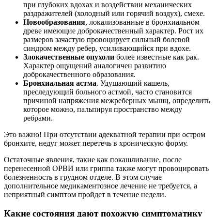
при глубоких вдохах и воздействии механических
раздражителей (холодный или горячий воздух), смехе.
Новообразования
, локализованные в бронхиальном
древе имеющие доброкачественный характер. Рост их
размеров зачастую провоцирует сильный болевой
синдром между ребер, усиливающийся при вдохе.
Злокачественные опухоли
более известные как рак.
Характер ощущений аналогичен развитию
доброкачественного образования.
Бронхиальная астма
. Удушающий кашель,
преследующий больного астмой, часто становится
причиной напряжения межреберных мышц, определить
которое можно, пальпируя пространство между
ребрами.
Это важно! При отсутствии адекватной терапии при остром
бронхите, недуг может перетечь в хроническую форму.
Остаточные явления, такие как покашливание, после
перенесенной ОРВИ или гриппа также могут провоцировать
болезненность в грудном отделе. В этом случае
дополнительное медикаментозное лечение не требуется, а
неприятный симптом пройдет в течение недели.
Какие состояния дают похожую симптоматику