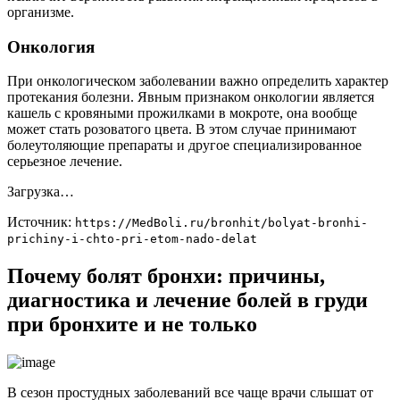
организме.
Онкология
При онкологическом заболевании важно определить характер
протекания болезни. Явным признаком онкологии является
кашель с кровяными прожилками в мокроте, она вообще
может стать розоватого цвета. В этом случае принимают
болеутоляющие препараты и другое специализированное
серьезное лечение.
Загрузка…
Источник:
https://MedBoli.ru/bronhit/bolyat-bronhi-
prichiny-i-chto-pri-etom-nado-delat
Почему болят бронхи: причины,
диагностика и лечение болей в груди
при бронхите и не только
В сезон простудных заболеваний все чаще врачи слышат от