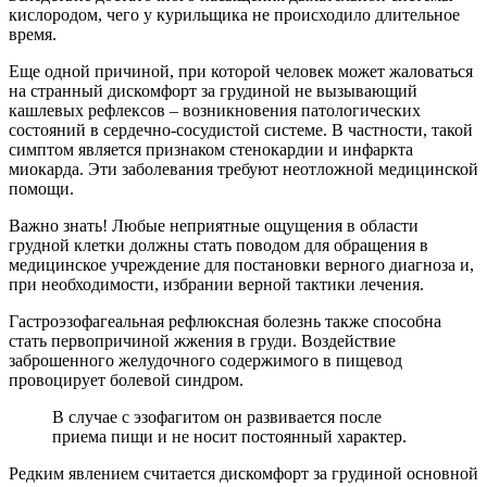
кислородом, чего у курильщика не происходило длительное
время.
Еще одной причиной, при которой человек может жаловаться
на странный дискомфорт за грудиной не вызывающий
кашлевых рефлексов – возникновения патологических
состояний в сердечно-сосудистой системе. В частности, такой
симптом является признаком стенокардии и инфаркта
миокарда. Эти заболевания требуют неотложной медицинской
помощи.
Важно знать! Любые неприятные ощущения в области
грудной клетки должны стать поводом для обращения в
медицинское учреждение для постановки верного диагноза и,
при необходимости, избрании верной тактики лечения.
Гастроэзофагеальная рефлюксная болезнь также способна
стать первопричиной жжения в груди. Воздействие
заброшенного желудочного содержимого в пищевод
провоцирует болевой синдром.
В случае с эзофагитом он развивается после
приема пищи и не носит постоянный характер.
Редким явлением считается дискомфорт за грудиной основной