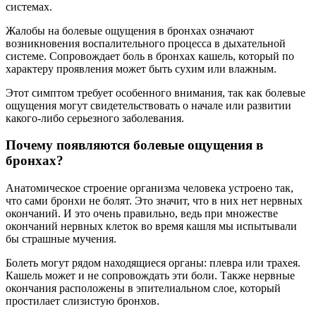
системах.
Жалобы на болевые ощущения в бронхах означают
возникновения воспалительного процесса в дыхательной
системе. Сопровождает боль в бронхах кашель, который по
характеру проявления может быть сухим или влажным.
Этот симптом требует особенного внимания, так как болевые
ощущения могут свидетельствовать о начале или развитии
какого-либо серьезного заболевания.
Почему появляются болевые ощущения в
бронхах?
Анатомическое строение организма человека устроено так,
что сами бронхи не болят. Это значит, что в них нет нервных
окончаний. И это очень правильно, ведь при множестве
окончаний нервных клеток во время кашля мы испытывали
бы страшные мучения.
Болеть могут рядом находящиеся органы: плевра или трахея.
Кашель может и не сопровождать эти боли. Также нервные
окончания расположены в эпителиальном слое, который
простилает слизистую бронхов.