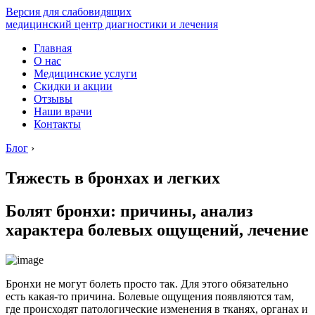
Версия для слабовидящих
медицинский центр диагностики и лечения
Главная
О нас
Медицинские услуги
Скидки и акции
Отзывы
Наши врачи
Контакты
Блог
›
Тяжесть в бронхах и легких
Болят бронхи: причины, анализ
характера болевых ощущений, лечение
Бронхи не могут болеть просто так. Для этого обязательно
есть какая-то причина. Болевые ощущения появляются там,
где происходят патологические изменения в тканях, органах и