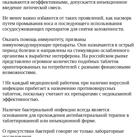
оказываются неэффективными, допускается инъекционное
введение литической смеси.
Не менее важно избавится от таких проявлений, как насморк
путем промывания носа и последующего использования
сосудосуживающих препаратов для снятия заложенности.
Оказать помощь иммунитету, призваны
иммуномодулирующие препараты. Они назначаются в острый
период болезни и направлены на стимуляцию ослабленного
организма к выработке интерферона. На российском рынке
представлено огромное количество подобных таблеток
ориентированных на потребителей с разными финансовыми
возможностями.
! Не каждый медицинский работник при наличии вирусной
инфекции прибегает к назначению противовирусных
таблеток, поскольку считают их препаратами с недоказанной
эффективностью.
Наличие бактериальной инфекции всегда является
основанием для прохождения антибактериальной терапии в
таблетированной или инъекционной форме.
О присутствии бактерий говорят не только лабораторные
исследования.