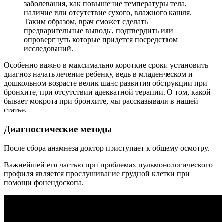
заболевания, как повышение температуры тела,
наличие или отсутствие сухого, влажного кашля.
Таким образом, врач сможет сделать
предварительные выводы, подтвердить или
опровергнуть которые придется посредством
исследований.
Особенно важно в максимально короткие сроки установить
диагноз начать лечение ребенку, ведь в младенческом и
дошкольном возрасте велик шанс развития обструкции при
бронхите, при отсутствии адекватной терапии. О том, какой
бывает мокрота при бронхите, мы рассказывали в нашей
статье.
Диагностические методы
После сбора анамнеза доктор приступает к общему осмотру.
Важнейшей его частью при проблемах пульмонологического
профиля является прослушивание грудной клетки при
помощи фонендоскопа.