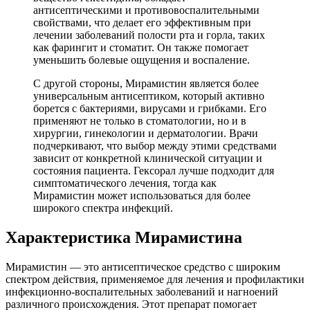
антисептическими и противовоспалительными
свойствами, что делает его эффективным при
лечении заболеваний полости рта и горла, таких
как фарингит и стоматит. Он также помогает
уменьшить болевые ощущения и воспаление.
С другой стороны, Мирамистин является более
универсальным антисептиком, который активно
борется с бактериями, вирусами и грибками. Его
применяют не только в стоматологии, но и в
хирургии, гинекологии и дерматологии. Врачи
подчеркивают, что выбор между этими средствами
зависит от конкретной клинической ситуации и
состояния пациента. Гексорал лучше подходит для
симптоматического лечения, тогда как
Мирамистин может использоваться для более
широкого спектра инфекций.
Характеристика Мирамистина
Мирамистин — это антисептическое средство с широким
спектром действия, применяемое для лечения и профилактики
инфекционно-воспалительных заболеваний и нагноений
различного происхождения. Этот препарат помогает