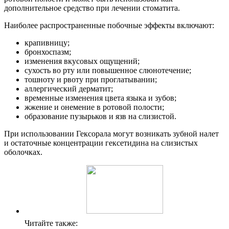
дополнительное средство при лечении стоматита.
Наиболее распространенные побочные эффекты включают:
крапивницу;
бронхоспазм;
изменения вкусовых ощущений;
сухость во рту или повышенное слюнотечение;
тошноту и рвоту при проглатывании;
аллергический дерматит;
временные изменения цвета языка и зубов;
жжение и онемение в ротовой полости;
образование пузырьков и язв на слизистой.
При использовании Гексорала могут возникать зубной налет
и остаточные концентрации гексетидина на слизистых
оболочках.
Читайте также: