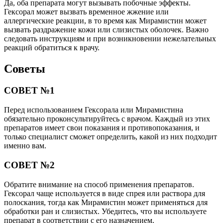
Да, оба препарата могут вызывать побочные эффекты.
Гексорал может вызвать временное жжение или
аллергические реакции, в то время как Мирамистин может
вызвать раздражение кожи или слизистых оболочек. Важно
следовать инструкциям и при возникновении нежелательных
реакций обратиться к врачу.
Советы
СОВЕТ №1
Перед использованием Гексорала или Мирамистина
обязательно проконсультируйтесь с врачом. Каждый из этих
препаратов имеет свои показания и противопоказания, и
только специалист сможет определить, какой из них подходит
именно вам.
СОВЕТ №2
Обратите внимание на способ применения препаратов.
Гексорал чаще используется в виде спрея или раствора для
полоскания, тогда как Мирамистин может применяться для
обработки ран и слизистых. Убедитесь, что вы используете
препарат в соответствии с его назначением.