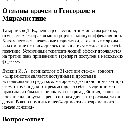
Отзывы врачей о Гексорале и
Мирамистине
Татарников Д. В., педиатр с шестилетним опытом работы,
отмечает: «Гексорал демонстрирует высокую эффективность.
Хотя у него есть некоторые недостатки, связанные с ярким
вкусом, мне не приходилось сталкиваться с ожогами в своей
практике. Устойчивый терапевтический эффект проявляется
на третий день применения. Препарат доступен в нескольких
формах».
Дудкин И. А., перинатолог с 31-летним стажем, говорит:
«Мирамистин является доступным и простым в
использовании средством, которое эффективно помогает при
стоматите. Он давно зарекомендовал себя в медицинской
практике и обладает широким спектром действия, включая
влияние на вирусы. Препарат подходит как взрослым, так и
детям. Важно помнить о необходимости своевременного
начала лечения».
Вопрос-ответ