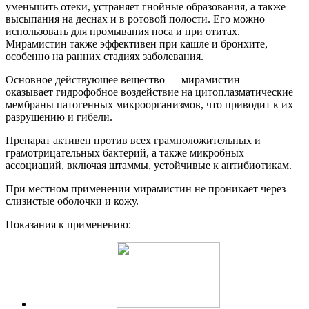
уменьшить отеки, устраняет гнойные образования, а также
высыпания на деснах и в ротовой полости. Его можно
использовать для промывания носа и при отитах.
Мирамистин также эффективен при кашле и бронхите,
особенно на ранних стадиях заболевания.
Основное действующее вещество — мирамистин —
оказывает гидрофобное воздействие на цитоплазматические
мембраны патогенных микроорганизмов, что приводит к их
разрушению и гибели.
Препарат активен против всех грамположительных и
грамотрицательных бактерий, а также микробных
ассоциаций, включая штаммы, устойчивые к антибиотикам.
При местном применении мирамистин не проникает через
слизистые оболочки и кожу.
Показания к применению: