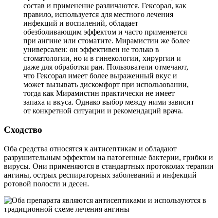
состав и применение различаются. Гексорал, как
правило, используется для местного лечения
инфекций и воспалений, обладает
обезболивающим эффектом и часто применяется
при ангине или стоматите. Мирамистин же более
универсален: он эффективен не только в
стоматологии, но и в гинекологии, хирургии и
даже для обработки ран. Пользователи отмечают,
что Гексорал имеет более выраженный вкус и
может вызывать дискомфорт при использовании,
тогда как Мирамистин практически не имеет
запаха и вкуса. Однако выбор между ними зависит
от конкретной ситуации и рекомендаций врача.
Сходство
Оба средства относятся к антисептикам и обладают
разрушительным эффектом на патогенные бактерии, грибки и
вирусы. Они применяются в стандартных протоколах терапии
ангины, острых респираторных заболеваний и инфекций
ротовой полости и десен.