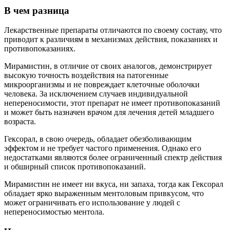
В чем разница
Лекарственные препараты отличаются по своему составу, что
приводит к различиям в механизмах действия, показаниях и
противопоказаниях.
Мирамистин, в отличие от своих аналогов, демонстрирует
высокую точность воздействия на патогенные
микроорганизмы и не повреждает клеточные оболочки
человека. За исключением случаев индивидуальной
непереносимости, этот препарат не имеет противопоказаний
и может быть назначен врачом для лечения детей младшего
возраста.
Гексорал, в свою очередь, обладает обезболивающим
эффектом и не требует частого применения. Однако его
недостатками являются более ограниченный спектр действия
и обширный список противопоказаний.
Мирамистин не имеет ни вкуса, ни запаха, тогда как Гексорал
обладает ярко выраженным ментоловым привкусом, что
может ограничивать его использование у людей с
непереносимостью ментола.