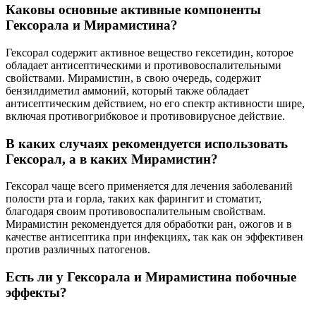
Каковы основные активные компоненты
Гексорала и Мирамистина?
Гексорал содержит активное вещество гексетидин, которое
обладает антисептическими и противовоспалительными
свойствами. Мирамистин, в свою очередь, содержит
бензилдиметил аммоний, который также обладает
антисептическим действием, но его спектр активности шире,
включая противогрибковое и противовирусное действие.
В каких случаях рекомендуется использовать
Гексорал, а в каких Мирамистин?
Гексорал чаще всего применяется для лечения заболеваний
полости рта и горла, таких как фарингит и стоматит,
благодаря своим противовоспалительным свойствам.
Мирамистин рекомендуется для обработки ран, ожогов и в
качестве антисептика при инфекциях, так как он эффективен
против различных патогенов.
Есть ли у Гексорала и Мирамистина побочные
эффекты?