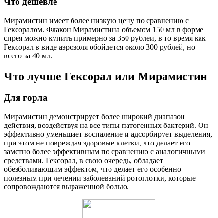
Что дешевле
Мирамистин имеет более низкую цену по сравнению с
Гексоралом. Флакон Мирамистина объемом 150 мл в форме
спрея можно купить примерно за 350 рублей, в то время как
Гексорал в виде аэрозоля обойдется около 300 рублей, но
всего за 40 мл.
Что лучше Гексорал или Мирамистин
Для горла
Мирамистин демонстрирует более широкий диапазон
действия, воздействуя на все типы патогенных бактерий. Он
эффективно уменьшает воспаление и адсорбирует выделения,
при этом не повреждая здоровые клетки, что делает его
заметно более эффективным по сравнению с аналогичными
средствами. Гексорал, в свою очередь, обладает
обезболивающим эффектом, что делает его особенно
полезным при лечении заболеваний ротоглотки, которые
сопровождаются выраженной болью.