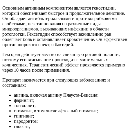
Основным активным компонентом является гексетидин,
который обеспечивает быстрое и продолжительное действие.
Он обладает антибактериальными и противогрибковыми
свойствами, негативно влияя на различные виды
микроорганизмов, вызывающих инфекции в области
ротоглотки. Гексетидин способствует заживлению ран,
облегчает боль и останавливает кровотечение. Он эффективен
против широкого спектра бактерий.
Гексорал действует местно на слизистую ротовой полости,
поэтому его всасывание происходит в минимальных
количествах. Терапевтический эффект проявляется примерно
через 10 часов после применения.
Препарат назначается при следующих заболеваниях и
состояниях:
ангина, включая ангину Плауста-Венсана;
фарингит;
тонзиллит;
стоматит, в том числе афтозный стоматит;
гингивит;
пародонтоз;
глоссит;