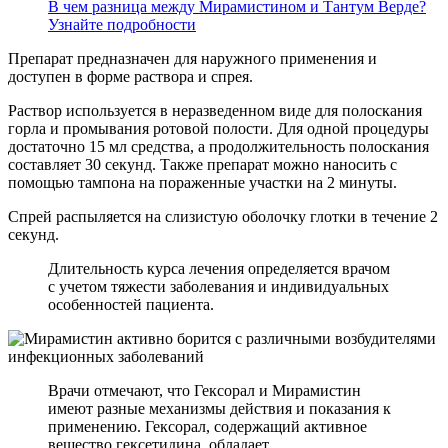
В чем разница между Мирамистином и Тантум Верде?
Узнайте подробности
Препарат предназначен для наружного применения и
доступен в форме раствора и спрея.
Раствор используется в неразведенном виде для полоскания
горла и промывания ротовой полости. Для одной процедуры
достаточно 15 мл средства, а продолжительность полоскания
составляет 30 секунд. Также препарат можно наносить с
помощью тампона на пораженные участки на 2 минуты.
Спрей распыляется на слизистую оболочку глотки в течение 2
секунд.
Длительность курса лечения определяется врачом
с учетом тяжести заболевания и индивидуальных
особенностей пациента.
Врачи отмечают, что Гексорал и Мирамистин
имеют разные механизмы действия и показания к
применению. Гексорал, содержащий активное
вещество гексетидина, обладает