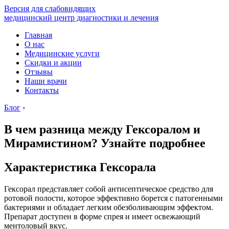
Версия для слабовидящих
медицинский центр диагностики и лечения
Главная
О нас
Медицинские услуги
Скидки и акции
Отзывы
Наши врачи
Контакты
Блог
›
В чем разница между Гексоралом и
Мирамистином? Узнайте подробнее
Характеристика Гексорала
Гексорал представляет собой антисептическое средство для
ротовой полости, которое эффективно борется с патогенными
бактериями и обладает легким обезболивающим эффектом.
Препарат доступен в форме спрея и имеет освежающий
ментоловый вкус.