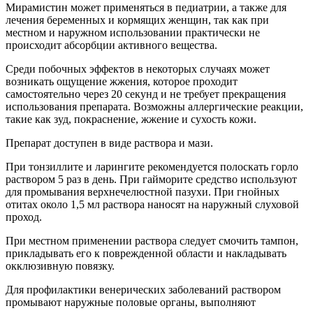
Мирамистин может применяться в педиатрии, а также для
лечения беременных и кормящих женщин, так как при
местном и наружном использовании практически не
происходит абсорбции активного вещества.
Среди побочных эффектов в некоторых случаях может
возникать ощущение жжения, которое проходит
самостоятельно через 20 секунд и не требует прекращения
использования препарата. Возможны аллергические реакции,
такие как зуд, покраснение, жжение и сухость кожи.
Препарат доступен в виде раствора и мази.
При тонзиллите и ларингите рекомендуется полоскать горло
раствором 5 раз в день. При гайморите средство используют
для промывания верхнечелюстной пазухи. При гнойных
отитах около 1,5 мл раствора наносят на наружный слуховой
проход.
При местном применении раствора следует смочить тампон,
прикладывать его к поврежденной области и накладывать
окклюзивную повязку.
Для профилактики венерических заболеваний раствором
промывают наружные половые органы, выполняют