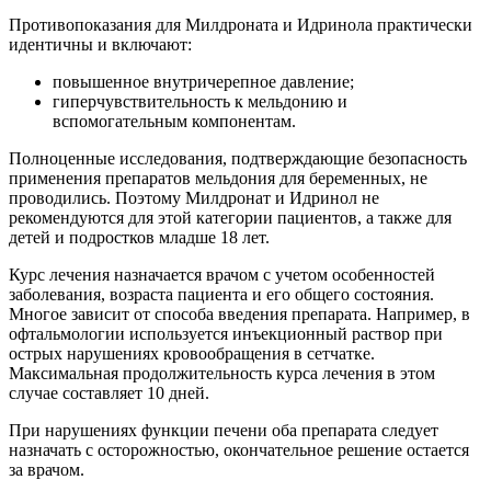
Противопоказания для Милдроната и Идринола практически
идентичны и включают:
повышенное внутричерепное давление;
гиперчувствительность к мельдонию и
вспомогательным компонентам.
Полноценные исследования, подтверждающие безопасность
применения препаратов мельдония для беременных, не
проводились. Поэтому Милдронат и Идринол не
рекомендуются для этой категории пациентов, а также для
детей и подростков младше 18 лет.
Курс лечения назначается врачом с учетом особенностей
заболевания, возраста пациента и его общего состояния.
Многое зависит от способа введения препарата. Например, в
офтальмологии используется инъекционный раствор при
острых нарушениях кровообращения в сетчатке.
Максимальная продолжительность курса лечения в этом
случае составляет 10 дней.
При нарушениях функции печени оба препарата следует
назначать с осторожностью, окончательное решение остается
за врачом.