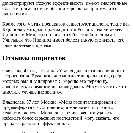
демонстрируют схожую эффективность, имеют аналогичные
области применения и обычно хорошо воспринимаются
пациентами.
Кроме того, у этих препаратов существуют аналоги, такие как
Кардионат, который производится в России. Тем не менее,
Идринол и Милдронат считаются более действенными.
Учитывая, что Идринол имеет более низкую стоимость, его
чаще назначают врачами.
Отзывы пациентов
Светлана, 42 года, Рязань: «У меня диагностировали диабет
второго типа. Врач назначил множество препаратов, среди
которых был и Милдронат. Я хорошо его переношу,
аллергических реакций не наблюдалось. Могу отметить, что
заметила улучшение зрения».
Владислав, 57 лет, Москва: «Меня госпитализировали с
предынфарктным состоянием, и мне назначили много
лекарств, включая Милдронат. Учитывая, что удалось
избежать более серьезных последствий, могу сказать, что
препарат работает эффективно».