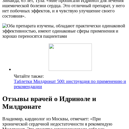
Зинаида, 65 лет, Тула: «Мне прописали Идринол для лечения
ишемической болезни сердца. Это отличный препарат, у него
нет побочных эффектов, и я чувствую улучшение своего
состояния».
Читайте также:
Таблетки Милдронат 500: инструкция по применению и
рекомендации
Отзывы врачей о Идриноле и
Милдронате
Владимир, кардиолог из Москвы, отмечает: «При
хронической сердечной недостаточности я рекомендую