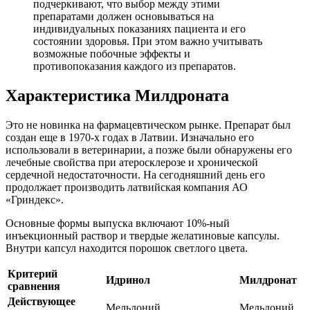
подчеркивают, что выбор между этими
препаратами должен основываться на
индивидуальных показаниях пациента и его
состоянии здоровья. При этом важно учитывать
возможные побочные эффекты и
противопоказания каждого из препаратов.
Характеристика Милдроната
Это не новинка на фармацевтическом рынке. Препарат был
создан еще в 1970-х годах в Латвии. Изначально его
использовали в ветеринарии, а позже были обнаружены его
лечебные свойства при атеросклерозе и хронической
сердечной недостаточности. На сегодняшний день его
продолжает производить латвийская компания АО
«Гриндекс».
Основные формы выпуска включают 10%-ный
инъекционный раствор и твердые желатиновые капсулы.
Внутри капсул находится порошок светлого цвета.
Критерий
Идринол
Милдронат
сравнения
Действующее
Мельдоний
Мельдоний