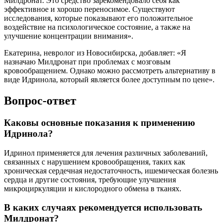
Милдронат. Это средство зарекомендовало себя как
эффективное и хорошо переносимое. Существуют
исследования, которые показывают его положительное
воздействие на психологическое состояние, а также на
улучшение концентрации внимания».
Екатерина, невролог из Новосибирска, добавляет: «Я
назначаю Милдронат при проблемах с мозговым
кровообращением. Однако можно рассмотреть альтернативу в
виде Идринола, который является более доступным по цене».
Вопрос-ответ
Каковы основные показания к применению
Идринола?
Идринол применяется для лечения различных заболеваний,
связанных с нарушением кровообращения, таких как
хроническая сердечная недостаточность, ишемическая болезнь
сердца и другие состояния, требующие улучшения
микроциркуляции и кислородного обмена в тканях.
В каких случаях рекомендуется использовать
Милдронат?