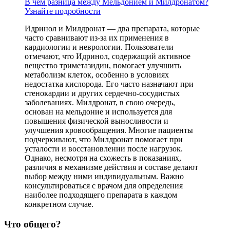
В чем разница между Мельдонием и Милдронатом?
Узнайте подробности
Идринол и Милдронат — два препарата, которые
часто сравнивают из-за их применения в
кардиологии и неврологии. Пользователи
отмечают, что Идринол, содержащий активное
вещество триметазидин, помогает улучшить
метаболизм клеток, особенно в условиях
недостатка кислорода. Его часто назначают при
стенокардии и других сердечно-сосудистых
заболеваниях. Милдронат, в свою очередь,
основан на мельдоние и используется для
повышения физической выносливости и
улучшения кровообращения. Многие пациенты
подчеркивают, что Милдронат помогает при
усталости и восстановлении после нагрузок.
Однако, несмотря на схожесть в показаниях,
различия в механизме действия и составе делают
выбор между ними индивидуальным. Важно
консультироваться с врачом для определения
наиболее подходящего препарата в каждом
конкретном случае.
Что общего?