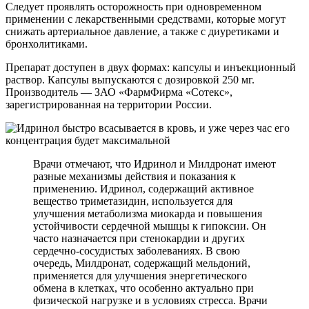
Следует проявлять осторожность при одновременном
применении с лекарственными средствами, которые могут
снижать артериальное давление, а также с диуретиками и
бронхолитиками.
Препарат доступен в двух формах: капсулы и инъекционный
раствор. Капсулы выпускаются с дозировкой 250 мг.
Производитель — ЗАО «ФармФирма «Сотекс»,
зарегистрированная на территории России.
Врачи отмечают, что Идринол и Милдронат имеют
разные механизмы действия и показания к
применению. Идринол, содержащий активное
вещество триметазидин, используется для
улучшения метаболизма миокарда и повышения
устойчивости сердечной мышцы к гипоксии. Он
часто назначается при стенокардии и других
сердечно-сосудистых заболеваниях. В свою
очередь, Милдронат, содержащий мельдоний,
применяется для улучшения энергетического
обмена в клетках, что особенно актуально при
физической нагрузке и в условиях стресса. Врачи