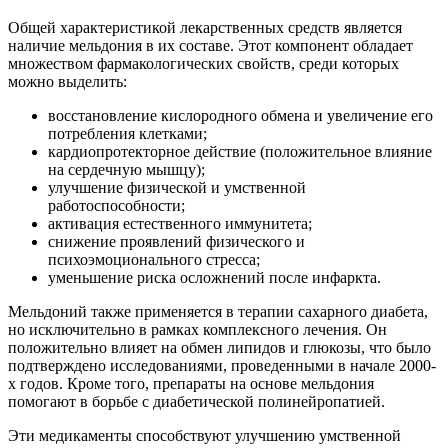
Общей характеристикой лекарственных средств является
наличие мельдония в их составе. Этот компонент обладает
множеством фармакологических свойств, среди которых
можно выделить:
восстановление кислородного обмена и увеличение его
потребления клетками;
кардиопротекторное действие (положительное влияние
на сердечную мышцу);
улучшение физической и умственной
работоспособности;
активация естественного иммунитета;
снижение проявлений физического и
психоэмоционального стресса;
уменьшение риска осложнений после инфаркта.
Мельдоний также применяется в терапии сахарного диабета,
но исключительно в рамках комплексного лечения. Он
положительно влияет на обмен липидов и глюкозы, что было
подтверждено исследованиями, проведенными в начале 2000-
х годов. Кроме того, препараты на основе мельдония
помогают в борьбе с диабетической полинейропатией.
Эти медикаменты способствуют улучшению умственной