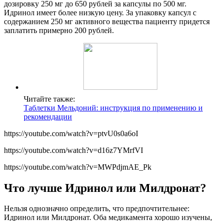
дозировку 250 мг до 650 рублей за капсулы по 500 мг.
Идринол имеет более низкую цену. За упаковку капсул с
содержанием 250 мг активного вещества пациенту придется
заплатить примерно 200 рублей.
Читайте также:
Таблетки Мельдоний: инструкция по применению и
рекомендации
https://youtube.com/watch?v=ptvU0s0a6oI
https://youtube.com/watch?v=d16z7YMrfVI
https://youtube.com/watch?v=MWPdjmAE_Pk
Что лучше Идринол или Милдронат?
Нельзя однозначно определить, что предпочтительнее:
Идринол или Милдронат. Оба медикамента хорошо изучены,