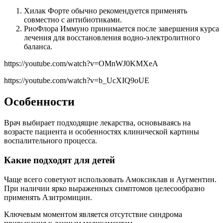
Хилак Форте обычно рекомендуется применять
совместно с антибиотиками.
РиоФлора Иммуно принимается после завершения курса
лечения для восстановления водно-электролитного
баланса.
https://youtube.com/watch?v=OMnWJ0KMXeA
https://youtube.com/watch?v=b_UcXIQ9oUE
Особенности
Врач выбирает подходящие лекарства, основываясь на
возрасте пациента и особенностях клинической картины
воспалительного процесса.
Какие подходят для детей
Чаще всего советуют использовать Амоксиклав и Аугментин.
При наличии ярко выраженных симптомов целесообразно
применять Азитромицин.
Ключевым моментом является отсутствие синдрома