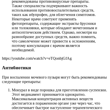
рекомендованы противовирусные препараты.
Также специалисты подчеркивают важность
использования противовоспалительных средств,
таких как ибупрофен, для облегчения симптомов.
Некоторые врачи советуют применять
фитопрепараты, содержащие экстракты брусники
или толокнянки, которые обладают мочегонным и
антисептическим действием. Однако, несмотря на
разнообразие доступных средств, важно помнить,
что самолечение может привести к осложнениям,
поэтому консультация с врачом является
необходимой.
https://youtube.com/watch?v=eTQonbjGfAg
Антибиотики
При воспалении мочевого пузыря могут быть рекомендованы
следующие препараты:
Монурал в виде порошка для приготовления суспензии.
Этот медикамент принимается однократно.
Максимальная концентрация активных веществ
достигается в пораженном органе уже через час, что
обеспечивает быстрое наступление терапевтического