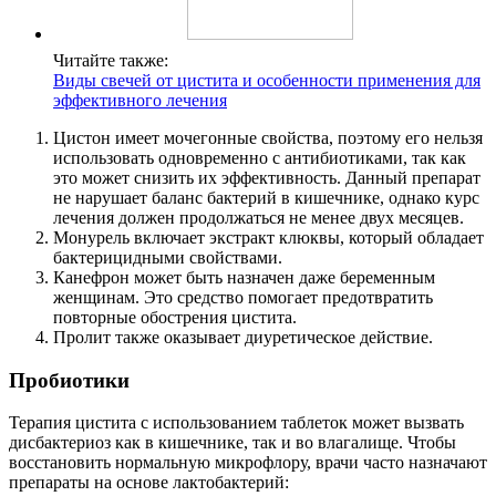
Читайте также:
Виды свечей от цистита и особенности применения для
эффективного лечения
Цистон имеет мочегонные свойства, поэтому его нельзя
использовать одновременно с антибиотиками, так как
это может снизить их эффективность. Данный препарат
не нарушает баланс бактерий в кишечнике, однако курс
лечения должен продолжаться не менее двух месяцев.
Монурель включает экстракт клюквы, который обладает
бактерицидными свойствами.
Канефрон может быть назначен даже беременным
женщинам. Это средство помогает предотвратить
повторные обострения цистита.
Пролит также оказывает диуретическое действие.
Пробиотики
Терапия цистита с использованием таблеток может вызвать
дисбактериоз как в кишечнике, так и во влагалище. Чтобы
восстановить нормальную микрофлору, врачи часто назначают
препараты на основе лактобактерий: