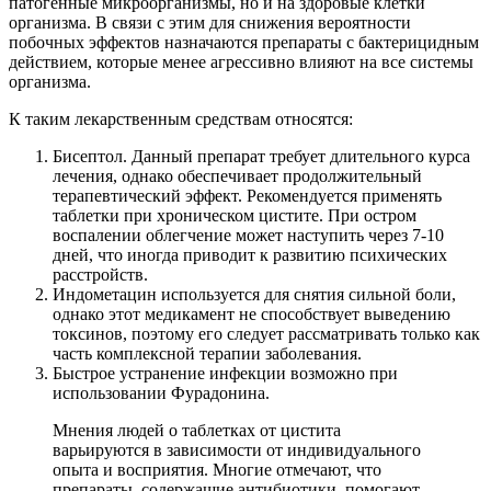
патогенные микроорганизмы, но и на здоровые клетки
организма. В связи с этим для снижения вероятности
побочных эффектов назначаются препараты с бактерицидным
действием, которые менее агрессивно влияют на все системы
организма.
К таким лекарственным средствам относятся:
Бисептол. Данный препарат требует длительного курса
лечения, однако обеспечивает продолжительный
терапевтический эффект. Рекомендуется применять
таблетки при хроническом цистите. При остром
воспалении облегчение может наступить через 7-10
дней, что иногда приводит к развитию психических
расстройств.
Индометацин используется для снятия сильной боли,
однако этот медикамент не способствует выведению
токсинов, поэтому его следует рассматривать только как
часть комплексной терапии заболевания.
Быстрое устранение инфекции возможно при
использовании Фурадонина.
Мнения людей о таблетках от цистита
варьируются в зависимости от индивидуального
опыта и восприятия. Многие отмечают, что
препараты, содержащие антибиотики, помогают