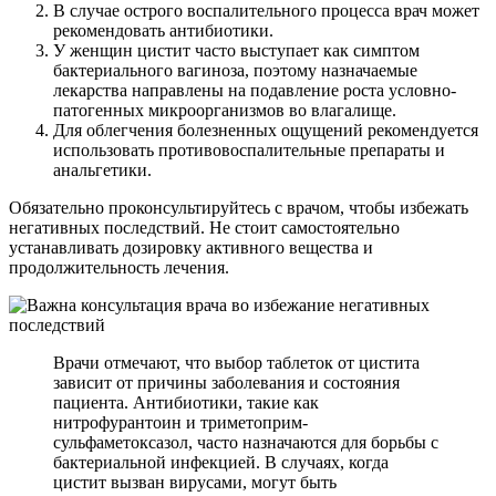
В случае острого воспалительного процесса врач может
рекомендовать антибиотики.
У женщин цистит часто выступает как симптом
бактериального вагиноза, поэтому назначаемые
лекарства направлены на подавление роста условно-
патогенных микроорганизмов во влагалище.
Для облегчения болезненных ощущений рекомендуется
использовать противовоспалительные препараты и
анальгетики.
Обязательно проконсультируйтесь с врачом, чтобы избежать
негативных последствий. Не стоит самостоятельно
устанавливать дозировку активного вещества и
продолжительность лечения.
Врачи отмечают, что выбор таблеток от цистита
зависит от причины заболевания и состояния
пациента. Антибиотики, такие как
нитрофурантоин и триметоприм-
сульфаметоксазол, часто назначаются для борьбы с
бактериальной инфекцией. В случаях, когда
цистит вызван вирусами, могут быть