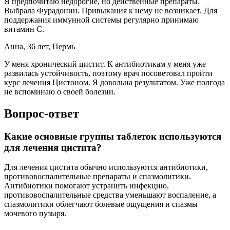
Я предпочитаю недорогие, но действенные препараты.
Выбрала Фурадонин. Привыкания к нему не возникает. Для
поддержания иммунной системы регулярно принимаю
витамин С.
Анна, 36 лет, Пермь
У меня хронический цистит. К антибиотикам у меня уже
развилась устойчивость, поэтому врач посоветовал пройти
курс лечения Цистоном. Я довольна результатом. Уже полгода
не вспоминаю о своей болезни.
Вопрос-ответ
Какие основные группы таблеток используются
для лечения цистита?
Для лечения цистита обычно используются антибиотики,
противовоспалительные препараты и спазмолитики.
Антибиотики помогают устранить инфекцию,
противовоспалительные средства уменьшают воспаление, а
спазмолитики облегчают болевые ощущения и спазмы
мочевого пузыря.