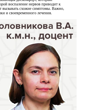
орой воспаление нервов приводит к
гут вызывать схожие симптомы. Важно,
ки и своевременного лечения.