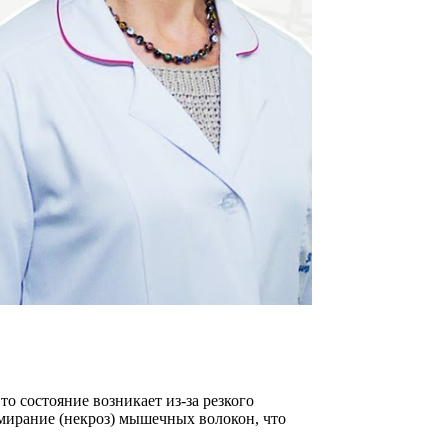
о состояние возникает из-за резкого
мирание (некроз) мышечных волокон, что