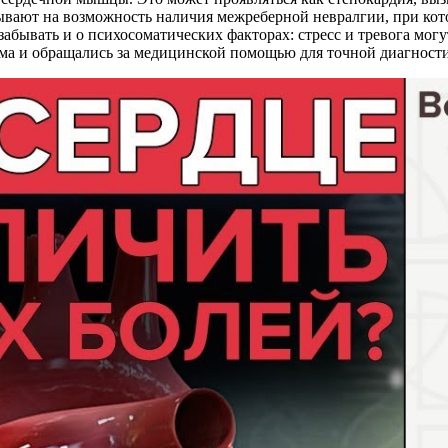
зывают на возможность наличия межреберной невралгии, при кот
забывать и о психосоматических факторах: стресс и тревога мо
ма и обращались за медицинской помощью для точной диагности