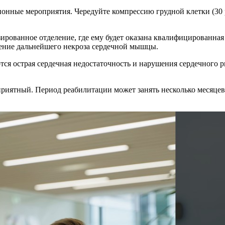
нные мероприятия. Чередуйте компрессию грудной клетки (30 раз
ированное отделение, где ему будет оказана квалифицированная
щение дальнейшего некроза сердечной мышцы.
я острая сердечная недостаточность и нарушения сердечного р
иятный. Период реабилитации может занять несколько месяцев,