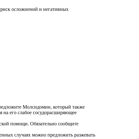
т риск осложнений и негативных
 предложите Молсидомин, который также
я на его слабое сосудорасширяющее
нской помощи. Обязательно сообщите
ренных случаях можно предложить разжевать