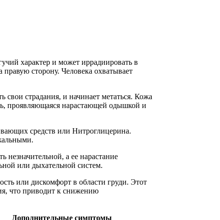
гучий характер и может иррадиировать в
а правую сторону. Человека охватывает
 свои страдания, и начинает метаться. Кожа
ть, проявляющаяся нарастающей одышкой и
ивающих средств или Нитроглицерина.
жальными.
ь незначительной, а ее нарастание
ьной или дыхательной систем.
ость или дискомфорт в области груди. Этот
ия, что приводит к снижению
Дополнительные симптомы