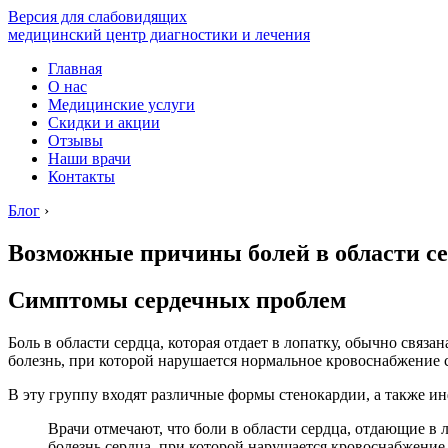
Версия для слабовидящих
медицинский центр диагностики и лечения
Главная
О нас
Медицинские услуги
Скидки и акции
Отзывы
Наши врачи
Контакты
Блог
›
Возможные причины болей в области сер
Симптомы сердечных проблем
Боль в области сердца, которая отдает в лопатку, обычно свя
болезнь, при которой нарушается нормальное кровоснабжение
В эту группу входят различные формы стенокардии, а также и
Врачи отмечают, что боли в области сердца, отдающие в
болезнь сердца, при которой нарушается кровоснабжени