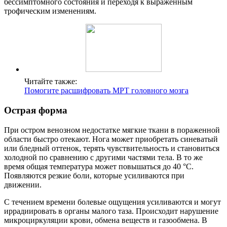
бессимптомного состояния и переходя к выраженным
трофическим изменениям.
Читайте также:
Помогите расшифровать МРТ головного мозга
Острая форма
При остром венозном недостатке мягкие ткани в пораженной
области быстро отекают. Нога может приобретать синеватый
или бледный оттенок, терять чувствительность и становиться
холодной по сравнению с другими частями тела. В то же
время общая температура может повышаться до 40 °C.
Появляются резкие боли, которые усиливаются при
движении.
С течением времени болевые ощущения усиливаются и могут
иррадиировать в органы малого таза. Происходит нарушение
микроциркуляции крови, обмена веществ и газообмена. В