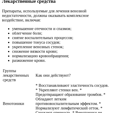
Лекарственные средства
Препараты, используемые для лечения венозной
недостаточности, должны оказывать комплексное
воздействие, включая:
уменьшение отечности и спазмов;
облегчение боли;
снятие воспалительных процессов;
повышение тонуса сосудов;
укрепление венозных стенок;
снижение вязкости крови;
нормализацию кровообращения;
разжижение крови.
Группы
лекарственных
Как они действуют?
средств
* Восстанавливают эластичность сосудов.
* Укрепляют стенки вен. *
Предотвращают образование тромбов. *
Обладают легким
Венотоники
противовоспалительным эффектом. *
Нормализуют лимфатический отток. *
Снижают отечность. * Венотоники не