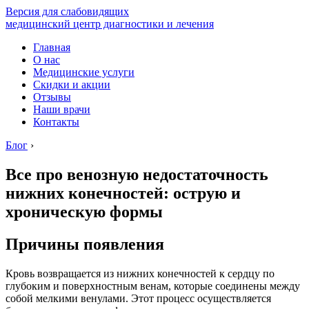
Версия для слабовидящих
медицинский центр диагностики и лечения
Главная
О нас
Медицинские услуги
Скидки и акции
Отзывы
Наши врачи
Контакты
Блог
›
Все про венозную недостаточность
нижних конечностей: острую и
хроническую формы
Причины появления
Кровь возвращается из нижних конечностей к сердцу по
глубоким и поверхностным венам, которые соединены между
собой мелкими венулами. Этот процесс осуществляется