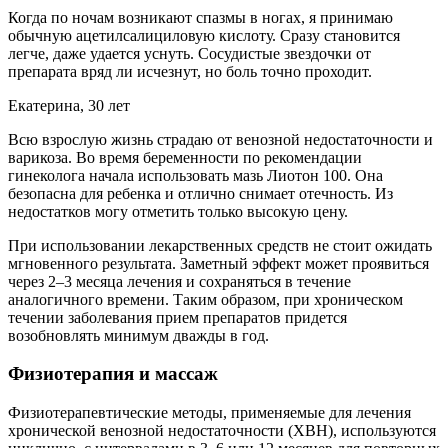
Когда по ночам возникают спазмы в ногах, я принимаю
обычную ацетилсалициловую кислоту. Сразу становится
легче, даже удается уснуть. Сосудистые звездочки от
препарата вряд ли исчезнут, но боль точно проходит.
Екатерина, 30 лет
Всю взрослую жизнь страдаю от венозной недостаточности и
варикоза. Во время беременности по рекомендации
гинеколога начала использовать мазь Лиотон 100. Она
безопасна для ребенка и отлично снимает отечность. Из
недостатков могу отметить только высокую цену.
При использовании лекарственных средств не стоит ожидать
мгновенного результата. Заметный эффект может проявиться
через 2–3 месяца лечения и сохраняться в течение
аналогичного времени. Таким образом, при хроническом
течении заболевания прием препаратов придется
возобновлять минимум дважды в год.
Физиотерапия и массаж
Физиотерапевтические методы, применяемые для лечения
хронической венозной недостаточности (ХВН), используются