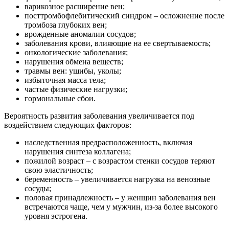
варикозное расширение вен;
посттромбофлебитический синдром – осложнение после
тромбоза глубоких вен;
врожденные аномалии сосудов;
заболевания крови, влияющие на ее свертываемость;
онкологические заболевания;
нарушения обмена веществ;
травмы вен: ушибы, уколы;
избыточная масса тела;
частые физические нагрузки;
гормональные сбои.
Вероятность развития заболевания увеличивается под
воздействием следующих факторов:
наследственная предрасположенность, включая
нарушения синтеза коллагена;
пожилой возраст – с возрастом стенки сосудов теряют
свою эластичность;
беременность – увеличивается нагрузка на венозные
сосуды;
половая принадлежность – у женщин заболевания вен
встречаются чаще, чем у мужчин, из-за более высокого
уровня эстрогена.