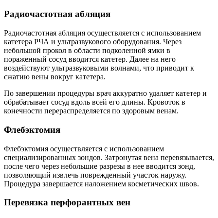
Радиочастотная абляция
Радиочастотная абляция осуществляется с использованием
катетера РЧА и ультразвукового оборудования. Через
небольшой прокол в области подколенной ямки в
пораженный сосуд вводится катетер. Далее на него
воздействуют ультразвуковыми волнами, что приводит к
сжатию вены вокруг катетера.
По завершении процедуры врач аккуратно удаляет катетер и
обрабатывает сосуд вдоль всей его длины. Кровоток в
конечности перераспределяется по здоровым венам.
Флебэктомия
Флебэктомия осуществляется с использованием
специализированных зондов. Затронутая вена перевязывается,
после чего через небольшие разрезы в нее вводится зонд,
позволяющий извлечь поврежденный участок наружу.
Процедура завершается наложением косметических швов.
Перевязка перфорантных вен