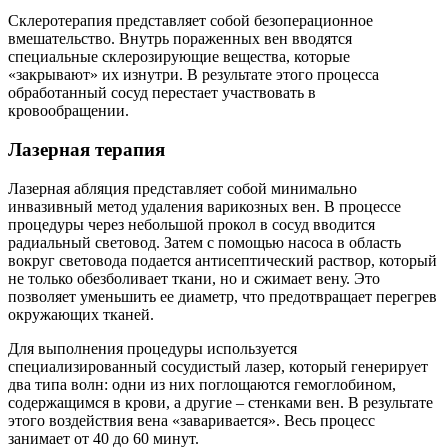
Склеротерапия представляет собой безоперационное
вмешательство. Внутрь пораженных вен вводятся
специальные склерозирующие вещества, которые
«закрывают» их изнутри. В результате этого процесса
обработанный сосуд перестает участвовать в
кровообращении.
Лазерная терапия
Лазерная абляция представляет собой минимально
инвазивный метод удаления варикозных вен. В процессе
процедуры через небольшой прокол в сосуд вводится
радиальный световод. Затем с помощью насоса в область
вокруг световода подается антисептический раствор, который
не только обезболивает ткани, но и сжимает вену. Это
позволяет уменьшить ее диаметр, что предотвращает перегрев
окружающих тканей.
Для выполнения процедуры используется
специализированный сосудистый лазер, который генерирует
два типа волн: одни из них поглощаются гемоглобином,
содержащимся в крови, а другие – стенками вен. В результате
этого воздействия вена «заваривается». Весь процесс
занимает от 40 до 60 минут.