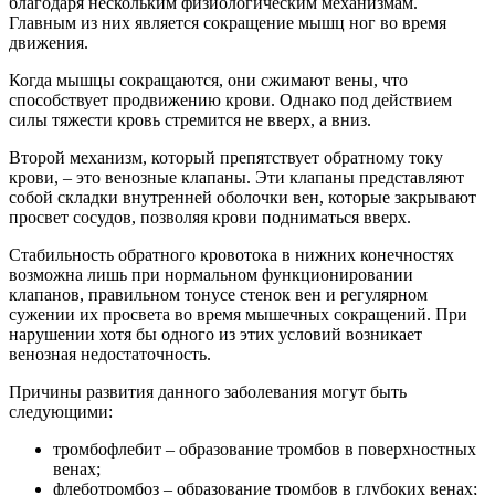
благодаря нескольким физиологическим механизмам.
Главным из них является сокращение мышц ног во время
движения.
Когда мышцы сокращаются, они сжимают вены, что
способствует продвижению крови. Однако под действием
силы тяжести кровь стремится не вверх, а вниз.
Второй механизм, который препятствует обратному току
крови, – это венозные клапаны. Эти клапаны представляют
собой складки внутренней оболочки вен, которые закрывают
просвет сосудов, позволяя крови подниматься вверх.
Стабильность обратного кровотока в нижних конечностях
возможна лишь при нормальном функционировании
клапанов, правильном тонусе стенок вен и регулярном
сужении их просвета во время мышечных сокращений. При
нарушении хотя бы одного из этих условий возникает
венозная недостаточность.
Причины развития данного заболевания могут быть
следующими:
тромбофлебит – образование тромбов в поверхностных
венах;
флеботромбоз – образование тромбов в глубоких венах;