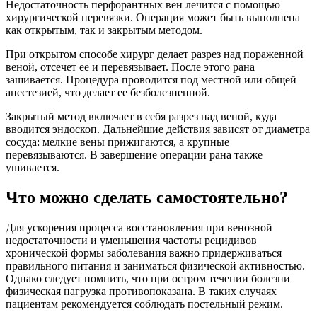
Недостаточность перфорантных вен лечится с помощью
хирургической перевязки. Операция может быть выполнена
как открытым, так и закрытым методом.
При открытом способе хирург делает разрез над пораженной
веной, отсечет ее и перевязывает. После этого рана
зашивается. Процедура проводится под местной или общей
анестезией, что делает ее безболезненной.
Закрытый метод включает в себя разрез над веной, куда
вводится эндоскоп. Дальнейшие действия зависят от диаметра
сосуда: мелкие вены прижигаются, а крупные
перевязываются. В завершение операции рана также
ушивается.
Что можно сделать самостоятельно?
Для ускорения процесса восстановления при венозной
недостаточности и уменьшения частоты рецидивов
хронической формы заболевания важно придерживаться
правильного питания и заниматься физической активностью.
Однако следует помнить, что при остром течении болезни
физическая нагрузка противопоказана. В таких случаях
пациентам рекомендуется соблюдать постельный режим.