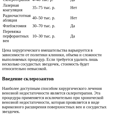
Лазерная
35–75 тыс. р.
Нет
коагуляция
Радиочастотная
40–50 тыс. р.
Нет
абляция
Флебэктомия
30–70 тыс. р.
Да
Перевязка
перфорантных
10–30 тыс. р.
Да
вен
Цена хирургического вмешательства варьируется в
зависимости от политики клиники, объема и сложности
выполняемых процедур. Если требуется удалить лишь
несколько сосудистых звездочек, стоимость будет
относительно невысокой.
Введение склерозантов
Наиболее доступным способом хирургического лечения
венозной недостаточности является склеротерапия. Эта
процедура применяется исключительно при хронической
венозной недостаточности, которая проявляется в виде
варикозного расширения поверхностных вен и сосудистых
звездочек.