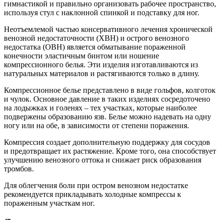
гимнастикой и правильно организовать рабочее пространство,
используя стул с наклонной спинкой и подставку для ног.
Неотъемлемой частью консервативного лечения хронической
венозной недостаточности (ХВН) и острого венозного
недостатка (ОВН) является обматывание пораженной
конечности эластичным бинтом или ношение
компрессионного белья. Эти изделия изготавливаются из
натуральных материалов и растягиваются только в длину.
Компрессионное белье представлено в виде гольфов, колготок
и чулок. Основное давление в таких изделиях сосредоточено
на лодыжках и голенях – тех участках, которые наиболее
подвержены образованию язв. Белье можно надевать на одну
ногу или на обе, в зависимости от степени поражения.
Компрессия создает дополнительную поддержку для сосудов
и предотвращает их растяжение. Кроме того, она способствует
улучшению венозного оттока и снижает риск образования
тромбов.
Для облегчения боли при остром венозном недостатке
рекомендуется прикладывать холодные компрессы к
пораженным участкам ног.