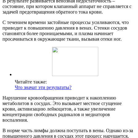
В результате развивается венозная недостаточность –
состояние, при котором клапанный аппарат не справляется с
задачей предотвращения обратного тока крови.
С течением времени застойные процессы усиливаются, что
приводит к повышению давления в венах. Стенки сосудов
становятся более проницаемыми, и плазма начинает
просачиваться в окружающие ткани, вызывая отеки ног.
Читайте также:
Что значат эти результаты?
Нарушение кровообращения приводит к накоплению
метаболитов в сосудах. Это вызывает местное сгущение
крови, активизацию лейкоцитов, а также увеличение
концентрации свободных радикалов и медиаторов
воспаления.
В норме часть лимфы должна поступать в вены. Однако из-за
повышенного давления в сосудах этот процесс нарушается,