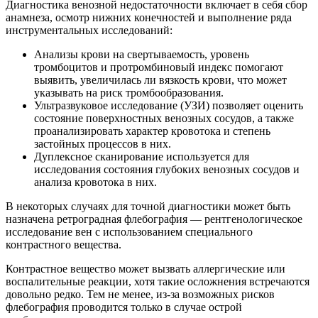
Диагностика венозной недостаточности включает в себя сбор
анамнеза, осмотр нижних конечностей и выполнение ряда
инструментальных исследований:
Анализы крови на свертываемость, уровень
тромбоцитов и протромбиновый индекс помогают
выявить, увеличилась ли вязкость крови, что может
указывать на риск тромбообразования.
Ультразвуковое исследование (УЗИ) позволяет оценить
состояние поверхностных венозных сосудов, а также
проанализировать характер кровотока и степень
застойных процессов в них.
Дуплексное сканирование используется для
исследования состояния глубоких венозных сосудов и
анализа кровотока в них.
В некоторых случаях для точной диагностики может быть
назначена ретроградная флебография — рентгенологическое
исследование вен с использованием специального
контрастного вещества.
Контрастное вещество может вызвать аллергические или
воспалительные реакции, хотя такие осложнения встречаются
довольно редко. Тем не менее, из-за возможных рисков
флебография проводится только в случае острой