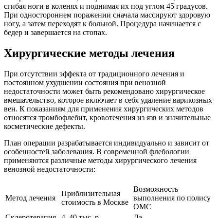
сгибая ноги в коленях и поднимая их под углом 45 градусов.
При одностороннем поражении сначала массируют здоровую
ногу, а затем переходят к больной. Процедура начинается с
бедер и завершается на стопах.
Хирургические методы лечения
При отсутствии эффекта от традиционного лечения и
постоянном ухудшении состояния при венозной
недостаточности может быть рекомендовано хирургическое
вмешательство, которое включает в себя удаление варикозных
вен. К показаниям для применения хирургических методов
относятся тромбофлебит, кровотечения из язв и значительные
косметические дефекты.
План операции разрабатывается индивидуально и зависит от
особенностей заболевания. В современной флебологии
применяются различные методы хирургического лечения
венозной недостаточности:
Возможность
Приблизительная
Метод лечения
выполнения по полису
стоимость в Москве
ОМС
Склеротерапия
4–40 тыс. р.
Да