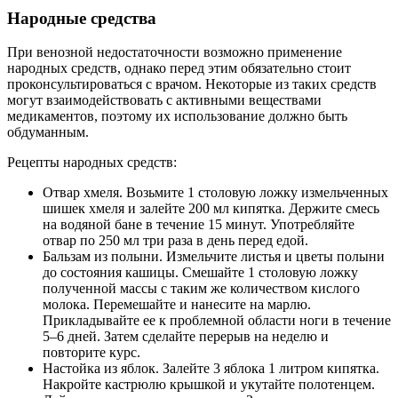
Народные средства
При венозной недостаточности возможно применение
народных средств, однако перед этим обязательно стоит
проконсультироваться с врачом. Некоторые из таких средств
могут взаимодействовать с активными веществами
медикаментов, поэтому их использование должно быть
обдуманным.
Рецепты народных средств:
Отвар хмеля. Возьмите 1 столовую ложку измельченных
шишек хмеля и залейте 200 мл кипятка. Держите смесь
на водяной бане в течение 15 минут. Употребляйте
отвар по 250 мл три раза в день перед едой.
Бальзам из полыни. Измельчите листья и цветы полыни
до состояния кашицы. Смешайте 1 столовую ложку
полученной массы с таким же количеством кислого
молока. Перемешайте и нанесите на марлю.
Прикладывайте ее к проблемной области ноги в течение
5–6 дней. Затем сделайте перерыв на неделю и
повторите курс.
Настойка из яблок. Залейте 3 яблока 1 литром кипятка.
Накройте кастрюлю крышкой и укутайте полотенцем.