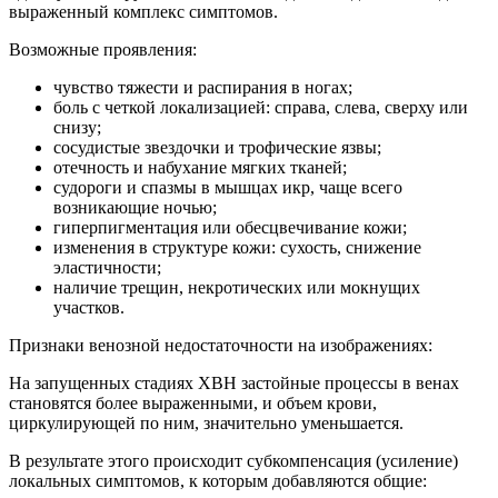
выраженный комплекс симптомов.
Возможные проявления:
чувство тяжести и распирания в ногах;
боль с четкой локализацией: справа, слева, сверху или
снизу;
сосудистые звездочки и трофические язвы;
отечность и набухание мягких тканей;
судороги и спазмы в мышцах икр, чаще всего
возникающие ночью;
гиперпигментация или обесцвечивание кожи;
изменения в структуре кожи: сухость, снижение
эластичности;
наличие трещин, некротических или мокнущих
участков.
Признаки венозной недостаточности на изображениях:
На запущенных стадиях ХВН застойные процессы в венах
становятся более выраженными, и объем крови,
циркулирующей по ним, значительно уменьшается.
В результате этого происходит субкомпенсация (усиление)
локальных симптомов, к которым добавляются общие: