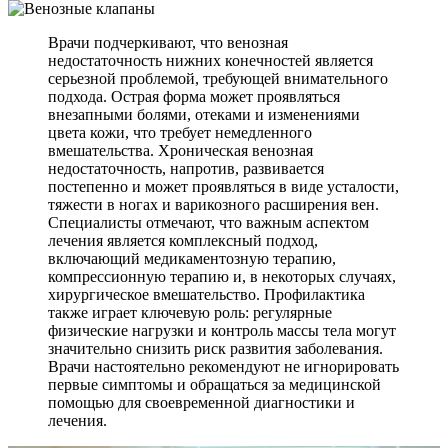
Врачи подчеркивают, что венозная
недостаточность нижних конечностей является
серьезной проблемой, требующей внимательного
подхода. Острая форма может проявляться
внезапными болями, отеками и изменениями
цвета кожи, что требует немедленного
вмешательства. Хроническая венозная
недостаточность, напротив, развивается
постепенно и может проявляться в виде усталости,
тяжести в ногах и варикозного расширения вен.
Специалисты отмечают, что важным аспектом
лечения является комплексный подход,
включающий медикаментозную терапию,
компрессионную терапию и, в некоторых случаях,
хирургическое вмешательство. Профилактика
также играет ключевую роль: регулярные
физические нагрузки и контроль массы тела могут
значительно снизить риск развития заболевания.
Врачи настоятельно рекомендуют не игнорировать
первые симптомы и обращаться за медицинской
помощью для своевременной диагностики и
лечения.