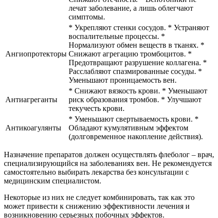
лечат заболевание, а лишь облегчают
симптомы.
* Укрепляют стенки сосудов. * Устраняют
воспалительные процессы. *
Нормализуют обмен веществ в тканях. *
Ангиопротекторы
Снижают агрегацию тромбоцитов. *
Предотвращают разрушение коллагена. *
Расслабляют спазмированные сосуды. *
Уменьшают проницаемость вен.
* Снижают вязкость крови. * Уменьшают
Антиагреганты
риск образования тромбов. * Улучшают
текучесть крови.
* Уменьшают свертываемость крови. *
Антикоагулянты
Обладают кумулятивным эффектом
(долговременное накопление действия).
Назначение препаратов должен осуществлять флеболог – врач,
специализирующийся на заболеваниях вен. Не рекомендуется
самостоятельно выбирать лекарства без консультации с
медицинским специалистом.
Некоторые из них не следует комбинировать, так как это
может привести к снижению эффективности лечения и
возникновению серьезных побочных эффектов.