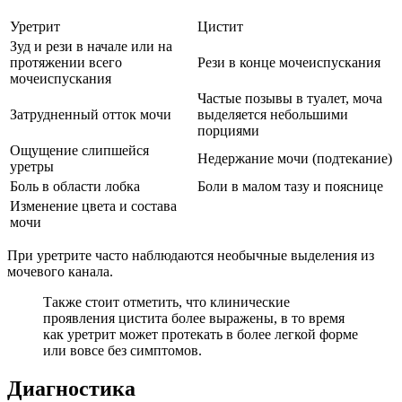
Уретрит
Цистит
Зуд и рези в начале или на
протяжении всего
Рези в конце мочеиспускания
мочеиспускания
Частые позывы в туалет, моча
Затрудненный отток мочи
выделяется небольшими
порциями
Ощущение слипшейся
Недержание мочи (подтекание)
уретры
Боль в области лобка
Боли в малом тазу и пояснице
Изменение цвета и состава
мочи
При уретрите часто наблюдаются необычные выделения из
мочевого канала.
Также стоит отметить, что клинические
проявления цистита более выражены, в то время
как уретрит может протекать в более легкой форме
или вовсе без симптомов.
Диагностика