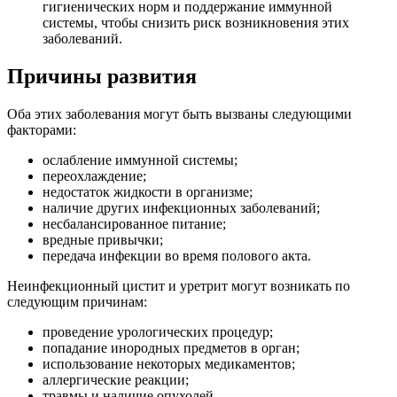
гигиенических норм и поддержание иммунной
системы, чтобы снизить риск возникновения этих
заболеваний.
Причины развития
Оба этих заболевания могут быть вызваны следующими
факторами:
ослабление иммунной системы;
переохлаждение;
недостаток жидкости в организме;
наличие других инфекционных заболеваний;
несбалансированное питание;
вредные привычки;
передача инфекции во время полового акта.
Неинфекционный цистит и уретрит могут возникать по
следующим причинам:
проведение урологических процедур;
попадание инородных предметов в орган;
использование некоторых медикаментов;
аллергические реакции;
травмы и наличие опухолей.