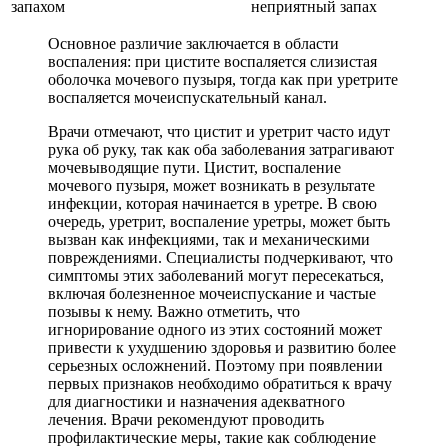
запахом
неприятный запах
Основное различие заключается в области
воспаления: при цистите воспаляется слизистая
оболочка мочевого пузыря, тогда как при уретрите
воспаляется мочеиспускательный канал.
Врачи отмечают, что цистит и уретрит часто идут
рука об руку, так как оба заболевания затрагивают
мочевыводящие пути. Цистит, воспаление
мочевого пузыря, может возникать в результате
инфекции, которая начинается в уретре. В свою
очередь, уретрит, воспаление уретры, может быть
вызван как инфекциями, так и механическими
повреждениями. Специалисты подчеркивают, что
симптомы этих заболеваний могут пересекаться,
включая болезненное мочеиспускание и частые
позывы к нему. Важно отметить, что
игнорирование одного из этих состояний может
привести к ухудшению здоровья и развитию более
серьезных осложнений. Поэтому при появлении
первых признаков необходимо обратиться к врачу
для диагностики и назначения адекватного
лечения. Врачи рекомендуют проводить
профилактические меры, такие как соблюдение