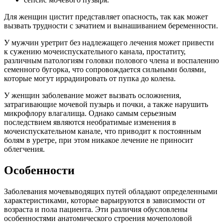
Для женщин цистит представляет опасность, так как может
вызвать трудности с зачатием и вынашиванием беременности.
У мужчин уретрит без надлежащего лечения может привести
к сужению мочеиспускательного канала, простатиту,
различным патологиям головки полового члена и воспалению
семенного бугорка, что сопровождается сильными болями,
которые могут иррадиировать от пупка до колена.
У женщин заболевание может вызвать осложнения,
затрагивающие мочевой пузырь и почки, а также нарушить
микрофлору влагалища. Однако самым серьезным
последствием являются необратимые изменения в
мочеиспускательном канале, что приводит к постоянным
болям в уретре, при этом никакое лечение не приносит
облегчения.
Особенности
Заболевания мочевыводящих путей обладают определенными
характеристиками, которые варьируются в зависимости от
возраста и пола пациента. Эти различия обусловлены
особенностями анатомического строения мочеполовой