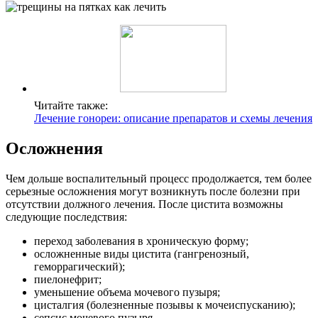
Читайте также:
Лечение гонореи: описание препаратов и схемы лечения
Осложнения
Чем дольше воспалительный процесс продолжается, тем более
серьезные осложнения могут возникнуть после болезни при
отсутствии должного лечения. После цистита возможны
следующие последствия:
переход заболевания в хроническую форму;
осложненные виды цистита (гангренозный,
геморрагический);
пиелонефрит;
уменьшение объема мочевого пузыря;
цисталгия (болезненные позывы к мочеиспусканию);
сепсис мочевого пузыря.