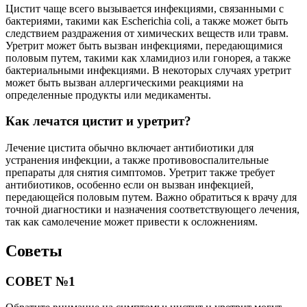
Цистит чаще всего вызывается инфекциями, связанными с
бактериями, такими как Escherichia coli, а также может быть
следствием раздражения от химических веществ или травм.
Уретрит может быть вызван инфекциями, передающимися
половым путем, такими как хламидиоз или гонорея, а также
бактериальными инфекциями. В некоторых случаях уретрит
может быть вызван аллергическими реакциями на
определенные продукты или медикаменты.
Как лечатся цистит и уретрит?
Лечение цистита обычно включает антибиотики для
устранения инфекции, а также противовоспалительные
препараты для снятия симптомов. Уретрит также требует
антибиотиков, особенно если он вызван инфекцией,
передающейся половым путем. Важно обратиться к врачу для
точной диагностики и назначения соответствующего лечения,
так как самолечение может привести к осложнениям.
Советы
СОВЕТ №1