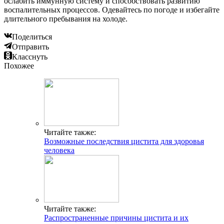
ослабить иммунную систему и способствовать развитию
воспалительных процессов. Одевайтесь по погоде и избегайте
длительного пребывания на холоде.
Поделиться
Отправить
Класснуть
Похожее
Читайте также:
Возможные последствия цистита для здоровья
человека
Читайте также:
Распространенные причины цистита и их