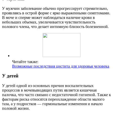
У мужчин заболевание обычно прогрессирует стремительно,
проявляясь в острой форме с ярко выраженными симптомами.
В моче и сперме может наблюдаться наличие крови в
небольших объемах, увеличивается чувствительность
полового члена, что делает интимную близость болезненной.
Читайте также:
Возможные последствия цистита для здоровья человека
У детей
У детей одной из основных причин воспалительных
процессов в мочевыводящих путях является кишечная
палочка, что часто связано с недостаточной гигиеной. Также к
факторам риска относятся переохлаждение области малого
таза, а у подростков — гормональные изменения и начало
половой жизни.