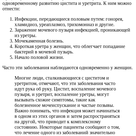
одновременному развитию цистита и уретрита. К ним можно
отнести:
Инфекции, передающиеся половым путем: гонорея,
хламидиоз, уреаплазмоз, трихомониаз и другие.
Заражение мочевого пузыря инфекцией, проникающей
из уретры.
Мочекаменная болезнь.
Короткая уретра у женщин, что облегчает попадание
бактерий в мочевой пузырь.
Начало половой жизни.
Часто эти заболевания наблюдаются одновременно у женщин.
Многие люди, сталкивающиеся с циститом и
уретритом, отмечают, что эти заболевания часто
идут рука об руку. Цистит, воспаление мочевого
пузыря, и уретрит, воспаление уретры, могут
вызывать схожие симптомы, такие как
болезненное мочеиспускание и частые позывы.
Важно понимать, что инфекция может начинаться
в одном из этих органов и затем распространяться
на другой, что приводит к комплексному
состоянию. Некоторые пациенты сообщают о том,
что лечение одного из заболеваний значительно