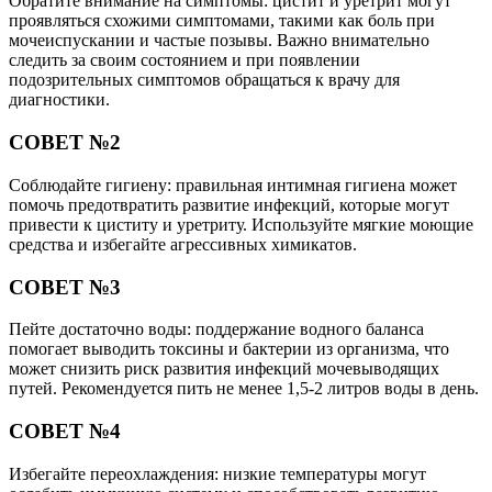
Обратите внимание на симптомы: цистит и уретрит могут
проявляться схожими симптомами, такими как боль при
мочеиспускании и частые позывы. Важно внимательно
следить за своим состоянием и при появлении
подозрительных симптомов обращаться к врачу для
диагностики.
СОВЕТ №2
Соблюдайте гигиену: правильная интимная гигиена может
помочь предотвратить развитие инфекций, которые могут
привести к циститу и уретриту. Используйте мягкие моющие
средства и избегайте агрессивных химикатов.
СОВЕТ №3
Пейте достаточно воды: поддержание водного баланса
помогает выводить токсины и бактерии из организма, что
может снизить риск развития инфекций мочевыводящих
путей. Рекомендуется пить не менее 1,5-2 литров воды в день.
СОВЕТ №4
Избегайте переохлаждения: низкие температуры могут