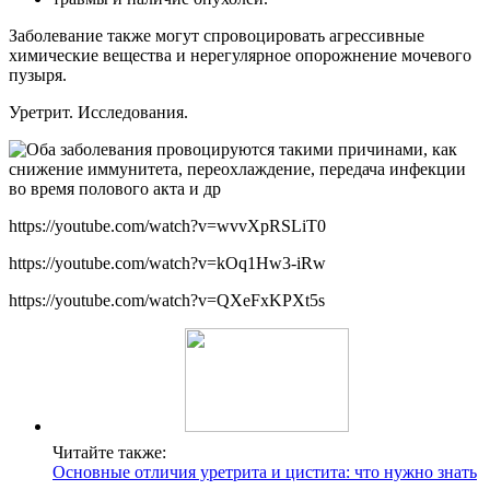
Заболевание также могут спровоцировать агрессивные
химические вещества и нерегулярное опорожнение мочевого
пузыря.
Уретрит. Исследования.
https://youtube.com/watch?v=wvvXpRSLiT0
https://youtube.com/watch?v=kOq1Hw3-iRw
https://youtube.com/watch?v=QXeFxKPXt5s
Читайте также:
Основные отличия уретрита и цистита: что нужно знать