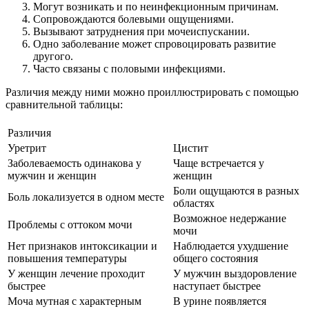
Могут возникать и по неинфекционным причинам.
Сопровождаются болевыми ощущениями.
Вызывают затруднения при мочеиспускании.
Одно заболевание может спровоцировать развитие
другого.
Часто связаны с половыми инфекциями.
Различия между ними можно проиллюстрировать с помощью
сравнительной таблицы:
Различия
Уретрит
Цистит
Заболеваемость одинакова у
Чаще встречается у
мужчин и женщин
женщин
Боли ощущаются в разных
Боль локализуется в одном месте
областях
Возможное недержание
Проблемы с оттоком мочи
мочи
Нет признаков интоксикации и
Наблюдается ухудшение
повышения температуры
общего состояния
У женщин лечение проходит
У мужчин выздоровление
быстрее
наступает быстрее
Моча мутная с характерным
В урине появляется