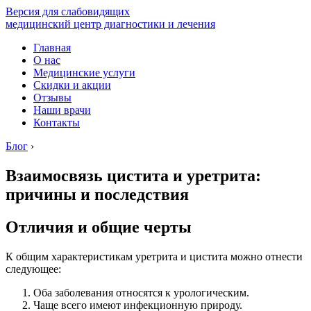
Версия для слабовидящих
медицинский центр диагностики и лечения
Главная
О нас
Медицинские услуги
Скидки и акции
Отзывы
Наши врачи
Контакты
Блог
›
Взаимосвязь цистита и уретрита:
причины и последствия
Отличия и общие черты
К общим характеристикам уретрита и цистита можно отнести
следующее:
Оба заболевания относятся к урологическим.
Чаще всего имеют инфекционную природу.