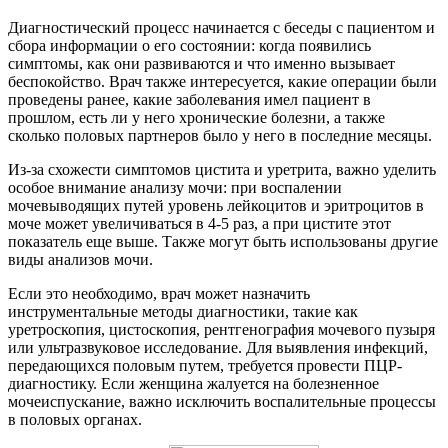
Диагностический процесс начинается с беседы с пациентом и
сбора информации о его состоянии: когда появились
симптомы, как они развиваются и что именно вызывает
беспокойство. Врач также интересуется, какие операции были
проведены ранее, какие заболевания имел пациент в
прошлом, есть ли у него хронические болезни, а также
сколько половых партнеров было у него в последние месяцы.
Из-за схожести симптомов цистита и уретрита, важно уделить
особое внимание анализу мочи: при воспалении
мочевыводящих путей уровень лейкоцитов и эритроцитов в
моче может увеличиваться в 4-5 раз, а при цистите этот
показатель еще выше. Также могут быть использованы другие
виды анализов мочи.
Если это необходимо, врач может назначить
инструментальные методы диагностики, такие как
уретроскопия, цистоскопия, рентгенография мочевого пузыря
или ультразвуковое исследование. Для выявления инфекций,
передающихся половым путем, требуется провести ПЦР-
диагностику. Если женщина жалуется на болезненное
мочеиспускание, важно исключить воспалительные процессы
в половых органах.