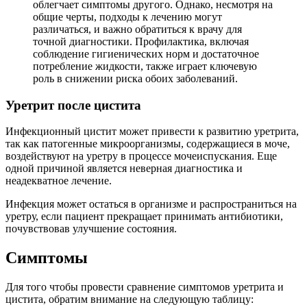
облегчает симптомы другого. Однако, несмотря на
общие черты, подходы к лечению могут
различаться, и важно обратиться к врачу для
точной диагностики. Профилактика, включая
соблюдение гигиенических норм и достаточное
потребление жидкости, также играет ключевую
роль в снижении риска обоих заболеваний.
Уретрит после цистита
Инфекционный цистит может привести к развитию уретрита,
так как патогенные микроорганизмы, содержащиеся в моче,
воздействуют на уретру в процессе мочеиспускания. Еще
одной причиной является неверная диагностика и
неадекватное лечение.
Инфекция может остаться в организме и распространиться на
уретру, если пациент прекращает принимать антибиотики,
почувствовав улучшение состояния.
Симптомы
Для того чтобы провести сравнение симптомов уретрита и
цистита, обратим внимание на следующую таблицу: