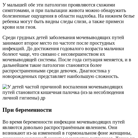
У малышей обе эти патологии проявляются схожими
симптомами, и при пальпации живота можно обнаружить
болезненные ощущения в области надлобка. На нижнем белье
ребенка могут быть видны следы слизи, а также примеси
крови или гноя.
Среди грудных детей заболевания мочевыводящих путей
занимают второе место по частоте после простудных
инфекций. До достижения годовалого возраста мальчики
болеют чаще, что связано с несовершенством их
мочевыводящей системы. После года ситуация меняется, и в
дальнейшем такие патологии становятся более
распространенными среди девочек. Диагностика у
новорожденных представляет наибольшую сложность.
При беременности
Во время беременности инфекции мочевыводящих путей
являются довольно распространённым явлением. Они
возникают из-за изменений в гормональном фоне женщины,