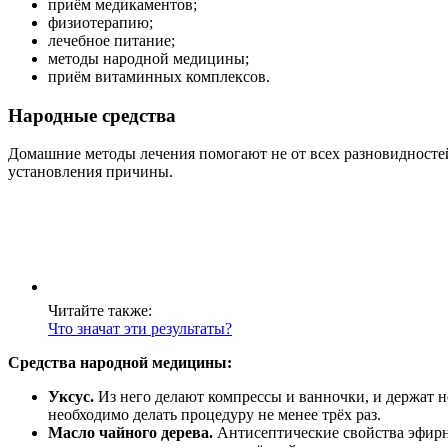
приём медикаментов;
физиотерапию;
лечебное питание;
методы народной медицины;
приём витаминных комплексов.
Народные средства
Домашние методы лечения помогают не от всех разновидностей
установления причины.
Читайте также:
Что значат эти результаты?
Средства народной медицины:
Уксус.
Из него делают компрессы и ванночки, и держат н
необходимо делать процедуру не менее трёх раз.
Масло чайного дерева.
Антисептические свойства эфирн