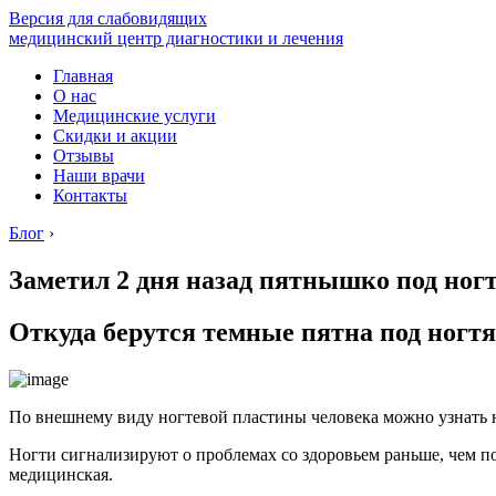
Версия для слабовидящих
медицинский центр диагностики и лечения
Главная
О нас
Медицинские услуги
Скидки и акции
Отзывы
Наши врачи
Контакты
Блог
›
Заметил 2 дня назад пятнышко под ног
Откуда берутся темные пятна под ногт
По внешнему виду ногтевой пластины человека можно узнать не
Ногти сигнализируют о проблемах со здоровьем раньше, чем п
медицинская.