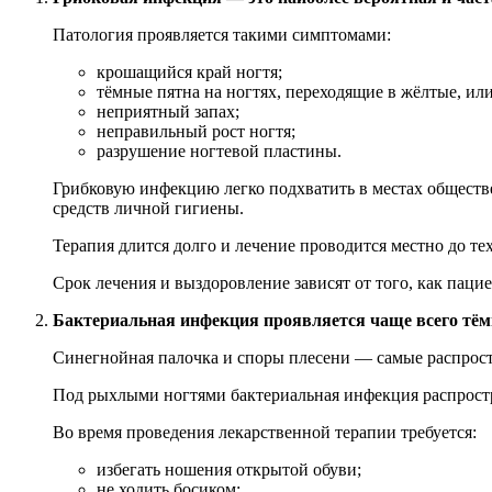
Патология проявляется такими симптомами:
крошащийся край ногтя;
тёмные пятна на ногтях, переходящие в жёлтые, или
неприятный запах;
неправильный рост ногтя;
разрушение ногтевой пластины.
Грибковую инфекцию легко подхватить в местах обществе
средств личной гигиены.
Терапия длится долго и лечение проводится местно до те
Срок лечения и выздоровление зависят от того, как паци
Бактериальная инфекция проявляется чаще всего тём
Синегнойная палочка и споры плесени — самые распрос
Под рыхлыми ногтями бактериальная инфекция распростр
Во время проведения лекарственной терапии требуется:
избегать ношения открытой обуви;
не ходить босиком;