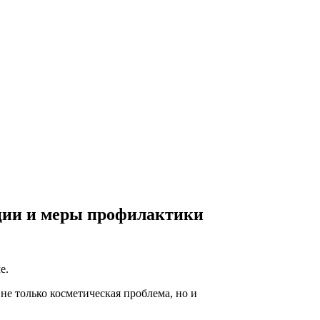
ации и меры профилактики
е.
е только косметическая проблема, но и