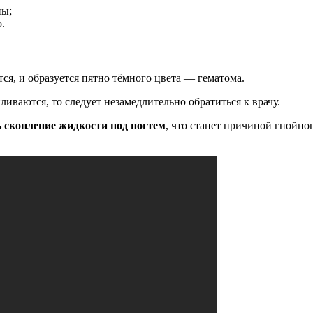
ны;
.
я, и образуется пятно тёмного цвета — гематома.
иваются, то следует незамедлительно обратиться к врачу.
 скопление жидкости под ногтем
, что станет причиной гнойно