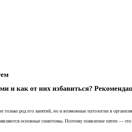
тем
ями и как от них избавиться? Рекоменд
 только род его занятий, но и возможные патологии в организм
оявляются основные симптомы. Поэтому появление пятен — это н