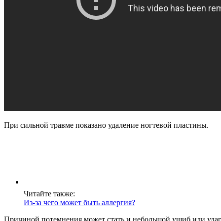
При сильной травме показано удаление ногтевой пластины.
Читайте также:
Из-за чего может быть аллергия?
Причиной потемнения может стать и небольшой ушиб или удар