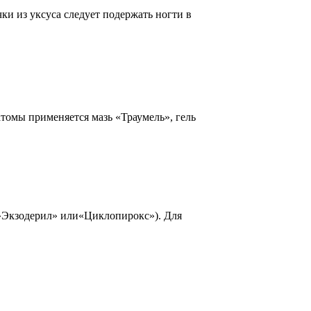
ки из уксуса следует подержать ногти в
томы применяется мазь «Траумель», гель
»Экзодерил» или«Циклопирокс»). Для