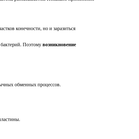
астков конечности, но и заразиться
я бактерий. Поэтому
возникновение
вычных обменных процессов.
пластины.