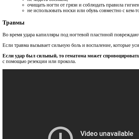
очищать ногти от грязи и соблюдать правила гигие
не использовать носки или обувь совместно с кем-то
Травмы
Во время удара капилляры под ногтевой пластиной повреждаютс
Если травма вызывает сильную боль и воспаление, которые усил
Если удар был сильный, то гематома может спровоцировать
с помощью резекции или прокола.