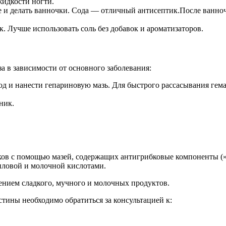
жидкости ногти.
е и делать ванночки. Сода — отличный антисептик.После ванноч
. Лучше использовать соль без добавок и ароматизаторов.
а в зависимости от основного заболевания:
д и нанести гепариновую мазь. Для быстрого рассасывания гема
ник.
ков с помощью мазей, содержащих антигрибковые компоненты (
иловой и молочной кислотами.
чением сладкого, мучного и молочных продуктов.
тины необходимо обратиться за консультацией к: