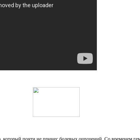
, который почти не принес болевых ощущений. Со временем гем