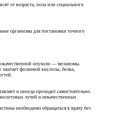
сят от возраста, пола или социального
ание организма для постановки точного
злокачественной опухоли — меланомы.
е хватает фолиевой кислоты, белка,
огтей.
тавляет и иногда проходит самостоятельно.
фиолетовых лучей и некачественных
стины необходимо обращаться к врачу без