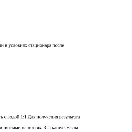
ли в условиях стационара после
ь с водой 1:1.Для получения результата
пятнами на ногтях. 3–5 капель масла