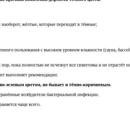
 наоборот, жёлтые, которые переходят в тёмные;
нного пользования с высоким уровнем влажности (сауна, бассей
х пор, пока полностью не исчезнут все симптомы и не отрастёт н
ент выполняет рекомендации.
но-зеленым цветом, но бывает и тёмно-коричневым.
транённые возбудители бактериальной инфекции.
аняется чаще всего.