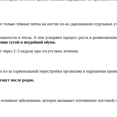
 только тёмные пятна на ногтях из-за сдавливания отдельных уч
лажности и тепла. А они ускоряют процесс роста и размножени
ния тугой и неудобной обуви.
т через 2–3 недели при отсутствии лечения.
ях из-за гормональной перестройки организма и нарушения при
знут после родов.
основное заболевание, которое вызывает потемнение ногтевой 