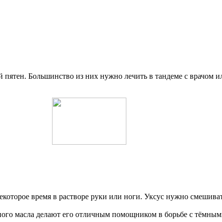
 пятен. Большинство из них нужно лечить в тандеме с врачом и
екоторое время в растворе руки или ноги. Уксус нужно смешиват
ого масла делают его отличным помощником в борьбе с тёмными 