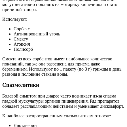
могут негативно повлиять на моторику кишечника и стать
причиной запора.
Используют:
Сорбекс
Активированный уголь
Смекту
Атоксил
Полисорб
Смекта из всех сорбентов имеет наибольшее количество
показаний, так же она разрешена для приема даже
беременным. Используют по 1 пакету (по 3 г) трижды в день,
разводя в половине стакана воды.
Спазмолитики
Болевой симптом при диарее часто возникает из-за спазма
гладкой мускулатуры органов пищеварения. Ряд препаратов
обладает расслабляющим действием и уменьшает дискомфорт.
К наиболее распространенным спазмолитикам относят:
Дротаверин