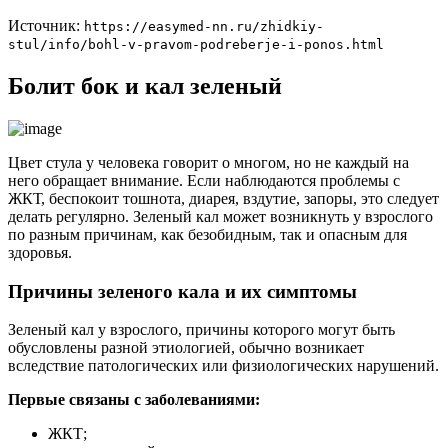
Источник:
https://easymed-nn.ru/zhidkiy-
stul/info/bohl-v-pravom-podreberje-i-ponos.html
Болит бок и кал зеленый
Цвет стула у человека говорит о многом, но не каждый на
него обращает внимание. Если наблюдаются проблемы с
ЖКТ, беспокоит тошнота, диарея, вздутие, запоры, это следует
делать регулярно. Зеленый кал может возникнуть у взрослого
по разным причинам, как безобидным, так и опасным для
здоровья.
Причины зеленого кала и их симптомы
Зеленый кал у взрослого, причины которого могут быть
обусловлены разной этиологией, обычно возникает
вследствие патологических или физиологических нарушений.
Первые связаны с заболеваниями:
ЖКТ;