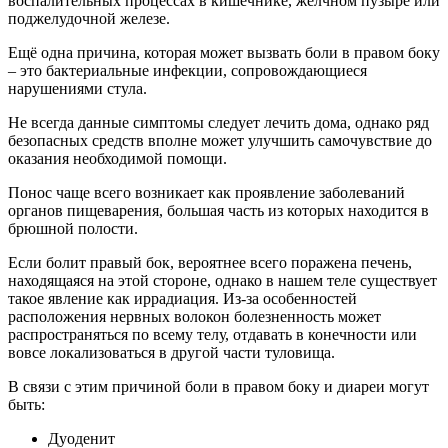
воспалительных процессах в кишечнике, желчном пузыре или
поджелудочной железе.
Ещё одна причина, которая может вызвать боли в правом боку
– это бактериальные инфекции, сопровождающиеся
нарушениями стула.
Не всегда данные симптомы следует лечить дома, однако ряд
безопасных средств вполне может улучшить самочувствие до
оказания необходимой помощи.
Понос чаще всего возникает как проявление заболеваний
органов пищеварения, большая часть из которых находится в
брюшной полости.
Если болит правый бок, вероятнее всего поражена печень,
находящаяся на этой стороне, однако в нашем теле существует
такое явление как иррадиация. Из-за особенностей
расположения нервных волокон болезненность может
распространяться по всему телу, отдавать в конечности или
вовсе локализоваться в другой части туловища.
В связи с этим причиной боли в правом боку и диареи могут
быть:
Дуоденит