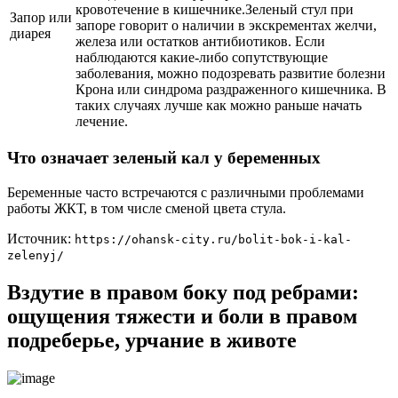
кровотечение в кишечнике.Зеленый стул при
Запор или
запоре говорит о наличии в экскрементах желчи,
диарея
железа или остатков антибиотиков. Если
наблюдаются какие-либо сопутствующие
заболевания, можно подозревать развитие болезни
Крона или синдрома раздраженного кишечника. В
таких случаях лучше как можно раньше начать
лечение.
Что означает зеленый кал у беременных
Беременные часто встречаются с различными проблемами
работы ЖКТ, в том числе сменой цвета стула.
Источник:
https://ohansk-city.ru/bolit-bok-i-kal-
zelenyj/
Вздутие в правом боку под ребрами:
ощущения тяжести и боли в правом
подреберье, урчание в животе