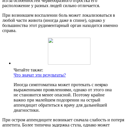
Из-за особенностей червеобразного отростка его
расположение у разных людей сильно отличается.
При возникшем воспалении боль может локализоваться в
любой части живота (иногда даже в спине), однако у
большинства этот рудиментарный орган находится именно
справа.
Читайте также:
Что значат эти результаты?
Иногда симптоматика может протекать с неярко
выраженными проявлениями, однако от этого она
не становится менее опасной. Поэтому крайне
важно при малейшем подозрении на острый
аппендицит обратиться к врачу для дальнейшей
диагностики.
При остром аппендиците возникает сначала слабость и потеря
аппетита. Более типична задержка стула, однако может