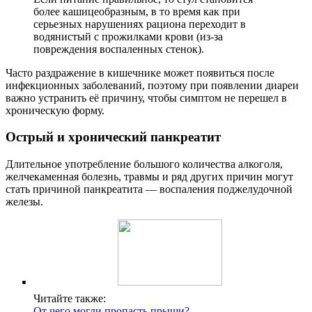
более кашицеобразным, в то время как при
серьезных нарушениях рациона переходит в
водянистый с прожилками крови (из-за
повреждения воспаленных стенок).
Часто раздражение в кишечнике может появиться после
инфекционных заболеваний, поэтому при появлении диареи
важно устранить её причину, чтобы симптом не перешел в
хроническую форму.
Острый и хронический панкреатит
Длительное употребление большого количества алкоголя,
желчекаменная болезнь, травмы и ряд других причин могут
стать причиной панкреатита — воспаления поджелудочной
железы.
Читайте также:
От чего могли пропасть прыщи?