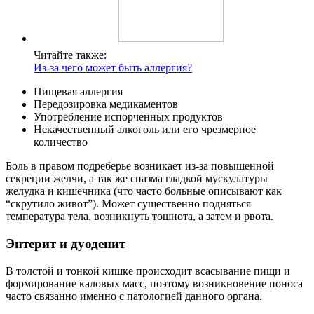
Читайте также:
Из-за чего может быть аллергия?
Пищевая аллергия
Передозировка медикаментов
Употребление испорченных продуктов
Некачественный алкоголь или его чрезмерное
количество
Боль в правом подреберье возникает из-за повышенной
секреции желчи, а так же спазма гладкой мускулатуры
желудка и кишечника (что часто больные описывают как
“скрутило живот”). Может существенно подняться
температура тела, возникнуть тошнота, а затем и рвота.
Энтерит и дуоденит
В толстой и тонкой кишке происходит всасывание пищи и
формирование каловых масс, поэтому возникновение поноса
часто связанно именно с патологией данного органа.