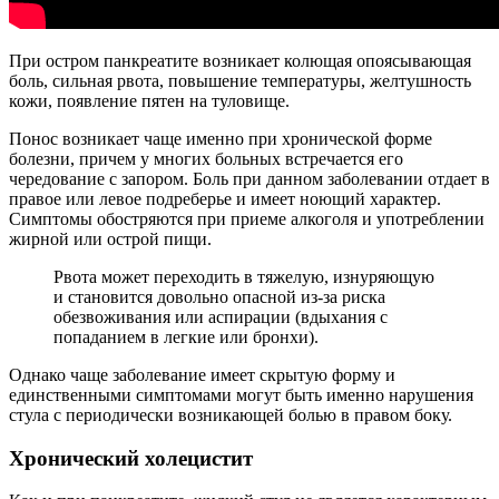
При остром панкреатите возникает колющая опоясывающая
боль, сильная рвота, повышение температуры, желтушность
кожи, появление пятен на туловище.
Понос возникает чаще именно при хронической форме
болезни, причем у многих больных встречается его
чередование с запором. Боль при данном заболевании отдает в
правое или левое подреберье и имеет ноющий характер.
Симптомы обостряются при приеме алкоголя и употреблении
жирной или острой пищи.
Рвота может переходить в тяжелую, изнуряющую
и становится довольно опасной из-за риска
обезвоживания или аспирации (вдыхания с
попаданием в легкие или бронхи).
Однако чаще заболевание имеет скрытую форму и
единственными симптомами могут быть именно нарушения
стула с периодически возникающей болью в правом боку.
Хронический холецистит