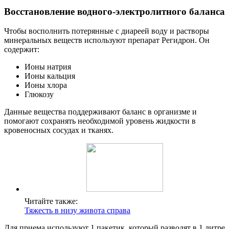
Восстановление водного-электролитного баланса
Чтобы восполнить потерянные с диареей воду и растворы
минеральных веществ используют препарат Регидрон. Он
содержит:
Ионы натрия
Ионы кальция
Ионы хлора
Глюкозу
Данные вещества поддерживают баланс в организме и
помогают сохранять необходимой уровень жидкости в
кровеносных сосудах и тканях.
Читайте также:
Тяжесть в низу живота справа
Для приема используют 1 пакетик, который разводят в 1 литре