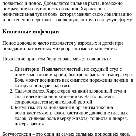
появиться и понос. Добавляется сильная рвота, возможно
помрачение и спутанность сознания. Характерна
неинтенсивная тупая боль, которая меняет свою локализацию
и постепенно переходит в колющую, острую и жгучую форму.
Кишечные инфекции
Понос довольно часто появляется у взрослых и детей при
попадании патогенных микроорганизмов в кишечник.
Появление при этом боли справа может говорить о:
Дизентерии. Появляется частый, но скудный стул с
примесью слизи и крови, быстро нарастает температура.
Боль может возникать как симптом поражения печени, в
которую попадает паразит.
Сальмонеллез. Характерен жидкий зловонный стул и
спастические боли в кишечнике. Часто болезнь
сопровождается мучительной рвотой.
Ботулизм. Из-за попадания в организм токсина
возникает сухость кожи, хаотичное движение глазных
яблок, сильная боль вверху живота, тошнота и диарея,
потеря зрения.
Ботулотоксин – это один из самых сильных природных ядов.