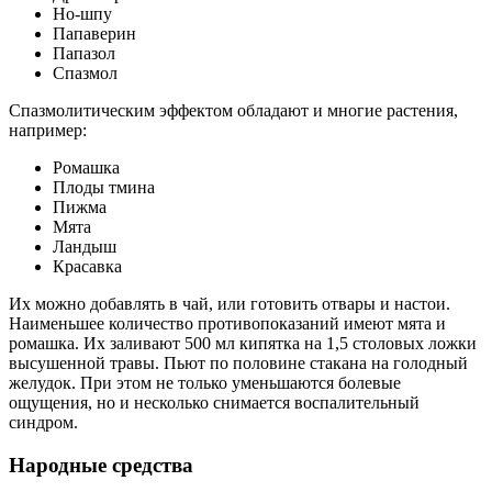
Но-шпу
Папаверин
Папазол
Спазмол
Спазмолитическим эффектом обладают и многие растения,
например:
Ромашка
Плоды тмина
Пижма
Мята
Ландыш
Красавка
Их можно добавлять в чай, или готовить отвары и настои.
Наименьшее количество противопоказаний имеют мята и
ромашка. Их заливают 500 мл кипятка на 1,5 столовых ложки
высушенной травы. Пьют по половине стакана на голодный
желудок. При этом не только уменьшаются болевые
ощущения, но и несколько снимается воспалительный
синдром.
Народные средства