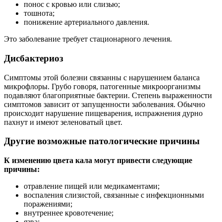
понос с кровью или слизью;
тошнота;
понижение артериального давления.
Это заболевание требует стационарного лечения.
Дисбактериоз
Симптомы этой болезни связанны с нарушением баланса
микрофлоры. Грубо говоря, патогенные микроорганизмы
подавляют благоприятные бактерии. Степень выраженности
симптомов зависит от запущенности заболевания. Обычно
происходит нарушение пищеварения, испражнения дурно
пахнут и имеют зеленоватый цвет.
Другие возможные патологические причины
К изменению цвета кала могут привести следующие
причины:
отравление пищей или медикаментами;
воспаления слизистой, связанные с инфекционными
поражениями;
внутреннее кровотечение;
язва;