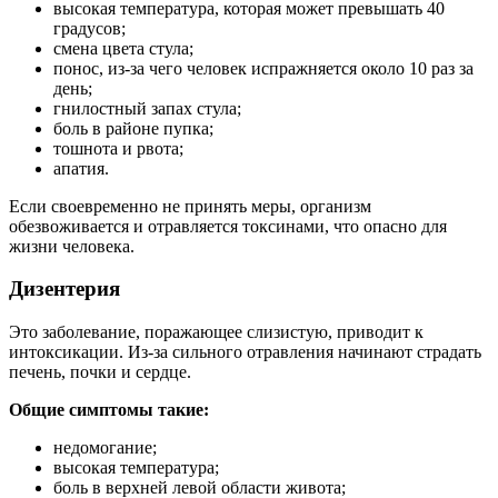
высокая температура, которая может превышать 40
градусов;
смена цвета стула;
понос, из-за чего человек испражняется около 10 раз за
день;
гнилостный запах стула;
боль в районе пупка;
тошнота и рвота;
апатия.
Если своевременно не принять меры, организм
обезвоживается и отравляется токсинами, что опасно для
жизни человека.
Дизентерия
Это заболевание, поражающее слизистую, приводит к
интоксикации. Из-за сильного отравления начинают страдать
печень, почки и сердце.
Общие симптомы такие:
недомогание;
высокая температура;
боль в верхней левой области живота;