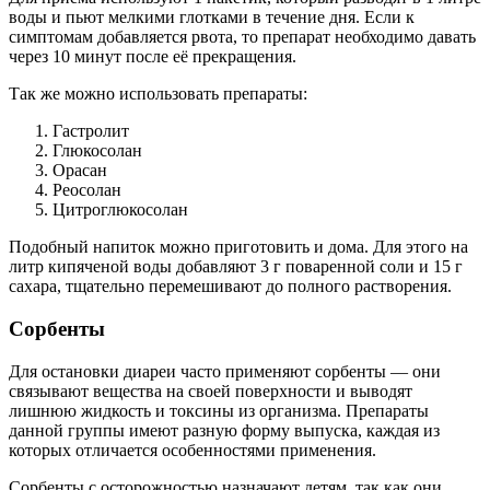
воды и пьют мелкими глотками в течение дня. Если к
симптомам добавляется рвота, то препарат необходимо давать
через 10 минут после её прекращения.
Так же можно использовать препараты:
Гастролит
Глюкосолан
Орасан
Реосолан
Цитроглюкосолан
Подобный напиток можно приготовить и дома. Для этого на
литр кипяченой воды добавляют 3 г поваренной соли и 15 г
сахара, тщательно перемешивают до полного растворения.
Сорбенты
Для остановки диареи часто применяют сорбенты — они
связывают вещества на своей поверхности и выводят
лишнюю жидкость и токсины из организма. Препараты
данной группы имеют разную форму выпуска, каждая из
которых отличается особенностями применения.
Сорбенты с осторожностью назначают детям, так как они