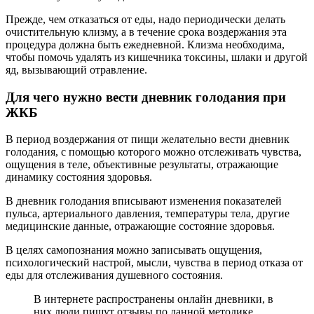
Прежде, чем отказаться от еды, надо периодически делать
очистительную клизму, а в течение срока воздержания эта
процедура должна быть ежедневной. Клизма необходима,
чтобы помочь удалять из кишечника токсины, шлаки и другой
яд, вызывающий отравление.
Для чего нужно вести дневник голодания при
ЖКБ
В период воздержания от пищи желательно вести дневник
голодания, с помощью которого можно отслеживать чувства,
ощущения в теле, объективные результаты, отражающие
динамику состояния здоровья.
В дневник голодания вписывают изменения показателей
пульса, артериального давления, температуры тела, другие
медицинские данные, отражающие состояние здоровья.
В целях самопознания можно записывать ощущения,
психологический настрой, мысли, чувства в период отказа от
еды для отслеживания душевного состояния.
В интернете распространены онлайн дневники, в
них люди пишут отзывы по данной методике