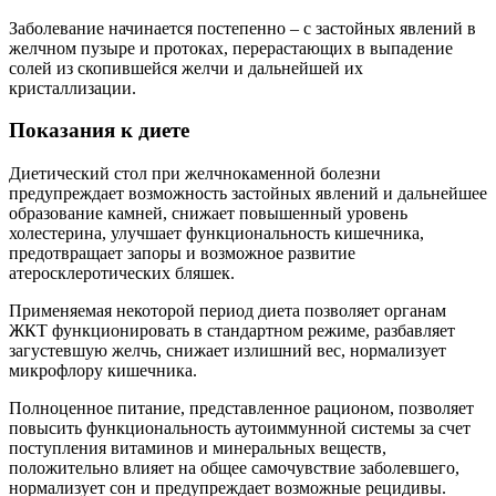
Заболевание начинается постепенно – с застойных явлений в
желчном пузыре и протоках, перерастающих в выпадение
солей из скопившейся желчи и дальнейшей их
кристаллизации.
Показания к диете
Диетический стол при желчнокаменной болезни
предупреждает возможность застойных явлений и дальнейшее
образование камней, снижает повышенный уровень
холестерина, улучшает функциональность кишечника,
предотвращает запоры и возможное развитие
атеросклеротических бляшек.
Применяемая некоторой период диета позволяет органам
ЖКТ функционировать в стандартном режиме, разбавляет
загустевшую желчь, снижает излишний вес, нормализует
микрофлору кишечника.
Полноценное питание, представленное рационом, позволяет
повысить функциональность аутоиммунной системы за счет
поступления витаминов и минеральных веществ,
положительно влияет на общее самочувствие заболевшего,
нормализует сон и предупреждает возможные рецидивы.