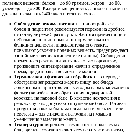
полезных веществ: белков – до 90 граммов, жиров – до 80,
углеводов – до 300. Калорийная ценность данного питания не
должна превышать 2400 ккал в течение суток.
Соблюдение режима питания
– при острой фазе
болезни пациентам рекомендуется переход на дробное
питание, не реже 5 раз в сутки. Частота приема пищи и
небольшие порции помогают нормализоваться
функциональности пищеварительного тракта,
повышают усвоение полезных веществ, предупреждают
застойные явления в кишечнике (запоры). Соблюдение
временного режима питания позволяют организму
производить синтезирование желчи в определенное
время, предотвращая возможные колики.
Термическая и физическая обработка
– в периоде
обострения запрещается жарить пищу, все блюда
должны быть приготовлены методом варки, запекания в
фольге (во избежание образования поджаристой
корочки), на паровой бане. В качестве исключения в
редких случаях допускаются тушенные блюда. Готовая
продукция должна быть максимально измельчена или
перетерта – для снижения нагрузки на пузырь и
уменьшения выделения желчи.
Температурный режим
– температура подаваемых
блюд должна соответствовать температуре организма,