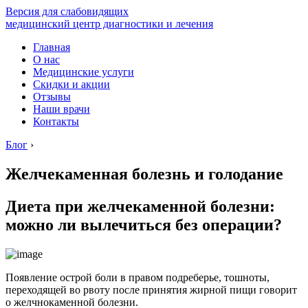
Версия для слабовидящих
медицинский центр диагностики и лечения
Главная
О нас
Медицинские услуги
Скидки и акции
Отзывы
Наши врачи
Контакты
Блог
›
Желчекаменная болезнь и голодание
Диета при желчекаменной болезни:
можно ли вылечиться без операции?
Появление острой боли в правом подреберье, тошноты,
переходящей во рвоту после принятия жирной пищи говорит
о желчнокаменной болезни.