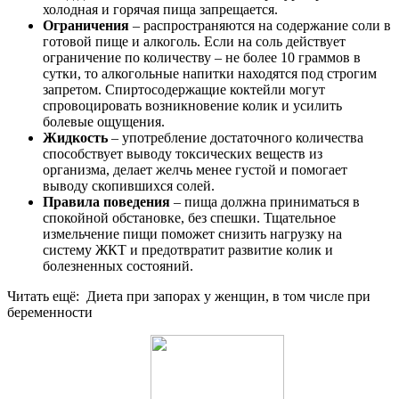
холодная и горячая пища запрещается.
Ограничения
– распространяются на содержание соли в
готовой пище и алкоголь. Если на соль действует
ограничение по количеству – не более 10 граммов в
сутки, то алкогольные напитки находятся под строгим
запретом. Спиртосодержащие коктейли могут
спровоцировать возникновение колик и усилить
болевые ощущения.
Жидкость
– употребление достаточного количества
способствует выводу токсических веществ из
организма, делает желчь менее густой и помогает
выводу скопившихся солей.
Правила поведения
– пища должна приниматься в
спокойной обстановке, без спешки. Тщательное
измельчение пищи поможет снизить нагрузку на
систему ЖКТ и предотвратит развитие колик и
болезненных состояний.
Читать ещё: Диета при запорах у женщин, в том числе при
беременности