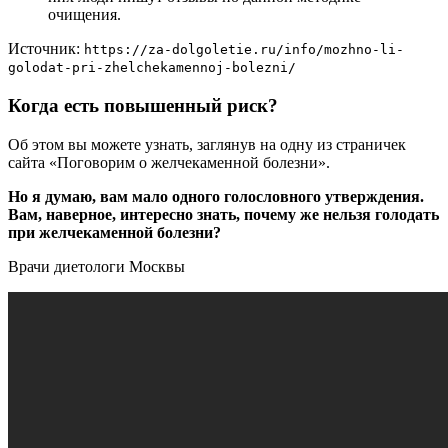
очищения.
Источник:
https://za-dolgoletie.ru/info/mozhno-li-
golodat-pri-zhelchekamennoj-bolezni/
Когда есть повышенный риск?
Об этом вы можете узнать, заглянув на одну из страничек
сайта «Поговорим о желчекаменной болезни».
Но я думаю, вам мало одного голословного утверждения.
Вам, наверное, интересно знать, почему же нельзя голодать
при желчекаменной болезни?
Врачи диетологи Москвы