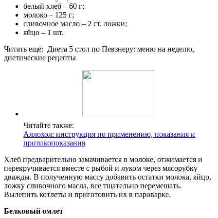
белый хлеб – 60 г;
молоко – 125 г;
сливочное масло – 2 ст. ложки;
яйцо – 1 шт.
Читать ещё: Диета 5 стол по Певзнеру: меню на неделю,
диетические рецепты
Читайте также:
Аллохол: инструкция по применению, показания и
противопоказания
Хлеб предварительно замачивается в молоке, отжимается и
перекручивается вместе с рыбой и луком через мясорубку
дважды. В полученную массу добавить остатки молока, яйцо,
ложку сливочного масла, все тщательно перемешать.
Вылепить котлеты и приготовить их в пароварке.
Белковый омлет