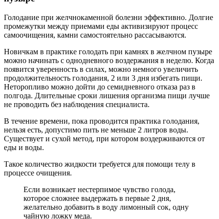
Голодание при желчнокаменной болезни эффективно. Долгие
промежутки между приемами еды активизируют процесс
самоочищения, камни самостоятельно рассасываются.
Новичкам в практике голодать при камнях в желчном пузыре
можно начинать с однодневного воздержания в неделю. Когда
появится уверенность в силах, можно немного увеличить
продолжительность голодания, 2 или 3 дня избегать пищи.
Неторопливо можно дойти до семидневного отказа раз в
полгода. Длительные сроки лишения организма пищи лучше
не проводить без наблюдения специалиста.
В течение времени, пока проводится практика голодания,
нельзя есть, допустимо пить не меньше 2 литров воды.
Существует и сухой метод, при котором воздерживаются от
еды и воды.
Такое количество жидкости требуется для помощи телу в
процессе очищения.
Если возникает нестерпимое чувство голода,
которое сложнее выдержать в первые 2 дня,
желательно добавить в воду лимонный сок, одну
чайную ложку меда.