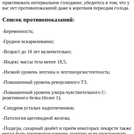
практиковать интервальное голодание, убедитесь в том, что у
вас нет противопоказаний даже к коротким периодам голода.
Список противопоказаний:
-Беременность;
-Грудное вскармливание;
-Возраст до 18 лет включительно;
-Индекс массы тела менее 18,5;
-Низкий уровень лептина и лептинорезистентность;
-Повышенный уровень реверсивного Т3;
-Повышенный уровень ультра-чувствительного С-
реактивного белка (более 1);
-Синдром усталых надпочечников;
-Патология щитовидной железы;
-Подагра, сахарный диабет и приём некоторых лекарств также
могут быть противопоказанием, поэтому если практиковать