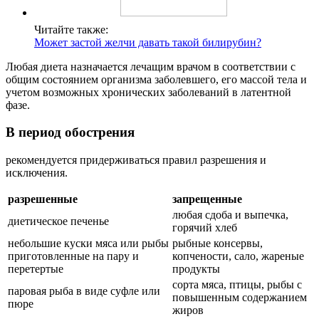
Читайте также:
Может застой желчи давать такой билирубин?
Любая диета назначается лечащим врачом в соответствии с
общим состоянием организма заболевшего, его массой тела и
учетом возможных хронических заболеваний в латентной
фазе.
В период обострения
рекомендуется придерживаться правил разрешения и
исключения.
разрешенные
запрещенные
любая сдоба и выпечка,
диетическое печенье
горячий хлеб
небольшие куски мяса или рыбы
рыбные консервы,
приготовленные на пару и
копчености, сало, жареные
перетертые
продукты
сорта мяса, птицы, рыбы с
паровая рыба в виде суфле или
повышенным содержанием
пюре
жиров