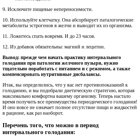
9. Исключите пищевые непереносимости.
10. Используйте клетчатку. Она абсорбирует паталогические
метаболиты эстрогенов в желчи и выводит их из организма.
11. Ложитесь спать вовремя. И до 23 часов.
12. Из добавок обязательны: магний и лецитин.
Вывод: прежде чем начать практику интервального
голодания при патологии желчного пузыря, нужно
тщательно поработать с питанием и с режимом, а также
компенсировать нутритивные дисбалансы.
Итак, вы определились, что у вас нет противопоказаний к
голоданию, и вы подобрали диетическую стратегию, которая
максимально комфортна вашему организму. Теперь настало
время получить все преимущества периодического голодания!
И оно вовсе не означает полное отсутствие пищи и жидкостей
в рационе, как раз наоборот.
Перечень того, что можно в период
интервального голодания: