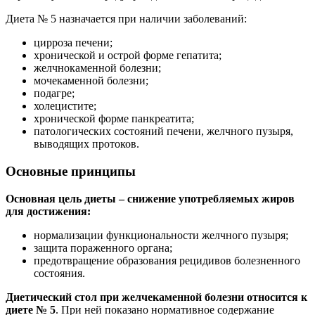
Диета № 5 назначается при наличии заболеваний:
цирроза печени;
хронической и острой форме гепатита;
желчнокаменной болезни;
мочекаменной болезни;
подагре;
холецистите;
хронической форме панкреатита;
патологических состояний печени, желчного пузыря,
выводящих протоков.
Основные принципы
Основная цель диеты – снижение употребляемых жиров
для достижения:
нормализации функциональности желчного пузыря;
защита пораженного органа;
предотвращение образования рецидивов болезненного
состояния.
Диетический стол при желчекаменной болезни относится к
диете № 5
. При ней показано нормативное содержание