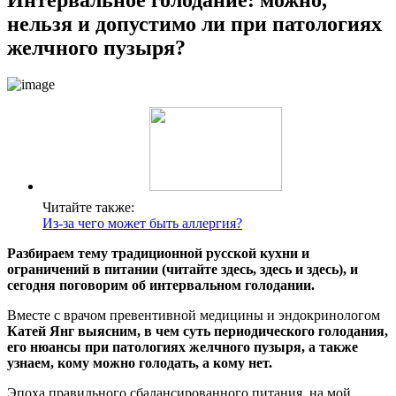
нельзя и допустимо ли при патологиях
желчного пузыря?
Читайте также:
Из-за чего может быть аллергия?
Разбираем тему традиционной русской кухни и
ограничений в питании (читайте
здесь
,
здесь
и
здесь
), и
сегодня поговорим об интервальном голодании.
Вместе с врачом превентивной медицины и эндокринологом
Катей Янг
выясним, в чем суть периодического голодания,
его нюансы при патологиях желчного пузыря, а также
узнаем, кому можно голодать, а кому нет.
Эпоха правильного сбалансированного питания, на мой