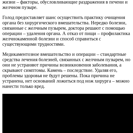
жизни – факторы, обусловливающие раздражения в печени и
желчном пузыре.
Голод предоставляет шанс осуществить практику очищения
органа без хирургического вмешательства. Нередко болезни,
связанные с желчным пузырем, доктора решают с помощью
операции – удаления органа. А отказ от пищи – профилактика
желчнокаменной болезни и способ справиться с
существующими трудностями.
Медикаментозное вмешательство и операции – стандартные
средства лечения болезней, связанных с желчным пузырем, но
они не устраняют причины возникновения заболевания, а
скрывают симптомы. Камень – последствие. Удаляя его,
проблемы здоровья не будут решены. Пока причина не
устранена, нет оснований ложиться под нож хирурга – можно
нанести только вред.