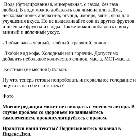
-Вода (бутилированная, минеральная, с газом, без газа –
любая). В воду можно добавлять сок лимона или лайма,
несколько долек апельсина, огурца, имбиря, мяты, ягод для
улучшения вкуса. Но не выдавливайте сок из других фруктов
и не ешьте фрукты из воды. Также можно добавлять в воду
винный и яблочный уксус.
-Любые чаи – чёрный, зелёный, травяной, оолонг.
-Любой вид кофе. Холодный или горячий. Допустимо
добавить небольшое количество сливок, масла, МСТ-масла.
-Костный (не мясной!) бульон.
Ну что, теперь готовы попробовать интервальное голодание и
ощутить на себе его эффект?
Фото
Мнение редакции может не совпадать с мнением автора. В
случае проблем со здоровьем не занимайтесь
самолечением, проконсультируйтесь с врачом.
Нравятся наши тексты? Подписывайтесь на
канал в
Яндекс.Дзен
.