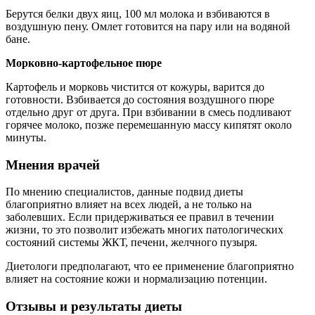
Берутся белки двух яиц, 100 мл молока и взбиваются в
воздушную пену. Омлет готовится на пару или на водяной
бане.
Морковно-картофельное пюре
Картофель и морковь чистится от кожуры, варится до
готовности. Взбивается до состояния воздушного пюре
отдельно друг от друга. При взбивании в смесь подливают
горячее молоко, позже перемешанную массу кипятят около
минуты.
Мнения врачей
По мнению специалистов, данные подвид диеты
благоприятно влияет на всех людей, а не только на
заболевших. Если придерживаться ее правил в течении
жизни, то это позволит избежать многих патологических
состояний системы ЖКТ, печени, желчного пузыря.
Диетологи предполагают, что ее применение благоприятно
влияет на состояние кожи и нормализацию потенции.
Отзывы и результаты диеты