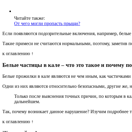
Читайте также:
От чего могли пропасть прыщи?
Если появляются подозрительные включения, например, белые в
Такие примеси не считаются нормальными, поэтому, заметив по
к оглавлению ↑
Белые частицы в кале – что это такое и почему п
Белые прожилки в кале являются не чем иным, как частичками
Одни из них являются относительно безопасными, другие же, н
Только после выяснения точных причин, по которым в ка
дальнейшем.
Так, почему возникает данное нарушение? Изучим подробнее т
к оглавлению ↑