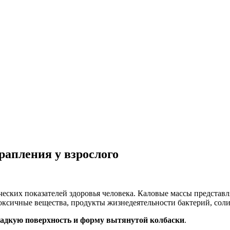
рапления у взрослого
ческих показателей здоровья человека. Каловые массы предста
ксичные вещества, продукты жизнедеятельности бактерий, соли
гладкую поверхность и форму вытянутой колбаски
.