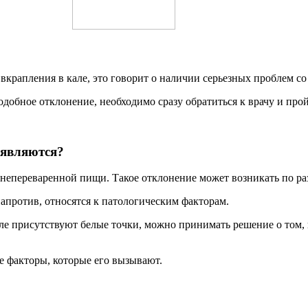
крапления в кале, это говорит о наличии серьезных проблем со
добное отклонение, необходимо сразу обратиться к врачу и про
оявляются?
 непереваренной пищи. Такое отклонение может возникать по р
апротив, относятся к патологическим факторам.
ле присутствуют белые точки, можно принимать решение о том, 
е факторы, которые его вызывают.