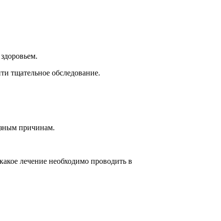
 здоровьем.
йти тщательное обследование.
азным причинам.
какое лечение необходимо проводить в