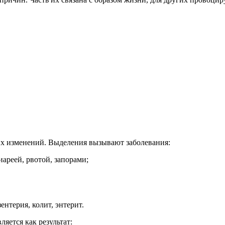
ких изменений. Выделения вызывают заболевания:
реей, рвотой, запорами;
терия, колит, энтерит.
ляется как результат: