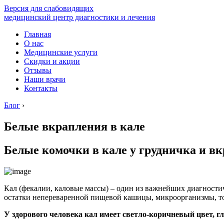
Версия для слабовидящих
медицинский центр диагностики и лечения
Главная
О нас
Медицинские услуги
Скидки и акции
Отзывы
Наши врачи
Контакты
Блог
›
Белые вкрапления в кале
Белые комочки в кале у грудничка и вк
Кал (фекалии, каловые массы) – один из важнейших диагности
остатки непереваренной пищевой кашицы, микроорганизмы, то
У здорового человека кал имеет светло-коричневый цвет, 