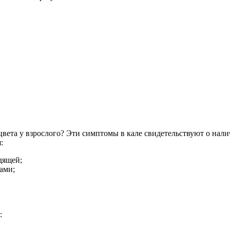
вета у взрослого? Эти симптомы в кале свидетельствуют о нали
:
дящей;
ами;
: