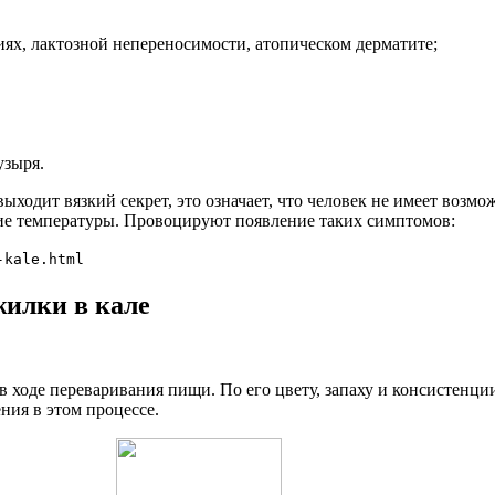
ях, лактозной непереносимости, атопическом дерматите;
узыря.
выходит вязкий секрет, это означает, что человек не имеет воз
ие температуры. Провоцируют появление таких симптомов:
-kale.html
жилки в кале
в ходе переваривания пищи. По его цвету, запаху и консистенци
ния в этом процессе.