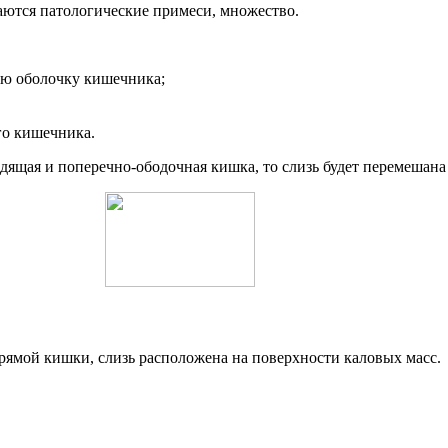
ваются патологические примеси, множество.
ую оболочку кишечника;
го кишечника.
ящая и поперечно-ободочная кишка, то слизь будет перемешана 
ямой кишки, слизь расположена на поверхности каловых масс.