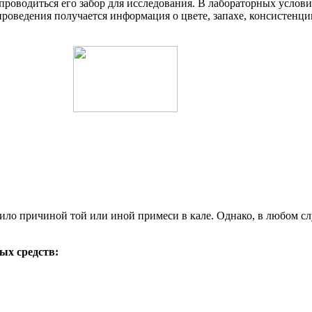
проводиться его забор для исследования. В лабораторных услови
 проведения получается информация о цвете, запахе, консистенц
ило причиной той или иной примеси в кале. Однако, в любом сл
ых средств: