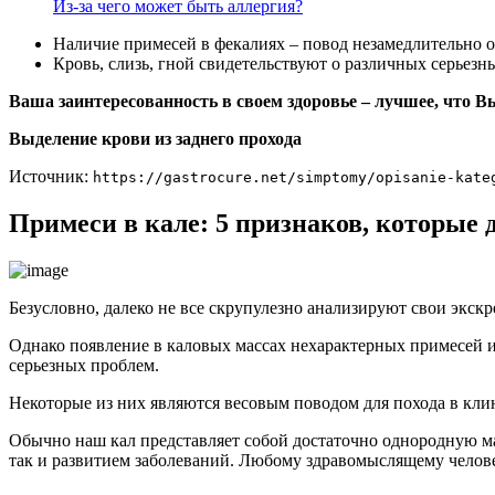
Из-за чего может быть аллергия?
Наличие примесей в фекалиях – повод незамедлительно об
Кровь, слизь, гной свидетельствуют о различных серьезны
Ваша заинтересованность в своем здоровье – лучшее, что Вы
Выделение крови из заднего прохода
Источник:
https://gastrocure.net/simptomy/opisanie-kate
Примеси в кале: 5 признаков, которые
Безусловно, далеко не все скрупулезно анализируют свои экск
Однако появление в каловых массах нехарактерных примесей 
серьезных проблем.
Некоторые из них являются весовым поводом для похода в кли
Обычно наш кал представляет собой достаточно однородную м
так и развитием заболеваний. Любому здравомыслящему челов