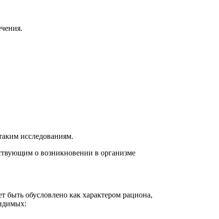
ечения.
 таким исследованиям.
ьствующим о возникновении в организме
т быть обусловлено как характером рациона,
видимых: