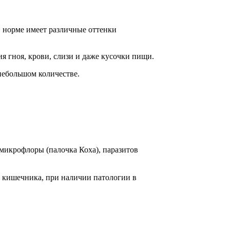
 норме имеет различные оттенки
 гноя, крови, слизи и даже кусочки пищи.
небольшом количестве.
микрофлоры (палочка Коха), паразитов
а кишечника, при наличии патологии в