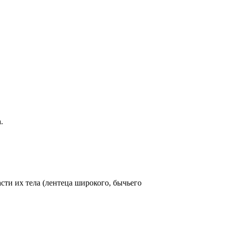
.
сти их тела (лентеца широкого, бычьего