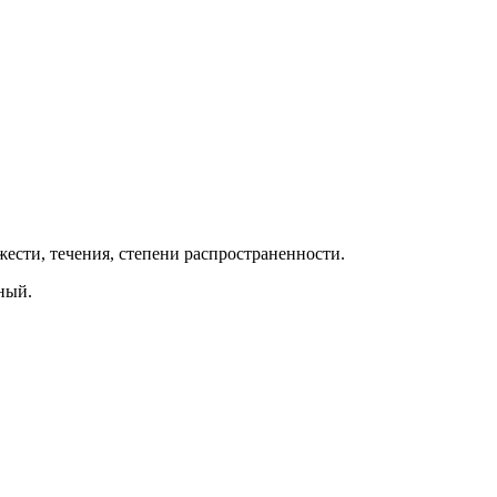
жести, течения, степени распространенности.
ный.