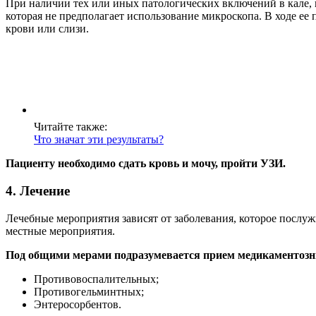
При наличии тех или иных патологических включений в кале, 
которая не предполагает использование микроскопа. В ходе ее
крови или слизи.
Читайте также:
Что значат эти результаты?
Пациенту необходимо сдать кровь и мочу, пройти УЗИ.
4. Лечение
Лечебные мероприятия зависят от заболевания, которое послуж
местные мероприятия.
Под общими мерами подразумевается прием медикаментозн
Противовоспалительных;
Противогельминтных;
Энтеросорбентов.