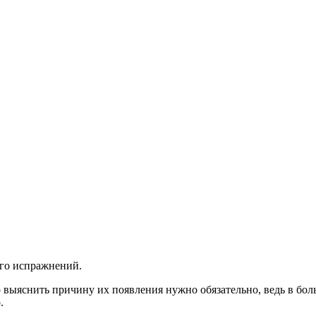
его испражнений.
то выяснить причину их появления нужно обязательно, ведь в бо
.