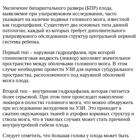
Увеличение бипариетального размера (БПР) плода,
выявляемое при ультразвуковом исследовании, часто
указывает на наличие водянки головного мозга, известной
как гидроцефалия. Существует два основных типа данной
патологии, каждый из которых требует дополнительного
ультразвукового обследования структур центральной нервной
системы ребенка.
Первый тип – наружная гидроцефалия, при которой
спинномозговая жидкость (ликвор) заполняет значительное
пространство между оболочками головного мозга. В этом
случае необходимо провести УЗИ для оценки субдурального
пространства, расположенного под наружной оболочкой
мозга плода.
Второй тип – внутренняя гидроцефалия, которая считается
более серьезной. При этом типе происходит накопление
ликвора в полостях головного мозга, что можно обнаружить
при исследовании желудочков на УЗИ. Это приводит к
сжатию окружающих тканей и атрофии корковых структур и
ствола мозга, что в тяжелых случаях может стать причиной
внутриутробной гибели плода.
Следует отметить, что большая голова у плода может быть