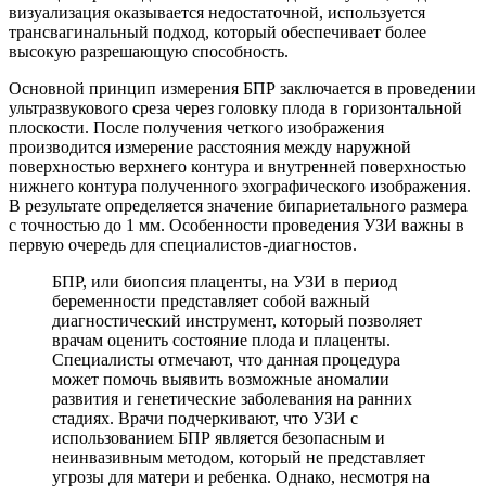
визуализация оказывается недостаточной, используется
трансвагинальный подход, который обеспечивает более
высокую разрешающую способность.
Основной принцип измерения БПР заключается в проведении
ультразвукового среза через головку плода в горизонтальной
плоскости. После получения четкого изображения
производится измерение расстояния между наружной
поверхностью верхнего контура и внутренней поверхностью
нижнего контура полученного эхографического изображения.
В результате определяется значение бипариетального размера
с точностью до 1 мм. Особенности проведения УЗИ важны в
первую очередь для специалистов-диагностов.
БПР, или биопсия плаценты, на УЗИ в период
беременности представляет собой важный
диагностический инструмент, который позволяет
врачам оценить состояние плода и плаценты.
Специалисты отмечают, что данная процедура
может помочь выявить возможные аномалии
развития и генетические заболевания на ранних
стадиях. Врачи подчеркивают, что УЗИ с
использованием БПР является безопасным и
неинвазивным методом, который не представляет
угрозы для матери и ребенка. Однако, несмотря на