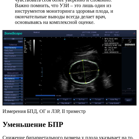
Важно помнить, что УЗИ – это лишь один из
инструментов мониторинга здоровья плода, и
окончательные выводы всегда делает врач,
основываясь на комплексной оценке.
Измерения БПД, ОГ и ЛЗР, II триместр
Уменьшение БПР
Снижение бипариетального размера у плода указывает на то,