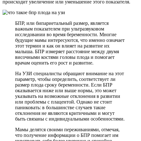
происходит увеличение или уменьшение этого показателя.
БПР, или бипариетальный размер, является
важным показателем при ультразвуковом
исследовании во время беременности. Многие
будущие мамы интересуются, что именно означает
этот термин и как он влияет на развитие их
малыша. БПР измеряет расстояние между двумя
височными костями головы плода и помогает
врачам оценить его рост и развитие.
На УЗИ специалисты обращают внимание на этот
параметр, чтобы определить, соответствует ли
размер плода сроку беременности. Если БПР
оказывается ниже или выше нормы, это может
указывать на возможные отклонения в развитии
или проблемы с плацентой. Однако не стоит
паниковать: в большинстве случаев такие
отклонения не являются критичными и могут
быть связаны с индивидуальными особенностями.
Мамы делятся своими переживаниями, отмечая,
что получение информации о БПР помогает им
чувствовать себя более уверенно и спокойно.