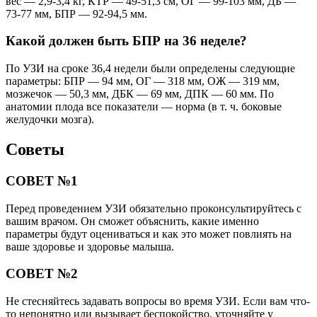
вес — 2,9-3,4 кг, КТР — 49-51,3 см, ОГ — 99-103 мм, ДБ —
73-77 мм, БПР — 92-94,5 мм.
Какой должен быть БПР на 36 неделе?
По УЗИ на сроке 36,4 недели были определены следующие
параметры: БПР — 94 мм, ОГ — 318 мм, ОЖ — 319 мм,
мозжечок — 50,3 мм, ДБК — 69 мм, ДПК — 60 мм. По
анатомии плода все показатели — норма (в т. ч. боковые
желудочки мозга).
Советы
СОВЕТ №1
Перед проведением УЗИ обязательно проконсультируйтесь с
вашим врачом. Он сможет объяснить, какие именно
параметры будут оцениваться и как это может повлиять на
ваше здоровье и здоровье малыша.
СОВЕТ №2
Не стесняйтесь задавать вопросы во время УЗИ. Если вам что-
то непонятно или вызывает беспокойство, уточняйте у