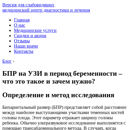
Версия для слабовидящих
медицинский центр диагностики и лечения
Главная
О нас
Медицинские услуги
Скидки и акции
Отзывы
Наши врачи
Контакты
Блог
›
БПР на УЗИ в период беременности –
что это такое и зачем нужно?
Определение и метод исследования
Бипариетальный размер (БПР) представляет собой расстояние
между наиболее выступающими участками теменных костей
головы плода. Этот параметр отражает ширину головы
ребенка. Обычно ультразвуковое исследование выполняется с
помощью трансабдоминального метода. В случаях, когда