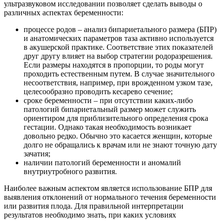
ультразвуковом исследовании позволяет сделать выводы о
различных аспектах беременности:
процессе родов – анализ бипариетального размера (БПР)
и анатомических параметров таза активно используется
в акушерской практике. Соответствие этих показателей
друг другу влияет на выбор стратегии родоразрешения.
Если размеры находятся в пропорции, то роды могут
проходить естественным путем. В случае значительного
несоответствия, например, при врожденном узком тазе,
целесообразно проводить кесарево сечение;
сроке беременности – при отсутствии каких-либо
патологий бипариетальный размер может служить
ориентиром для приблизительного определения срока
гестации. Однако такая необходимость возникает
довольно редко. Обычно это касается женщин, которые
долго не обращались к врачам или не знают точную дату
зачатия;
наличии патологий беременности и аномалий
внутриутробного развития.
Наиболее важным аспектом является использование БПР для
выявления отклонений от нормального течения беременности
или развития плода. Для правильной интерпретации
результатов необходимо знать, при каких условиях