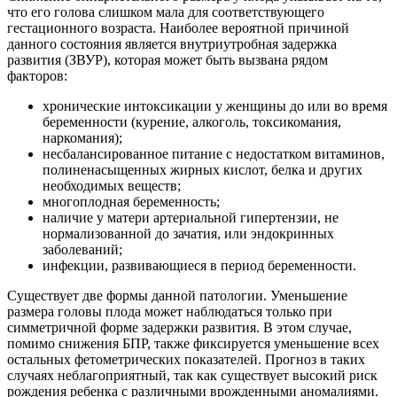
что его голова слишком мала для соответствующего
гестационного возраста. Наиболее вероятной причиной
данного состояния является внутриутробная задержка
развития (ЗВУР), которая может быть вызвана рядом
факторов:
хронические интоксикации у женщины до или во время
беременности (курение, алкоголь, токсикомания,
наркомания);
несбалансированное питание с недостатком витаминов,
полиненасыщенных жирных кислот, белка и других
необходимых веществ;
многоплодная беременность;
наличие у матери артериальной гипертензии, не
нормализованной до зачатия, или эндокринных
заболеваний;
инфекции, развивающиеся в период беременности.
Существует две формы данной патологии. Уменьшение
размера головы плода может наблюдаться только при
симметричной форме задержки развития. В этом случае,
помимо снижения БПР, также фиксируется уменьшение всех
остальных фетометрических показателей. Прогноз в таких
случаях неблагоприятный, так как существует высокий риск
рождения ребенка с различными врожденными аномалиями.