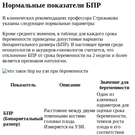
Нормальные показатели БПР
В клинических рекомендациях профессора Стрижакова
указаны следующие нормальные параметры:
Кроме среднего значения, в таблице для каждого срока
беременности приведены допустимые варианты
бипариетального размера (БПР). В настоящее время среди
неонатологов и акушеров-гинекологов считается, что
отклонение БПР от срока беременности на 2 недели и более
является признаком патологии.
Значение для
Показатель
Описание
беременности
Один из
ключевых
параметров для
Расстояние между двумя
оценки срока
БПР
теменными костями
беременности,
(Бипариетальный
головки плода.
темпов роста
размер)
Измеряется на УЗИ.
плода и его
соответствия