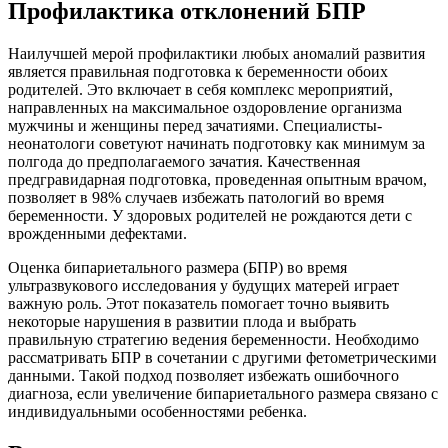
Профилактика отклонений БПР
Наилучшей мерой профилактики любых аномалий развития
является правильная подготовка к беременности обоих
родителей. Это включает в себя комплекс мероприятий,
направленных на максимальное оздоровление организма
мужчины и женщины перед зачатиями. Специалисты-
неонатологи советуют начинать подготовку как минимум за
полгода до предполагаемого зачатия. Качественная
предгравидарная подготовка, проведенная опытным врачом,
позволяет в 98% случаев избежать патологий во время
беременности. У здоровых родителей не рождаются дети с
врожденными дефектами.
Оценка бипариетального размера (БПР) во время
ультразвукового исследования у будущих матерей играет
важную роль. Этот показатель помогает точно выявить
некоторые нарушения в развитии плода и выбрать
правильную стратегию ведения беременности. Необходимо
рассматривать БПР в сочетании с другими фетометрическими
данными. Такой подход позволяет избежать ошибочного
диагноза, если увеличение бипариетального размера связано с
индивидуальными особенностями ребенка.