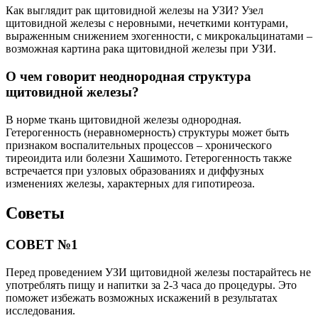
Как выглядит рак щитовидной железы на УЗИ? Узел
щитовидной железы с неровными, нечеткими контурами,
выраженным снижением эхогенности, с микрокальцинатами –
возможная картина рака щитовидной железы при УЗИ.
О чем говорит неоднородная структура
щитовидной железы?
В норме ткань щитовидной железы однородная.
Гетерогенность (неравномерность) структуры может быть
признаком воспалительных процессов – хронического
тиреоидита или болезни Хашимото. Гетерогенность также
встречается при узловых образованиях и диффузных
изменениях железы, характерных для гипотиреоза.
Советы
СОВЕТ №1
Перед проведением УЗИ щитовидной железы постарайтесь не
употреблять пищу и напитки за 2-3 часа до процедуры. Это
поможет избежать возможных искажений в результатах
исследования.