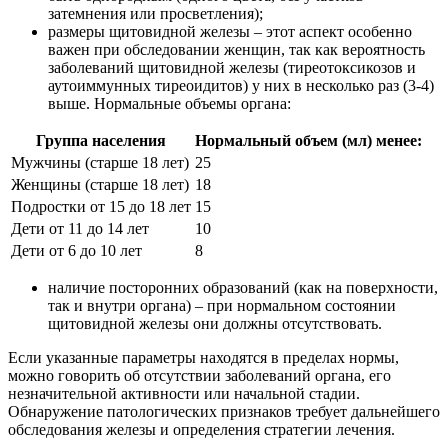
затемнения или просветления);
размеры щитовидной железы – этот аспект особенно
важен при обследовании женщин, так как вероятность
заболеваний щитовидной железы (тиреотоксикозов и
аутоиммунных тиреоидитов) у них в несколько раз (3-4)
выше. Нормальные объемы органа:
Группа населения
Нормальный объем (мл) менее:
Мужчины (старше 18 лет)
25
Женщины (старше 18 лет)
18
Подростки от 15 до 18 лет
15
Дети от 11 до 14 лет
10
Дети от 6 до 10 лет
8
наличие посторонних образований (как на поверхности,
так и внутри органа) – при нормальном состоянии
щитовидной железы они должны отсутствовать.
Если указанные параметры находятся в пределах нормы,
можно говорить об отсутствии заболеваний органа, его
незначительной активности или начальной стадии.
Обнаружение патологических признаков требует дальнейшего
обследования железы и определения стратегии лечения.