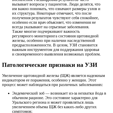
вызывает вопросы у пациентов. Люди делятся, что
им важно понимать, что означают размеры узлов и
их структура. Некоторые отмечают, что после
получения результатов чувствуют себя спокойнее,
особенно если врач объясняет, что изменения не
всегда указывают на серьезные заболевания.
Также многие подчеркивают важность
регулярного мониторинга состояния щитовидной
железы, особенно при наличии наследственной
предрасположенности. В целом, УЗИ становится
важным инструментом для поддержания здоровья
и своевременного выявления возможных проблем.
Патологические признаки на УЗИ
Увеличение щитовидной железы (ЩЖ) является надежным
индикатором ее поражения, особенно у женщин. Этот
процесс может наблюдаться при различных заболеваниях:
Эндемический зоб — возникает из-за нехватки йода в
обычном рационе. Это состояние характерно для
Уральского региона и может проявляться лишь
увеличением объема ЩЖ без каких-либо других
симптомов;