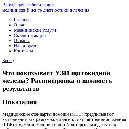
Версия для слабовидящих
медицинский центр диагностики и лечения
Главная
О нас
Медицинские услуги
Скидки и акции
Отзывы
Наши врачи
Контакты
Блог
›
Что показывает УЗИ щитовидной
железы? Расшифровка и важность
результатов
Показания
Медицинские стандарты помощи (МЭС) предписывают
выполнение ультразвуковой диагностики щитовидной железы
(ЩЖ) у мужчин, женщин и детей, которые находятся под