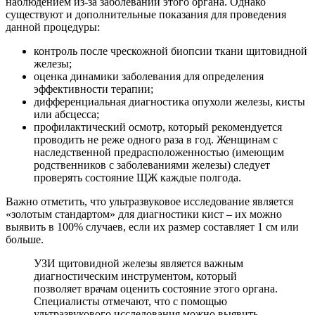
наблюдением из-за заболеваний этого органа. Однако
существуют и дополнительные показания для проведения
данной процедуры:
контроль после чрескожной биопсии ткани щитовидной
железы;
оценка динамики заболевания для определения
эффективности терапии;
дифференциальная диагностика опухоли железы, кисты
или абсцесса;
профилактический осмотр, который рекомендуется
проводить не реже одного раза в год. Женщинам с
наследственной предрасположенностью (имеющим
родственников с заболеваниями железы) следует
проверять состояние ЩЖ каждые полгода.
Важно отметить, что ультразвуковое исследование является
«золотым стандартом» для диагностики кист – их можно
выявить в 100% случаев, если их размер составляет 1 см или
больше.
УЗИ щитовидной железы является важным
диагностическим инструментом, который
позволяет врачам оценить состояние этого органа.
Специалисты отмечают, что с помощью
ультразвукового исследования можно выявить