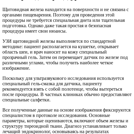
Щитовидная железа находится на поверхности и не связана с
органами пищеварения. Поэтому для проведения этой
процедуры не требуется специальная диета или тщательная
подготовка. Однако даже такая простая и безопасная
процедура имеет свои нюансы.
УЗИ щитовидной железы выполняется по стандартной
методике: пациент располагается на кушетке, открывает
область шеи, и врач наносит на кожу специальный
прозрачный гель. Затем он перемещает датчик по железе под
различными углами, чтобы получить наиболее четкое
изображение.
Поскольку для ультразвукового исследования используется
специальный гель-смазка для датчика, пациенту
рекомендуется взять с собой полотенце, чтобы вытереться
после процедуры. В частных клиниках обычно предоставляют
специальные салфетки.
Все полученные данные на основе изображения фиксируются
специалистом в протоколе исследования. Основные
параметры, которые оцениваются, включают объем железы и
структуру тиреоидной ткани. Диагноз устанавливает только
лечащий эндокринолог, основываясь на результатах