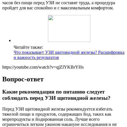
часов без пищи перед УЗИ не составят труда, а процедура
пройдет для вас спокойно и с максимальным комфортом.
Читайте также:
Что показывает УЗИ щитовидной железы? Расшифровка
и важность результатов
https://youtube.com/watch?v=qjZIYKBrYHs
Вопрос-ответ
Какие рекомендации по питанию следует
соблюдать перед УЗИ щитовидной железы?
Перед УЗИ щитовидной железы рекомендуется избегать
тяжелой пищи и продуктов, содержащих йод, таких как
морепродукты и йодированная соль. Лучше всего
ограничиться легким ужином накануне исследования и не