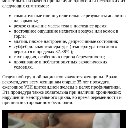
может быть назначено при наличии одного или нескольких из
следующих симптомов:
сомнительные или неутешительные результаты анализов
на гормоны;
резкое снижение массы тела в последнее время;
постоянное ощущение нехватки воздуха или комок в
горле;
апатия, плохое настроение, депрессивные состояния;
субфебрильная температура (температура тела долго
держится в пределах 37-38ºС);
тахикардия, особенно в период беременности;
проживание в неблагоприятных экологических
условиях.
Отдельной группой пациентов являются женщины. Врачи
рекомендуют всем женщинам старше 35 лет проходить
ежегодное УЗИ щитовидной железы в целях профилактики.
Эта процедура также обязательна при наличии хронических
нарушений менструального цикла, во время беременности и
при диагностированном бесплодии.