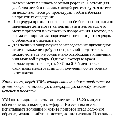
железы может вызвать рвотный рефлекс. Поэтому для
удобства детей и пожилых людей рекомендуется не есть
за несколько часов до процедуры, чтобы избежать
неприятных ощущений.
Процедура проходит совершенно безболезненно, однако
маленькие дети могут капризничать и вертеться, что
может привести к искажению изображения. Поэтому во
время сканирования родителям стоит находиться рядом
с ребенком и отвлекать его.
Для женщин ультразвуковое исследование щитовидной
железы также не требует специальной подготовки:
можно есть все, не обязательно освобождать кишечник
или мочевой пузырь. Однако некоторые врачи
рекомендуют проводить УЗИ на 6-7-й день после
окончания менструации для получения более точных
результатов.
Кроме того, перед УЗИ-сканированием эндокринной железы
лучше выбрать свободную и комфортную одежду, избегая
цепочек и подвесок
.
УЗИ щитовидной железы занимает всего 15-20 минут и
обычно не вызывает дискомфорта. Но если вы все же
испытываете волнение и хотите подготовиться должным
образом, можно прийти на исследование натощак. Несколько