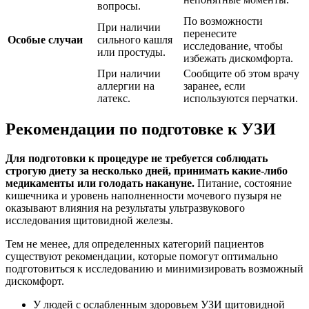
вопросы.
По возможности
При наличии
перенесите
Особые случаи
сильного кашля
исследование, чтобы
или простуды.
избежать дискомфорта.
При наличии
Сообщите об этом врачу
аллергии на
заранее, если
латекс.
используются перчатки.
Рекомендации по подготовке к УЗИ
Для подготовки к процедуре не требуется соблюдать
строгую диету за несколько дней, принимать какие-либо
медикаменты или голодать накануне.
Питание, состояние
кишечника и уровень наполненности мочевого пузыря не
оказывают влияния на результаты ультразвукового
исследования щитовидной железы.
Тем не менее, для определенных категорий пациентов
существуют рекомендации, которые помогут оптимально
подготовиться к исследованию и минимизировать возможный
дискомфорт.
У людей с ослабленным здоровьем УЗИ щитовидной