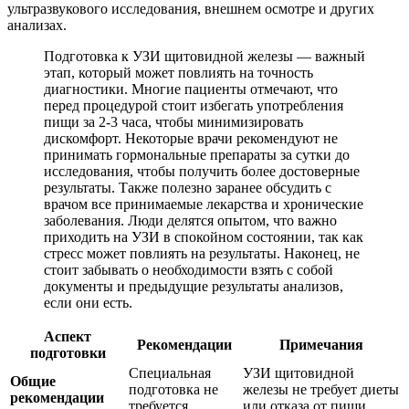
ультразвукового исследования, внешнем осмотре и других
анализах.
Подготовка к УЗИ щитовидной железы — важный
этап, который может повлиять на точность
диагностики. Многие пациенты отмечают, что
перед процедурой стоит избегать употребления
пищи за 2-3 часа, чтобы минимизировать
дискомфорт. Некоторые врачи рекомендуют не
принимать гормональные препараты за сутки до
исследования, чтобы получить более достоверные
результаты. Также полезно заранее обсудить с
врачом все принимаемые лекарства и хронические
заболевания. Люди делятся опытом, что важно
приходить на УЗИ в спокойном состоянии, так как
стресс может повлиять на результаты. Наконец, не
стоит забывать о необходимости взять с собой
документы и предыдущие результаты анализов,
если они есть.
Аспект
Рекомендации
Примечания
подготовки
Специальная
УЗИ щитовидной
Общие
подготовка не
железы не требует диеты
рекомендации
требуется.
или отказа от пищи.