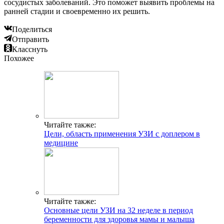
сосудистых заболеваний. Это поможет выявить проблемы на
ранней стадии и своевременно их решить.
Поделиться
Отправить
Класснуть
Похожее
Читайте также:
Цели, область применения УЗИ с доплером в
медицине
Читайте также:
Основные цели УЗИ на 32 неделе в период
беременности для здоровья мамы и малыша