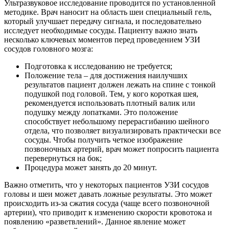
Ультразвуковое исследование проводится по установленной
методике. Врач наносит на область шеи специальный гель,
который улучшает передачу сигнала, и последовательно
исследует необходимые сосуды. Пациенту важно знать
несколько ключевых моментов перед проведением УЗИ
сосудов головного мозга:
Подготовка к исследованию не требуется;
Положение тела – для достижения наилучших
результатов пациент должен лежать на спине с тонкой
подушкой под головой. Тем, у кого короткая шея,
рекомендуется использовать плотный валик или
подушку между лопатками. Это положение
способствует небольшому перерасгибанию шейного
отдела, что позволяет визуализировать практически все
сосуды. Чтобы получить четкое изображение
позвоночных артерий, врач может попросить пациента
перевернуться на бок;
Процедура может занять до 20 минут.
Важно отметить, что у некоторых пациентов УЗИ сосудов
головы и шеи может давать ложные результаты. Это может
происходить из-за сжатия сосуда (чаще всего позвоночной
артерии), что приводит к изменению скорости кровотока и
появлению «разветвлений». Данное явление может