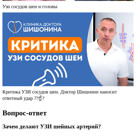
Узи сосудов шеи и головы
Критика УЗИ сосудов шеи. Доктор Шишонин наносит
ответный удар ??☝?
Вопрос-ответ
Зачем делают УЗИ шейных артерий?