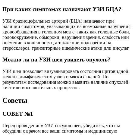
При каких симптомах назначают УЗИ БЦА?
УЗИ брахиоцефальных артерий (БЦА) назначают при
наличии симптомов, указывающих на возможные нарушения
кровообращения в головном мозге, таких как головные боли,
головокружение, обмороки, нарушения зрения, слабость или
онемение в конечностях, а также при подозрении на
атеросклероз, транзиторные ишемические атаки или инсульт.
Можно ли на УЗИ шеи увидеть опухоль?
УЗИ шеи позволяет визуализировать состояния щитовидной
железы, лимфатических узлов и мягких тканей. По
результатам исследования можно выявить наличие опухолей,
кист или воспалительных процессов.
Советы
СОВЕТ №1
Перед проведением УЗИ сосудов шеи, убедитесь, что вы
обсудили с врачом все ваши симптомы и медицинскую