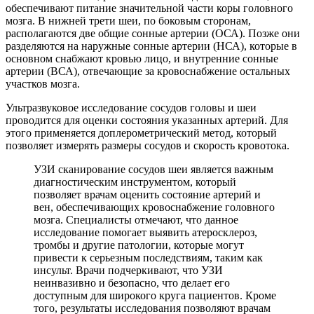
обеспечивают питание значительной части коры головного
мозга. В нижней трети шеи, по боковым сторонам,
располагаются две общие сонные артерии (ОСА). Позже они
разделяются на наружные сонные артерии (НСА), которые в
основном снабжают кровью лицо, и внутренние сонные
артерии (ВСА), отвечающие за кровоснабжение остальных
участков мозга.
Ультразвуковое исследование сосудов головы и шеи
проводится для оценки состояния указанных артерий. Для
этого применяется доплерометрический метод, который
позволяет измерять размеры сосудов и скорость кровотока.
УЗИ сканирование сосудов шеи является важным
диагностическим инструментом, который
позволяет врачам оценить состояние артерий и
вен, обеспечивающих кровоснабжение головного
мозга. Специалисты отмечают, что данное
исследование помогает выявить атеросклероз,
тромбы и другие патологии, которые могут
привести к серьезным последствиям, таким как
инсульт. Врачи подчеркивают, что УЗИ
неинвазивно и безопасно, что делает его
доступным для широкого круга пациентов. Кроме
того, результаты исследования позволяют врачам