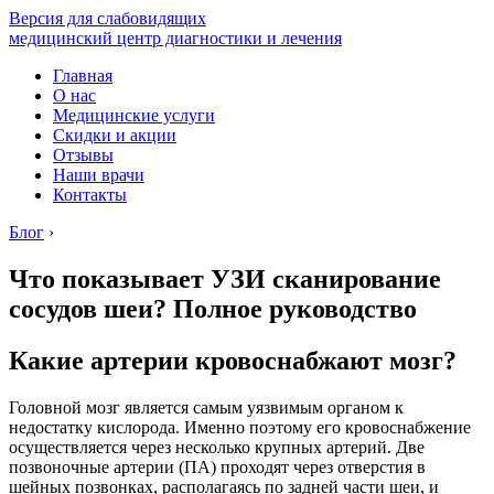
Версия для слабовидящих
медицинский центр диагностики и лечения
Главная
О нас
Медицинские услуги
Скидки и акции
Отзывы
Наши врачи
Контакты
Блог
›
Что показывает УЗИ сканирование
сосудов шеи? Полное руководство
Какие артерии кровоснабжают мозг?
Головной мозг является самым уязвимым органом к
недостатку кислорода. Именно поэтому его кровоснабжение
осуществляется через несколько крупных артерий. Две
позвоночные артерии (ПА) проходят через отверстия в
шейных позвонках, располагаясь по задней части шеи, и