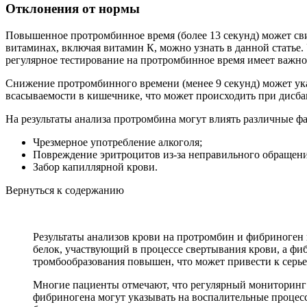
Отклонения от нормы
Повышенное протромбинное время (более 13 секунд) может св
витаминах, включая витамин К, можно узнать в данной статье
регулярное тестирование на протромбинное время имеет важное
Снижение протромбинного времени (менее 9 секунд) может ук
всасываемости в кишечнике, что может происходить при дисба
На результаты анализа протромбина могут влиять различные ф
Чрезмерное употребление алкоголя;
Повреждение эритроцитов из-за неправильного обращени
Забор капиллярной крови.
Вернуться к содержанию
Результаты анализов крови на протромбин и фибриноген 
белок, участвующий в процессе свертывания крови, а фи
тромбообразования повышен, что может привести к серье
Многие пациенты отмечают, что регулярный мониторинг 
фибриногена могут указывать на воспалительные процесс