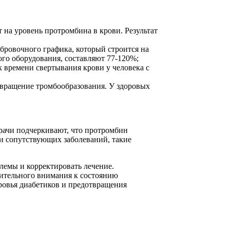
 на уровень протромбина в крови. Результат
бровочного графика, который строится на
го оборудования, составляют 77-120%;
 времени свертывания крови у человека с
вращение тромбообразования. У здоровых
Врачи подчеркивают, что протромбин
ии сопутствующих заболеваний, такие
лемы и корректировать лечение.
нительного внимания к состоянию
ровья диабетиков и предотвращения