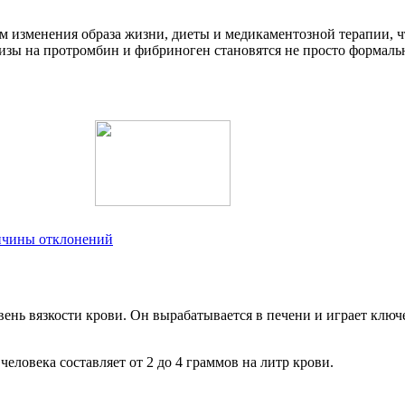
ом изменения образа жизни, диеты и медикаментозной терапии, 
лизы на протромбин и фибриноген становятся не просто формал
ричины отклонений
вень вязкости крови. Он вырабатывается в печени и играет клю
еловека составляет от 2 до 4 граммов на литр крови.