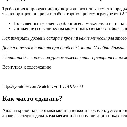
Требования к проведению пункции аналогичны тем, что предъя
транспортировки крови в лабораторию при температуре от +2 °
Повышенный уровень фибриногена может указывать на на
Снижение его количества может быть связано с заболеван
Как измерить уровень сахара в крови и какие методы для это
Диета и режим питания при диабете 1 типа. Узнайте больше 
Статины для снижения уровня холестерина: препараты и их м
Вернуться к содержанию
https://youtube.com/watch?v=d-FvGtXVo1U
Как часто сдавать?
Анализ крови на свертываемость и вязкость рекомендуется про
анализы следует делать ежемесячно до нормализации показател