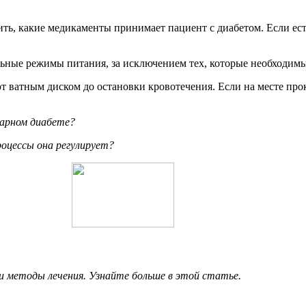
ить, какие медикаменты принимает пациент с диабетом. Если ест
льные режимы питания, за исключением тех, которые необходимы
ют ватным диском до остановки кровотечения. Если на месте про
харном диабете?
роцессы она регулирует?
 методы лечения. Узнайте больше в этой статье.