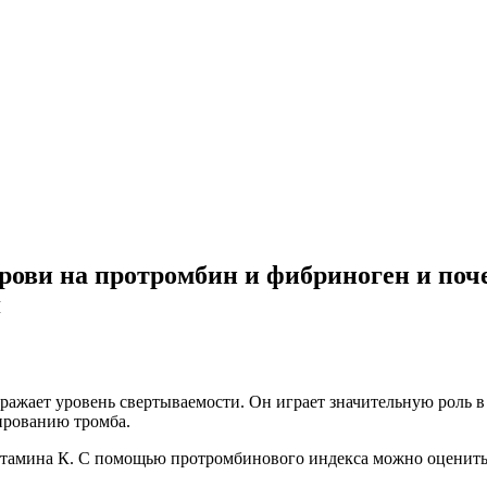
рови на протромбин и фибриноген и поче
я
ражает уровень свертываемости. Он играет значительную роль в
ированию тромба.
итамина К. С помощью протромбинового индекса можно оценить