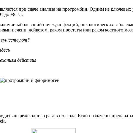
вляются при сдаче анализа на протромбин. Одним из ключевых 
C до +8 °C.
личие заболеваний почек, инфекций, онкологических заболева
иями печени, лейкозом, раком простаты или раком костного мозг
го существуют?
здесь
еханизм действия
ходить не реже одного раза в полгода. Если назначены препарат
ей.