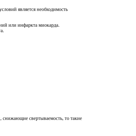
условий является необходимость
ний или инфаркта миокарда.
а.
ы, снижающие свертываемость, то такие