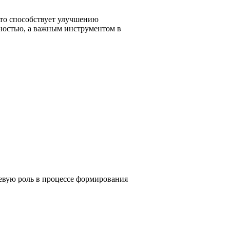
что способствует улучшению
ьностью, а важным инструментом в
чевую роль в процессе формирования