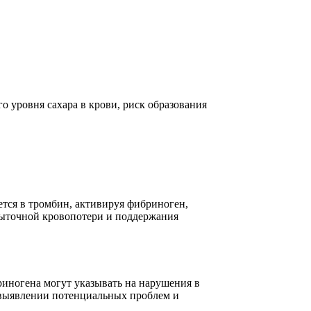
о уровня сахара в крови, риск образования
тся в тромбин, активируя фибриноген,
быточной кровопотери и поддержания
иногена могут указывать на нарушения в
 выявлении потенциальных проблем и