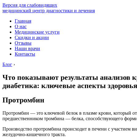
Версия для слабовидящих
медицинский центр диагностики и лечения
Главная
О нас
Медицинские услуги
Скидки и акции
Отзывы
Наши врачи
Контакты
Блог
›
Что показывают результаты анализов к
диабетика: ключевые аспекты здоровь
Протромбин
Протромбин — это ключевой белок в плазме крови, который от
предшественником тромбина — белка, способствующего форм
Производство протромбина происходит в печени с участием в
желудочно-кишечного тракта.