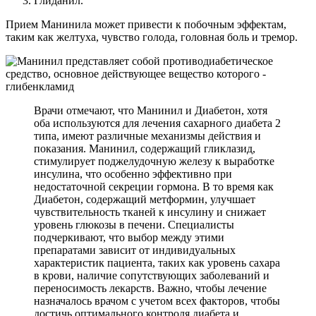
Глиданил.
Прием Манинила может привести к побочным эффектам,
таким как желтуха, чувство голода, головная боль и тремор.
Врачи отмечают, что Манинил и Диабетон, хотя
оба используются для лечения сахарного диабета 2
типа, имеют различные механизмы действия и
показания. Манинил, содержащий гликлазид,
стимулирует поджелудочную железу к выработке
инсулина, что особенно эффективно при
недостаточной секреции гормона. В то время как
Диабетон, содержащий метформин, улучшает
чувствительность тканей к инсулину и снижает
уровень глюкозы в печени. Специалисты
подчеркивают, что выбор между этими
препаратами зависит от индивидуальных
характеристик пациента, таких как уровень сахара
в крови, наличие сопутствующих заболеваний и
переносимость лекарств. Важно, чтобы лечение
назначалось врачом с учетом всех факторов, чтобы
достичь оптимального контроля диабета и