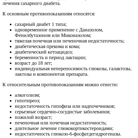
лечения сахарного диабета.
К основным противопоказаниям относятся:
сахарный диабет 1 типа;
одновременное применение с Даназолом,
Фенилбутазоном или Миконазолом;
тяжелая почечная или печеночная недостаточность;
диабетическая прекома и кома;
диабетический кетоацидоз;
беременность и период лактации;
возраст до 18 лет;
индивидуальная непереносимость глюкозы, галактозы,
лактозы и компонентов препарата.
К относительным противопоказаниям можно отнести:
алкоголизм;
гипотиреоз;
недостаточность гипофиза или надпочечников;
серьезные сердечно-сосудистые заболевания;
пожилой возраст;
печеночная или почечная недостаточность;
длительное лечение глюкокортикостероидами;
недостаточность глюкозо-6-фосфатдегидрогеназы.