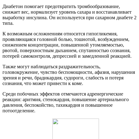
Диабетон помогает предотвратить тромбообразование,
снижает вес, нормализует уровень сахара и восстанавливает
выработку инсулина. Он используется при сахарном диабете 2
типа.
К возможным осложнениям относится гипогликемия,
проявляющаяся головной болью, тошнотой, возбуждением,
снижением концентрации, повышенной утомляемостью,
рвотой, поверхностным дыханием, спутанностью сознания,
потерей самоконтроля, депрессией и замедленной реакцией.
Также могут наблюдаться раздражительность,
головокружение, чувство беспомощности, афазия, нарушения
зрения и речи, брадикардия, судороги, слабость и потеря
сознания, что может привести к коме.
Среди побочных эффектов отмечаются адренергические
реакции: аритмия, стенокардия, повышение артериального
давления, беспокойство, тахикардия и повышенное
потоотделение.