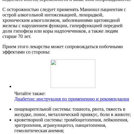
С осторожностью следует применять Манинил пациентам с
острой алкогольной интоксикацией, лихорадкой,
хроническим алкоголизмом, заболеваниями щитовидной
железы с нарушением функции, гиперфункцией передней
доли гипофиза или коры надпочечников, а также людям
старше 70 лет.
Прием этого лекарства может сопровождаться побочными
эффектами со стороны:
Читайте также:
Диабетон: инструкция по применению и рекомендации
пищеварительной системы: тошнота, рвота, тяжесть в
желудке, понос, металлический привкус, боли в животе;
кроветворной системы: тромбоцитопения, лейкопения,
эритропения, агранулоцитоз, панцитопения,
гемолитическая анемия;