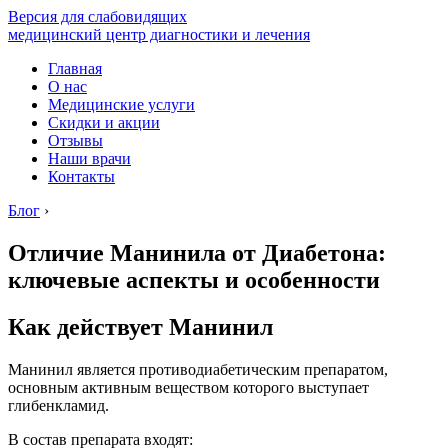
Версия для слабовидящих
медицинский центр диагностики и лечения
Главная
О нас
Медицинские услуги
Скидки и акции
Отзывы
Наши врачи
Контакты
Блог
›
Отличие Манинила от Диабетона:
ключевые аспекты и особенности
Как действует Манинил
Манинил является противодиабетическим препаратом,
основным активным веществом которого выступает
глибенкламид.
В состав препарата входят: