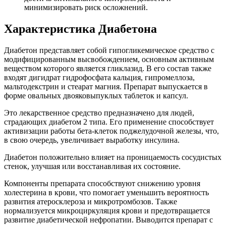
минимизировать риск осложнений.
Характеристика Диабетона
Диабетон представляет собой гипогликемическое средство с
модифицированным высвобождением, основным активным
веществом которого является гликлазид. В его состав также
входят дигидрат гидрофосфата кальция, гипромеллоза,
мальтодекстрин и стеарат магния. Препарат выпускается в
форме овальных двояковыпуклых таблеток и капсул.
Это лекарственное средство предназначено для людей,
страдающих диабетом 2 типа. Его применение способствует
активизации работы бета-клеток поджелудочной железы, что,
в свою очередь, увеличивает выработку инсулина.
Диабетон положительно влияет на проницаемость сосудистых
стенок, улучшая или восстанавливая их состояние.
Компоненты препарата способствуют снижению уровня
холестерина в крови, что помогает уменьшить вероятность
развития атеросклероза и микротромбозов. Также
нормализуется микроциркуляция крови и предотвращается
развитие диабетической нефропатии. Выводится препарат с