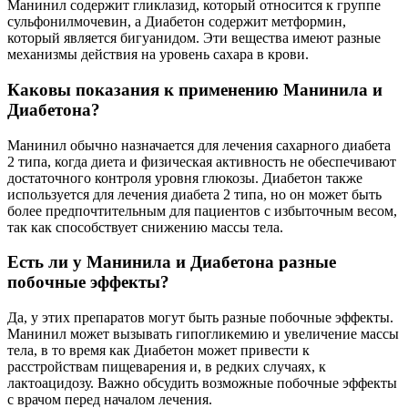
Манинил содержит гликлазид, который относится к группе
сульфонилмочевин, а Диабетон содержит метформин,
который является бигуанидом. Эти вещества имеют разные
механизмы действия на уровень сахара в крови.
Каковы показания к применению Манинила и
Диабетона?
Манинил обычно назначается для лечения сахарного диабета
2 типа, когда диета и физическая активность не обеспечивают
достаточного контроля уровня глюкозы. Диабетон также
используется для лечения диабета 2 типа, но он может быть
более предпочтительным для пациентов с избыточным весом,
так как способствует снижению массы тела.
Есть ли у Манинила и Диабетона разные
побочные эффекты?
Да, у этих препаратов могут быть разные побочные эффекты.
Манинил может вызывать гипогликемию и увеличение массы
тела, в то время как Диабетон может привести к
расстройствам пищеварения и, в редких случаях, к
лактоацидозу. Важно обсудить возможные побочные эффекты
с врачом перед началом лечения.