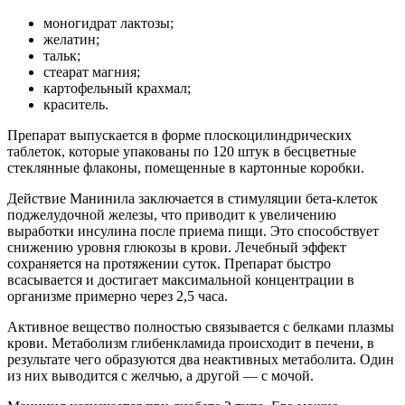
моногидрат лактозы;
желатин;
тальк;
стеарат магния;
картофельный крахмал;
краситель.
Препарат выпускается в форме плоскоцилиндрических
таблеток, которые упакованы по 120 штук в бесцветные
стеклянные флаконы, помещенные в картонные коробки.
Действие Манинила заключается в стимуляции бета-клеток
поджелудочной железы, что приводит к увеличению
выработки инсулина после приема пищи. Это способствует
снижению уровня глюкозы в крови. Лечебный эффект
сохраняется на протяжении суток. Препарат быстро
всасывается и достигает максимальной концентрации в
организме примерно через 2,5 часа.
Активное вещество полностью связывается с белками плазмы
крови. Метаболизм глибенкламида происходит в печени, в
результате чего образуются два неактивных метаболита. Один
из них выводится с желчью, а другой — с мочой.