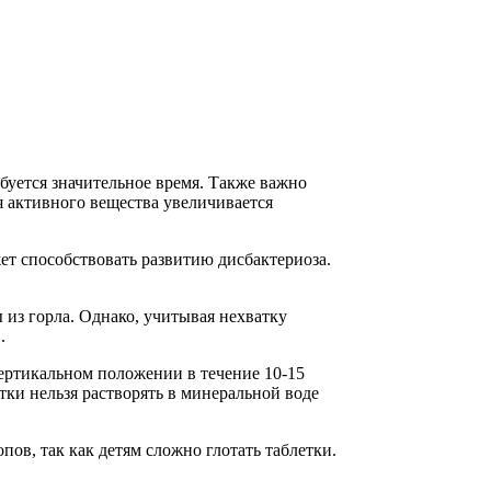
буется значительное время. Также важно
 активного вещества увеличивается
т способствовать развитию дисбактериоза.
 из горла. Однако, учитывая нехватку
.
вертикальном положении в течение 10-15
тки нельзя растворять в минеральной воде
ов, так как детям сложно глотать таблетки.