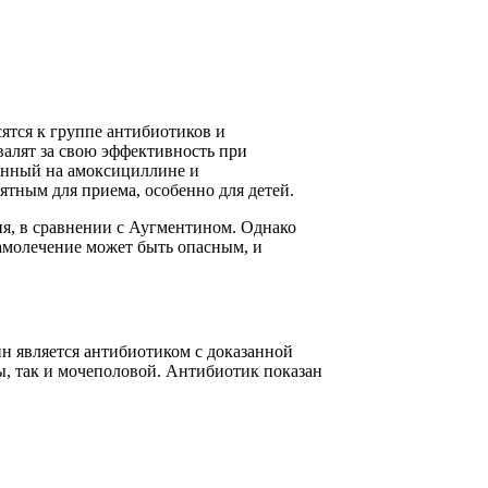
ятся к группе антибиотиков и
алят за свою эффективность при
анный на амоксициллине и
ятным для приема, особенно для детей.
я, в сравнении с Аугментином. Однако
самолечение может быть опасным, и
н является антибиотиком с доказанной
, так и мочеполовой. Антибиотик показан