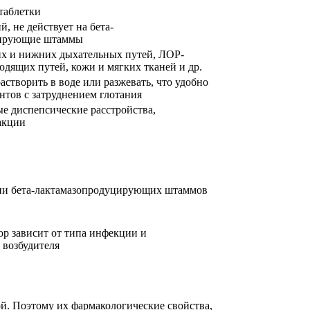
таблетки
, не действует на бета-
цирующие штаммы
х и нижних дыхательных путей, ЛОР-
одящих путей, кожи и мягких тканей и др.
астворить в воде или разжевать, что удобно
ентов с затруднением глотания
е диспепсические расстройства,
акции
ии бета-лактамазопродуцирующих штаммов
ор зависит от типа инфекции и
 возбудителя
й. Поэтому их фармакологические свойства,