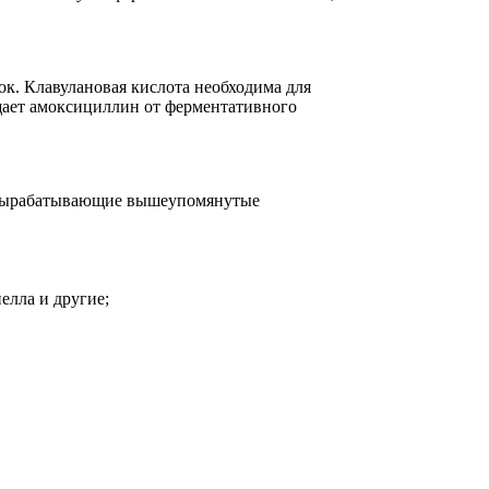
к. Клавулановая кислота необходима для
щает амоксициллин от ферментативного
, вырабатывающие вышеупомянутые
елла и другие;