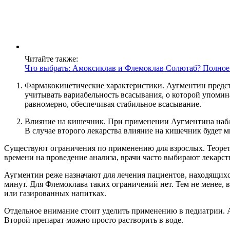
Читайте также:
Что выбрать: Амоксиклав и Флемоклав Солютаб? Полное
Фармакокинетические характеристики. Аугментин предста
учитывать вариабельность всасывания, о которой упоми
равномерно, обеспечивая стабильное всасывание.
Влияние на кишечник. При применении Аугментина наблю
В случае второго лекарства влияние на кишечник будет
Существуют ограничения по применению для взрослых. Теорети
времени на проведение анализа, врачи часто выбирают лекарст
Аугментин реже назначают для лечения пациентов, находящихся
минут. Для Флемоклава таких ограничений нет. Тем не менее, 
или газированных напитках.
Отдельное внимание стоит уделить применению в педиатрии. Ау
Второй препарат можно просто растворить в воде.