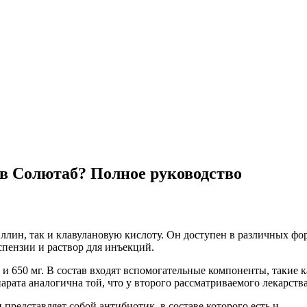
в Солютаб? Полное руководство
лин, так и клавулановую кислоту. Он доступен в различных фор
спензии и раствор для инъекций.
г и 650 мг. В состав входят вспомогательные компоненты, такие
рата аналогична той, что у второго рассматриваемого лекарства