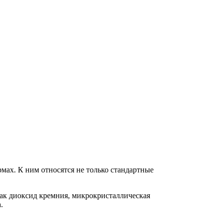
мах. К ним относятся не только стандартные
 как диоксид кремния, микрокристаллическая
.