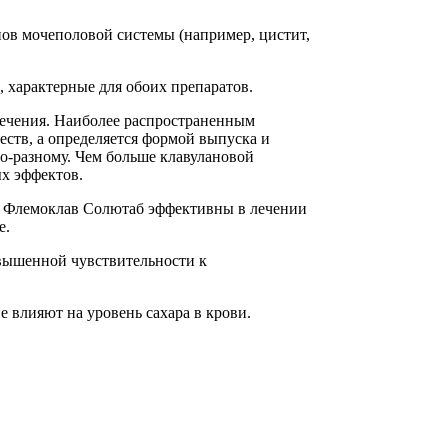
нов мочеполовой системы (например, цистит,
 характерные для обоих препаратов.
лечения. Наиболее распространенным
ств, а определяется формой выпуска и
о-разному. Чем больше клавулановой
ых эффектов.
и Флемоклав Солютаб эффективны в лечении
е.
овышенной чувствительности к
 влияют на уровень сахара в крови.