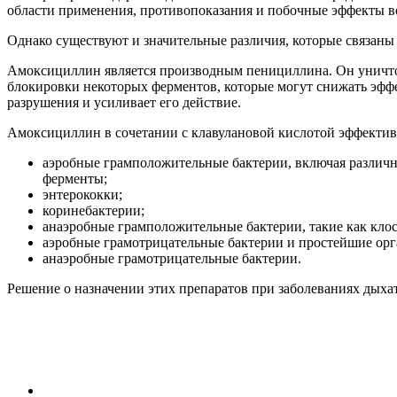
области применения, противопоказания и побочные эффекты в
Однако существуют и значительные различия, которые связаны 
Амоксициллин является производным пенициллина. Он уничтож
блокировки некоторых ферментов, которые могут снижать эфф
разрушения и усиливает его действие.
Амоксициллин в сочетании с клавулановой кислотой эффекти
аэробные грамположительные бактерии, включая различ
ферменты;
энтерококки;
коринебактерии;
анаэробные грамположительные бактерии, такие как кло
аэробные грамотрицательные бактерии и простейшие орган
анаэробные грамотрицательные бактерии.
Решение о назначении этих препаратов при заболеваниях дыха