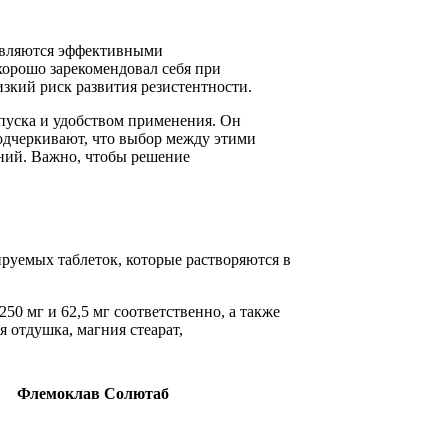
 являются эффективными
орошо зарекомендовал себя при
кий риск развития резистентности.
пуска и удобством применения. Он
одчеркивают, что выбор между этими
ний. Важно, чтобы решение
руемых таблеток, которые растворяются в
50 мг и 62,5 мг соответственно, а также
 отдушка, магния стеарат,
Флемоклав Солютаб