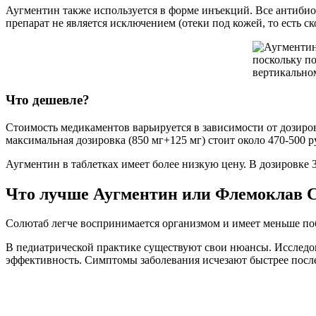
Аугментин также используется в форме инъекций. Все антиби
препарат не является исключением (отеки под кожей, то есть 
Что дешевле?
Стоимость медикаментов варьируется в зависимости от дозиров
максимальная дозировка (850 мг+125 мг) стоит около 470-500 р
Аугментин в таблетках имеет более низкую цену. В дозировке 3
Что лучше Аугментин или Флемоклав 
Солютаб легче воспринимается организмом и имеет меньше по
В педиатрической практике существуют свои нюансы. Исследо
эффективность. Симптомы заболевания исчезают быстрее посл