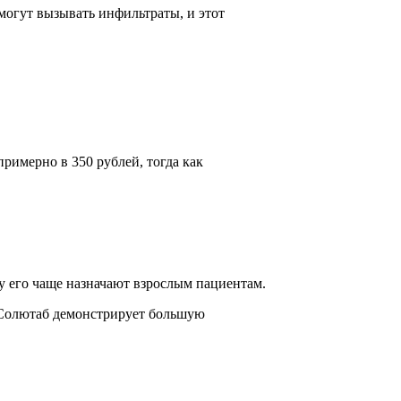
огут вызывать инфильтраты, и этот
римерно в 350 рублей, тогда как
 его чаще назначают взрослым пациентам.
 Солютаб демонстрирует большую