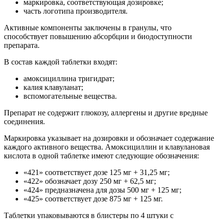
маркировка, соответствующая дозировке;
часть логотипа производителя.
Активные компоненты заключены в гранулы, что
способствует повышению абсорбции и биодоступности
препарата.
В состав каждой таблетки входят:
амоксициллина тригидрат;
калия клавуланат;
вспомогательные вещества.
Препарат не содержит глюкозу, аллергены и другие вредные
соединения.
Маркировка указывает на дозировки и обозначает содержание
каждого активного вещества. Амоксициллин и клавулановая
кислота в одной таблетке имеют следующие обозначения:
«421» соответствует дозе 125 мг + 31,25 мг;
«422» обозначает дозу 250 мг + 62,5 мг;
«424» предназначена для дозы 500 мг + 125 мг;
«425» соответствует дозе 875 мг + 125 мг.
Таблетки упаковываются в блистеры по 4 штуки с