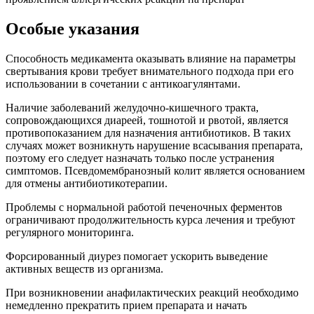
Особые указания
Способность медикамента оказывать влияние на параметры
свертывания крови требует внимательного подхода при его
использовании в сочетании с антикоагулянтами.
Наличие заболеваний желудочно-кишечного тракта,
сопровождающихся диареей, тошнотой и рвотой, является
противопоказанием для назначения антибиотиков. В таких
случаях может возникнуть нарушение всасывания препарата,
поэтому его следует назначать только после устранения
симптомов. Псевдомембранозный колит является основанием
для отмены антибиотикотерапии.
Проблемы с нормальной работой печеночных ферментов
ограничивают продолжительность курса лечения и требуют
регулярного мониторинга.
Форсированный диурез помогает ускорить выведение
активных веществ из организма.
При возникновении анафилактических реакций необходимо
немедленно прекратить прием препарата и начать