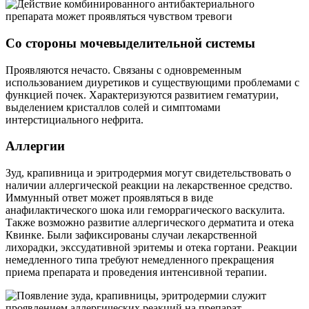
Со стороны мочевыделительной системы
Проявляются нечасто. Связаны с одновременным
использованием диуретиков и существующими проблемами с
функцией почек. Характеризуются развитием гематурии,
выделением кристаллов солей и симптомами
интерстициального нефрита.
Аллергии
Зуд, крапивница и эритродермия могут свидетельствовать о
наличии аллергической реакции на лекарственное средство.
Иммунный ответ может проявляться в виде
анафилактического шока или геморрагического васкулита.
Также возможно развитие аллергического дерматита и отека
Квинке. Были зафиксированы случаи лекарственной
лихорадки, экссудативной эритемы и отека гортани. Реакции
немедленного типа требуют немедленного прекращения
приема препарата и проведения интенсивной терапии.