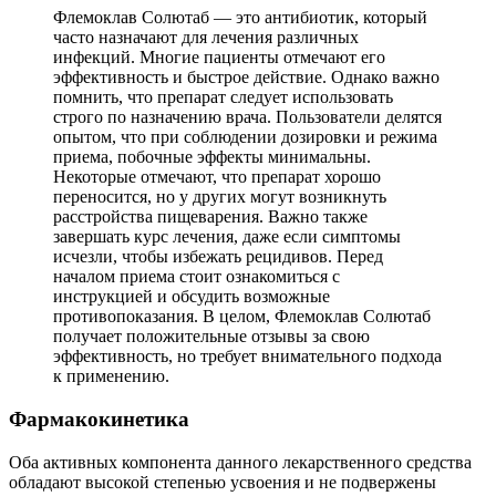
Флемоклав Солютаб — это антибиотик, который
часто назначают для лечения различных
инфекций. Многие пациенты отмечают его
эффективность и быстрое действие. Однако важно
помнить, что препарат следует использовать
строго по назначению врача. Пользователи делятся
опытом, что при соблюдении дозировки и режима
приема, побочные эффекты минимальны.
Некоторые отмечают, что препарат хорошо
переносится, но у других могут возникнуть
расстройства пищеварения. Важно также
завершать курс лечения, даже если симптомы
исчезли, чтобы избежать рецидивов. Перед
началом приема стоит ознакомиться с
инструкцией и обсудить возможные
противопоказания. В целом, Флемоклав Солютаб
получает положительные отзывы за свою
эффективность, но требует внимательного подхода
к применению.
Фармакокинетика
Оба активных компонента данного лекарственного средства
обладают высокой степенью усвоения и не подвержены