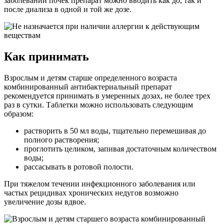
заболеваний почек препарат можно вводить как до, так и
после диализа в одной и той же дозе.
Как принимать
Взрослым и детям старше определенного возраста
комбинированный антибактериальный препарат
рекомендуется принимать в умеренных дозах, не более трех
раз в сутки. Таблетки можно использовать следующим
образом:
растворить в 50 мл воды, тщательно перемешивая до
полного растворения;
проглотить целиком, запивая достаточным количеством
воды;
рассасывать в ротовой полости.
При тяжелом течении инфекционного заболевания или
частых рецидивах хронических недугов возможно
увеличение дозы вдвое.