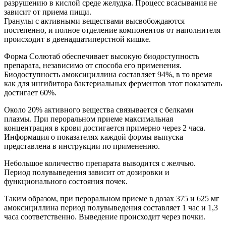
разрушению в кислой среде желудка. Процесс всасывания не
зависит от приема пищи.
Гранулы с активными веществами высвобождаются
постепенно, и полное отделение компонентов от наполнителя
происходит в двенадцатиперстной кишке.
Форма Солютаб обеспечивает высокую биодоступность
препарата, независимо от способа его применения.
Биодоступность амоксициллина составляет 94%, в то время
как для ингибитора бактериальных ферментов этот показатель
достигает 60%.
Около 20% активного вещества связывается с белками
плазмы. При пероральном приеме максимальная
концентрация в крови достигается примерно через 2 часа.
Информация о показателях каждой формы выпуска
представлена в инструкции по применению.
Небольшое количество препарата выводится с желчью.
Период полувыведения зависит от дозировки и
функционального состояния почек.
Таким образом, при пероральном приеме в дозах 375 и 625 мг
амоксициллина период полувыведения составляет 1 час и 1,3
часа соответственно. Выведение происходит через почки.