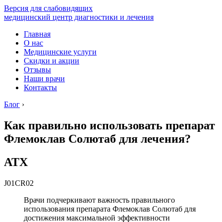
Версия для слабовидящих
медицинский центр диагностики и лечения
Главная
О нас
Медицинские услуги
Скидки и акции
Отзывы
Наши врачи
Контакты
Блог
›
Как правильно использовать препарат
Флемоклав Солютаб для лечения?
АТХ
J01CR02
Врачи подчеркивают важность правильного
использования препарата Флемоклав Солютаб для
достижения максимальной эффективности