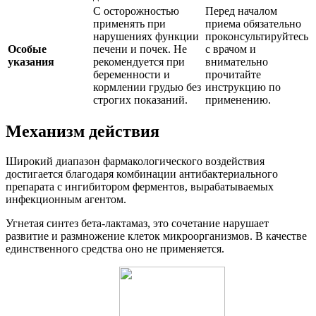
С осторожностью
Перед началом
применять при
приема обязательно
нарушениях функции
проконсультируйтесь
Особые
печени и почек. Не
с врачом и
указания
рекомендуется при
внимательно
беременности и
прочитайте
кормлении грудью без
инструкцию по
строгих показаний.
применению.
Механизм действия
Широкий диапазон фармакологического воздействия
достигается благодаря комбинации антибактериального
препарата с ингибитором ферментов, вырабатываемых
инфекционным агентом.
Угнетая синтез бета-лактамаз, это сочетание нарушает
развитие и размножение клеток микроорганизмов. В качестве
единственного средства оно не применяется.