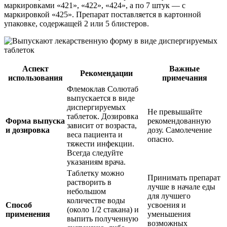
маркировками «421», «422», «424», а по 7 штук — с
маркировкой «425». Препарат поставляется в картонной
упаковке, содержащей 2 или 5 блистеров.
Аспект
Важные
Рекомендации
использования
примечания
Флемоклав Солютаб
выпускается в виде
диспергируемых
Не превышайте
таблеток. Дозировка
Форма выпуска
рекомендованную
зависит от возраста,
и дозировка
дозу. Самолечение
веса пациента и
опасно.
тяжести инфекции.
Всегда следуйте
указаниям врача.
Таблетку можно
Принимать препарат
растворить в
лучше в начале еды
небольшом
для лучшего
количестве воды
Способ
усвоения и
(около 1/2 стакана) и
применения
уменьшения
выпить полученную
возможных