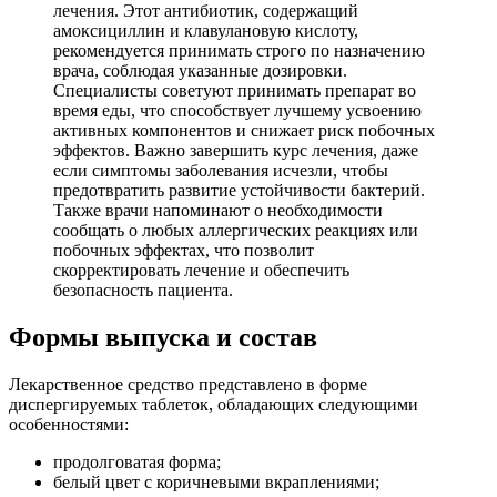
лечения. Этот антибиотик, содержащий
амоксициллин и клавулановую кислоту,
рекомендуется принимать строго по назначению
врача, соблюдая указанные дозировки.
Специалисты советуют принимать препарат во
время еды, что способствует лучшему усвоению
активных компонентов и снижает риск побочных
эффектов. Важно завершить курс лечения, даже
если симптомы заболевания исчезли, чтобы
предотвратить развитие устойчивости бактерий.
Также врачи напоминают о необходимости
сообщать о любых аллергических реакциях или
побочных эффектах, что позволит
скорректировать лечение и обеспечить
безопасность пациента.
Формы выпуска и состав
Лекарственное средство представлено в форме
диспергируемых таблеток, обладающих следующими
особенностями:
продолговатая форма;
белый цвет с коричневыми вкраплениями;