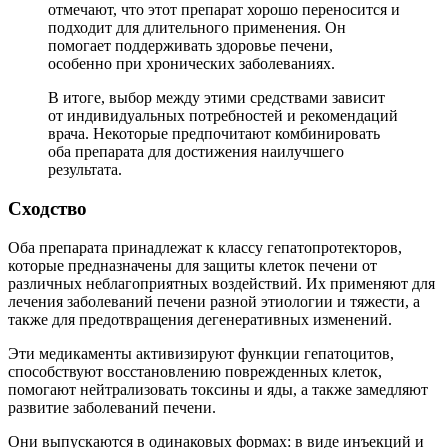
отмечают, что этот препарат хорошо переносится и
подходит для длительного применения. Он
помогает поддерживать здоровье печени,
особенно при хронических заболеваниях.
В итоге, выбор между этими средствами зависит
от индивидуальных потребностей и рекомендаций
врача. Некоторые предпочитают комбинировать
оба препарата для достижения наилучшего
результата.
Сходство
Оба препарата принадлежат к классу гепатопротекторов,
которые предназначены для защиты клеток печени от
различных неблагоприятных воздействий. Их применяют для
лечения заболеваний печени разной этиологии и тяжести, а
также для предотвращения дегенеративных изменений.
Эти медикаменты активизируют функции гепатоцитов,
способствуют восстановлению поврежденных клеток,
помогают нейтрализовать токсины и яды, а также замедляют
развитие заболеваний печени.
Они выпускаются в одинаковых формах: в виде инъекций и