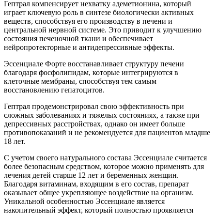
Гептрал компенсирует нехватку адеметионина, который
играет ключевую роль в синтезе биологически активных
веществ, способствуя его производству в печени и
центральной нервной системе. Это приводит к улучшению
состояния печеночной ткани и обеспечивает
нейропротекторные и антидепрессивные эффекты.
Эссенциале Форте восстанавливает структуру печени
благодаря фосфолипидам, которые интегрируются в
клеточные мембраны, способствуя тем самым
восстановлению гепатоцитов.
Гептрал продемонстрировал свою эффективность при
сложных заболеваниях и тяжелых состояниях, а также при
депрессивных расстройствах, однако он имеет больше
противопоказаний и не рекомендуется для пациентов младше
18 лет.
С учетом своего натурального состава Эссенциале считается
более безопасным средством, которое можно применять для
лечения детей старше 12 лет и беременных женщин.
Благодаря витаминам, входящим в его состав, препарат
оказывает общее укрепляющее воздействие на организм.
Уникальной особенностью Эссенциале является
накопительный эффект, который полностью проявляется