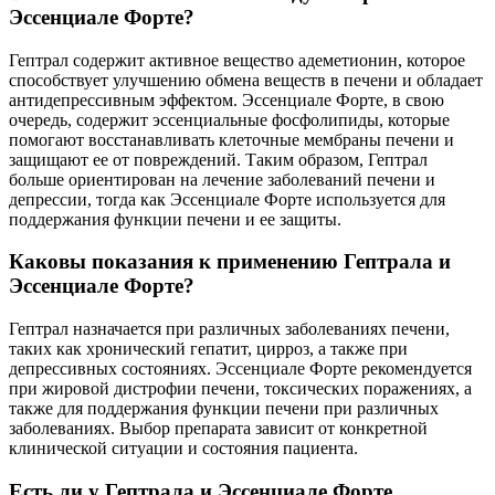
Эссенциале Форте?
Гептрал содержит активное вещество адеметионин, которое
способствует улучшению обмена веществ в печени и обладает
антидепрессивным эффектом. Эссенциале Форте, в свою
очередь, содержит эссенциальные фосфолипиды, которые
помогают восстанавливать клеточные мембраны печени и
защищают ее от повреждений. Таким образом, Гептрал
больше ориентирован на лечение заболеваний печени и
депрессии, тогда как Эссенциале Форте используется для
поддержания функции печени и ее защиты.
Каковы показания к применению Гептрала и
Эссенциале Форте?
Гептрал назначается при различных заболеваниях печени,
таких как хронический гепатит, цирроз, а также при
депрессивных состояниях. Эссенциале Форте рекомендуется
при жировой дистрофии печени, токсических поражениях, а
также для поддержания функции печени при различных
заболеваниях. Выбор препарата зависит от конкретной
клинической ситуации и состояния пациента.
Есть ли у Гептрала и Эссенциале Форте