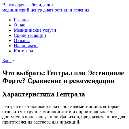
Версия для слабовидящих
медицинский центр диагностики и лечения
Главная
О нас
Медицинские услуги
Скидки и акции
Отзывы
Наши врачи
Контакты
Блог
›
Что выбрать: Гептрал или Эссенциале
Форте? Сравнение и рекомендации
Характеристика Гептрала
Гептрал изготавливается на основе адеметионина, который
относится к группе аминокислот и их производных. Он
доступен в виде капсул и лиофилизата, предназначенного для
приготовления раствора для инъекций.