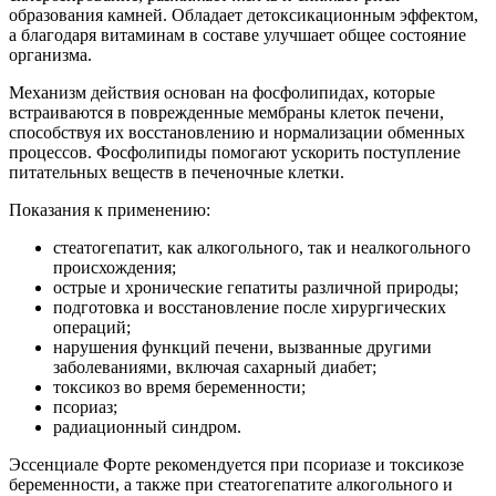
образования камней. Обладает детоксикационным эффектом,
а благодаря витаминам в составе улучшает общее состояние
организма.
Механизм действия основан на фосфолипидах, которые
встраиваются в поврежденные мембраны клеток печени,
способствуя их восстановлению и нормализации обменных
процессов. Фосфолипиды помогают ускорить поступление
питательных веществ в печеночные клетки.
Показания к применению:
стеатогепатит, как алкогольного, так и неалкогольного
происхождения;
острые и хронические гепатиты различной природы;
подготовка и восстановление после хирургических
операций;
нарушения функций печени, вызванные другими
заболеваниями, включая сахарный диабет;
токсикоз во время беременности;
псориаз;
радиационный синдром.
Эссенциале Форте рекомендуется при псориазе и токсикозе
беременности, а также при стеатогепатите алкогольного и