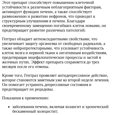
Этот препарат способствует повышению клеточной
устойчивости к различным неблагоприятным факторам,
активирует функции печени, а также способствует
размножению и развитию нефронов, что приводит к
структурным улучшениям в печени. Благодаря
своевременному замещению погибших клеток новыми, он
предотвращает развитие различных патологий.
Гептрал обладает антиоксидантными свойствами, что
увеличивает защиту организма от свободных радикалов, а
также нейропротекторными, что усиливает устойчивость
клеток мозга и нервной ткани к негативным воздействиям,
предотвращая энцефалопатические процессы и застой в
желчных путях. Эффект препарата сохраняется до трех
месяцев после его отмены.
Кроме того, Гептрал проявляет антидепрессивное действие,
которое становится заметным уже ко второй неделе лечения.
Он помогает устранить депрессивные состояния и
предотвращает их рецидивы.
Показания к применению:
заболевания печени, включая холангит и хронический
бескаменный холецистит;