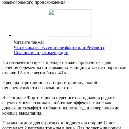
неалкогольного происхождения.
Читайте также:
Что выбрать: Эссенциале форте или Резалют?
Сравнение и рекомендации
По назначению врача препарат может применяться для
лечения беременных и кормящих женщин, а также подростков
старше 12 лет с весом более 43 кг.
Препарат противопоказан при индивидуальной
непереносимости его компонентов.
Эссенциале Форте хорошо переносится, однако в редких
случаях могут возникать побочные эффекты, такие как
диарея, дискомфорт в области живота, зуд и аллергические
кожные высыпания.
Начальная доза для взрослых и подростков старше 12 лет
составляет 2 капсулы трижды в день. Для поддерживающей