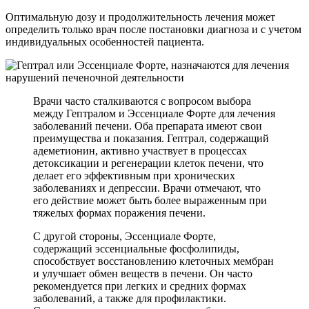
Оптимальную дозу и продолжительность лечения может
определить только врач после постановки диагноза и с учетом
индивидуальных особенностей пациента.
Врачи часто сталкиваются с вопросом выбора
между Гептралом и Эссенциале Форте для лечения
заболеваний печени. Оба препарата имеют свои
преимущества и показания. Гептрал, содержащий
адеметионин, активно участвует в процессах
детоксикации и регенерации клеток печени, что
делает его эффективным при хронических
заболеваниях и депрессии. Врачи отмечают, что
его действие может быть более выраженным при
тяжелых формах поражения печени.
С другой стороны, Эссенциале Форте,
содержащий эссенциальные фосфолипиды,
способствует восстановлению клеточных мембран
и улучшает обмен веществ в печени. Он часто
рекомендуется при легких и средних формах
заболеваний, а также для профилактики.