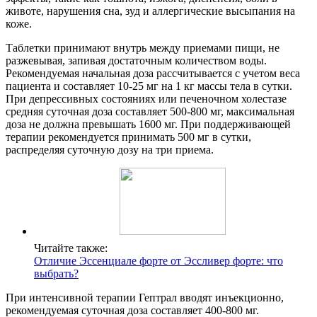
животе, нарушения сна, зуд и аллергические высыпания на
коже.
Таблетки принимают внутрь между приемами пищи, не
разжевывая, запивая достаточным количеством воды.
Рекомендуемая начальная доза рассчитывается с учетом веса
пациента и составляет 10-25 мг на 1 кг массы тела в сутки.
При депрессивных состояниях или печеночном холестазе
средняя суточная доза составляет 500-800 мг, максимальная
доза не должна превышать 1600 мг. При поддерживающей
терапии рекомендуется принимать 500 мг в сутки,
распределяя суточную дозу на три приема.
Читайте также:
Отличие Эссенциале форте от Эссливер форте: что
выбрать?
При интенсивной терапии Гептрал вводят инъекционно,
рекомендуемая суточная доза составляет 400-800 мг.