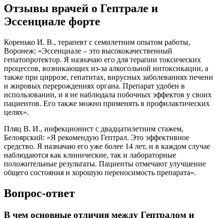
Отзывы врачей о Гептрале и
Эссенциале форте
Коренько И. В., терапевт с семилетним опытом работы,
Воронеж: «Эссенциале – это высококачественный
гепатопротектор. Я назначаю его для терапии токсических
процессов, возникающих из-за алкогольной интоксикации, а
также при циррозе, гепатитах, вирусных заболеваниях печени
и жировых перерождениях органа. Препарат удобен в
использовании, и я не наблюдала побочных эффектов у своих
пациентов. Его также можно применять в профилактических
целях».
Пляц В. И., инфекционист с двадцатилетним стажем,
Белоярский: «Я рекомендую Гептрал. Это эффективное
средство. Я назначаю его уже более 14 лет, и в каждом случае
наблюдаются как клинические, так и лабораторные
положительные результаты. Пациенты отмечают улучшение
общего состояния и хорошую переносимость препарата».
Вопрос-ответ
В чем основные отличия между Гептралом и