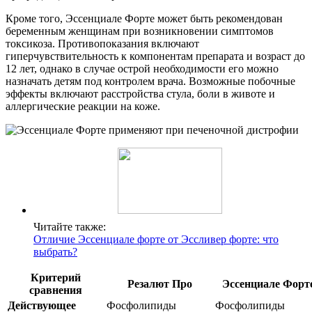
Кроме того, Эссенциале Форте может быть рекомендован
беременным женщинам при возникновении симптомов
токсикоза. Противопоказания включают
гиперчувствительность к компонентам препарата и возраст до
12 лет, однако в случае острой необходимости его можно
назначать детям под контролем врача. Возможные побочные
эффекты включают расстройства стула, боли в животе и
аллергические реакции на коже.
Читайте также:
Отличие Эссенциале форте от Эссливер форте: что
выбрать?
Критерий
Резалют Про
Эссенциале Форт
сравнения
Действующее
Фосфолипиды
Фосфолипиды