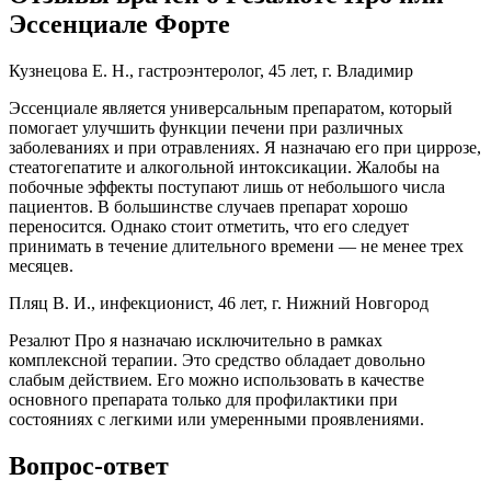
Эссенциале Форте
Кузнецова Е. Н., гастроэнтеролог, 45 лет, г. Владимир
Эссенциале является универсальным препаратом, который
помогает улучшить функции печени при различных
заболеваниях и при отравлениях. Я назначаю его при циррозе,
стеатогепатите и алкогольной интоксикации. Жалобы на
побочные эффекты поступают лишь от небольшого числа
пациентов. В большинстве случаев препарат хорошо
переносится. Однако стоит отметить, что его следует
принимать в течение длительного времени — не менее трех
месяцев.
Пляц В. И., инфекционист, 46 лет, г. Нижний Новгород
Резалют Про я назначаю исключительно в рамках
комплексной терапии. Это средство обладает довольно
слабым действием. Его можно использовать в качестве
основного препарата только для профилактики при
состояниях с легкими или умеренными проявлениями.
Вопрос-ответ