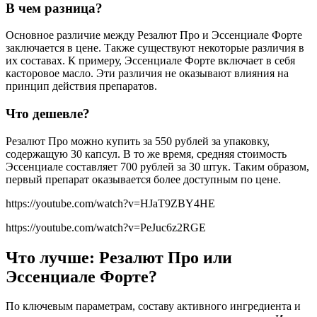
В чем разница?
Основное различие между Резалют Про и Эссенциале Форте
заключается в цене. Также существуют некоторые различия в
их составах. К примеру, Эссенциале Форте включает в себя
касторовое масло. Эти различия не оказывают влияния на
принцип действия препаратов.
Что дешевле?
Резалют Про можно купить за 550 рублей за упаковку,
содержащую 30 капсул. В то же время, средняя стоимость
Эссенциале составляет 700 рублей за 30 штук. Таким образом,
первый препарат оказывается более доступным по цене.
https://youtube.com/watch?v=HJaT9ZBY4HE
https://youtube.com/watch?v=PeJuc6z2RGE
Что лучше: Резалют Про или
Эссенциале Форте?
По ключевым параметрам, составу активного ингредиента и