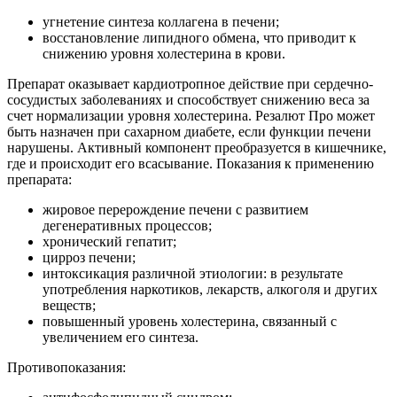
угнетение синтеза коллагена в печени;
восстановление липидного обмена, что приводит к
снижению уровня холестерина в крови.
Препарат оказывает кардиотропное действие при сердечно-
сосудистых заболеваниях и способствует снижению веса за
счет нормализации уровня холестерина. Резалют Про может
быть назначен при сахарном диабете, если функции печени
нарушены. Активный компонент преобразуется в кишечнике,
где и происходит его всасывание. Показания к применению
препарата:
жировое перерождение печени с развитием
дегенеративных процессов;
хронический гепатит;
цирроз печени;
интоксикация различной этиологии: в результате
употребления наркотиков, лекарств, алкоголя и других
веществ;
повышенный уровень холестерина, связанный с
увеличением его синтеза.
Противопоказания: