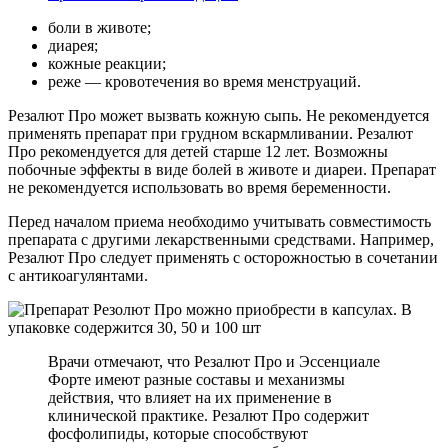
боли в животе;
диарея;
кожные реакции;
реже — кровотечения во время менструаций.
Резалют Про может вызвать кожную сыпь. Не рекомендуется
применять препарат при грудном вскармливании. Резалют
Про рекомендуется для детей старше 12 лет. Возможны
побочные эффекты в виде болей в животе и диареи. Препарат
не рекомендуется использовать во время беременности.
Перед началом приема необходимо учитывать совместимость
препарата с другими лекарственными средствами. Например,
Резалют Про следует применять с осторожностью в сочетании
с антикоагулянтами.
Врачи отмечают, что Резалют Про и Эссенциале
Форте имеют разные составы и механизмы
действия, что влияет на их применение в
клинической практике. Резалют Про содержит
фосфолипиды, которые способствуют