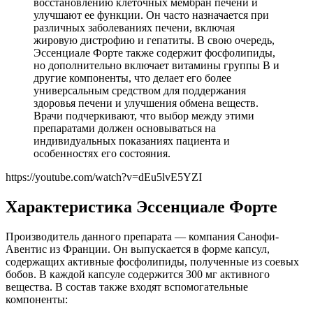
восстановлению клеточных мембран печени и
улучшают ее функции. Он часто назначается при
различных заболеваниях печени, включая
жировую дистрофию и гепатиты. В свою очередь,
Эссенциале Форте также содержит фосфолипиды,
но дополнительно включает витамины группы B и
другие компоненты, что делает его более
универсальным средством для поддержания
здоровья печени и улучшения обмена веществ.
Врачи подчеркивают, что выбор между этими
препаратами должен основываться на
индивидуальных показаниях пациента и
особенностях его состояния.
https://youtube.com/watch?v=dEu5lvE5YZI
Характеристика Эссенциале Форте
Производитель данного препарата — компания Санофи-
Авентис из Франции. Он выпускается в форме капсул,
содержащих активные фосфолипиды, полученные из соевых
бобов. В каждой капсуле содержится 300 мг активного
вещества. В состав также входят вспомогательные
компоненты: