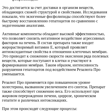
Это достигается за счет доставки в организм веществ,
обладающих схожей структурой и свойствами. Исследования
показали, что экзогенные фосфолипиды способствуют более
быстрому восстановлению гепатоцитов по сравнению с
эндогенными аналогами.
Активные компоненты обладают высокой эффективностью,
что позволяет снизить негативное воздействие агрессивных
факторов на печень. В состав препарата также входит
жирорастворимый витамин Е, который проявляет
антиоксидантные свойства в отношении клеточных мембран.
Это приводит к снижению скорости окисления ряда полезных
веществ, которые поступают в клетки и участвуют в
формировании мембран. Таким образом, интенсивность
разрушения гепатоцитов под воздействием Резалюта Про
уменьшается.
Резалют Про применяется при повышенном уровне
холестерина, вызванном увеличением его синтеза. Препарат
также способствует снижению веса. Его используют при
жировом перерождении печени, циррозе, хроническом
гепатите и различных интоксикациях.
При этом происходят следующие процессы: