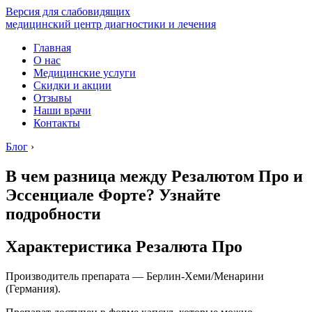
Версия для слабовидящих
медицинский центр диагностики и лечения
Главная
О нас
Медицинские услуги
Скидки и акции
Отзывы
Наши врачи
Контакты
Блог
›
В чем разница между Резалютом Про и
Эссенциале Форте? Узнайте
подробности
Характеристика Резалюта Про
Производитель препарата — Берлин-Хеми/Менарини
(Германия).