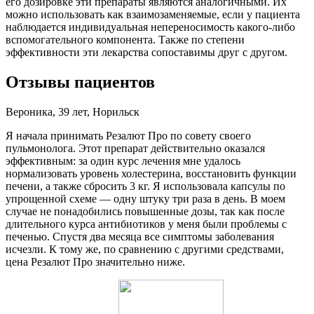
его дозировке эти препараты являются аналогичными. Их
можно использовать как взаимозаменяемые, если у пациента
наблюдается индивидуальная непереносимость какого-либо
вспомогательного компонента. Также по степени
эффективности эти лекарства сопоставимы друг с другом.
Отзывы пациентов
Вероника, 39 лет, Норильск
Я начала принимать Резалют Про по совету своего
пульмонолога. Этот препарат действительно оказался
эффективным: за один курс лечения мне удалось
нормализовать уровень холестерина, восстановить функции
печени, а также сбросить 3 кг. Я использовала капсулы по
упрощенной схеме — одну штуку три раза в день. В моем
случае не понадобились повышенные дозы, так как после
длительного курса антибиотиков у меня были проблемы с
печенью. Спустя два месяца все симптомы заболевания
исчезли. К тому же, по сравнению с другими средствами,
цена Резалют Про значительно ниже.