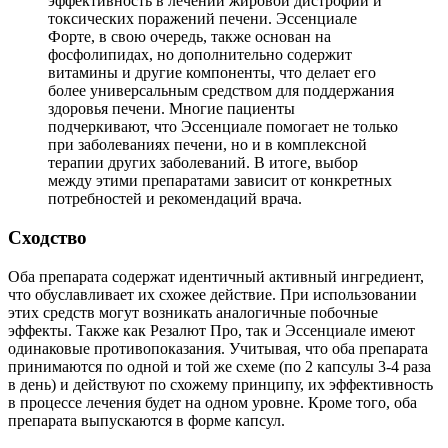
эффективность в лечении жировой дистрофии и
токсических поражений печени. Эссенциале
Форте, в свою очередь, также основан на
фосфолипидах, но дополнительно содержит
витамины и другие компоненты, что делает его
более универсальным средством для поддержания
здоровья печени. Многие пациенты
подчеркивают, что Эссенциале помогает не только
при заболеваниях печени, но и в комплексной
терапии других заболеваний. В итоге, выбор
между этими препаратами зависит от конкретных
потребностей и рекомендаций врача.
Сходство
Оба препарата содержат идентичный активный ингредиент,
что обуславливает их схожее действие. При использовании
этих средств могут возникать аналогичные побочные
эффекты. Также как Резалют Про, так и Эссенциале имеют
одинаковые противопоказания. Учитывая, что оба препарата
принимаются по одной и той же схеме (по 2 капсулы 3-4 раза
в день) и действуют по схожему принципу, их эффективность
в процессе лечения будет на одном уровне. Кроме того, оба
препарата выпускаются в форме капсул.