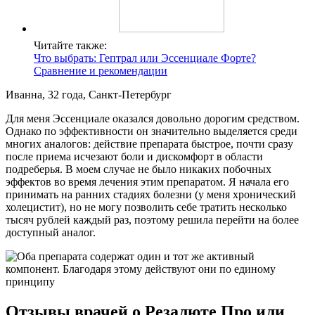
Читайте также:
Что выбрать: Гептрал или Эссенциале Форте?
Сравнение и рекомендации
Иванна, 32 года, Санкт-Петербург
Для меня Эссенциале оказался довольно дорогим средством.
Однако по эффективности он значительно выделяется среди
многих аналогов: действие препарата быстрое, почти сразу
после приема исчезают боли и дискомфорт в области
подреберья. В моем случае не было никаких побочных
эффектов во время лечения этим препаратом. Я начала его
принимать на ранних стадиях болезни (у меня хронический
холецистит), но не могу позволить себе тратить несколько
тысяч рублей каждый раз, поэтому решила перейти на более
доступный аналог.
Отзывы врачей о Резалюте Про или