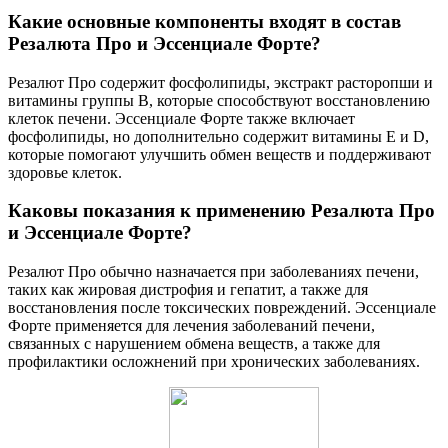
Какие основные компоненты входят в состав
Резалюта Про и Эссенциале Форте?
Резалют Про содержит фосфолипиды, экстракт расторопши и
витамины группы B, которые способствуют восстановлению
клеток печени. Эссенциале Форте также включает
фосфолипиды, но дополнительно содержит витамины E и D,
которые помогают улучшить обмен веществ и поддерживают
здоровье клеток.
Каковы показания к применению Резалюта Про
и Эссенциале Форте?
Резалют Про обычно назначается при заболеваниях печени,
таких как жировая дистрофия и гепатит, а также для
восстановления после токсических повреждений. Эссенциале
Форте применяется для лечения заболеваний печени,
связанных с нарушением обмена веществ, а также для
профилактики осложнений при хронических заболеваниях.