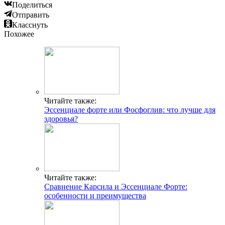
Поделиться
Отправить
Класснуть
Похожее
Читайте также:
Эссенциале форте или Фосфоглив: что лучше для
здоровья?
Читайте также:
Сравнение Карсила и Эссенциале Форте:
особенности и преимущества