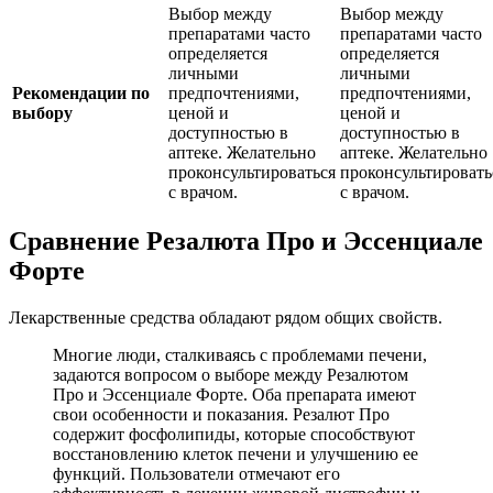
Выбор между
Выбор между
препаратами часто
препаратами часто
определяется
определяется
личными
личными
Рекомендации по
предпочтениями,
предпочтениями,
выбору
ценой и
ценой и
доступностью в
доступностью в
аптеке. Желательно
аптеке. Желательно
проконсультироваться
проконсультировать
с врачом.
с врачом.
Сравнение Резалюта Про и Эссенциале
Форте
Лекарственные средства обладают рядом общих свойств.
Многие люди, сталкиваясь с проблемами печени,
задаются вопросом о выборе между Резалютом
Про и Эссенциале Форте. Оба препарата имеют
свои особенности и показания. Резалют Про
содержит фосфолипиды, которые способствуют
восстановлению клеток печени и улучшению ее
функций. Пользователи отмечают его