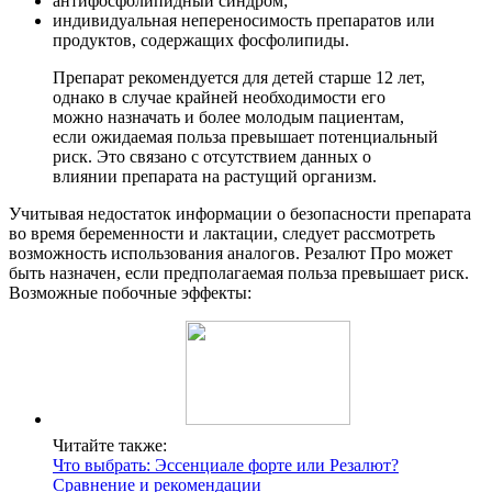
антифосфолипидный синдром;
индивидуальная непереносимость препаратов или
продуктов, содержащих фосфолипиды.
Препарат рекомендуется для детей старше 12 лет,
однако в случае крайней необходимости его
можно назначать и более молодым пациентам,
если ожидаемая польза превышает потенциальный
риск. Это связано с отсутствием данных о
влиянии препарата на растущий организм.
Учитывая недостаток информации о безопасности препарата
во время беременности и лактации, следует рассмотреть
возможность использования аналогов. Резалют Про может
быть назначен, если предполагаемая польза превышает риск.
Возможные побочные эффекты:
Читайте также:
Что выбрать: Эссенциале форте или Резалют?
Сравнение и рекомендации