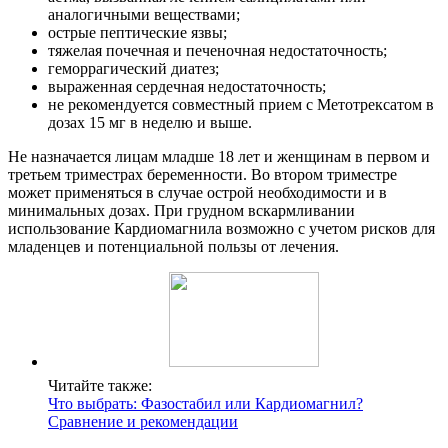
аналогичными веществами;
острые пептические язвы;
тяжелая почечная и печеночная недостаточность;
геморрагический диатез;
выраженная сердечная недостаточность;
не рекомендуется совместный прием с Метотрексатом в
дозах 15 мг в неделю и выше.
Не назначается лицам младше 18 лет и женщинам в первом и
третьем триместрах беременности. Во втором триместре
может применяться в случае острой необходимости и в
минимальных дозах. При грудном вскармливании
использование Кардиомагнила возможно с учетом рисков для
младенцев и потенциальной пользы от лечения.
Читайте также:
Что выбрать: Фазостабил или Кардиомагнил?
Сравнение и рекомендации