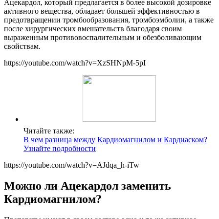
Ацекардол, который предлагается в более высокой дозировке
активного вещества, обладает большей эффективностью в
предотвращении тромбообразования, тромбоэмболии, а также
после хирургических вмешательств благодаря своим
выраженным противовоспалительным и обезболивающим
свойствам.
https://youtube.com/watch?v=XzSHNpM-5pI
Читайте также:
В чем разница между Кардиомагнилом и Кардиаском?
Узнайте подробности
https://youtube.com/watch?v=AJdqa_h-iTw
Можно ли Ацекардол заменить
Кардиомагнилом?