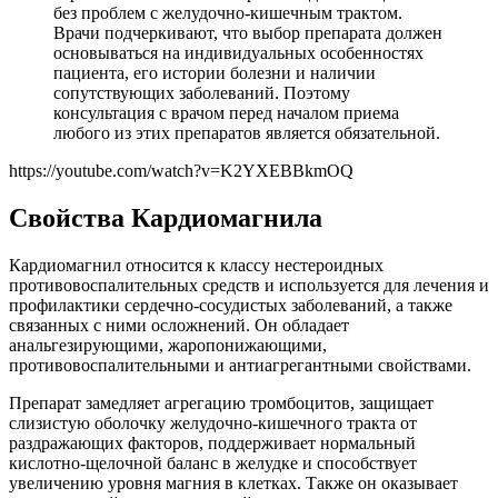
без проблем с желудочно-кишечным трактом.
Врачи подчеркивают, что выбор препарата должен
основываться на индивидуальных особенностях
пациента, его истории болезни и наличии
сопутствующих заболеваний. Поэтому
консультация с врачом перед началом приема
любого из этих препаратов является обязательной.
https://youtube.com/watch?v=K2YXEBBkmOQ
Свойства Кардиомагнила
Кардиомагнил относится к классу нестероидных
противовоспалительных средств и используется для лечения и
профилактики сердечно-сосудистых заболеваний, а также
связанных с ними осложнений. Он обладает
анальгезирующими, жаропонижающими,
противовоспалительными и антиагрегантными свойствами.
Препарат замедляет агрегацию тромбоцитов, защищает
слизистую оболочку желудочно-кишечного тракта от
раздражающих факторов, поддерживает нормальный
кислотно-щелочной баланс в желудке и способствует
увеличению уровня магния в клетках. Также он оказывает