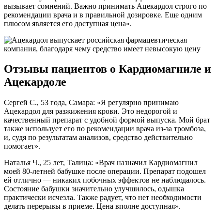
вызывает сомнений. Важно принимать Ацекардол строго по
рекомендации врача и в правильной дозировке. Еще одним
плюсом является его доступная цена».
Отзывы пациентов о Кардиомагниле и
Ацекардоле
Сергей С., 53 года, Самара: «Я регулярно принимаю
Ацекардол для разжижения крови. Это недорогой и
качественный препарат с удобной формой выпуска. Мой брат
также использует его по рекомендации врача из-за тромбоза,
и, судя по результатам анализов, средство действительно
помогает».
Наталья Ч., 25 лет, Талица: «Врач назначил Кардиомагнил
моей 80-летней бабушке после операции. Препарат подошел
ей отлично — никаких побочных эффектов не наблюдалось.
Состояние бабушки значительно улучшилось, одышка
практически исчезла. Также радует, что нет необходимости
делать перерывы в приеме. Цена вполне доступная».