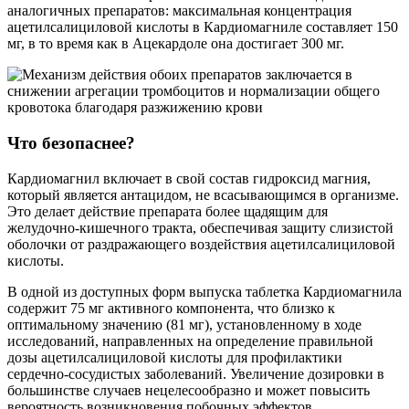
аналогичных препаратов: максимальная концентрация
ацетилсалициловой кислоты в Кардиомагниле составляет 150
мг, в то время как в Ацекардоле она достигает 300 мг.
Что безопаснее?
Кардиомагнил включает в свой состав гидроксид магния,
который является антацидом, не всасывающимся в организме.
Это делает действие препарата более щадящим для
желудочно-кишечного тракта, обеспечивая защиту слизистой
оболочки от раздражающего воздействия ацетилсалициловой
кислоты.
В одной из доступных форм выпуска таблетка Кардиомагнила
содержит 75 мг активного компонента, что близко к
оптимальному значению (81 мг), установленному в ходе
исследований, направленных на определение правильной
дозы ацетилсалициловой кислоты для профилактики
сердечно-сосудистых заболеваний. Увеличение дозировки в
большинстве случаев нецелесообразно и может повысить
вероятность возникновения побочных эффектов.