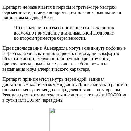
Препарат не назначается в первом и третьем триместрах
беременности, а также во время грудного вскармливания и
пациентам младше 18 лет.
По назначению врача и после оценки всех рисков
возможно применение в минимальной дозировке
во втором триместре беременности.
При использовании Ацекардола могут возникнуть побочные
эффекты, такие как тошнота, рвота, изжога, дискомфорт в
области живота, желудочно-кишечные кровотечения,
бронхоспазмы, шум в ушах, головные боли, кожные
высыпания и зуд аллергического характера.
Препарат принимается внутрь перед едой, запивая
достаточным количеством жидкости. Длительность терапии и
оптимальная суточная доза определяются лечащим врачом.
Рекомендуемая схема лечения предполагает прием 100-200 мг
в сутки или 300 мг через день.