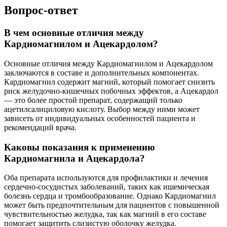
Вопрос-ответ
В чем основные отличия между
Кардиомагнилом и Ацекардолом?
Основные отличия между Кардиомагнилом и Ацекардолом
заключаются в составе и дополнительных компонентах.
Кардиомагнил содержит магний, который помогает снизить
риск желудочно-кишечных побочных эффектов, а Ацекардол
— это более простой препарат, содержащий только
ацетилсалициловую кислоту. Выбор между ними может
зависеть от индивидуальных особенностей пациента и
рекомендаций врача.
Каковы показания к применению
Кардиомагнила и Ацекардола?
Оба препарата используются для профилактики и лечения
сердечно-сосудистых заболеваний, таких как ишемическая
болезнь сердца и тромбообразование. Однако Кардиомагнил
может быть предпочтительным для пациентов с повышенной
чувствительностью желудка, так как магний в его составе
помогает защитить слизистую оболочку желудка.