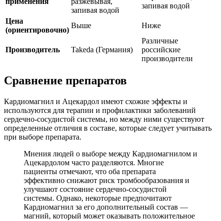
применения
разжевывая,
запивая водой
запивая водой
Цена
Выше
Ниже
(ориентировочно)
Различные
Производитель
Takeda (Германия)
российские
производители
Сравнение препаратов
Кардиомагнил и Ацекардол имеют схожие эффекты и
используются для терапии и профилактики заболеваний
сердечно-сосудистой системы, но между ними существуют
определенные отличия в составе, которые следует учитывать
при выборе препарата.
Мнения людей о выборе между Кардиомагнилом и
Ацекардолом часто разделяются. Многие
пациенты отмечают, что оба препарата
эффективно снижают риск тромбообразования и
улучшают состояние сердечно-сосудистой
системы. Однако, некоторые предпочитают
Кардиомагнил за его дополнительный состав —
магний, который может оказывать положительное