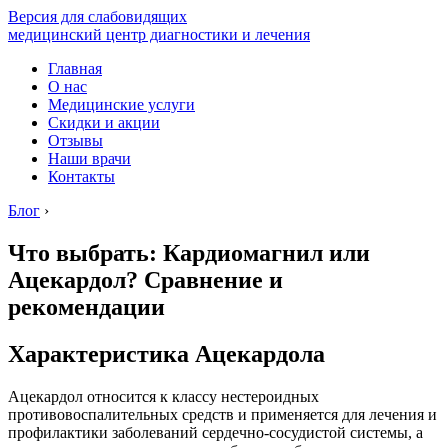
Версия для слабовидящих
медицинский центр диагностики и лечения
Главная
О нас
Медицинские услуги
Скидки и акции
Отзывы
Наши врачи
Контакты
Блог
›
Что выбрать: Кардиомагнил или
Ацекардол? Сравнение и
рекомендации
Характеристика Ацекардола
Ацекардол относится к классу нестероидных
противовоспалительных средств и применяется для лечения и
профилактики заболеваний сердечно-сосудистой системы, а