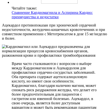
Читайте также:
Сравнение Кардиомагнила и Аспирина Кардио:
преимущества и недостатки
Ацекардол противопоказан при хронической сердечной
недостаточности, желудочно-кишечных кровотечениях и при
совместном применении с Метотрексатом в дозе 15 мг/неделю
и более.
Врачи часто сталкиваются с вопросом о выборе
между Кардиомагнилом и Ацекардолом для
профилактики сердечно-сосудистых заболеваний.
Оба препарата содержат ацетилсалициловую
кислоту, но имеют свои особенности.
Кардиомагнил, благодаря наличию магния, может
снижать риск раздражения желудка, что делает его
более предпочтительным для пациентов с
гастритом или язвенной болезнью. Ацекардол, в
свою очередь, является более доступным
вариантом и может быть рекомендован пациентам