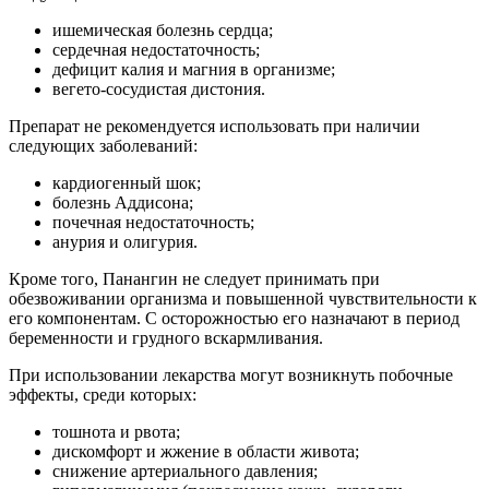
ишемическая болезнь сердца;
сердечная недостаточность;
дефицит калия и магния в организме;
вегето-сосудистая дистония.
Препарат не рекомендуется использовать при наличии
следующих заболеваний:
кардиогенный шок;
болезнь Аддисона;
почечная недостаточность;
анурия и олигурия.
Кроме того, Панангин не следует принимать при
обезвоживании организма и повышенной чувствительности к
его компонентам. С осторожностью его назначают в период
беременности и грудного вскармливания.
При использовании лекарства могут возникнуть побочные
эффекты, среди которых:
тошнота и рвота;
дискомфорт и жжение в области живота;
снижение артериального давления;