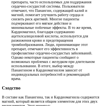
препарата, часто используемых для поддержания
сердечно-сосудистой системы. Пользователи
отмечают, что Панангин, содержащий калий и
магний, помогает улучшить работу сердца и
снизить риск аритмий. Многие пациенты
подчеркивают его мягкое действие и
минимальные побочные эффекты. В то же время,
Кардиомагнил, благодаря содержанию
ацетилсалициловой кислоты, используется для
разжижения крови и предотвращения
тромбообразования. Люди, принимающие этот
препарат, отмечают его эффективность в
профилактике сердечно-сосудистых заболеваний.
Однако некоторые пациенты сообщают о
возможных проблемах с желудком при длительном
использовании. В итоге, выбор между
Панангином и Кардиомагнилом зависит от
индивидуальных потребностей и рекомендаций
врача.
Сходство
В составе как Панангина, так и Кардиомагнила содержится
магний, который является общим элементом для этих двух
медикаментов. Этот минерал: