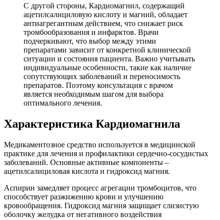
С другой стороны, Кардиомагнил, содержащий
ацетилсалициловую кислоту и магний, обладает
антиагрегантным действием, что снижает риск
тромбообразования и инфарктов. Врачи
подчеркивают, что выбор между этими
препаратами зависит от конкретной клинической
ситуации и состояния пациента. Важно учитывать
индивидуальные особенности, такие как наличие
сопутствующих заболеваний и переносимость
препаратов. Поэтому консультация с врачом
является необходимым шагом для выбора
оптимального лечения.
Характеристика Кардиомагнила
Медикаментозное средство используется в медицинской
практике для лечения и профилактики сердечно-сосудистых
заболеваний. Основные активные компоненты –
ацетилсалициловая кислота и гидроксид магния.
Аспирин замедляет процесс агрегации тромбоцитов, что
способствует разжижению крови и улучшению
кровообращения. Гидроксид магния защищает слизистую
оболочку желудка от негативного воздействия