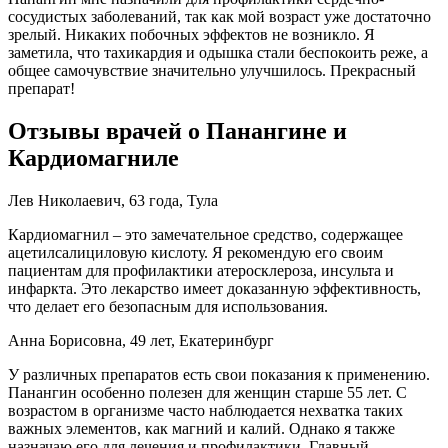
сосудистых заболеваний, так как мой возраст уже достаточно
зрелый. Никаких побочных эффектов не возникло. Я
заметила, что тахикардия и одышка стали беспокоить реже, а
общее самочувствие значительно улучшилось. Прекрасный
препарат!
Отзывы врачей о Панангине и
Кардиомагниле
Лев Николаевич, 63 года, Тула
Кардиомагнил – это замечательное средство, содержащее
ацетилсалициловую кислоту. Я рекомендую его своим
пациентам для профилактики атеросклероза, инсульта и
инфаркта. Это лекарство имеет доказанную эффективность,
что делает его безопасным для использования.
Анна Борисовна, 49 лет, Екатеринбург
У различных препаратов есть свои показания к применению.
Панангин особенно полезен для женщин старше 55 лет. С
возрастом в организме часто наблюдается нехватка таких
важных элементов, как магний и калий. Однако я также
назначаю его для лечения и профилактики. Главный