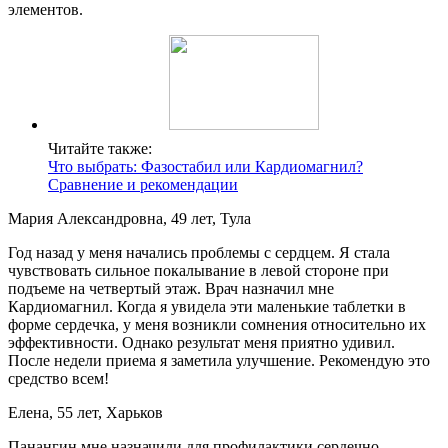
элементов.
Читайте также:
Что выбрать: Фазостабил или Кардиомагнил?
Сравнение и рекомендации
Мария Александровна, 49 лет, Тула
Год назад у меня начались проблемы с сердцем. Я стала
чувствовать сильное покалывание в левой стороне при
подъеме на четвертый этаж. Врач назначил мне
Кардиомагнил. Когда я увидела эти маленькие таблетки в
форме сердечка, у меня возникли сомнения относительно их
эффективности. Однако результат меня приятно удивил.
После недели приема я заметила улучшение. Рекомендую это
средство всем!
Елена, 55 лет, Харьков
Панангин мне назначили для профилактики сердечно-