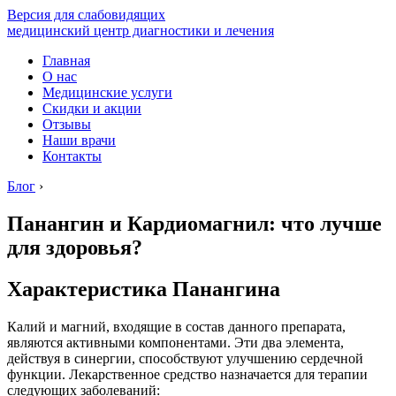
Версия для слабовидящих
медицинский центр диагностики и лечения
Главная
О нас
Медицинские услуги
Скидки и акции
Отзывы
Наши врачи
Контакты
Блог
›
Панангин и Кардиомагнил: что лучше
для здоровья?
Характеристика Панангина
Калий и магний, входящие в состав данного препарата,
являются активными компонентами. Эти два элемента,
действуя в синергии, способствуют улучшению сердечной
функции. Лекарственное средство назначается для терапии
следующих заболеваний: