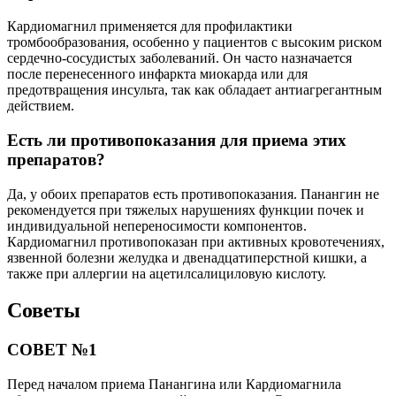
Кардиомагнил применяется для профилактики
тромбообразования, особенно у пациентов с высоким риском
сердечно-сосудистых заболеваний. Он часто назначается
после перенесенного инфаркта миокарда или для
предотвращения инсульта, так как обладает антиагрегантным
действием.
Есть ли противопоказания для приема этих
препаратов?
Да, у обоих препаратов есть противопоказания. Панангин не
рекомендуется при тяжелых нарушениях функции почек и
индивидуальной непереносимости компонентов.
Кардиомагнил противопоказан при активных кровотечениях,
язвенной болезни желудка и двенадцатиперстной кишки, а
также при аллергии на ацетилсалициловую кислоту.
Советы
СОВЕТ №1
Перед началом приема Панангина или Кардиомагнила