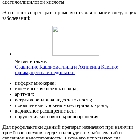
ацетилсалициловой кислоты.
Эти свойства препарата применяются для терапии следующих
заболеваний:
Читайте также:
Сравнение Кардиомагнила и Аспирина Кардио:
преимущества и недостатки
инфаркт миокарда;
ишемическая болезнь сердца;
аритмия;
острая коронарная недостаточность;
повышенный уровень холестерина в крови;
варикозное расширение вен;
нарушения мозгового кровообращения.
Для профилактики данный препарат назначают при наличии
тромбозов сосудов, сердечно-сосудистых заболеваний и
сердечной недостаточности. Также его используют для