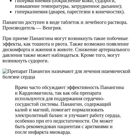
гипермагниемия (покраснение кожи, судороги,
повышение температуры, затрудненное дыхание);
гиперкалиемия (диарея, парестезии в конечностях).
Панангин доступен в виде таблеток и лечебного раствора.
Производитель — Венгрия.
При приеме Панангина могут возникнуть такие побочные
эффекты, как тошнота и рвота. Также возможно появление
дискомфорта и жжения в животе. Снижение артериального
давления также может наблюдаться. Кроме того, могут
возникнуть судороги.
Врачи часто обсуждают эффективность Панангина
и Кардиомагнила, так как оба препарата
используются для поддержания сердечно-
сосудистой системы. Панангин, содержащий
калий и магний, помогает нормализовать
электролитный баланс и улучшает работу сердца,
особенно при его недостаточности. Он может
быть рекомендован пациентам с аритмиями и
после инфаркта миокарда.