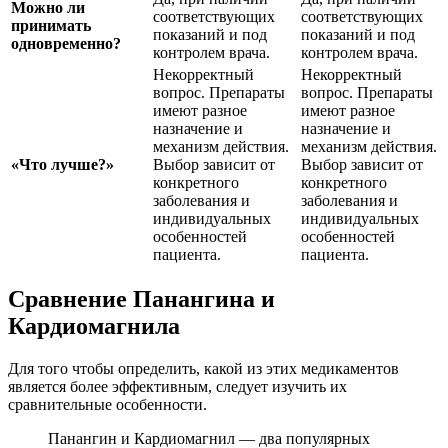
Можно ли
соответствующих
соответствующих
принимать
показаний и под
показаний и под
одновременно?
контролем врача.
контролем врача.
Некорректный
Некорректный
вопрос. Препараты
вопрос. Препараты
имеют разное
имеют разное
назначение и
назначение и
механизм действия.
механизм действия.
«Что лучше?»
Выбор зависит от
Выбор зависит от
конкретного
конкретного
заболевания и
заболевания и
индивидуальных
индивидуальных
особенностей
особенностей
пациента.
пациента.
Сравнение Панангина и
Кардиомагнила
Для того чтобы определить, какой из этих медикаментов
является более эффективным, следует изучить их
сравнительные особенности.
Панангин и Кардиомагнил — два популярных