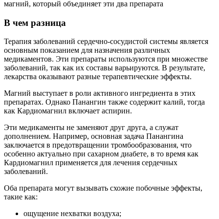
В чем разница
Терапия заболеваний сердечно-сосудистой системы является
основным показанием для назначения различных
медикаментов. Эти препараты используются при множестве
заболеваний, так как их составы варьируются. В результате,
лекарства оказывают разные терапевтические эффекты.
Магний выступает в роли активного ингредиента в этих
препаратах. Однако Панангин также содержит калий, тогда
как Кардиомагнил включает аспирин.
Эти медикаменты не заменяют друг друга, а служат
дополнением. Например, основная задача Панангина
заключается в предотвращении тромбообразования, что
особенно актуально при сахарном диабете, в то время как
Кардиомагнил применяется для лечения сердечных
заболеваний.
Оба препарата могут вызывать схожие побочные эффекты,
такие как:
ощущение нехватки воздуха;