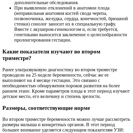
дополнительные обследования.
При выявлении отклонений в анатомии плода
(неправильная анатомия костей свода черепа,
позвоночника, желудка, сердца, конечностей, брюшной
стенки) сонолог заносит их в специальную графу.
Вместе с акушером-гинекологом и, если требуется,
генетиками выносится заключение о целесообразности
пролонгирования гестации.
Какие показатели изучают во втором
триместре?
Ранее ультразвуковую диагностику во втором триместре
проводили на 25 неделе беременности, сейчас же ее
выполняют на 4 месяце гестации. Это связано с
необходимостью обнаружения пороков развития на более
раннем этапе. Кроме параметров плода в этот период изучают
детское место, его величину и степень зрелости.
Размеры, соответствующие норме
Во втором триместре беременности можно лучше рассмотреть
размеры малыша и конкретных органов. В этот период
большее внимание уделяется следующим показателям УЗИ: