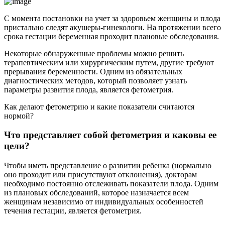
С момента постановки на учет за здоровьем женщины и плода
пристально следят акушеры-гинекологи. На протяжении всего
срока гестации беременная проходит плановые обследования.
Некоторые обнаруженные проблемы можно решить
терапевтическим или хирургическим путем, другие требуют
прерывания беременности. Одним из обязательных
диагностических методов, который позволяет узнать
параметры развития плода, является фетометрия.
Как делают фетометрию и какие показатели считаются
нормой?
Что представляет собой фетометрия и каковы ее
цели?
Чтобы иметь представление о развитии ребенка (нормально
оно проходит или присутствуют отклонения), докторам
необходимо постоянно отслеживать показатели плода. Одним
из плановых обследований, которое назначается всем
женщинам независимо от индивидуальных особенностей
течения гестации, является фетометрия.