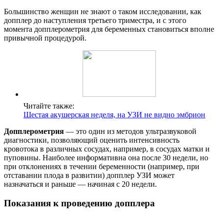
Большинство женщин не знают о таком исследовании, как
допплер до наступления третьего триместра, и с этого
момента допплерометрия для беременных становиться вполне
привычной процедурой.
Читайте также:
Шестая акушерская неделя, на УЗИ не видно эмбрион
Допплерометрия
— это один из методов ультразвуковой
диагностики, позволяющий оценить интенсивность
кровотока в различных сосудах, например, в сосудах матки и
пуповины. Наиболее информативна она после 30 недели, но
при отклонениях в течении беременности (например, при
отставании плода в развитии) допплер УЗИ может
назначаться и раньше — начиная с 20 недели.
Показания к проведению допплера