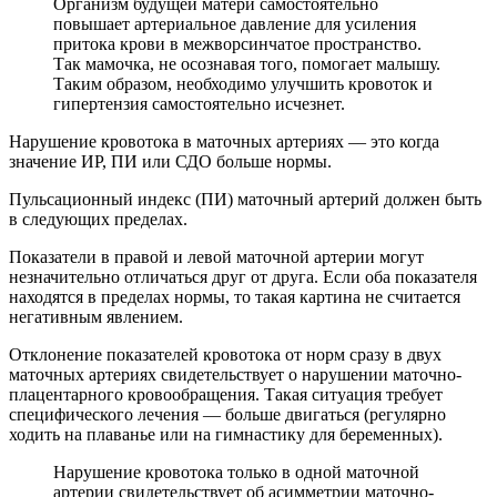
Организм будущей матери самостоятельно
повышает артериальное давление для усиления
притока крови в межворсинчатое пространство.
Так мамочка, не осознавая того, помогает малышу.
Таким образом, необходимо улучшить кровоток и
гипертензия самостоятельно исчезнет.
Нарушение кровотока в маточных артериях — это когда
значение ИР, ПИ или СДО больше нормы.
Пульсационный индекс (ПИ) маточный артерий должен быть
в следующих пределах.
Показатели в правой и левой маточной артерии могут
незначительно отличаться друг от друга. Если оба показателя
находятся в пределах нормы, то такая картина не считается
негативным явлением.
Отклонение показателей кровотока от норм сразу в двух
маточных артериях свидетельствует о нарушении маточно-
плацентарного кровообращения. Такая ситуация требует
специфического лечения — больше двигаться (регулярно
ходить на плаванье или на гимнастику для беременных).
Нарушение кровотока только в одной маточной
артерии свидетельствует об асимметрии маточно-