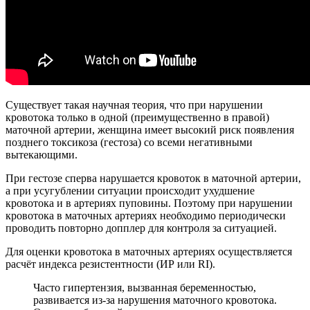
Существует такая научная теория, что при нарушении
кровотока только в одной (преимущественно в правой)
маточной артерии, женщина имеет высокий риск появления
позднего токсикоза (гестоза) со всеми негативными
вытекающими.
При гестозе сперва нарушается кровоток в маточной артерии,
а при усугублении ситуации происходит ухудшение
кровотока и в артериях пуповины. Поэтому при нарушении
кровотока в маточных артериях необходимо периодически
проводить повторно допплер для контроля за ситуацией.
Для оценки кровотока в маточных артериях осуществляется
расчёт индекса резистентности (ИР или RI).
Часто гипертензия, вызванная беременностью,
развивается из-за нарушения маточного кровотока.