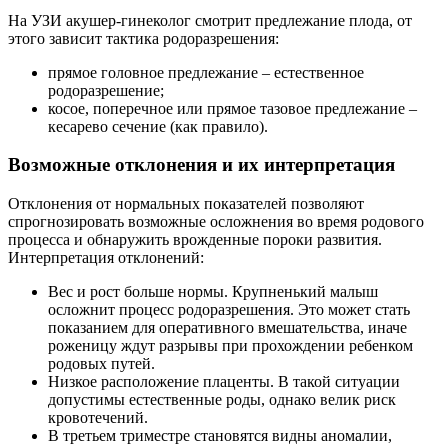
На УЗИ акушер-гинеколог смотрит предлежание плода, от
этого зависит тактика родоразрешения:
прямое головное предлежание – естественное
родоразрешение;
косое, поперечное или прямое тазовое предлежание –
кесарево сечение (как правило).
Возможные отклонения и их интерпретация
Отклонения от нормальных показателей позволяют
спрогнозировать возможные осложнения во время родового
процесса и обнаружить врожденные пороки развития.
Интерпретация отклонений:
Вес и рост больше нормы. Крупненький малыш
осложнит процесс родоразрешения. Это может стать
показанием для оперативного вмешательства, иначе
роженицу ждут разрывы при прохождении ребенком
родовых путей.
Низкое расположение плаценты. В такой ситуации
допустимы естественные роды, однако велик риск
кровотечений.
В третьем триместре становятся видны аномалии,