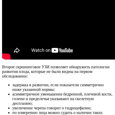
Второе скрининговое УЗИ позволяет обнаружить патологии
развития плода, которые не были видны на первом
обследовании:
задержка в развитии, если показатели симметрично
ниже указанной нормы;
асимметричное уменьшение бедренной, плечевой кости,
голени и предплечья указывают на скелетную
дисплазию;
увеличение черепа говорит о гидроцефалии;
по измерению лица можно судить о наличии таких