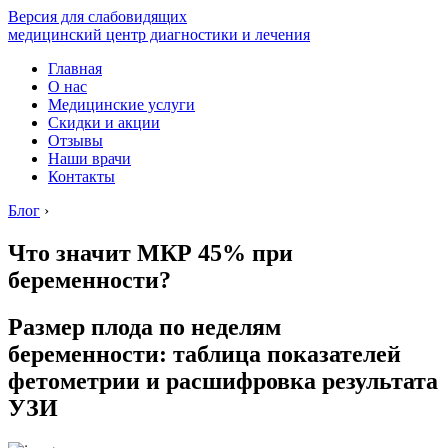
Версия для слабовидящих
медицинский центр диагностики и лечения
Главная
О нас
Медицинские услуги
Скидки и акции
Отзывы
Наши врачи
Контакты
Блог
›
Что значит МКР 45% при
беременности?
Размер плода по неделям
беременности: таблица показателей
фетометрии и расшифровка результата
УЗИ