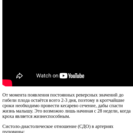
От момента появления постоянных реверсных значений до
гибели плода остаётся всего 2-3 дня, поэтому в кротчайшие
сроки необходимо провести кесарево сечение, дабы спасти
жизнь малышу. Это возможно лишь начиная с 28 недели, когда
кроха является жизнеспособным.
Систоло-диастолическое отношение (СДО) в артериях
пуповины: