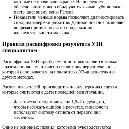
которые не проявлялись ранее. На последнем
обследовании можно обнаружить заячью губу, волчью
пасть, аневризму вены Галена.
Показатели меньше нормы позволяют диагностировать
синдром задержки развития. Данный диагноз позволяет
вовремя принять меры по поддержанию
жизнедеятельности малыша.
Правила расшифровки результата УЗИ
специалистом
Расшифровка УЗИ при беременности выполняется только
врачом-сонологом, а диагноз ставит акушер-гинеколог,
который основывается на показателях УЗ-диагностики и
других методах.
Расчет показателей производится по акушерским неделям,
которые считаются с даты последней менструации.
Фактически плод моложе на 1,5–2 недели, но,
чтобы избежать ошибок в расчетах, гинекологи
используют систему отсчета от первого дня
месячных.
Одно из основных правил, которыми руководствуются