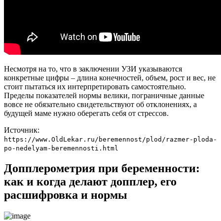
Несмотря на то, что в заключении УЗИ указываются
конкретные цифры – длина конечностей, объем, рост и вес, не
стоит пытаться их интерпретировать самостоятельно.
Пределы показателей нормы велики, пограничные данные
вовсе не обязательно свидетельствуют об отклонениях, а
будущей маме нужно оберегать себя от стрессов.
Источник:
https://www.OldLekar.ru/beremennost/plod/razmer-ploda-
po-nedelyam-beremennosti.html
Допплерометрия при беременности:
как и когда делают допплер, его
расшифровка и нормы