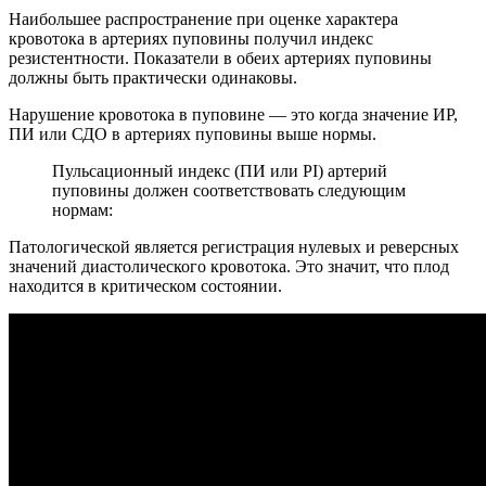
Наибольшее распространение при оценке характера
кровотока в артериях пуповины получил индекс
резистентности. Показатели в обеих артериях пуповины
должны быть практически одинаковы.
Нарушение кровотока в пуповине — это когда значение ИР,
ПИ или СДО в артериях пуповины выше нормы.
Пульсационный индекс (ПИ или PI) артерий
пуповины должен соответствовать следующим
нормам:
Патологической является регистрация нулевых и реверсных
значений диастолического кровотока. Это значит, что плод
находится в критическом состоянии.