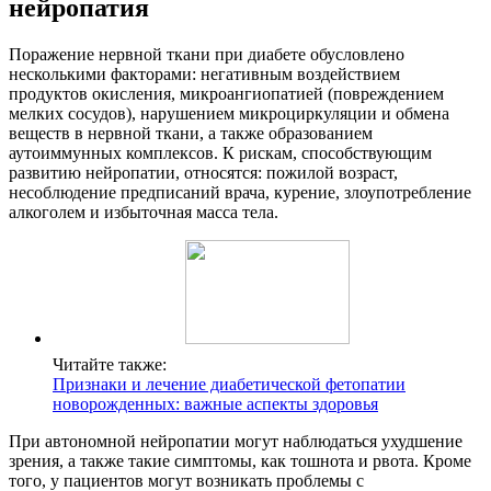
нейропатия
Поражение нервной ткани при диабете обусловлено
несколькими факторами: негативным воздействием
продуктов окисления, микроангиопатией (повреждением
мелких сосудов), нарушением микроциркуляции и обмена
веществ в нервной ткани, а также образованием
аутоиммунных комплексов. К рискам, способствующим
развитию нейропатии, относятся: пожилой возраст,
несоблюдение предписаний врача, курение, злоупотребление
алкоголем и избыточная масса тела.
Читайте также:
Признаки и лечение диабетической фетопатии
новорожденных: важные аспекты здоровья
При автономной нейропатии могут наблюдаться ухудшение
зрения, а также такие симптомы, как тошнота и рвота. Кроме
того, у пациентов могут возникать проблемы с