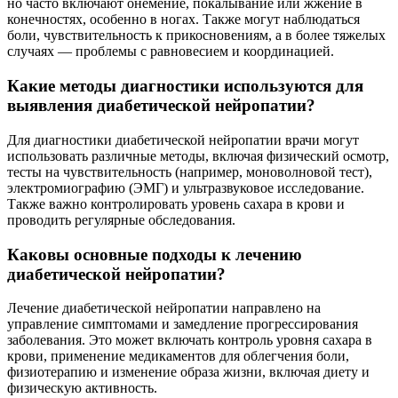
но часто включают онемение, покалывание или жжение в
конечностях, особенно в ногах. Также могут наблюдаться
боли, чувствительность к прикосновениям, а в более тяжелых
случаях — проблемы с равновесием и координацией.
Какие методы диагностики используются для
выявления диабетической нейропатии?
Для диагностики диабетической нейропатии врачи могут
использовать различные методы, включая физический осмотр,
тесты на чувствительность (например, моноволновой тест),
электромиографию (ЭМГ) и ультразвуковое исследование.
Также важно контролировать уровень сахара в крови и
проводить регулярные обследования.
Каковы основные подходы к лечению
диабетической нейропатии?
Лечение диабетической нейропатии направлено на
управление симптомами и замедление прогрессирования
заболевания. Это может включать контроль уровня сахара в
крови, применение медикаментов для облегчения боли,
физиотерапию и изменение образа жизни, включая диету и
физическую активность.