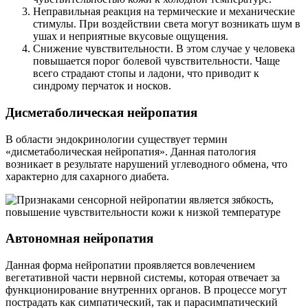
Неправильная реакция на термические и механические
стимулы. При воздействии света могут возникать шум в
ушах и неприятные вкусовые ощущения.
Снижение чувствительности. В этом случае у человека
повышается порог болевой чувствительности. Чаще
всего страдают стопы и ладони, что приводит к
синдрому перчаток и носков.
Дисметаболическая нейропатия
В области эндокринологии существует термин
«дисметаболическая нейропатия». Данная патология
возникает в результате нарушений углеводного обмена, что
характерно для сахарного диабета.
Автономная нейропатия
Данная форма нейропатии проявляется вовлечением
вегетативной части нервной системы, которая отвечает за
функционирование внутренних органов. В процессе могут
пострадать как симпатический, так и парасимпатический