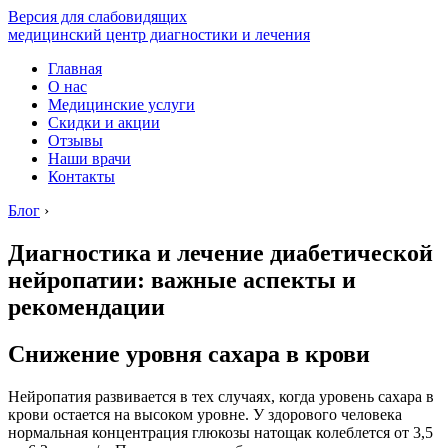
Версия для слабовидящих
медицинский центр диагностики и лечения
Главная
О нас
Медицинские услуги
Скидки и акции
Отзывы
Наши врачи
Контакты
Блог
›
Диагностика и лечение диабетической
нейропатии: важные аспекты и
рекомендации
Снижение уровня сахара в крови
Нейропатия развивается в тех случаях, когда уровень сахара в
крови остается на высоком уровне. У здорового человека
нормальная концентрация глюкозы натощак колеблется от 3,5