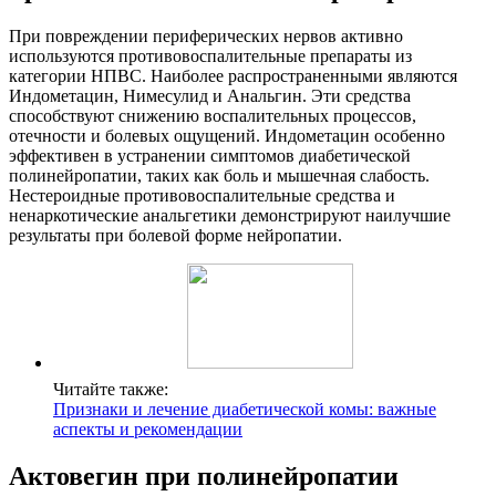
При повреждении периферических нервов активно
используются противовоспалительные препараты из
категории НПВС. Наиболее распространенными являются
Индометацин, Нимесулид и Анальгин. Эти средства
способствуют снижению воспалительных процессов,
отечности и болевых ощущений. Индометацин особенно
эффективен в устранении симптомов диабетической
полинейропатии, таких как боль и мышечная слабость.
Нестероидные противовоспалительные средства и
ненаркотические анальгетики демонстрируют наилучшие
результаты при болевой форме нейропатии.
Читайте также:
Признаки и лечение диабетической комы: важные
аспекты и рекомендации
Актовегин при полинейропатии