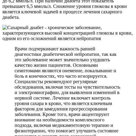
до 6,2 ммоль/л. При наличии диабета этот показатель
превышает 6,5 ммоль/л. Снижение уровня глюкозы в крови
является ключевой задачей в процессе лечения сахарного
диабета.
Врачи подчеркивают важность ранней
диагностики диабетической нейропатии, так как
это заболевание может значительно ухудшить
качество жизни пациентов. Основными
симптомами являются онемение, покалывание и
боль в конечностях, что часто игнорируется.
Специалисты рекомендуют регулярные
обследования, включая тесты на чувствительность
и электромиографию, для выявления изменений в
нервной системе. Лечение включает контроль
уровня сахара в крови, что является ключевым
фактором для замедления прогрессирования
заболевания. Кроме того, врачи акцентируют
внимание на необходимости комплексного
подхода, включая медикаментозную терапию и
физиотерапию, что помогает улучшить состояние