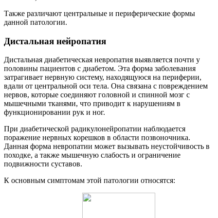
Также различают центральные и периферические формы
данной патологии.
Дистальная нейропатия
Дистальная диабетическая невропатия выявляется почти у
половины пациентов с диабетом. Эта форма заболевания
затрагивает нервную систему, находящуюся на периферии,
вдали от центральной оси тела. Она связана с повреждением
нервов, которые соединяют головной и спинной мозг с
мышечными тканями, что приводит к нарушениям в
функционировании рук и ног.
При диабетической радикулонейропатии наблюдается
поражение нервных корешков в области позвоночника.
Данная форма невропатии может вызывать неустойчивость в
походке, а также мышечную слабость и ограничение
подвижности суставов.
К основным симптомам этой патологии относятся: