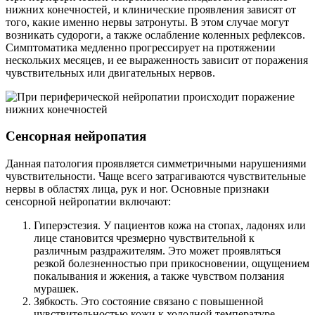
нижних конечностей, и клинические проявления зависят от
того, какие именно нервы затронуты. В этом случае могут
возникать судороги, а также ослабление коленных рефлексов.
Симптоматика медленно прогрессирует на протяжении
нескольких месяцев, и ее выраженность зависит от поражения
чувствительных или двигательных нервов.
Сенсорная нейропатия
Данная патология проявляется симметричными нарушениями
чувствительности. Чаще всего затрагиваются чувствительные
нервы в областях лица, рук и ног. Основные признаки
сенсорной нейропатии включают:
Гиперэстезия. У пациентов кожа на стопах, ладонях или
лице становится чрезмерно чувствительной к
различным раздражителям. Это может проявляться
резкой болезненностью при прикосновении, ощущением
покалывания и жжения, а также чувством ползания
мурашек.
Зябкость. Это состояние связано с повышенной
чувствительностью кожи к холодной температуре.