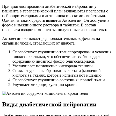
При диагностировании диабетической нейропатии у
пациента в терапевтический план включаются препараты с
нейропротекторными и антигипоксическими свойствами.
Одним из таких средств является Актовегин. Он доступен в
форме инъекционного раствора и таблеток. В состав
препарата входят компоненты, полученные из крови телят.
Актовегин оказывает ряд положительных эффектов на
организм людей, страдающих от диабета:
Способствует улучшению транспортировки и усвоения
глюкозы клетками, что обеспечивается благодаря
содержанию инозитол фосфо-олигосахаридов.
Увеличивает поглощение кислорода тканями.
Снижает уровень образования лактата (молочной
кислоты) в тканях, которые испытывают ишемию.
Способствует улучшению состояния нервной ткани.
Улучшает микроциркуляцию крови.
Виды диабетической нейропатии
Диабетическая невропатия имеет несколько разновидностей.