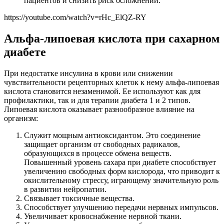
пациентов и снизить риск осложнений.
https://youtube.com/watch?v=rHc_ElQZ-RY
Альфа-липоевая кислота при сахарном
диабете
При недостатке инсулина в крови или снижении
чувствительности рецепторных клеток к нему альфа-липоевая
кислота становится незаменимой. Ее используют как для
профилактики, так и для терапии диабета 1 и 2 типов.
Липоевая кислота оказывает разнообразное влияние на
организм:
Служит мощным антиоксидантом. Это соединение
защищает организм от свободных радикалов,
образующихся в процессе обмена веществ.
Повышенный уровень сахара при диабете способствует
увеличению свободных форм кислорода, что приводит к
окислительному стрессу, играющему значительную роль
в развитии нейропатии.
Связывает токсичные вещества.
Способствует улучшению передачи нервных импульсов.
Увеличивает кровоснабжение нервной ткани.