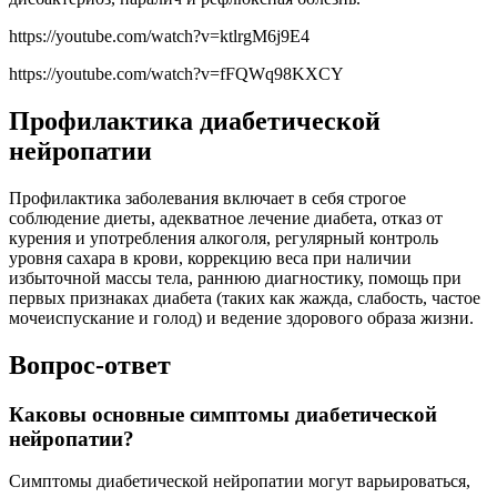
https://youtube.com/watch?v=ktlrgM6j9E4
https://youtube.com/watch?v=fFQWq98KXCY
Профилактика диабетической
нейропатии
Профилактика заболевания включает в себя строгое
соблюдение диеты, адекватное лечение диабета, отказ от
курения и употребления алкоголя, регулярный контроль
уровня сахара в крови, коррекцию веса при наличии
избыточной массы тела, раннюю диагностику, помощь при
первых признаках диабета (таких как жажда, слабость, частое
мочеиспускание и голод) и ведение здорового образа жизни.
Вопрос-ответ
Каковы основные симптомы диабетической
нейропатии?
Симптомы диабетической нейропатии могут варьироваться,