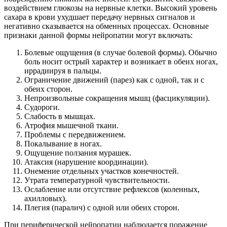
воздействием глюкозы на нервные клетки. Высокий уровень
сахара в крови ухудшает передачу нервных сигналов и
негативно сказывается на обменных процессах. Основные
признаки данной формы нейропатии могут включать:
Болевые ощущения (в случае болевой формы). Обычно
боль носит острый характер и возникает в обеих ногах,
иррадиируя в пальцы.
Ограничение движений (парез) как с одной, так и с
обеих сторон.
Непроизвольные сокращения мышц (фасцикуляции).
Судороги.
Слабость в мышцах.
Атрофия мышечной ткани.
Проблемы с передвижением.
Покалывание в ногах.
Ощущение ползания мурашек.
Атаксия (нарушение координации).
Онемение отдельных участков конечностей.
Утрата температурной чувствительности.
Ослабление или отсутствие рефлексов (коленных,
ахилловых).
Плегия (паралич) с одной или обеих сторон.
При периферической нейропатии наблюдается поражение