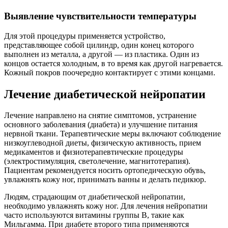
Выявление чувствительности температуры
Для этой процедуры применяется устройство,
представляющее собой цилиндр, один конец которого
выполнен из металла, а другой — из пластика. Один из
концов остается холодным, в то время как другой нагревается.
Кожный покров поочередно контактирует с этими концами.
Лечение диабетической нейропатии
Лечение направлено на снятие симптомов, устранение
основного заболевания (диабета) и улучшение питания
нервной ткани. Терапевтические меры включают соблюдение
низкоуглеводной диеты, физическую активность, прием
медикаментов и физиотерапевтические процедуры
(электростимуляция, светолечение, магнитотерапия).
Пациентам рекомендуется носить ортопедическую обувь,
увлажнять кожу ног, принимать ванны и делать педикюр.
Людям, страдающим от диабетической нейропатии,
необходимо увлажнять кожу ног. Для лечения нейропатии
часто используются витамины группы B, такие как
Мильгамма. При диабете второго типа применяются