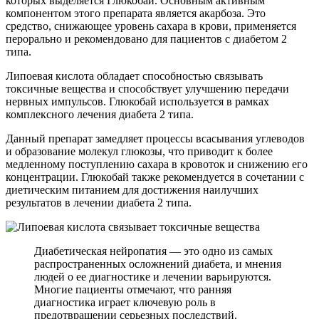
которых выделяется Глюкобай. Основным активным
компонентом этого препарата является акарбоза. Это
средство, снижающее уровень сахара в крови, применяется
перорально и рекомендовано для пациентов с диабетом 2
типа.
Липоевая кислота обладает способностью связывать
токсичные вещества и способствует улучшению передачи
нервных импульсов. Глюкобай используется в рамках
комплексного лечения диабета 2 типа.
Данный препарат замедляет процессы всасывания углеводов
и образование молекул глюкозы, что приводит к более
медленному поступлению сахара в кровоток и снижению его
концентрации. Глюкобай также рекомендуется в сочетании с
диетическим питанием для достижения наилучших
результатов в лечении диабета 2 типа.
Диабетическая нейропатия — это одно из самых
распространенных осложнений диабета, и мнения
людей о ее диагностике и лечении варьируются.
Многие пациенты отмечают, что ранняя
диагностика играет ключевую роль в
предотвращении серьезных последствий.