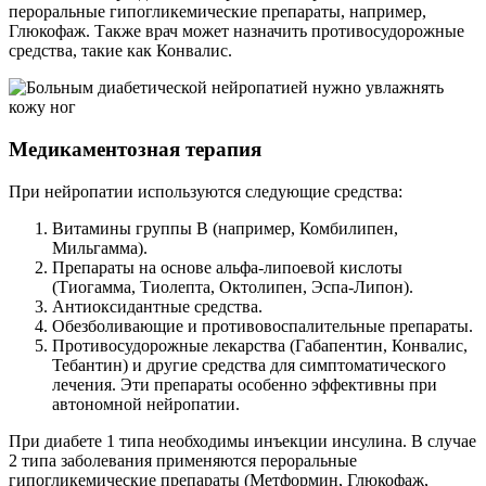
пероральные гипогликемические препараты, например,
Глюкофаж. Также врач может назначить противосудорожные
средства, такие как Конвалис.
Медикаментозная терапия
При нейропатии используются следующие средства:
Витамины группы B (например, Комбилипен,
Мильгамма).
Препараты на основе альфа-липоевой кислоты
(Тиогамма, Тиолепта, Октолипен, Эспа-Липон).
Антиоксидантные средства.
Обезболивающие и противовоспалительные препараты.
Противосудорожные лекарства (Габапентин, Конвалис,
Тебантин) и другие средства для симптоматического
лечения. Эти препараты особенно эффективны при
автономной нейропатии.
При диабете 1 типа необходимы инъекции инсулина. В случае
2 типа заболевания применяются пероральные
гипогликемические препараты (Метформин, Глюкофаж,