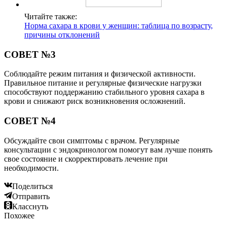
Читайте также:
Норма сахара в крови у женщин: таблица по возрасту,
причины отклонений
СОВЕТ №3
Соблюдайте режим питания и физической активности.
Правильное питание и регулярные физические нагрузки
способствуют поддержанию стабильного уровня сахара в
крови и снижают риск возникновения осложнений.
СОВЕТ №4
Обсуждайте свои симптомы с врачом. Регулярные
консультации с эндокринологом помогут вам лучше понять
свое состояние и скорректировать лечение при
необходимости.
Поделиться
Отправить
Класснуть
Похожее