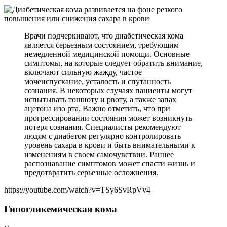
Врачи подчеркивают, что диабетическая кома
является серьезным состоянием, требующим
немедленной медицинской помощи. Основные
симптомы, на которые следует обратить внимание,
включают сильную жажду, частое
мочеиспускание, усталость и спутанность
сознания. В некоторых случаях пациенты могут
испытывать тошноту и рвоту, а также запах
ацетона изо рта. Важно отметить, что при
прогрессировании состояния может возникнуть
потеря сознания. Специалисты рекомендуют
людям с диабетом регулярно контролировать
уровень сахара в крови и быть внимательными к
изменениям в своем самочувствии. Раннее
распознавание симптомов может спасти жизнь и
предотвратить серьезные осложнения.
https://youtube.com/watch?v=TSy6SvRpVv4
Гипогликемическая кома