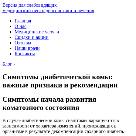
Версия для слабовидящих
медицинский центр диагностики и лечения
Главная
О нас
Медицинские услуги
Скидки и акции
Отзывы
Наши врачи
Контакты
Блог
›
Симптомы диабетической комы:
важные признаки и рекомендации
Симптомы начала развития
коматозного состояния
В случае диабетической комы симптомы варьируются в
зависимости от характера изменений, происходящих в
организме в результате декомпенсации сахарного диабета.