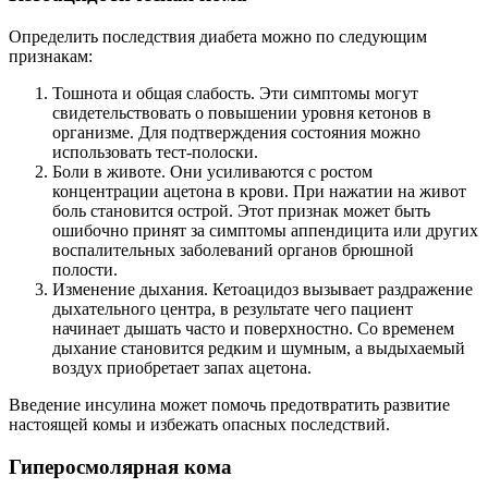
Определить последствия диабета можно по следующим
признакам:
Тошнота и общая слабость. Эти симптомы могут
свидетельствовать о повышении уровня кетонов в
организме. Для подтверждения состояния можно
использовать тест-полоски.
Боли в животе. Они усиливаются с ростом
концентрации ацетона в крови. При нажатии на живот
боль становится острой. Этот признак может быть
ошибочно принят за симптомы аппендицита или других
воспалительных заболеваний органов брюшной
полости.
Изменение дыхания. Кетоацидоз вызывает раздражение
дыхательного центра, в результате чего пациент
начинает дышать часто и поверхностно. Со временем
дыхание становится редким и шумным, а выдыхаемый
воздух приобретает запах ацетона.
Введение инсулина может помочь предотвратить развитие
настоящей комы и избежать опасных последствий.
Гиперосмолярная кома