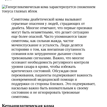
Симптомы диабетической комы вызывают
серьезные опасения у людей, страдающих от
диабета. Многие отмечают, что первые признаки
могут быть незаметными, что делает ситуацию
еще более опасной. Часто упоминаются такие
симптомы, как сильная жажда, частое
мочеиспускание и усталость. Люди делятся
историями о том, как внезапная спутанность
сознания или затрудненное дыхание стали
тревожными сигналами. Важно, что многие
осознают необходимость регулярного контроля
уровня сахара в крови, чтобы избежать
критических состояний. Обсуждая свои
переживания, пациенты подчеркивают важность
своевременной медицинской помощи и
поддержки со стороны близких. Это подчеркивает,
насколько важно быть внимательным к своему
состоянию и не игнорировать тревожные
симптомы.
Кетоацидотическая кома