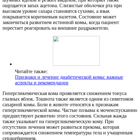
ощущается запах ацетона. Слизистые оболочки рта при
высоком уровне сахара становятся сухими, а язык
покрывается коричневым налетом. Состояние может
закончиться развитием истинной комы, когда пациент
перестает реагировать на внешние раздражители.
Читайте также:
Признаки и лечение диабетической комы: важные
аспекты и рекомендации
Гипергликемическая кома проявляется снижением тонуса
глазных яблок. Тошнота также является одним из симптомов
сахарной комы. Боли в животе относятся к признакам
гипергликемической комы. Частые позывы к мочеиспусканию
предшествуют развитию этого состояния. Сильная жажда
также указывает на гипергликемическую кому. При
отсутствии лечения может развиться прекома, которая
сопровождается снижением температуры тела и учащенным
сердцебиением.