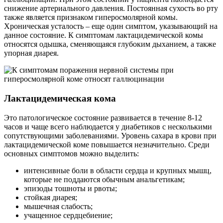
снижение артериального давления. Постоянная сухость во рту
также является признаком гиперосмолярной комы.
Хроническая усталость – еще один симптом, указывающий на
данное состояние. К симптомам лактацидемической комы
относятся одышка, сменяющаяся глубоким дыханием, а также
упорная диарея.
Лактацидемическая кома
Это патологическое состояние развивается в течение 8-12
часов и чаще всего наблюдается у диабетиков с несколькими
сопутствующими заболеваниями. Уровень сахара в крови при
лактацидемической коме повышается незначительно. Среди
основных симптомов можно выделить:
интенсивные боли в области сердца и крупных мышц,
которые не поддаются обычным анальгетикам;
эпизоды тошноты и рвоты;
стойкая диарея;
мышечная слабость;
учащенное сердцебиение;