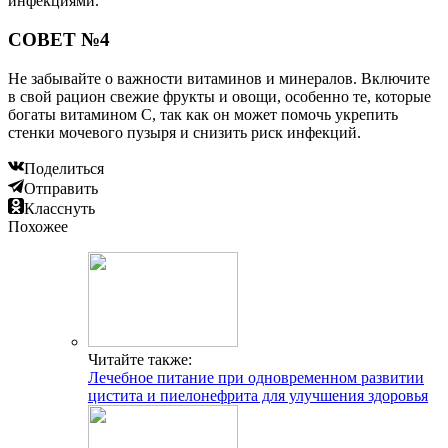
инфекциями.
СОВЕТ №4
Не забывайте о важности витаминов и минералов. Включите
в свой рацион свежие фрукты и овощи, особенно те, которые
богаты витамином C, так как он может помочь укрепить
стенки мочевого пузыря и снизить риск инфекций.
Поделиться
Отправить
Класснуть
Похожее
Читайте также:
Лечебное питание при одновременном развитии
цистита и пиелонефрита для улучшения здоровья