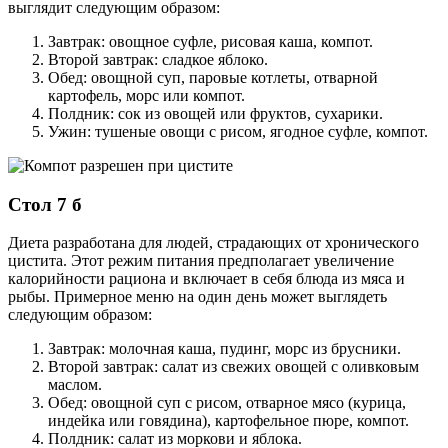
выглядит следующим образом:
Завтрак: овощное суфле, рисовая каша, компот.
Второй завтрак: сладкое яблоко.
Обед: овощной суп, паровые котлеты, отварной
картофель, морс или компот.
Полдник: сок из овощей или фруктов, сухарики.
Ужин: тушеные овощи с рисом, ягодное суфле, компот.
Стол 7 б
Диета разработана для людей, страдающих от хронического
цистита. Этот режим питания предполагает увеличение
калорийности рациона и включает в себя блюда из мяса и
рыбы. Примерное меню на один день может выглядеть
следующим образом:
Завтрак: молочная каша, пудинг, морс из брусники.
Второй завтрак: салат из свежих овощей с оливковым
маслом.
Обед: овощной суп с рисом, отварное мясо (курица,
индейка или говядина), картофельное пюре, компот.
Полдник: салат из моркови и яблока.