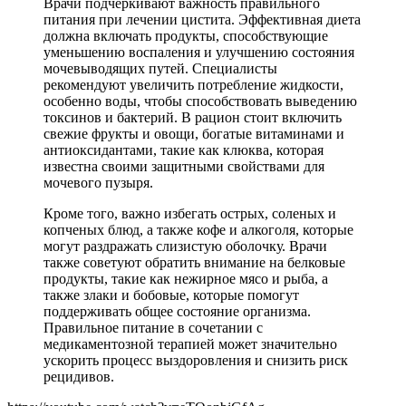
Врачи подчеркивают важность правильного
питания при лечении цистита. Эффективная диета
должна включать продукты, способствующие
уменьшению воспаления и улучшению состояния
мочевыводящих путей. Специалисты
рекомендуют увеличить потребление жидкости,
особенно воды, чтобы способствовать выведению
токсинов и бактерий. В рацион стоит включить
свежие фрукты и овощи, богатые витаминами и
антиоксидантами, такие как клюква, которая
известна своими защитными свойствами для
мочевого пузыря.
Кроме того, важно избегать острых, соленых и
копченых блюд, а также кофе и алкоголя, которые
могут раздражать слизистую оболочку. Врачи
также советуют обратить внимание на белковые
продукты, такие как нежирное мясо и рыба, а
также злаки и бобовые, которые помогут
поддерживать общее состояние организма.
Правильное питание в сочетании с
медикаментозной терапией может значительно
ускорить процесс выздоровления и снизить риск
рецидивов.