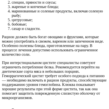
специи, пряности и соусы;
жареные и копченые блюда;
маринованные и соленые продукты, включая соленую
рыбу;
цитрусовые;
бобовые;
сахар и сладости.
Рацион должен быть богат овощами и фруктами, которые
можно употреблять в свежем, вареном или запеченном виде.
Особенно полезны блюда, приготовленные на пару. В
процессе лечения допустимо использовать ограниченное
количество соли.
При интерстициальном цистите специалисты советуют
ограничить потребление белка. Рекомендуется перейти на
диетические сорта мяса в небольших порциях.
Геморрагический цистит требует особого подхода к питанию
— необходимо включать в рацион продукты, способствующие
поддержанию уровня гемоглобина. Клюква показывает
хорошие результаты при этой форме цистита, так как она
помогает защитить поврежденную слизистую оболочку от
микроорганизмов.