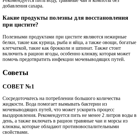
Рекомендуется пить воду, травяные чаи и компоты без
добавления сахара.
Какие продукты полезны для восстановления
при цистите?
Полезными продуктами при цистите являются нежирные
белки, такие как курица, рыба и яйца, а также овощи, богатые
клетчаткой, такие как брокколи и шпинат. Также стоит
включить в рацион ягоды, особенно клюкву, которая может
помочь предотвратить инфекции мочевыводящих путей.
Советы
СОВЕТ №1
Сосредоточьтесь на потреблении большого количества
жидкости. Вода помогает вымывать бактерии из
мочевыводящих путей, что может ускорить процесс
выздоровления. Рекомендуется пить не менее 2 литров воды в
день, а также включать в рацион травяные чаи и морсы из
клюквы, которые обладают противовоспалительными
свойствами.