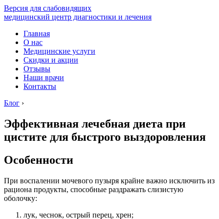
Версия для слабовидящих
медицинский центр диагностики и лечения
Главная
О нас
Медицинские услуги
Скидки и акции
Отзывы
Наши врачи
Контакты
Блог
›
Эффективная лечебная диета при
цистите для быстрого выздоровления
Особенности
При воспалении мочевого пузыря крайне важно исключить из
рациона продукты, способные раздражать слизистую
оболочку:
лук, чеснок, острый перец, хрен;