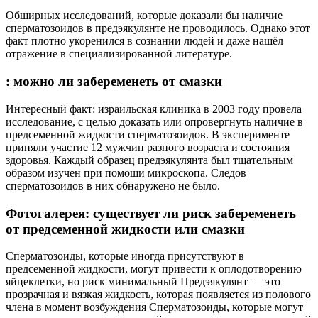
Обширных исследований, которые доказали бы наличие
сперматозоидов в предэякулянте не проводилось. Однако этот
факт плотно укоренился в сознании людей и даже нашёл
отражение в специализированной литературе.
: можно ли забеременеть от смазки
Интересный факт: израильская клиника в 2003 году провела
исследование, с целью доказать или опровергнуть наличие в
предсеменной жидкости сперматозоидов. В эксперименте
приняли участие 12 мужчин разного возраста и состояния
здоровья. Каждый образец предэякулянта был тщательным
образом изучен при помощи микроскопа. Следов
сперматозоидов в них обнаружено не было.
Фотогалерея: существует ли риск забеременеть
от предсеменной жидкости или смазки
Сперматозоиды, которые иногда присутствуют в
предсеменной жидкости, могут привести к оплодотворению
яйцеклетки, но риск минимальный Предэякулянт — это
прозрачная и вязкая жидкость, которая появляется из полового
члена в момент возбуждения Сперматозоиды, которые могут