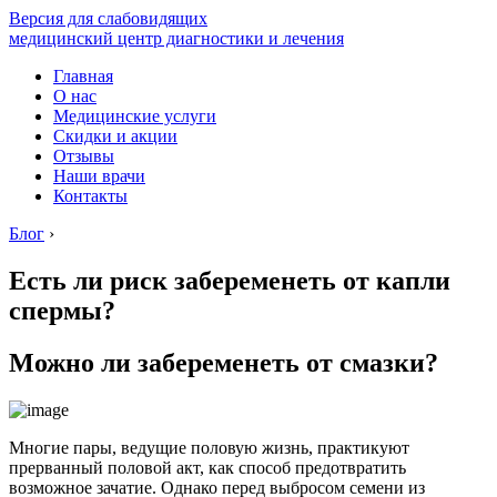
Версия для слабовидящих
медицинский центр диагностики и лечения
Главная
О нас
Медицинские услуги
Скидки и акции
Отзывы
Наши врачи
Контакты
Блог
›
Есть ли риск забеременеть от капли
спермы?
Можно ли забеременеть от смазки?
Многие пары, ведущие половую жизнь, практикуют
прерванный половой акт, как способ предотвратить
возможное зачатие. Однако перед выбросом семени из