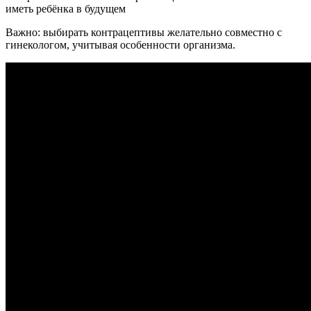
иметь ребёнка в будущем
Важно: выбирать контрацептивы желательно совместно с
гинекологом, учитывая особенности организма.