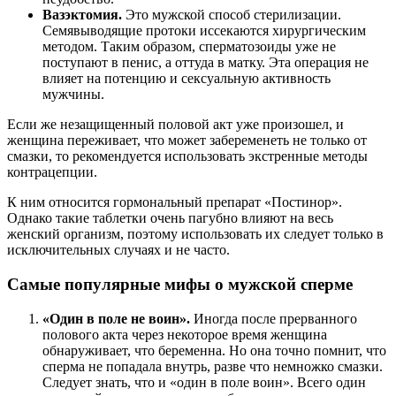
Вазэктомия.
Это мужской способ стерилизации.
Семявыводящие протоки иссекаются хирургическим
методом. Таким образом, сперматозоиды уже не
поступают в пенис, а оттуда в матку. Эта операция не
влияет на потенцию и сексуальную активность
мужчины.
Если же незащищенный половой акт уже произошел, и
женщина переживает, что может забеременеть не только от
смазки, то рекомендуется использовать экстренные методы
контрацепции.
К ним относится гормональный препарат «Постинор».
Однако такие таблетки очень пагубно влияют на весь
женский организм, поэтому использовать их следует только в
исключительных случаях и не часто.
Самые популярные мифы о мужской сперме
«Один в поле не воин».
Иногда после прерванного
полового акта через некоторое время женщина
обнаруживает, что беременна. Но она точно помнит, что
сперма не попадала внутрь, разве что немножко смазки.
Следует знать, что и «один в поле воин». Всего один