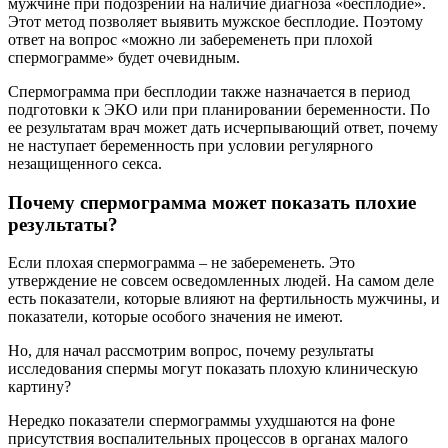
мужчине при подозрении на наличие диагноза «бесплодие».
Этот метод позволяет выявить мужское бесплодие. Поэтому
ответ на вопрос «можно ли забеременеть при плохой
спермограмме» будет очевидным.
Спермограмма при бесплодии также назначается в период
подготовки к ЭКО или при планировании беременности. По
ее результатам врач может дать исчерпывающий ответ, почему
не наступает беременность при условии регулярного
незащищенного секса.
Почему спермограмма может показать плохие
результаты?
Если плохая спермограмма – не забеременеть. Это
утверждение не совсем осведомленных людей. На самом деле
есть показатели, которые влияют на фертильность мужчины, и
показатели, которые особого значения не имеют.
Но, для начал рассмотрим вопрос, почему результаты
исследования спермы могут показать плохую клиническую
картину?
Нередко показатели спермограммы ухудшаются на фоне
присутствия воспалительных процессов в органах малого