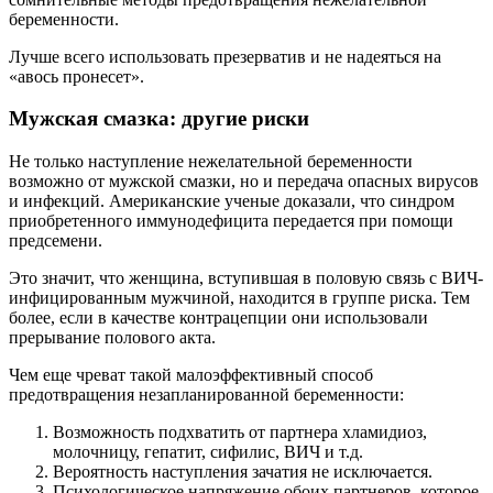
беременности.
Лучше всего использовать презерватив и не надеяться на
«авось пронесет».
Мужская смазка: другие риски
Не только наступление нежелательной беременности
возможно от мужской смазки, но и передача опасных вирусов
и инфекций. Американские ученые доказали, что синдром
приобретенного иммунодефицита передается при помощи
предсемени.
Это значит, что женщина, вступившая в половую связь с ВИЧ-
инфицированным мужчиной, находится в группе риска. Тем
более, если в качестве контрацепции они использовали
прерывание полового акта.
Чем еще чреват такой малоэффективный способ
предотвращения незапланированной беременности:
Возможность подхватить от партнера хламидиоз,
молочницу, гепатит, сифилис, ВИЧ и т.д.
Вероятность наступления зачатия не исключается.
Психологическое напряжение обоих партнеров, которое