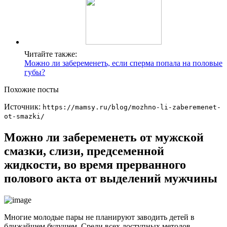
Читайте также:
Можно ли забеременеть, если сперма попала на половые
губы?
Похожие посты
Источник:
https://mamsy.ru/blog/mozhno-li-zaberemenet-
ot-smazki/
Можно ли забеременеть от мужской
смазки, слизи, предсеменной
жидкости, во время прерванного
полового акта от выделений мужчины
Многие молодые пары не планируют заводить детей в
ближайшем будущем. Среди всех доступных методов