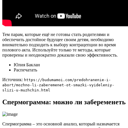
Тем парам, которые ещё не готовы стать родителями и
обеспечить достойное будущее своим детям, необходимо
внимательно подходить к выбору контрацепции во время
полового акта. Используйте только те методы, которые
проверены и неоднократно доказали свою эффективность.
Юлия Баклан
Распечатать
Источник:
https://budumamoi.com/predohranenie-i-
abort/mozhno-li-zaberemenet-ot-smazki-vyideleniy-
slizi-u-muzhchin.html
Спермограмма: можно ли забеременеть
Спермограмма – это основной анализ, который назначается