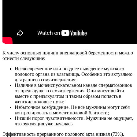
К числу основных причин внеплановой беременности можно
отнести следующие:
Несвоевременное или позднее выведение мужского
полового органа из влагалища. Особенно это актуально
для раннего семяизвержения;
Наличие в мочеиспускательном канале сперматозоидов
от предыдущего семяизвержения. Они могут выйти
вместе с предэякулятом и таким образом попасть в
женские половые пути;
Избыточное возбуждение. Не все мужчины могут себя
контролировать в момент половой близости;
Низкий порог чувствительности. Мужчина не ощущает,
что эякуляция уже началась.
Эффективность прерванного полового акта низкая (73%),