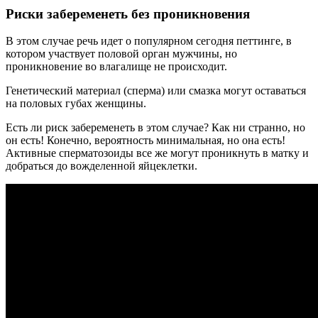
Риски забеременеть без проникновения
В этом случае речь идет о популярном сегодня петтинге, в
котором участвует половой орган мужчины, но
проникновение во влагалище не происходит.
Генетический материал (сперма) или смазка могут оставаться
на половых губах женщины.
Есть ли риск забеременеть в этом случае? Как ни странно, но
он есть! Конечно, вероятность минимальная, но она есть!
Активные сперматозоиды все же могут проникнуть в матку и
добраться до вожделенной яйцеклетки.