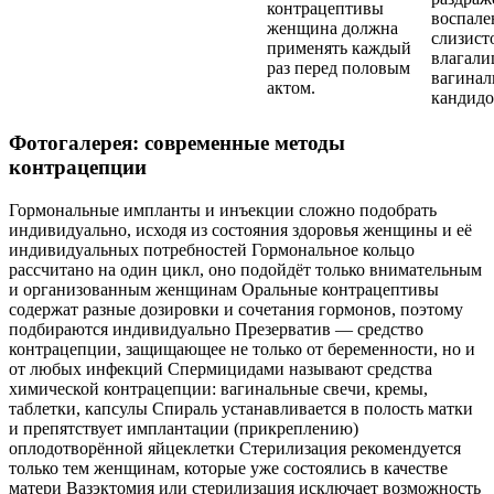
контрацептивы
воспале
женщина должна
слизист
применять каждый
влагали
раз перед половым
вагинал
актом.
кандидо
Фотогалерея: современные методы
контрацепции
Гормональные импланты и инъекции сложно подобрать
индивидуально, исходя из состояния здоровья женщины и её
индивидуальных потребностей Гормональное кольцо
рассчитано на один цикл, оно подойдёт только внимательным
и организованным женщинам Оральные контрацептивы
содержат разные дозировки и сочетания гормонов, поэтому
подбираются индивидуально Презерватив — средство
контрацепции, защищающее не только от беременности, но и
от любых инфекций Спермицидами называют средства
химической контрацепции: вагинальные свечи, кремы,
таблетки, капсулы Спираль устанавливается в полость матки
и препятствует имплантации (прикреплению)
оплодотворённой яйцеклетки Стерилизация рекомендуется
только тем женщинам, которые уже состоялись в качестве
матери Вазэктомия или стерилизация исключает возможность