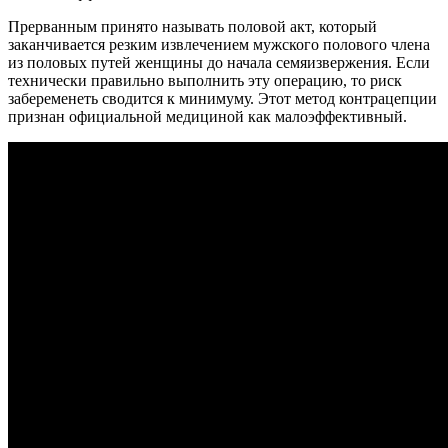
Прерванным принято называть половой акт, который
заканчивается резким извлечением мужского полового члена
из половых путей женщины до начала семяизвержения. Если
технически правильно выполнить эту операцию, то риск
забеременеть сводится к минимуму. Этот метод контрацепции
признан официальной медициной как малоэффективный.