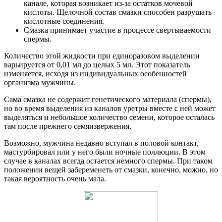
канале, которая возникает из-за остатков мочевой
кислоты. Щелочной состав смазки способен разрушать
кислотные соединения.
Смазка принимает участие в процессе свертываемости
спермы.
Количество этой жидкости при единоразовом выделении
варьируется от 0,01 мл до целых 5 мл. Этот показатель
изменяется, исходя из индивидуальных особенностей
организма мужчины.
Сама смазка не содержит генетического материала (спермы),
но во время выделения из каналов уретры вместе с ней может
выделяться и небольшое количество семени, которое осталась
там после прежнего семяизвержения.
Возможно, мужчина недавно вступал в половой контакт,
мастурбировал или у него были ночные поллюции. В этом
случае в каналах всегда остается немного спермы. При таком
положении вещей забеременеть от смазки, конечно, можно, но
такая вероятность очень мала.