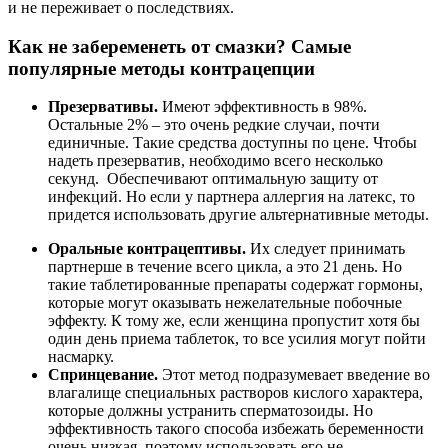
и не переживает о последствиях.
Как не забеременеть от смазки? Самые
популярные методы контрацепции
Презервативы.
Имеют эффективность в 98%.
Остальные 2% – это очень редкие случаи, почти
единичные. Такие средства доступны по цене. Чтобы
надеть презерватив, необходимо всего несколько
секунд. Обеспечивают оптимальную защиту от
инфекций. Но если у партнера аллергия на латекс, то
придется использовать другие альтернативные методы.
Оральные контрацептивы.
Их следует принимать
партнерше в течение всего цикла, а это 21 день. Но
такие таблетированные препараты содержат гормоны,
которые могут оказывать нежелательные побочные
эффекту. К тому же, если женщина пропустит хотя бы
один день приема таблеток, то все усилия могут пойти
насмарку.
Спринцевание.
Этот метод подразумевает введение во
влагалище специальных растворов кислого характера,
которые должны устранить сперматозоиды. Но
эффективность такого способа избежать беременности
очень низкая, поэтому использовать его не