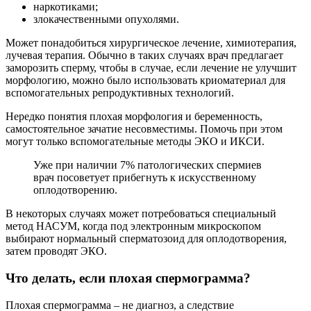
наркотиками;
злокачественными опухолями.
Может понадобиться хирургическое лечение, химиотерапия,
лучевая терапия. Обычно в таких случаях врач предлагает
заморозить сперму, чтобы в случае, если лечение не улучшит
морфологию, можно было использовать криоматериал для
вспомогательных репродуктивных технологий.
Нередко понятия плохая морфология и беременность,
самостоятельное зачатие несовместимы. Помочь при этом
могут только вспомогательные методы ЭКО и ИКСИ.
Уже при наличии 7% патологических спермиев
врач посоветует прибегнуть к искусственному
оплодотворению.
В некоторых случаях может потребоваться специальный
метод НАСУМ, когда под электронным микроскопом
выбирают нормальный сперматозоид для оплодотворения,
затем проводят ЭКО.
Что делать, если плохая спермограмма?
Плохая спермограмма – не диагноз, а следствие