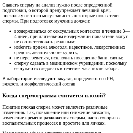
Сдавать сперму на анализ нужно после определенной
подготовки, о которой предупреждает лечащий врач,
поскольку от этого могут зависеть некоторые показатели
спермы. При подготовке мужчина должен:
воздерживаться от сексуальных контактов в течение 3—
4 дней, при длительном воздержании показатели могут
не соответствовать реальным;
избегать приема алкоголя, наркотиков, лекарственных
средств, желательно не курить;
не перегреваться, исключить посещение бани, сауны;
сперму сдавать в медицинском учреждении, поскольку
ее нужно исследовать в течение часа после забора.
В лаборатории исследуют эякулят, определяют его РН,
вязкость и морфологический состав.
Когда спермограмма считается плохой?
Понятие плохая сперма может включать различные
изменения. Так, повышение или снижение вязкости,
изменение времени разжижения спермы, часто говорит о
воспалительных процессах в простате или яичках.