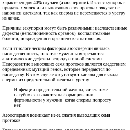
характерен для 40% случаев (азооспермии). Из-за закупорок в
придатках яичек или выносящих семя протоках эякулят не
наполнен клетками, так как сперма не перемещается в уретру
из яичек.
Причины закупорки могут быть различными: наследственные
дефекты (неполноценность органов), воспалительные
болезни, повреждения и органическая патология.
Если этиологическим фактором азооспермии явилась
наследственность, то в теле мужчины встречаются
анатомические дефекты репродуктивной системы.
Недоразвитие выносящих семя протоков является следствием
определённых мутаций генов, которые передаются по
наследству. В этом случае отсутствуют каналы для выхода
спермы из предстательной железы в уретру.
Инфекции предстательной железы, яичек тоже
пагубно сказываются на формировании
фертильности у мужчин, когда спермы попросту
нет.
Азооспермия возникает из-за сжатия выводящих семя
протоков