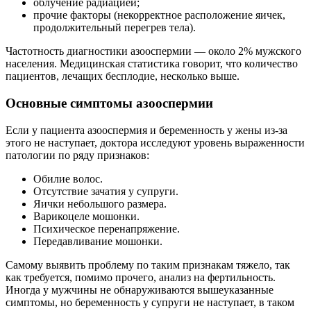
облучение радиацией;
прочие факторы (некорректное расположение яичек,
продолжительный перегрев тела).
Частотность диагностики азооспермии — около 2% мужского
населения. Медицинская статистика говорит, что количество
пациентов, лечащих бесплодие, несколько выше.
Основные симптомы азооспермии
Если у пациента азооспермия и беременность у жены из-за
этого не наступает, доктора исследуют уровень выраженности
патологии по ряду признаков:
Обилие волос.
Отсутствие зачатия у супруги.
Яички небольшого размера.
Варикоцеле мошонки.
Психическое перенапряжение.
Передавливание мошонки.
Самому выявить проблему по таким признакам тяжело, так
как требуется, помимо прочего, анализ на фертильность.
Иногда у мужчины не обнаруживаются вышеуказанные
симптомы, но беременность у супруги не наступает, в таком