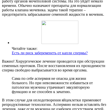
работу органов мочеполовой системы. На это уйдет немало
времени. Обычно назначают препараты для нормализации
работы клапана мочевика. задача такой терапии –
предотвратить забрасывание семенной жидкости в мочевик.
Читайте также:
Есть ли риск забеременеть от капли спермы?
Важно! Хирургическое лечение проводится при обструкции
семенных протоков. После восстановления их проходимости
сперма свободно выбрасывается во время оргазма.
Сама по себе аспермия не опасна для жизни
больного. Но при невозможности избавиться от
патологии мужчина утрачивает эякуляторную
функцию и не способен к зачатию.
В этом случае для оплодотворения яйцеклетки применяют
репродуктивные технологии. Аспермию нельзя оставлять без
лечения, даже если мужчина не озабочен отсутствием детей.