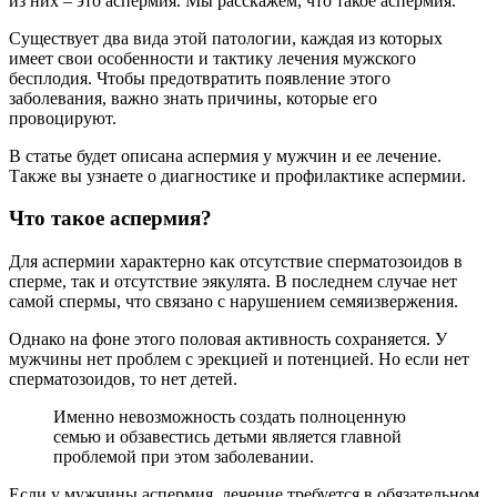
из них – это аспермия. Мы расскажем, что такое аспермия.
Существует два вида этой патологии, каждая из которых
имеет свои особенности и тактику лечения мужского
бесплодия. Чтобы предотвратить появление этого
заболевания, важно знать причины, которые его
провоцируют.
В статье будет описана аспермия у мужчин и ее лечение.
Также вы узнаете о диагностике и профилактике аспермии.
Что такое аспермия?
Для аспермии характерно как отсутствие сперматозоидов в
сперме, так и отсутствие эякулята. В последнем случае нет
самой спермы, что связано с нарушением семяизвержения.
Однако на фоне этого половая активность сохраняется. У
мужчины нет проблем с эрекцией и потенцией. Но если нет
сперматозоидов, то нет детей.
Именно невозможность создать полноценную
семью и обзавестись детьми является главной
проблемой при этом заболевании.
Если у мужчины аспермия, лечение требуется в обязательном