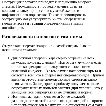
Обструкция протоков приводит к нарушению выброса
спермы. Проходимость протока нарушается из-за
воспалительных процессов в мужской железе и
инфекционного поражения. Также спровоцировать
обструкцию могут туберкулез, кисты, оперативные
вмешательства и терапия определенными видами
ингибиторов.
Разновидности патологии и симптомы
Отсутствие сперматозоидов или самой спермы бывает
истинным и ложным:
Для ложной аспермии характерно сохранение всех
мужских половых функций. При этом у мужчины есть
не только эрекция, но и эякуляция с выделением
семенной жидкости. В этом случае патология скрыта и
состоит в том, что в сперме нет сперматозоидов. Причем
выявить отсутствие сперматозоидов самостоятельно
невозможно. Заподозрить проблему получается после
безрезультативных попыток зачатия (при условии, что у
женщины все репродуктивные функции в норме).
Истинная аспермия считается более сложной
разновидностью этой патологии, при которой не просто
нет спермотозоидов в эякуляте, но отсутствует сам факт