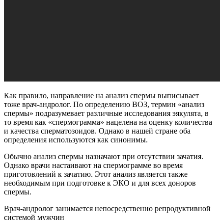
Как правило, направление на анализ спермы выписывает
тоже врач-андролог. По определению ВОЗ, термин «анализ
спермы» подразумевает различные исследования эякулята, в
то время как «спермограмма» нацелена на оценку количества
и качества сперматозоидов. Однако в нашей стране оба
определения используются как синонимы.
Обычно анализ спермы назначают при отсутствии зачатия.
Однако врачи настаивают на спермограмме во время
приготовлений к зачатию. Этот анализ является также
необходимым при подготовке к ЭКО и для всех доноров
спермы.
Врач-андролог занимается непосредственно репродуктивной
системой мужчин