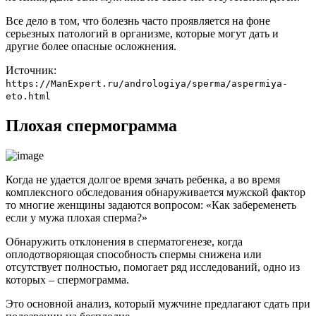
Все дело в том, что болезнь часто проявляется на фоне
серьезных патологий в организме, которые могут дать и
другие более опасные осложнения.
Источник:
https://ManExpert.ru/andrologiya/sperma/aspermiya-
eto.html
Плохая спермограмма
Когда не удается долгое время зачать ребенка, а во время
комплексного обследования обнаруживается мужской фактор
то многие женщины задаются вопросом: «Как забеременеть
если у мужа плохая сперма?»
Обнаружить отклонения в сперматогенезе, когда
оплодотворяющая способность спермы снижена или
отсутствует полностью, помогает ряд исследований, одно из
которых – спермограмма.
Это основной анализ, который мужчине предлагают сдать при