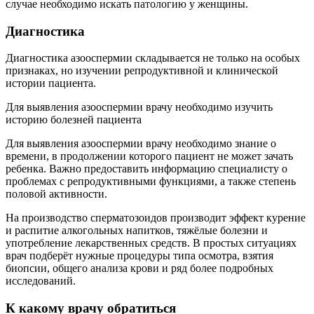
случае необходимо искать патологию у женщины.
Диагностика
Диагностика азооспермии складывается не только на особых
признаках, но изучении репродуктивной и клинической
истории пациента.
Для выявления азооспермии врачу необходимо изучить
историю болезней пациента
Для выявления азооспермии врачу необходимо знание о
времени, в продолжении которого пациент не может зачать
ребенка. Важно предоставить информацию специалисту о
проблемах с репродуктивными функциями, а также степень
половой активности.
На производство сперматозоидов производит эффект курение
и распитие алкогольных напитков, тяжёлые болезни и
употребление лекарственных средств. В простых ситуациях
врач подберёт нужные процедуры типа осмотра, взятия
биопсии, общего анализа крови и ряд более подробных
исследований.
К какому врачу обратиться