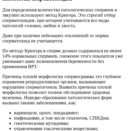
Для определения количества патологических спермиев в
эякуляте используют метод Крюгера. Это строгий отбор
сперматозоидов, при котором учитываются все виды
патологий головки, шейки и хвоста.
Даже при наличии небольших отклонений от нормы
сперматозоид не учитывается.
По методу Крюгера в сперме должно содержаться не менее
14% нормальных спермиев, снижение этого показателя уже
уменьшает шанс возникновения беременности без
применения ВРТ.
Причины плохой морфологии спермограммы это глубокие
поражения репродуктивных органов, вызывающие
нарушение сперматогенеза. Выявить причины плохой
морфологии позволит полное обследование здоровья
мужчины. Нередко образование патологических форм
вызвано такими заболеваниями, как:
варикоцеле, орхит, эпидидимит;
инфекциями, в том числе гепатитом, СПИДом;
генетическими мутациями;
отравлениями токсическими веществами;