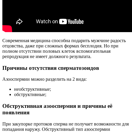
Современная медицина способна подарить мужчине радость
отцовства, даже при сложных формах бесплодия. Но при
полном отсутствии половых клеток вспомогательная
репродукция не имеет должного результата.
Причины отсутствия сперматозоидов
Азооспермии можно разделить на 2 вида:
необструктивные;
обструктивные;
Обструктивная азооспермия и причины её
появления
При закупорке протоков сперма не получает возможности для
попадания наружу. Обструктивный тип азооспермии