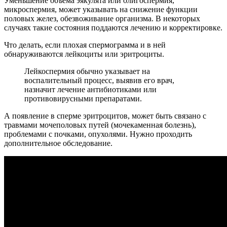
Уменьшение объема эякулята или олигоспермия,
микроспермия, может указывать на снижение функции
половых желез, обезвоживание организма. В некоторых
случаях такие состояния поддаются лечению и корректировке.
Что делать, если плохая спермограмма и в ней
обнаруживаются лейкоциты или эритроциты.
Лейкоспермия обычно указывает на
воспалительный процесс, выявив его врач,
назначит лечение антибиотиками или
противовирусными препаратами.
А появление в сперме эритроцитов, может быть связано с
травмами мочеполовых путей (мочекаменная болезнь),
проблемами с почками, опухолями. Нужно проходить
дополнительное обследование.