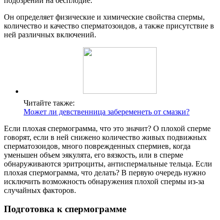
подозрении на бесплодие.
Он определяет физические и химические свойства спермы,
количество и качество сперматозоидов, а также присутствие в
ней различных включений.
Читайте также:
Может ли девственница забеременеть от смазки?
Если плохая спермограмма, что это значит? О плохой сперме
говорят, если в ней снижено количество живых подвижных
сперматозоидов, много поврежденных спермиев, когда
уменьшен объем эякулята, его вязкость, или в сперме
обнаруживаются эритроциты, антиспермальные тельца. Если
плохая спермограмма, что делать? В первую очередь нужно
исключить возможность обнаружения плохой спермы из-за
случайных факторов.
Подготовка к спермограмме