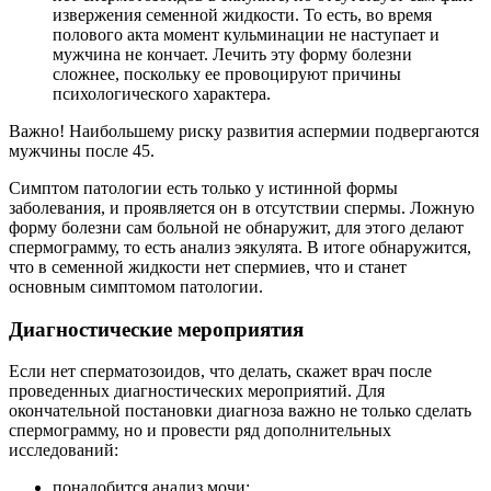
извержения семенной жидкости. То есть, во время
полового акта момент кульминации не наступает и
мужчина не кончает. Лечить эту форму болезни
сложнее, поскольку ее провоцируют причины
психологического характера.
Важно! Наибольшему риску развития аспермии подвергаются
мужчины после 45.
Симптом патологии есть только у истинной формы
заболевания, и проявляется он в отсутствии спермы. Ложную
форму болезни сам больной не обнаружит, для этого делают
спермограмму, то есть анализ эякулята. В итоге обнаружится,
что в семенной жидкости нет спермиев, что и станет
основным симптомом патологии.
Диагностические мероприятия
Если нет сперматозоидов, что делать, скажет врач после
проведенных диагностических мероприятий. Для
окончательной постановки диагноза важно не только сделать
спермограмму, но и провести ряд дополнительных
исследований:
понадобится анализ мочи;