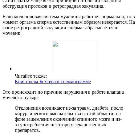
Стоит знать! Чаще всего причиной патологии являются
обструкция протоков и ретроградная эякуляция.
Если мочеполовая система мужчины работает нормально, то в
момент оргазма сперма естественным образом извергается. На
фоне ретроградной эякуляции сперма забрасывается в
мочевик.
Читайте также:
Кристаллы Бехтера в спермограмме
Это происходит по причине нарушения в работе клапана
мочевого пузыря.
Отклонения возникают из-за травм, диабета, после
хирургического вмешательства в этой области, на
фоне защемления окончаний спинного мозга и из-
за употребления некоторых лекарственных
препаратов.