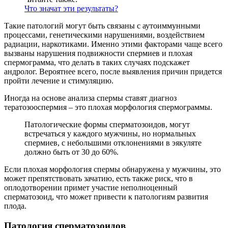
Что значат эти результаты?
Такие патологий могут быть связаны с аутоиммунными
процессами, генетическими нарушениями, воздействием
радиации, наркотиками. Именно этими факторами чаще всего
вызваны нарушения подвижности спермиев и плохая
спермограмма, что делать в таких случаях подскажет
андролог. Вероятнее всего, после выявления причин придется
пройти лечение и стимуляцию.
Иногда на основе анализа спермы ставят диагноз
тератозооспермия – это плохая морфология спермограммы.
Патологические формы сперматозоидов, могут
встречаться у каждого мужчины, но нормальных
спермиев, с небольшими отклонениями в эякуляте
должно быть от 30 до 60%.
Если плохая морфология спермы обнаружена у мужчины, это
может препятствовать зачатию, есть также риск, что в
оплодотворении примет участие неполноценный
сперматозоид, что может привести к патологиям развития
плода.
Патология сперматозоидов