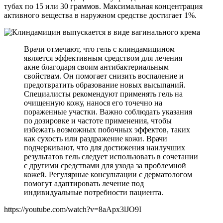
тубах по 15 или 30 граммов. Максимальная концентрация
активного вещества в наружном средстве достигает 1%.
Врачи отмечают, что гель с клиндамицином
является эффективным средством для лечения
акне благодаря своим антибактериальным
свойствам. Он помогает снизить воспаление и
предотвратить образование новых высыпаний.
Специалисты рекомендуют применять гель на
очищенную кожу, нанося его точечно на
пораженные участки. Важно соблюдать указания
по дозировке и частоте применения, чтобы
избежать возможных побочных эффектов, таких
как сухость или раздражение кожи. Врачи
подчеркивают, что для достижения наилучших
результатов гель следует использовать в сочетании
с другими средствами для ухода за проблемной
кожей. Регулярные консультации с дерматологом
помогут адаптировать лечение под
индивидуальные потребности пациента.
https://youtube.com/watch?v=8aApx3lJO9I