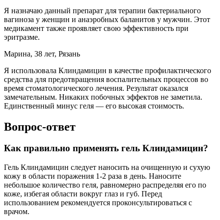
Я назначаю данный препарат для терапии бактериального
вагиноза у женщин и анаэробных баланитов у мужчин. Этот
медикамент также проявляет свою эффективность при
эритразме.
Марина, 38 лет, Рязань
Я использовала Клиндамицин в качестве профилактического
средства для предотвращения воспалительных процессов во
время стоматологического лечения. Результат оказался
замечательным. Никаких побочных эффектов не заметила.
Единственный минус геля — его высокая стоимость.
Вопрос-ответ
Как правильно применять гель Клиндамицин?
Гель Клиндамицин следует наносить на очищенную и сухую
кожу в области поражения 1-2 раза в день. Наносите
небольшое количество геля, равномерно распределяя его по
коже, избегая области вокруг глаз и губ. Перед
использованием рекомендуется проконсультироваться с
врачом.