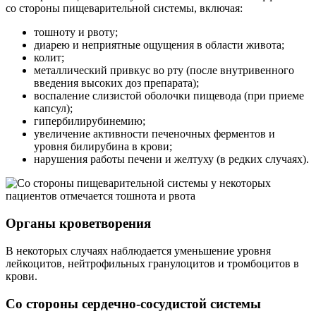
со стороны пищеварительной системы, включая:
тошноту и рвоту;
диарею и неприятные ощущения в области живота;
колит;
металлический привкус во рту (после внутривенного
введения высоких доз препарата);
воспаление слизистой оболочки пищевода (при приеме
капсул);
гипербилирубинемию;
увеличение активности печеночных ферментов и
уровня билирубина в крови;
нарушения работы печени и желтуху (в редких случаях).
Органы кроветворения
В некоторых случаях наблюдается уменьшение уровня
лейкоцитов, нейтрофильных гранулоцитов и тромбоцитов в
крови.
Со стороны сердечно-сосудистой системы