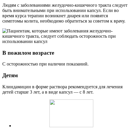
Людям с заболеваниями желудочно-кишечного тракта следует
быть внимательными при использовании капсул. Если во
время курса терапии возникнет диарея или появятся
симптомы колита, необходимо обратиться за советом к врачу.
В пожилом возрасте
С осторожностью при наличии показаний.
Детям
Клиндамицин в форме раствора рекомендуется для лечения
детей старше 3 лет, а в виде капсул — с 8 лет.