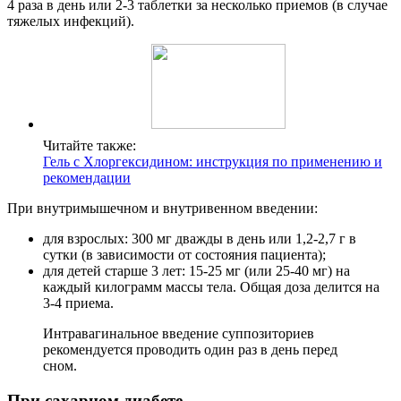
4 раза в день или 2-3 таблетки за несколько приемов (в случае
тяжелых инфекций).
Читайте также:
Гель с Хлоргексидином: инструкция по применению и
рекомендации
При внутримышечном и внутривенном введении:
для взрослых: 300 мг дважды в день или 1,2-2,7 г в
сутки (в зависимости от состояния пациента);
для детей старше 3 лет: 15-25 мг (или 25-40 мг) на
каждый килограмм массы тела. Общая доза делится на
3-4 приема.
Интравагинальное введение суппозиториев
рекомендуется проводить один раз в день перед
сном.
При сахарном диабете