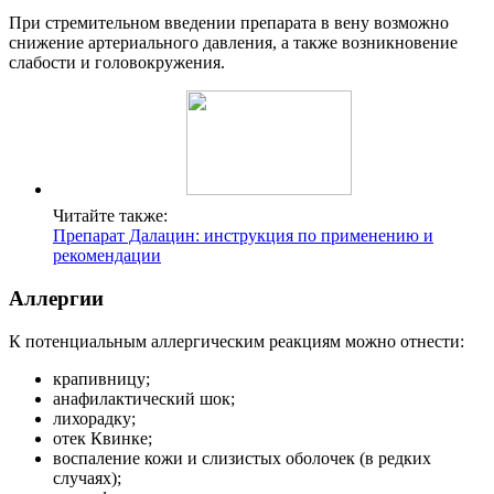
При стремительном введении препарата в вену возможно
снижение артериального давления, а также возникновение
слабости и головокружения.
Читайте также:
Препарат Далацин: инструкция по применению и
рекомендации
Аллергии
К потенциальным аллергическим реакциям можно отнести:
крапивницу;
анафилактический шок;
лихорадку;
отек Квинке;
воспаление кожи и слизистых оболочек (в редких
случаях);