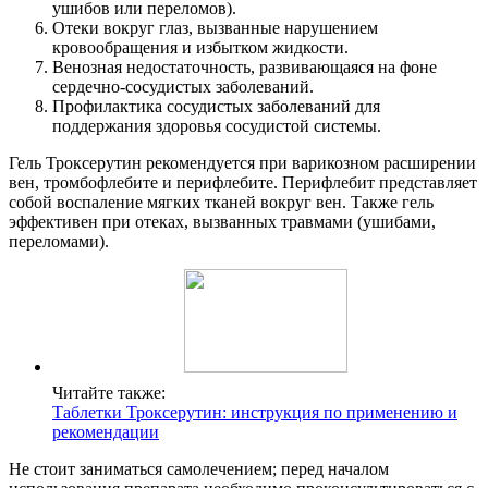
ушибов или переломов).
Отеки вокруг глаз, вызванные нарушением
кровообращения и избытком жидкости.
Венозная недостаточность, развивающаяся на фоне
сердечно-сосудистых заболеваний.
Профилактика сосудистых заболеваний для
поддержания здоровья сосудистой системы.
Гель Троксерутин рекомендуется при варикозном расширении
вен, тромбофлебите и перифлебите. Перифлебит представляет
собой воспаление мягких тканей вокруг вен. Также гель
эффективен при отеках, вызванных травмами (ушибами,
переломами).
Читайте также:
Таблетки Троксерутин: инструкция по применению и
рекомендации
Не стоит заниматься самолечением; перед началом