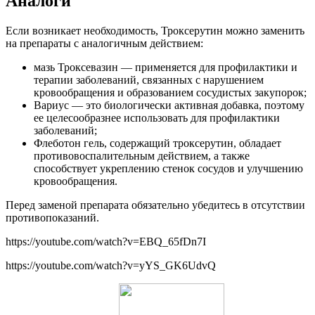
Аналоги
Если возникает необходимость, Троксерутин можно заменить
на препараты с аналогичным действием:
мазь Троксевазин — применяется для профилактики и
терапии заболеваний, связанных с нарушением
кровообращения и образованием сосудистых закупорок;
Вариус — это биологически активная добавка, поэтому
ее целесообразнее использовать для профилактики
заболеваний;
Флеботон гель, содержащий троксерутин, обладает
противовоспалительным действием, а также
способствует укреплению стенок сосудов и улучшению
кровообращения.
Перед заменой препарата обязательно убедитесь в отсутствии
противопоказаний.
https://youtube.com/watch?v=EBQ_65fDn7I
https://youtube.com/watch?v=yYS_GK6UdvQ