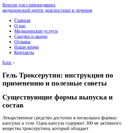
Версия для слабовидящих
медицинский центр диагностики и лечения
Главная
О нас
Медицинские услуги
Скидки и акции
Отзывы
Наши врачи
Контакты
Блог
›
Гель Троксерутин: инструкция по
применению и полезные советы
Существующие формы выпуска и
состав
Лекарственное средство доступно в нескольких формах:
капсулах и геле. Одна капсула содержит 300 мг активного
вещества троксерутина, который обладает