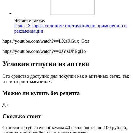
Читайте также:
Гель с Хлоргексидином: инструкция по применению и
рекомендации
https://youtube.com/watch?v=LXzRGux_Gxs
https://youtube.com/watch?v=0JYzUhEgl1o
Условия отпуска из аптеки
Это средство доступно для покупки как в аптечных сетях, так
и в интернет-магазинах.
Можно ли купить без рецепта
Да.
Сколько стоит
Стоимость тубы геля объемом 40 г колеблется до 100 рублей,
в зависимости от бренда и места продажи.