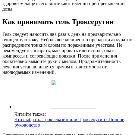
здоровьем чаще всего возникают именно при превышении
дозы.
Как принимать гель Троксерутин
Гель следует наносить два раза в день на предварительно
очищенную кожу. Небольшое количество препарата аккуратно
распределите тонким слоем по поражённым участкам. Не
рекомендуется втирать, массировать или использовать
компрессы и согревающие повязки. После применения
обязательно вымойте руки с мылом. Продолжительность
лечения устанавливается врачом в зависимости от
наблюдаемых изменений.
Читайте также:
Что выбрать: Троксевазин или Троксерутин? Полное
руководство