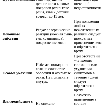
целостности кожных
почечной
покровов (открытые
недостаточности.
раны, язвы), детский
возраст до 15 лет.
При появлении
любых
Редко: аллергические
нежелательных
Побочные
реакции (кожная сыпь,
реакций следует
действия
зуд, крапивница),
прекратить
покраснение кожи.
применение геля
и обратиться к
врачу.
При отсутствии
улучшения
Избегать попадания
состояния или
геля на слизистые
ухудшении
Особые указания
оболочки и открытые
симптомов в
раны. Не применять
течение 7 дней
внутрь.
следует
обратиться к
врачу.
Возможно
применение в
Взаимодействие с
Не описано
составе