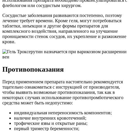
использования препарата необходимо проконсультироваться с
флебологом или сосудистым хирургом.
Сосудистые заболевания развиваются постепенно, поэтому
лечение требует времени. Кроме геля, могут потребоваться
таблетки, инъекции и другие формы препаратов для
комплексного воздействия, направленного на улучшение
проницаемости стенок сосудов, их укрепление и разжижение
крови.
Противопоказания
Перед применением препарата настоятельно рекомендуется
тщательно ознакомиться с инструкцией от производителя,
чтобы выявить возможные противопоказания, так как в
некоторых случаях использование противотромботического
средства может быть недопустимо:
индивидуальная непереносимость компонентов;
наличие внутренних кровотечений;
трофические язвы и открытые раны;
первый триместр беременности;