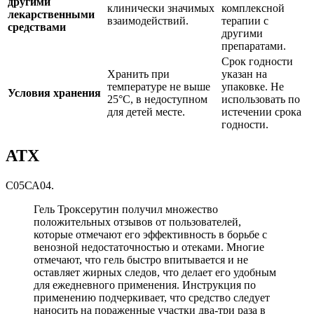
другими
клинически значимых
комплексной
лекарственными
взаимодействий.
терапии с
средствами
другими
препаратами.
Срок годности
Хранить при
указан на
температуре не выше
упаковке. Не
Условия хранения
25°C, в недоступном
использовать по
для детей месте.
истечении срока
годности.
АТХ
С05СА04.
Гель Троксерутин получил множество
положительных отзывов от пользователей,
которые отмечают его эффективность в борьбе с
венозной недостаточностью и отеками. Многие
отмечают, что гель быстро впитывается и не
оставляет жирных следов, что делает его удобным
для ежедневного применения. Инструкция по
применению подчеркивает, что средство следует
наносить на пораженные участки два-три раза в