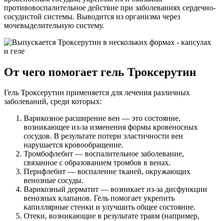
противовоспалительное действие при заболеваниях сердечно-
сосудистой системы. Выводится из организма через
мочевыделительную систему.
От чего помогает гель Троксерутин
Гель Троксерутин применяется для лечения различных
заболеваний, среди которых:
Варикозное расширение вен — это состояние,
возникающее из-за изменения формы кровеносных
сосудов. В результате потери эластичности вен
нарушается кровообращение.
Тромбофлебит — воспалительное заболевание,
связанное с образованием тромбов в венах.
Перифлебит — воспаление тканей, окружающих
венозные сосуды.
Варикозный дерматит — возникает из-за дисфункции
венозных клапанов. Гель помогает укрепить
капиллярные стенки и улучшить общее состояние.
Отеки, возникающие в результате травм (например,