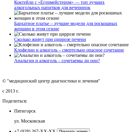
Коктейли с «Егермейстером» — топ лучших
алкогольных напитков для вечеринок
Бархатное платье – лучшие модели для роскошных
женщин в этом сезоне
Сколько живут при циррозе печени
Клофелин и алкоголь – смертельно опасное сочетание
Анальгин и алкоголь – сочетаемы ли они?
© "медицинский центр диагностики и лечения"
c 2013 г.
Поделиться:
Пятигорск
ул. Московская
+7 (928) 267-XX-XX
Показать номер