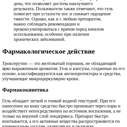
день, что позволяет достичь наилучшего
результата. Пользователи также отмечают, что гель
помогает при усталости ног и снижает ощущение
тяжести. Однако, как и с любым препаратом,
важно соблюдать рекомендации и
проконсультироваться с врачом перед началом
использования, особенно при наличии
хронических заболеваний.
Фармакологическое действие
Троксерутин — это желтоватый порошок, не обладающий
ярко выраженным ароматом. Гель и капсулы, созданные на его
основе, классифицируются как ангиопротекторы и средства,
улучшающие микроциркуляцию крови.
Фармакокинетика
Гель обладает легкой и тонкой водной текстурой. При его
нанесении на кожу средство быстро проникает через поры и
воздействует непосредственно на источник воспаления, а не
только на верхний слой эпидермиса. Препарат быстро
впитывается, а его активные вещества распространяются по
кровеносным сосудам, укрепляя их и оказывая