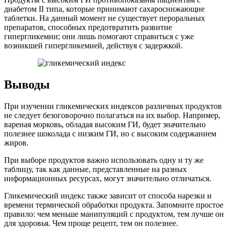
диабетом II типа, которые принимают сахароснижающие
таблетки. На данный момент не существует пероральных
препаратов, способных предотвратить развитие
гипергликемии; они лишь помогают справиться с уже
возникшей гипергликемией, действуя с задержкой.
Выводы
При изучении гликемических индексов различных продуктов
не следует безоговорочно полагаться на их выбор. Например,
вареная морковь, обладая высоким ГИ, будет значительно
полезнее шоколада с низким ГИ, но с высоким содержанием
жиров.
При выборе продуктов важно использовать одну и ту же
таблицу, так как данные, представленные на разных
информационных ресурсах, могут значительно отличаться.
Гликемический индекс также зависит от способа нарезки и
времени термической обработки продукта. Запомните простое
правило: чем меньше манипуляций с продуктом, тем лучше он
для здоровья. Чем проще рецепт, тем он полезнее.