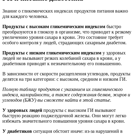
Знание о гликемических индексах продуктов питания важно
для каждого человека.
Продукты с высоким гликемическим индексом
быстро
преобразуются в глюкозу в организме, что приводит к резкому
увеличению уровня сахара в крови. Это состояние требует
особого контроля у людей, страдающих сахарным диабетом.
Продукты с низким гликемическим индексом
у здоровых
людей не вызывают резких колебаний сахара в крови, а у
диабетиков приводят к незначительному его повышению.
В зависимости от скорости расщепления углеводов, продукты
делятся на три категории: с высоким, средним и низким ГИ.
Полную таблицу продуктов с указанием их гликемического
индекса, калорийности, а также содержания белков, жиров и
углеводов (БЖУ) вы сможете найти в этой статье.
У здоровых людей
продукты с высоким ГИ вызывают
быструю реакцию поджелудочной железы. Они могут легко
избежать значительного повышения уровня сахара в крови.
У диабетиков
ситуация обстоит иначе: из-за нарушений в