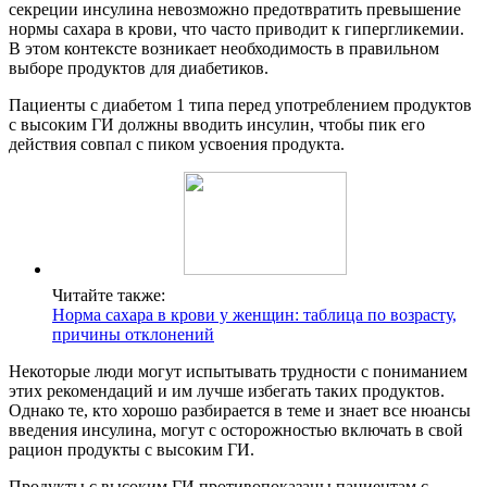
секреции инсулина невозможно предотвратить превышение
нормы сахара в крови, что часто приводит к гипергликемии.
В этом контексте возникает необходимость в правильном
выборе продуктов для диабетиков.
Пациенты с диабетом 1 типа перед употреблением продуктов
с высоким ГИ должны вводить инсулин, чтобы пик его
действия совпал с пиком усвоения продукта.
Читайте также:
Норма сахара в крови у женщин: таблица по возрасту,
причины отклонений
Некоторые люди могут испытывать трудности с пониманием
этих рекомендаций и им лучше избегать таких продуктов.
Однако те, кто хорошо разбирается в теме и знает все нюансы
введения инсулина, могут с осторожностью включать в свой
рацион продукты с высоким ГИ.
Продукты с высоким ГИ противопоказаны пациентам с