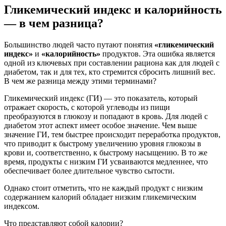
Гликемический индекс и калорийность
— в чем разница?
Большинство людей часто путают понятия
«гликемический
индекс»
и
«калорийность»
продуктов. Эта ошибка является
одной из ключевых при составлении рациона как для людей с
диабетом, так и для тех, кто стремится сбросить лишний вес.
В чем же разница между этими терминами?
Гликемический индекс (ГИ) — это показатель, который
отражает скорость, с которой углеводы из пищи
преобразуются в глюкозу и попадают в кровь. Для людей с
диабетом этот аспект имеет особое значение. Чем выше
значение ГИ, тем быстрее происходит переработка продуктов,
что приводит к быстрому увеличению уровня глюкозы в
крови и, соответственно, к быстрому насыщению. В то же
время, продукты с низким ГИ усваиваются медленнее, что
обеспечивает более длительное чувство сытости.
Однако стоит отметить, что не каждый продукт с низким
содержанием калорий обладает низким гликемическим
индексом.
Что представляют собой калории?