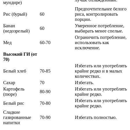
мундире)
Предпочтительнее белого
Рис (бурый)
60
риса, контролировать
порции.
Банан
Умеренное потребление,
60
(недозрелый)
выбирать менее спелые.
Ограничить потребление,
Мед
60-70
использовать как
исключение.
Высокий ГИ (от
70)
Избегать или употреблять
Белый хлеб
70-85
крайне редко и в малых
количествах.
Сахар
70
Избегать.
Картофель
Избегать или употреблять
80-90
(пюре)
крайне редко.
Избегать или употреблять
Белый рис
70-80
крайне редко.
Сладкие
газированные
70-90
Избегать полностью.
напитки