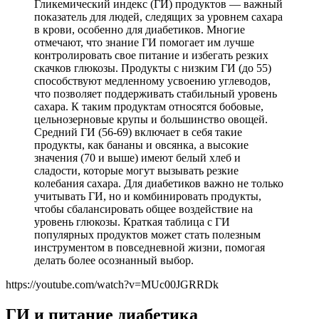
Гликемический индекс (ГИ) продуктов — важный
показатель для людей, следящих за уровнем сахара
в крови, особенно для диабетиков. Многие
отмечают, что знание ГИ помогает им лучше
контролировать свое питание и избегать резких
скачков глюкозы. Продукты с низким ГИ (до 55)
способствуют медленному усвоению углеводов,
что позволяет поддерживать стабильный уровень
сахара. К таким продуктам относятся бобовые,
цельнозерновые крупы и большинство овощей.
Средний ГИ (56-69) включает в себя такие
продукты, как бананы и овсянка, а высокие
значения (70 и выше) имеют белый хлеб и
сладости, которые могут вызывать резкие
колебания сахара. Для диабетиков важно не только
учитывать ГИ, но и комбинировать продукты,
чтобы сбалансировать общее воздействие на
уровень глюкозы. Краткая таблица с ГИ
популярных продуктов может стать полезным
инструментом в повседневной жизни, помогая
делать более осознанный выбор.
https://youtube.com/watch?v=MUc00JGRRDk
ГИ и питание диабетика