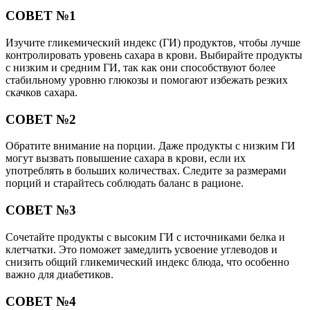
СОВЕТ №1
Изучите гликемический индекс (ГИ) продуктов, чтобы лучше
контролировать уровень сахара в крови. Выбирайте продукты
с низким и средним ГИ, так как они способствуют более
стабильному уровню глюкозы и помогают избежать резких
скачков сахара.
СОВЕТ №2
Обратите внимание на порции. Даже продукты с низким ГИ
могут вызвать повышение сахара в крови, если их
употреблять в больших количествах. Следите за размерами
порций и старайтесь соблюдать баланс в рационе.
СОВЕТ №3
Сочетайте продукты с высоким ГИ с источниками белка и
клетчатки. Это поможет замедлить усвоение углеводов и
снизить общий гликемический индекс блюда, что особенно
важно для диабетиков.
СОВЕТ №4