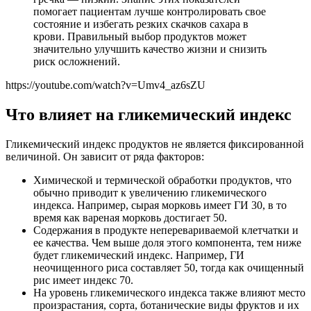
помогает пациентам лучше контролировать свое
состояние и избегать резких скачков сахара в
крови. Правильный выбор продуктов может
значительно улучшить качество жизни и снизить
риск осложнений.
https://youtube.com/watch?v=Umv4_az6sZU
Что влияет на гликемический индекс
Гликемический индекс продуктов не является фиксированной
величиной. Он зависит от ряда факторов:
Химической и термической обработки продуктов, что
обычно приводит к увеличению гликемического
индекса. Например, сырая морковь имеет ГИ 30, в то
время как вареная морковь достигает 50.
Содержания в продукте неперевариваемой клетчатки и
ее качества. Чем выше доля этого компонента, тем ниже
будет гликемический индекс. Например, ГИ
неочищенного риса составляет 50, тогда как очищенный
рис имеет индекс 70.
На уровень гликемического индекса также влияют место
произрастания, сорта, ботанические виды фруктов и их