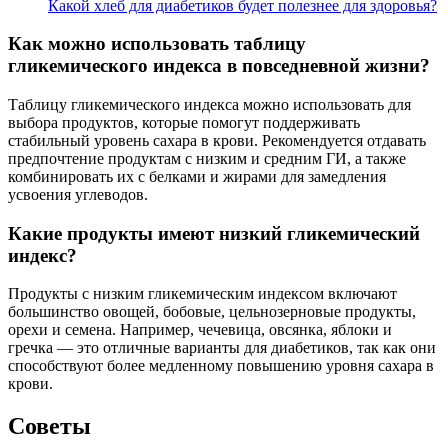
Какой хлеб для диабетиков будет полезнее для здоровья?
Как можно использовать таблицу
гликемического индекса в повседневной жизни?
Таблицу гликемического индекса можно использовать для
выбора продуктов, которые помогут поддерживать
стабильный уровень сахара в крови. Рекомендуется отдавать
предпочтение продуктам с низким и средним ГИ, а также
комбинировать их с белками и жирами для замедления
усвоения углеводов.
Какие продукты имеют низкий гликемический
индекс?
Продукты с низким гликемическим индексом включают
большинство овощей, бобовые, цельнозерновые продукты,
орехи и семена. Например, чечевица, овсянка, яблоки и
гречка — это отличные варианты для диабетиков, так как они
способствуют более медленному повышению уровня сахара в
крови.
Советы