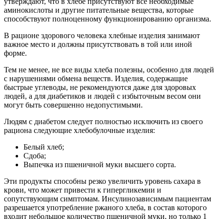
утверждают, что в хлебе присутствуют все необходимые
аминокислоты и другие питательные вещества, которые
способствуют полноценному функционированию организма.
В рационе здорового человека хлебные изделия занимают
важное место и должны присутствовать в той или иной
форме.
Тем не менее, не все виды хлеба полезны, особенно для людей
с нарушениями обмена веществ. Изделия, содержащие
быстрые углеводы, не рекомендуются даже для здоровых
людей, а для диабетиков и людей с избыточным весом они
могут быть совершенно недопустимыми.
Людям с диабетом следует полностью исключить из своего
рациона следующие хлебобулочные изделия:
Белый хлеб;
Сдоба;
Выпечка из пшеничной муки высшего сорта.
Эти продукты способны резко увеличить уровень сахара в
крови, что может привести к гипергликемии и
сопутствующим симптомам. Инсулинозависимым пациентам
разрешается употребление ржаного хлеба, в состав которого
входит небольшое количество пшеничной муки, но только 1