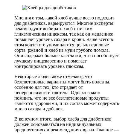
Мнения о том, какой хлеб лучше всего подходит
для диабетиков, варьируются. Многие эксперты
рекомендуют выбирать хлеб с низким
гликемическим индексом, так как он медленнее
повышает уровень сахара в крови. Чаще всего в
этом контексте упоминаются цельнозерновые
сорта, ржаной и хлеб из муки грубого помола.
Они содержат больше клетчатки, что способствует
лучшему пищеварению и помогает
контролировать уровень глюкозы.
Некоторые люди также отмечают, что
безглютеновые варианты могут быть полезны,
особенно для тех, кто страдает от
непереносимости глютена. Однако важно
помнить, что не все безглютеновые продукты
являются здоровыми, и их состав может содержать
много сахара и добавок.
В конечном итоге, выбор хлеба для диабетиков
должен основываться на индивидуальных
предпочтениях и рекомендациях врача. Главное —