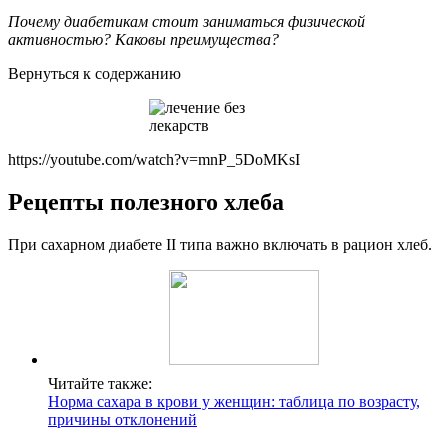
Почему диабетикам стоит заниматься физической
активностью? Каковы преимущества?
Вернуться к содержанию
https://youtube.com/watch?v=mnP_5DoMKsI
Рецепты полезного хлеба
При сахарном диабете II типа важно включать в рацион хлеб.
Читайте также:
Норма сахара в крови у женщин: таблица по возрасту,
причины отклонений