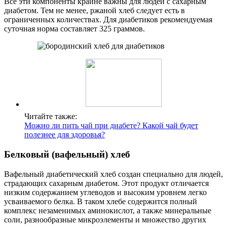
Все эти компоненты крайне важны для людей с сахарным
диабетом. Тем не менее, ржаной хлеб следует есть в
ограниченных количествах. Для диабетиков рекомендуемая
суточная норма составляет 325 граммов.
Читайте также:
Можно ли пить чай при диабете? Какой чай будет
полезнее для здоровья?
Белковый (вафельный) хлеб
Вафельный диабетический хлеб создан специально для людей,
страдающих сахарным диабетом. Этот продукт отличается
низким содержанием углеводов и высоким уровнем легко
усваиваемого белка. В таком хлебе содержится полный
комплекс незаменимых аминокислот, а также минеральные
соли, разнообразные микроэлементы и множество других