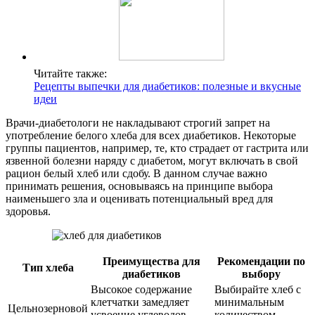
Читайте также:
Рецепты выпечки для диабетиков: полезные и вкусные
идеи
Врачи-диабетологи не накладывают строгий запрет на
употребление белого хлеба для всех диабетиков. Некоторые
группы пациентов, например, те, кто страдает от гастрита или
язвенной болезни наряду с диабетом, могут включать в свой
рацион белый хлеб или сдобу. В данном случае важно
принимать решения, основываясь на принципе выбора
наименьшего зла и оценивать потенциальный вред для
здоровья.
Преимущества для
Рекомендации по
Тип хлеба
диабетиков
выбору
Высокое содержание
Выбирайте хлеб с
клетчатки замедляет
минимальным
Цельнозерновой
усвоение углеводов,
количеством