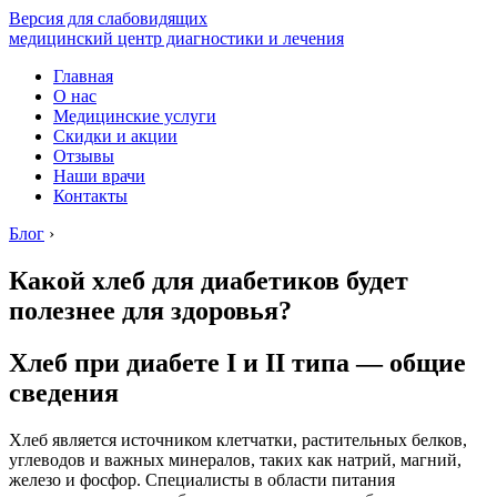
Версия для слабовидящих
медицинский центр диагностики и лечения
Главная
О нас
Медицинские услуги
Скидки и акции
Отзывы
Наши врачи
Контакты
Блог
›
Какой хлеб для диабетиков будет
полезнее для здоровья?
Хлеб при диабете I и II типа — общие
сведения
Хлеб является источником клетчатки, растительных белков,
углеводов и важных минералов, таких как натрий, магний,
железо и фосфор. Специалисты в области питания