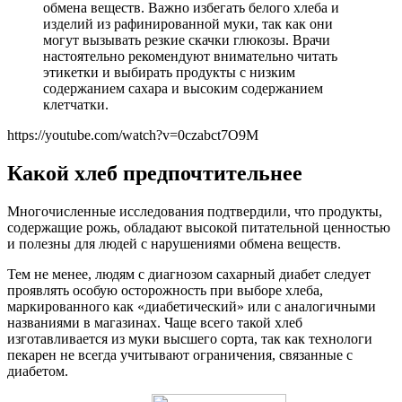
обмена веществ. Важно избегать белого хлеба и
изделий из рафинированной муки, так как они
могут вызывать резкие скачки глюкозы. Врачи
настоятельно рекомендуют внимательно читать
этикетки и выбирать продукты с низким
содержанием сахара и высоким содержанием
клетчатки.
https://youtube.com/watch?v=0czabct7O9M
Какой хлеб предпочтительнее
Многочисленные исследования подтвердили, что продукты,
содержащие рожь, обладают высокой питательной ценностью
и полезны для людей с нарушениями обмена веществ.
Тем не менее, людям с диагнозом сахарный диабет следует
проявлять особую осторожность при выборе хлеба,
маркированного как «диабетический» или с аналогичными
названиями в магазинах. Чаще всего такой хлеб
изготавливается из муки высшего сорта, так как технологи
пекарен не всегда учитывают ограничения, связанные с
диабетом.