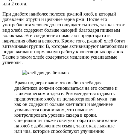
или 2 сорта.
При диабете наиболее полезен ржаной хлеб, в который
добавлены отруби и цельные зерна ржи. После его
употребления человек долго ощущает сытость, так как этот
вид хлеба содержит больше калорий благодаря пищевым
волокнам. Эти соединения помогают предотвратить
нарушения обмена веществ. Кроме того, ржаной хлеб богат
витаминами группы В, которые активизируют метаболизм и
поддерживают нормальную работу кроветворных органов.
Также в таком хлебе содержатся медленно усваиваемые
углеводы.
Врачи подчеркивают, что выбор хлеба для
диабетиков должен основываться на его составе и
гликемическом индексе. Рекомендуется отдавать
предпочтение хлебу из цельнозерновой муки, так
как он содержит больше клетчатки и медленнее
усваивается организмом, что помогает
контролировать уровень сахара в крови.
Специалисты также советуют обратить внимание
на хлеб с добавлением семян, таких как льняные
или чиа, которые способствуют улучшению