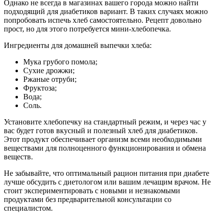
Однако не всегда в магазинах вашего города можно найти
подходящий для диабетиков вариант. В таких случаях можно
попробовать испечь хлеб самостоятельно. Рецепт довольно
прост, но для этого потребуется мини-хлебопечка.
Ингредиенты для домашней выпечки хлеба:
Мука грубого помола;
Сухие дрожжи;
Ржаные отруби;
Фруктоза;
Вода;
Соль.
Установите хлебопечку на стандартный режим, и через час у
вас будет готов вкусный и полезный хлеб для диабетиков.
Этот продукт обеспечивает организм всеми необходимыми
веществами для полноценного функционирования и обмена
веществ.
Не забывайте, что оптимальный рацион питания при диабете
лучше обсудить с диетологом или вашим лечащим врачом. Не
стоит экспериментировать с новыми и незнакомыми
продуктами без предварительной консультации со
специалистом.