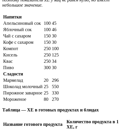
небольшое значение.
Напитки
Апельсиновый сок
100
45
Яблочный сок
100
46
Чай с сахаром
150
30
Кофе с сахаром
150
30
Компот
250
100
Кисель
250
125
Квас
250
34
Пиво
300
30
Сладости
Мармелад
20
296
Шоколад молочный
25
550
Пирожное заварное
25
330
Мороженое
80
270
Таблица — ХЕ в готовых продуктах и блюдах
Количество продукта в 1
Название готового продукта
ХЕ, г