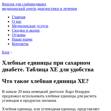
Версия для слабовидящих
медицинский центр диагностики и лечения
Главная
О нас
Медицинские услуги
Скидки и акции
Отзывы
Наши врачи
Контакты
Блог
›
Хлебные единицы при сахарном
диабете. Таблица ХЕ для удобства
Что такое хлебная единица ХЕ?
В начале 20 века немецкий диетолог Карл Ноорден
предложил использовать хлебные единицы для расчета
углеводов в продуктах питания.
Хлебная единица, или углеводная единица, представляет