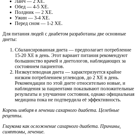
Ланч — 2 ХЕ.
Обед — 4-5 ХЕ.
Полдник — 2 ХЕ.
Ужин — 3-4 ХЕ.
Перед сном — 1-2 ХЕ.
Для питания людей с диабетом разработаны две основные
диеты:
Сбалансированная диета — предполагает потребление
15-20 ХЕ в день. Этот вариант питания рекомендуют
большинство врачей и диетологов, наблюдающих за
состоянием пациентов.
Низкоуглеводная диета — характеризуется крайне
низким потреблением углеводов, до 2 ХЕ в день.
Рекомендации по этой диете относительно новые, и
наблюдения за пациентами показывают положительные
результаты и улучшение состояния, однако официальная
медицина пока не подтвердила её эффективность.
Корень имбиря в лечении сахарного диабета. Целебные
рецепты.
Глаукома как осложнение сахарного диабета. Причины,
симптомы, лечение.