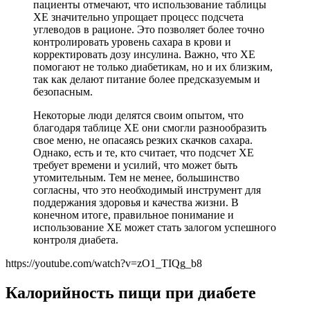
пациенты отмечают, что использование таблицы
ХЕ значительно упрощает процесс подсчета
углеводов в рационе. Это позволяет более точно
контролировать уровень сахара в крови и
корректировать дозу инсулина. Важно, что ХЕ
помогают не только диабетикам, но и их близким,
так как делают питание более предсказуемым и
безопасным.
Некоторые люди делятся своим опытом, что
благодаря таблице ХЕ они смогли разнообразить
свое меню, не опасаясь резких скачков сахара.
Однако, есть и те, кто считает, что подсчет ХЕ
требует времени и усилий, что может быть
утомительным. Тем не менее, большинство
согласны, что это необходимый инструмент для
поддержания здоровья и качества жизни. В
конечном итоге, правильное понимание и
использование ХЕ может стать залогом успешного
контроля диабета.
https://youtube.com/watch?v=zO1_TIQg_b8
Калорийность пищи при диабете