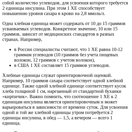
собой количество углеводов, для усвоения которого требуется
2 единицы инсулина. При этом 1 ХЕ способствует
повышению уровня сахара в крови на 2,8 ммоль/л.
Одна хлебная единица может содержать от 10 до 15 граммов
усваиваемых углеводов. Конкретное значение, 10 или 15
граммов, зависит от медицинских стандартов в разных
странах. Например,
в России специалисты считают, что 1 ХЕ равна 10-12
граммам углеводов (10 граммов без учета пищевых
волокон, 12 граммов с учетом волокон),
в США 1 ХЕ составляет 15 граммов углеводов.
Хлебные единицы служат ориентировочной оценкой.
Например, 10 граммов сахара соответствует одной хлебной
единице. Также одной хлебной единице соответствует кусок
хлеба толщиной 1 см, нарезанный от стандартной буханки
«кирпичик». Важно помнить, что соотношение 1 ХЕ к 2
единицам инсулина является ориентировочным и может
варьироваться в зависимости от времени суток. Для усвоения
одной и той же хлебной единицы утром потребуется 2
единицы инсулина, в обед — 1,5, а вечером — всего 1
единица.