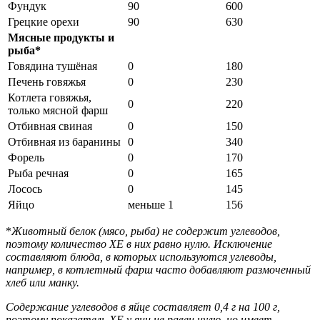
Фундук
90
600
Грецкие орехи
90
630
Мясные продукты и
рыба*
Говядина тушёная
0
180
Печень говяжья
0
230
Котлета говяжья,
0
220
только мясной фарш
Отбивная свиная
0
150
Отбивная из баранины
0
340
Форель
0
170
Рыба речная
0
165
Лосось
0
145
Яйцо
меньше 1
156
*
Животный белок (мясо, рыба) не содержит углеводов,
поэтому количество ХЕ в них равно нулю. Исключение
составляют блюда, в которых используются углеводы,
например, в котлетный фарш часто добавляют размоченный
хлеб или манку.
Содержание углеводов в яйце составляет 0,4 г на 100 г,
поэтому показатель ХЕ у яиц не равен нулю, но имеет