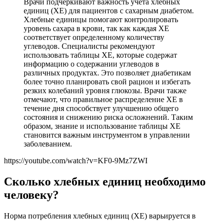
Врачи подчеркивают важность учета хлебных
единиц (ХЕ) для пациентов с сахарным диабетом.
Хлебные единицы помогают контролировать
уровень сахара в крови, так как каждая ХЕ
соответствует определенному количеству
углеводов. Специалисты рекомендуют
использовать таблицы ХЕ, которые содержат
информацию о содержании углеводов в
различных продуктах. Это позволяет диабетикам
более точно планировать свой рацион и избегать
резких колебаний уровня глюкозы. Врачи также
отмечают, что правильное распределение ХЕ в
течение дня способствует улучшению общего
состояния и снижению риска осложнений. Таким
образом, знание и использование таблицы ХЕ
становится важным инструментом в управлении
заболеванием.
https://youtube.com/watch?v=KF0-9Mz7ZWI
Сколько хлебных единиц необходимо
человеку?
Норма потребления хлебных единиц (ХЕ) варьируется в