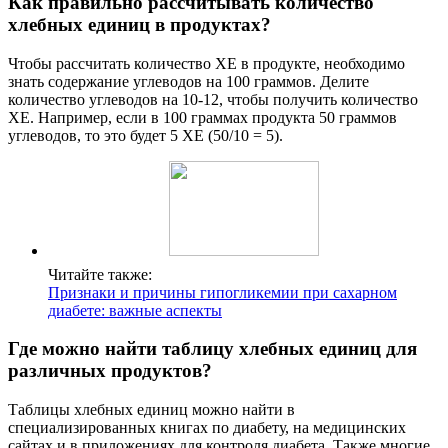
Как правильно рассчитывать количество
хлебных единиц в продуктах?
Чтобы рассчитать количество ХЕ в продукте, необходимо
знать содержание углеводов на 100 граммов. Делите
количество углеводов на 10-12, чтобы получить количество
ХЕ. Например, если в 100 граммах продукта 50 граммов
углеводов, то это будет 5 ХЕ (50/10 = 5).
Читайте также:
Признаки и причины гипогликемии при сахарном
диабете: важные аспекты
Где можно найти таблицу хлебных единиц для
различных продуктов?
Таблицы хлебных единиц можно найти в
специализированных книгах по диабету, на медицинских
сайтах и в приложениях для контроля диабета. Также многие