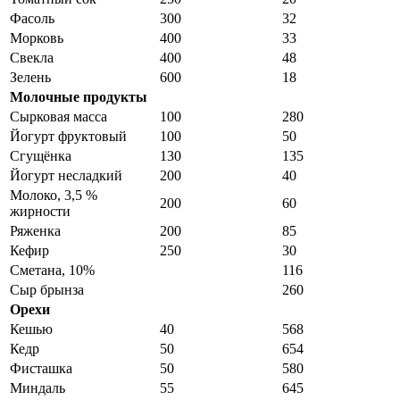
Фасоль
300
32
Морковь
400
33
Свекла
400
48
Зелень
600
18
Молочные продукты
Сырковая масса
100
280
Йогурт фруктовый
100
50
Сгущёнка
130
135
Йогурт несладкий
200
40
Молоко, 3,5 %
200
60
жирности
Ряженка
200
85
Кефир
250
30
Сметана, 10%
116
Сыр брынза
260
Орехи
Кешью
40
568
Кедр
50
654
Фисташка
50
580
Миндаль
55
645