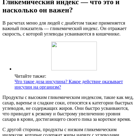
Гликемический индекс — что это и
насколько он важен?
В расчетах меню для людей с диабетом также применяется
важный показатель — гликемический индекс. Он отражает
скорость, с которой углеводы усваиваются в кишечнике.
Читайте также:
Что такое доза инсулина? Какое действие оказывает
инсулин на организм?
Продукты с высоким гликемическим индексом, такие как мед,
сахар, варенье и сладкие соки, относятся к категории быстрых
углеводов, не содержащих жиров. Они быстро усваиваются,
что приводит к резкому и быстрому увеличению уровня
сахара в крови, достигающего своего пика за короткое время.
С другой стороны, продукты с низким гликемическим
индексом, которые содержат жиры наряду с углеводами,