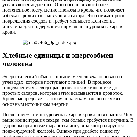
усваиваются медленнее. Они обеспечивают более
постепенное поступление глюкозы в кровь, что позволяет
избежать резких скачков уровня сахара. Это снижает риск
повреждения сосудов и требует меньшего количества
инсулина для поддержания нормального уровня сахара в
крови.
Хлебные единицы и энергообмен
человека
Энергетический обмен в организме человека основан на
углеводах, которые поступают с пищей. В процессе
пищеварения углеводы расщепляются в кишечнике до
простых сахаров, которые затем всасываются в кровоток.
Кровь распределяет глюкозу по клеткам, где она служит
основным источником энергии.
После приема пищи уровень сахара в крови повышается. Чем
выше концентрация сахара, тем больше требуется инсулина. В
здоровом организме выработка инсулина контролируется
поджелудочной железой. Однако при диабете пациенту
необходимо самостоятельно рассчитывать, сколько инсулина