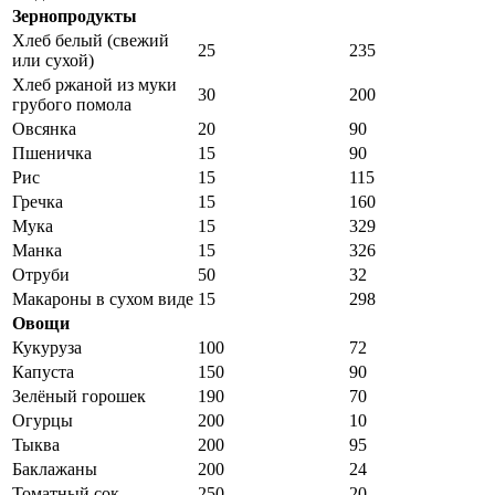
Зернопродукты
Хлеб белый (свежий
25
235
или сухой)
Хлеб ржаной из муки
30
200
грубого помола
Овсянка
20
90
Пшеничка
15
90
Рис
15
115
Гречка
15
160
Мука
15
329
Манка
15
326
Отруби
50
32
Макароны в сухом виде
15
298
Овощи
Кукуруза
100
72
Капуста
150
90
Зелёный горошек
190
70
Огурцы
200
10
Тыква
200
95
Баклажаны
200
24
Томатный сок
250
20