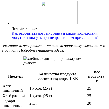
Читайте также:
Как рассчитать дозу инсулина и какие последствия
могут возникнуть при неправильном применении?
Заменитель аспартама — стоит ли диабетику включать его
в рацион? Подробнее читайте здесь.
Вес
Количество продукта,
Продукт
продукта,
соответствующее 1 ХЕ
г
Хлеб
1 кусок (25 г)
25
пшеничный
Хлеб ржаной
1 кусок (25 г)
25
Сухари
2 шт.
20
пшеничные