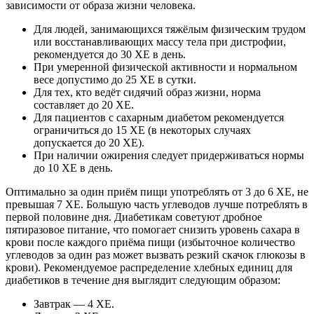
зависимости от образа жизни человека.
Для людей, занимающихся тяжёлым физическим трудом
или восстанавливающих массу тела при дистрофии,
рекомендуется до 30 ХЕ в день.
При умеренной физической активности и нормальном
весе допустимо до 25 ХЕ в сутки.
Для тех, кто ведёт сидячий образ жизни, норма
составляет до 20 ХЕ.
Для пациентов с сахарным диабетом рекомендуется
ограничиться до 15 ХЕ (в некоторых случаях
допускается до 20 ХЕ).
При наличии ожирения следует придерживаться нормы
до 10 ХЕ в день.
Оптимально за один приём пищи употреблять от 3 до 6 ХЕ, не
превышая 7 ХЕ. Большую часть углеводов лучше потреблять в
первой половине дня. Диабетикам советуют дробное
пятиразовое питание, что помогает снизить уровень сахара в
крови после каждого приёма пищи (избыточное количество
углеводов за один раз может вызвать резкий скачок глюкозы в
крови). Рекомендуемое распределение хлебных единиц для
диабетиков в течение дня выглядит следующим образом:
Завтрак — 4 ХЕ.