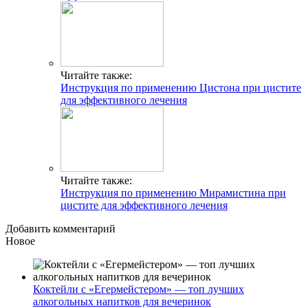
Читайте также:
Инструкция по применению Цистона при цистите
для эффективного лечения
Читайте также:
Инструкция по применению Мирамистина при
цистите для эффективного лечения
Добавить комментарий
Новое
Коктейли с «Егермейстером» — топ лучших
алкогольных напитков для вечеринок