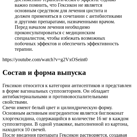
важно помнить, что Гексикон не является
основным средством для лечения цистита и
должен применяться в сочетании с антибиотиками
и другими препаратами, назначенными врачом.
Перед началом лечения необходимо
проконсультироваться с медицинским
специалистом, чтобы избежать возможных
побочных эффектов и обеспечить эффективность
терапии.
https://youtube.com/watch?v=g2VxOSeint0
Состав и форма выпуска
Гексикон относится к категории антисептиков и представлен
в форме вагинальных суппозиториев. Он обладает
антибактериальными и противовоспалительными
свойствами.
Свечи имеют белый цвет и цилиндрическую форму.
Основным активным ингредиентом является биглюконат
хлоргексидина, содержащийся в количестве 16 мг в каждом
суппозитории. В одной упаковке, выполненной из картона,
находится 10 свечей.
После введения препарата Гексикон растворяется, создавая