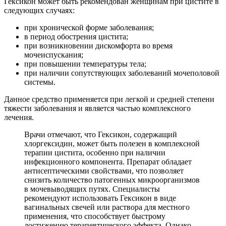
Гексикон может быть рекомендован женщинам при цистите в
следующих случаях:
при хронической форме заболевания;
в период обострения цистита;
при возникновении дискомфорта во время
мочеиспускания;
при повышении температуры тела;
при наличии сопутствующих заболеваний мочеполовой
системы.
Данное средство применяется при легкой и средней степени
тяжести заболевания и является частью комплексного
лечения.
Врачи отмечают, что Гексикон, содержащий
хлоргексидин, может быть полезен в комплексной
терапии цистита, особенно при наличии
инфекционного компонента. Препарат обладает
антисептическими свойствами, что позволяет
снизить количество патогенных микроорганизмов
в мочевыводящих путях. Специалисты
рекомендуют использовать Гексикон в виде
вагинальных свечей или раствора для местного
применения, что способствует быстрому
достижению терапевтического эффекта. Однако