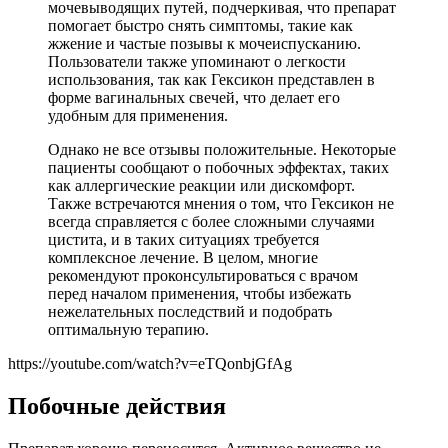
мочевыводящих путей, подчеркивая, что препарат
помогает быстро снять симптомы, такие как
жжение и частые позывы к мочеиспусканию.
Пользователи также упоминают о легкости
использования, так как Гексикон представлен в
форме вагинальных свечей, что делает его
удобным для применения.
Однако не все отзывы положительные. Некоторые
пациенты сообщают о побочных эффектах, таких
как аллергические реакции или дискомфорт.
Также встречаются мнения о том, что Гексикон не
всегда справляется с более сложными случаями
цистита, и в таких ситуациях требуется
комплексное лечение. В целом, многие
рекомендуют проконсультироваться с врачом
перед началом применения, чтобы избежать
нежелательных последствий и подобрать
оптимальную терапию.
https://youtube.com/watch?v=eTQonbjGfAg
Побочные действия