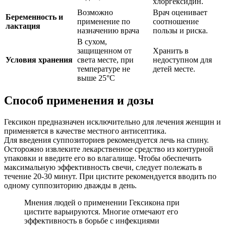
хлоргексидин.
Возможно
Врач оценивает
Беременность и
применение по
соотношение
лактация
назначению врача
пользы и риска.
В сухом,
защищенном от
Хранить в
Условия хранения
света месте, при
недоступном для
температуре не
детей месте.
выше 25°C
Способ применения и дозы
Гексикон предназначен исключительно для лечения женщин и
применяется в качестве местного антисептика.
Для введения суппозиториев рекомендуется лечь на спину.
Осторожно извлеките лекарственное средство из контурной
упаковки и введите его во влагалище. Чтобы обеспечить
максимальную эффективность свечи, следует полежать в
течение 20-30 минут. При цистите рекомендуется вводить по
одному суппозиторию дважды в день.
Мнения людей о применении Гексикона при
цистите варьируются. Многие отмечают его
эффективность в борьбе с инфекциями