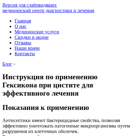
Версия для слабовидящих
медицинский центр диагностики и лечения
Главная
О нас
Медицинские услуги
Скидки и акции
Отзывы
Наши врачи
Контакты
Блог
›
Инструкция по применению
Гексикона при цистите для
эффективного лечения
Показания к применению
Антисептики имеют бактерицидные свойства, позволяя
эффективно уничтожать патогенные микроорганизмы путем
разрушения их клеточных оболочек.