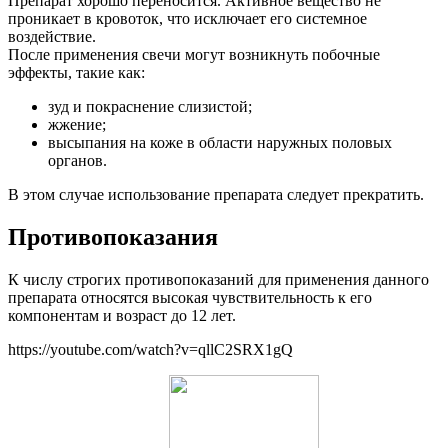
Препарат хорошо переносится. Активное вещество не
проникает в кровоток, что исключает его системное
воздействие.
После применения свечи могут возникнуть побочные
эффекты, такие как:
зуд и покраснение слизистой;
жжение;
высыпания на коже в области наружных половых
органов.
В этом случае использование препарата следует прекратить.
Противопоказания
К числу строгих противопоказаний для применения данного
препарата относятся высокая чувствительность к его
компонентам и возраст до 12 лет.
https://youtube.com/watch?v=qllC2SRX1gQ