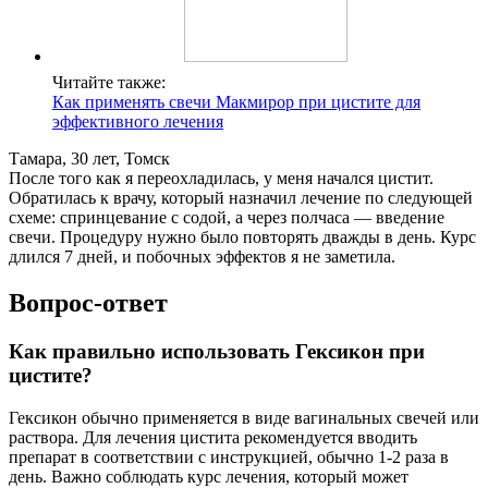
Читайте также:
Как применять свечи Макмирор при цистите для
эффективного лечения
Тамара, 30 лет, Томск
После того как я переохладилась, у меня начался цистит.
Обратилась к врачу, который назначил лечение по следующей
схеме: спринцевание с содой, а через полчаса — введение
свечи. Процедуру нужно было повторять дважды в день. Курс
длился 7 дней, и побочных эффектов я не заметила.
Вопрос-ответ
Как правильно использовать Гексикон при
цистите?
Гексикон обычно применяется в виде вагинальных свечей или
раствора. Для лечения цистита рекомендуется вводить
препарат в соответствии с инструкцией, обычно 1-2 раза в
день. Важно соблюдать курс лечения, который может