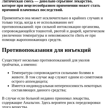
Литическая смесь — довольно серьезное лекарство,
которое при нецелесообразном применении может стать
причиной плачевных последствий.
Применяться она может исключительно в крайних случаях и
только тогда, когда к ее использованию нет
противопоказаний: при сильной интоксикации организма,
сопровождающейся тошнотой, рвотой и диарей, критическом
увеличении температуры и невозможности сбить ее при
помощи жаропонижающих средств.
Противопоказания для инъекций
Существует несколько противопоказаний для уколов
тройчатки, а именно:
Температура сопровождается сильными болями в
животе. В том случае жар служит одним из симптомов
острого аппендицита;
Имеется индивидуальная непереносимость некоторых
составляющих данного средства;
В случае если больной недавно принимал лекарства,
содержащие Анальгин. Здесь вероятен риск передозировки
этого вещества.