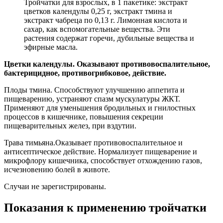
Тройчатки для взрослых, в 1 пакетике: экстракт
цветков календулы 0,25 г, экстракт тмина и
экстракт чабреца по 0,13 г. Лимонная кислота и
сахар, как вспомогательные вещества. Эти
растения содержат горечи, дубильные вещества и
эфирные масла.
Цветки календулы. Оказывают противовоспалительное,
бактерицидное, противогрибковое, действие.
Плоды тмина. Способствуют улучшению аппетита и
пищеварению, устраняют спазм мускулатуры ЖКТ.
Применяют для уменьшения бродильных и гнилостных
процессов в кишечнике, повышения секреции
пищеварительных желез, при вздутии.
Трава тимьяна.Оказывает противовоспалительное и
антисептическое действие. Нормализует пищеварение и
микрофлору кишечника, способствует отхождению газов,
исчезновению болей в животе.
Случаи не зарегистрированы.
Показания к применению тройчатки