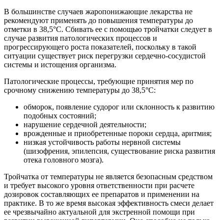
В большинстве случаев жаропонижающие лекарства не
рекомендуют применять до повышения температуры до
отметки в 38,5°С. Сбивать ее с помощью тройчатки следует в
случае развития патологических процессов и
прогрессирующего роста показателей, поскольку в такой
ситуации существует риск перегрузки сердечно-сосудистой
системы и истощения организма.
Патологические процессы, требующие принятия мер по
срочному снижению температуры до 38,5°С:
обморок, появление судорог или склонность к развитию
подобных состояний;
нарушение сердечной деятельности;
врожденные и приобретенные пороки сердца, аритмия;
низкая устойчивость работы нервной системы
(шизофрения, эпилепсия, существование риска развития
отека головного мозга).
Тройчатка от температуры не является безопасным средством
и требует высокого уровня ответственности при расчете
дозировок составляющих ее препаратов и применении на
практике. В то же время высокая эффективность смеси делает
ее чрезвычайно актуальной для экстренной помощи при