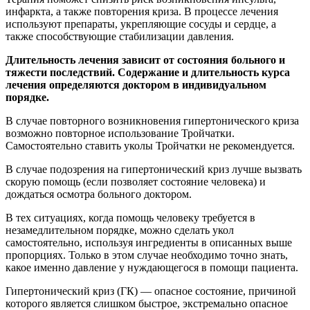
инфаркта, а также повторения криза. В процессе лечения
используют препараты, укрепляющие сосуды и сердце, а
также способствующие стабилизации давления.
Длительность лечения зависит от состояния больного и
тяжести последствий. Содержание и длительность курса
лечения определяются доктором в индивидуальном
порядке.
В случае повторного возникновения гипертонического криза
возможно повторное использование Тройчатки.
Самостоятельно ставить уколы Тройчатки не рекомендуется.
В случае подозрения на гипертонический криз лучше вызвать
скорую помощь (если позволяет состояние человека) и
дождаться осмотра больного доктором.
В тех ситуациях, когда помощь человеку требуется в
незамедлительном порядке, можно сделать укол
самостоятельно, используя ингредиенты в описанных выше
пропорциях. Только в этом случае необходимо точно знать,
какое именно давление у нуждающегося в помощи пациента.
Гипертонический криз (ГК) — опасное состояние, причиной
которого является слишком быстрое, экстремально опасное