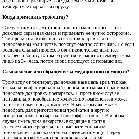
от спазмов и расширяет сосуды, тем самым помогая
температуре вырваться наружу.
Когда применять тройчатку?
Следует помнить, что тройчатка от температуры — это
довольно серьезная смесь и применять ее нужно осторожно.
Три препарата, входящие в ее состав в правильно
подобранном количестве, помогут быстро сбить жар. Но если
воспалительный процесс в организме только начинает
прогрессировать, то такое средство избавит от температуры
лишь на 3-4 часа, потом снова последует ее повышение.
Самолечение или обращение за медицинской помощью?
Тройчатку от температуры должен назначать врач, так как
только квалифицированный специалист сможет правильно
подобрать дозировку препаратов. В противном случае
неправильно подобранное количество компонентов может
нанести только вред организму. Врач к тому же может
подобрать для приготовления тройчатки и другие
лекарственные препараты, более эффективные. В любом
случае иметь дома лекарства, входящие в состав
спасительного средства, не помешает, они могут
понадобиться для оказания экстренной помощи. Перед
приездом врача можно воспользоваться такими