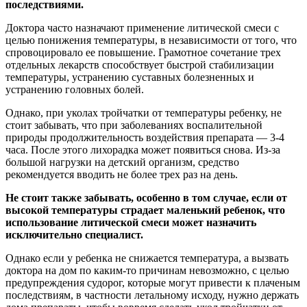
последствиями.
Доктора часто назначают применение литической смеси с
целью понижения температуры, в независимости от того, что
спровоцировало ее повышение. Грамотное сочетание трех
отдельных лекарств способствует быстрой стабилизации
температуры, устранению суставных болезненных и
устранению головных болей.
Однако, при уколах тройчатки от температуры ребенку, не
стоит забывать, что при заболеваниях воспалительной
природы продолжительность воздействия препарата — 3-4
часа. После этого лихорадка может появиться снова. Из-за
большой нагрузки на детский организм, средство
рекомендуется вводить не более трех раз на день.
Не стоит также забывать, особенно в том случае, если от
высокой температуры страдает маленький ребенок, что
использование литической смеси может назначить
исключительно специалист.
Однако если у ребенка не снижается температура, а вызвать
доктора на дом по каким-то причинам невозможно, с целью
предупреждения судорог, которые могут привести к плаченым
последствиям, в частности летальному исходу, нужно держать