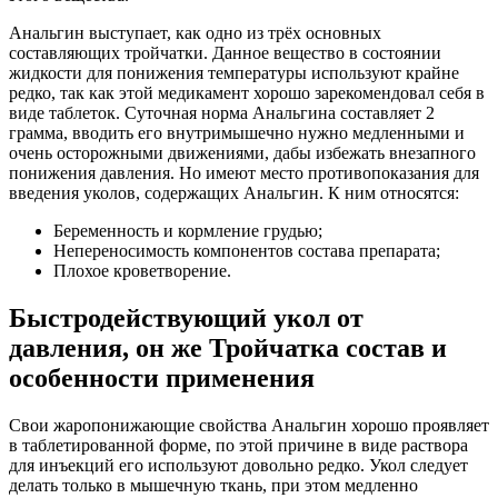
Анальгин выступает, как одно из трёх основных
составляющих тройчатки. Данное вещество в состоянии
жидкости для понижения температуры используют крайне
редко, так как этой медикамент хорошо зарекомендовал себя в
виде таблеток. Суточная норма Анальгина составляет 2
грамма, вводить его внутримышечно нужно медленными и
очень осторожными движениями, дабы избежать внезапного
понижения давления. Но имеют место противопоказания для
введения уколов, содержащих Анальгин. К ним относятся:
Беременность и кормление грудью;
Непереносимость компонентов состава препарата;
Плохое кроветворение.
Быстродействующий укол от
давления, он же Тройчатка состав и
особенности применения
Свои жаропонижающие свойства Анальгин хорошо проявляет
в таблетированной форме, по этой причине в виде раствора
для инъекций его используют довольно редко. Укол следует
делать только в мышечную ткань, при этом медленно