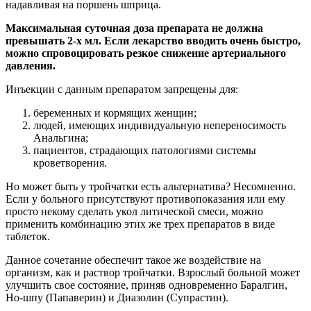
надавливая на поршень шприца.
Максимальная суточная доза препарата не должна
превышать 2-х мл. Если лекарство вводить очень быстро,
можно спровоцировать резкое снижение артериального
давления.
Инъекции с данным препаратом запрещены для:
беременных и кормящих женщин;
людей, имеющих индивидуальную непереносимость
Анальгина;
пациентов, страдающих патологиями системы
кроветворения.
Но может быть у тройчатки есть альтернатива? Несомненно.
Если у больного присутствуют противопоказания или ему
просто некому сделать укол литической смеси, можно
применить комбинацию этих же трех препаратов в виде
таблеток.
Данное сочетание обеспечит такое же воздействие на
организм, как и раствор тройчатки. Взрослый больной может
улучшить свое состояние, приняв одновременно Баралгин,
Но-шпу (Папаверин) и Диазолин (Супрастин).