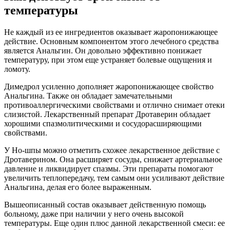
температуры
Не каждый из ее ингредиентов оказывает жаропонижающее
действие. Основным компонентом этого лечебного средства
является Анальгин. Он довольно эффективно понижает
температуру, при этом еще устраняет болевые ощущения и
ломоту.
Димедрол усиленно дополняет жаропонижающее свойство
Анальгина. Также он обладает замечательными
противоаллергическими свойствами и отлично снимает отеки
слизистой. Лекарственный препарат Дротаверин обладает
хорошими спазмолитическими и сосудорасширяющими
свойствами.
У Но-шпы можно отметить схожее лекарственное действие с
Дротаверином. Она расширяет сосуды, снижает артериальное
давление и ликвидирует спазмы. Эти препараты помогают
увеличить теплопередачу, тем самым они усиливают действие
Анальгина, делая его более выраженным.
Вышеописанный состав оказывает действенную помощь
больному, даже при наличии у него очень высокой
температуры. Еще один плюс данной лекарственной смеси: ее