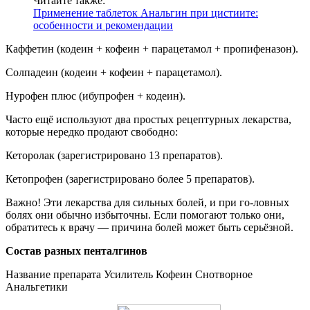
Читайте также:
Применение таблеток Анальгин при цистиите:
особенности и рекомендации
Каффетин (кодеин + кофеин + парацетамол + пропифеназон).
Солпадеин (кодеин + кофеин + парацетамол).
Нурофен плюс (ибупрофен + кодеин).
Часто ещё используют два простых рецептурных лекарства,
которые нередко продают свободно:
Кеторолак (зарегистрировано 13 препаратов).
Кетопрофен (зарегистрировано более 5 препаратов).
Важно! Эти лекарства для сильных болей, и при го-ловных
болях они обычно избыточны. Если помогают только они,
обратитесь к врачу — причина болей может быть серьёзной.
Состав разных пенталгинов
Название препарата Усилитель Кофеин Снотворное
Анальгетики