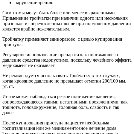
нарушение зрения.
Симптомы могут быть более или менее выраженными.
Применение тройчатки при наличии одного или нескольких
признаков из перечисленных выше при нормальном давлении
является крайне нежелательным.
Тройчатку применяют единоразово, с целью купирования
приступа.
Регулярное использование препарата как понижающего
давление средства недопустимо, поскольку лечебного эффекта
медикамент не оказывает.
Не рекомендуется использовать Тройчатку в тех случаях,
когда кровяное давление не превышает отметки 200/100 мм.
рт. ст.
Иначе может наблюдаться резкое понижение давления,
сопровождающееся такими негативными проявлениями, как
тошнота, головокружение, головная боль, слабость и так
далее.
После купирования приступа пациенту необходима
госпитализация или же медикаментозное лечение дома.
Терапия поможет снизить риск возникновения инсульта,