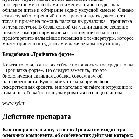
проверенными способами снижения температуры, как
обильное питье и обтирание водно-уксусной смесью. Однако
если случай экстренный и нет времени ждать доктора, то
тогда и придет на помощь палочка-выручалочка – тройчатка
от температуры. В безвыходной ситуации данное средство
поможет быстро нормализовать состояние больного и
предотвратить дальнейшее повышение температуры, которое
может привести к судорогам и даже летальному исходу.
Биодобавка «Тройчатка форте»
Кстати говоря, в аптеках сейчас появилось такое средство, как
«Тройчатка форте». Но следует заметить, что это
биологически активная добавка совсем другой
направленности. Будьте внимательны при выборе
лекарственных средств, внимательно читайте инструкцию к
ним и не забывайте консультироваться со специалистом.
www.syl.ru
Действие препарата
Как говорилось выше, в состав Тройчатки входят три
основных компонента, об особенностях действия которых