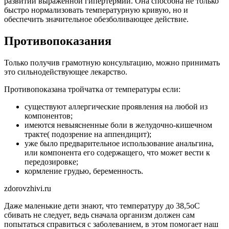
развитии выраженной гипертермии. Она способна не только
быстро нормализовать температурную кривую, но и
обеспечить значительное обезболивающее действие.
Противопоказания
Только получив грамотную консультацию, можно принимать
это сильнодействующее лекарство.
Противопоказана тройчатка от температуры если:
существуют аллергические проявления на любой из
компонентов;
имеются невыясненные боли в желудочно-кишечном
тракте( подозрение на аппендицит);
уже было предварительное использование анальгина,
или компонента его содержащего, что может вести к
передозировке;
кормление грудью, беременность.
zdorovzhivi.ru
Даже маленькие дети знают, что температуру до 38,5оC
сбивать не следует, ведь сначала организм должен сам
попытаться справиться с заболеванием, в этом помогает наш