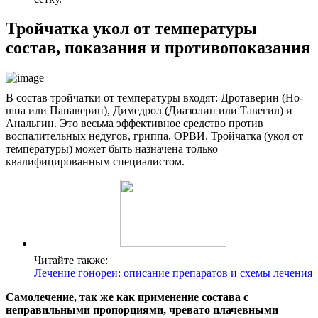
Тройчатка укол от температуры
состав, показания и противопоказания
В состав тройчатки от температуры входят: Дротаверин (Но-
шпа или Папаверин), Димедрол (Диазолин или Тавегил) и
Анальгин. Это весьма эффективное средство против
воспалительных недугов, гриппа, ОРВИ. Тройчатка (укол от
температуры) может быть назначена только
квалифицированным специалистом.
Читайте также:
Лечение гонореи: описание препаратов и схемы лечения
Самолечение, так же как применение состава с
неправильными пропорциями, чревато плачевными