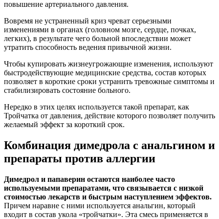
повышение артериального давления.
Вовремя не устраненный криз чреват серьезными
изменениями в органах (головном мозге, сердце, почках,
легких), в результате чего больной впоследствии может
утратить способность ведения привычной жизни.
Чтобы купировать жизнеугрожающие изменения, используют
быстродействующие медицинские средства, состав которых
позволяет в короткие сроки устранить тревожные симптомы и
стабилизировать состояние больного.
Нередко в этих целях используется такой препарат, как
Тройчатка от давления, действие которого позволяет получить
желаемый эффект за короткий срок.
Комбинация димедрола с анальгином и
препараты против аллергии
Димедрол и папаверин остаются наиболее часто
используемыми препаратами, что связывается с низкой
стоимостью лекарств и быстрым наступлением эффектов.
Причем наравне с ними используется анальгин, который
входит в состав укола «тройчатки». Эта смесь применяется в