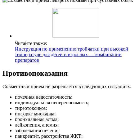
Читайте также:
Инструкция по применению тройчатки при высокой
температуре для детей и взрослых — комбинации
препаратов
Противопоказания
Совместный прием не разрешается в следующих ситуациях:
почечная недостаточность;
индивидуальная непереносимость;
тиреотоксикоз;
инфаркт миокарда;
бронхиальная астма;
лейкопения, анемия;
заболевания печени;
панкреатит, расстройства ЖКТ;