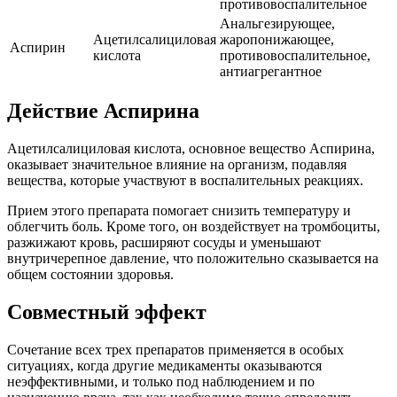
противовоспалительное
Анальгезирующее,
Ацетилсалициловая
жаропонижающее,
Аспирин
кислота
противовоспалительное,
антиагрегантное
Действие Аспирина
Ацетилсалициловая кислота, основное вещество Аспирина,
оказывает значительное влияние на организм, подавляя
вещества, которые участвуют в воспалительных реакциях.
Прием этого препарата помогает снизить температуру и
облегчить боль. Кроме того, он воздействует на тромбоциты,
разжижают кровь, расширяют сосуды и уменьшают
внутричерепное давление, что положительно сказывается на
общем состоянии здоровья.
Совместный эффект
Сочетание всех трех препаратов применяется в особых
ситуациях, когда другие медикаменты оказываются
неэффективными, и только под наблюдением и по