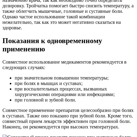
назначению врача, так как необходимо точно определить
дозировку. Тройчатка помогает быстро снизить температуру, а
также облегчить мышечные, головные и суставные боли.
Однако частое использование такой комбинации
нежелательно, так как это может негативно сказаться на
здоровье.
Показания к одновременному
применению
Совместное использование медикаментов рекомендуется в
следующих случаях:
при значительном повышении температуры;
при болях в мышцах и суставах;
при воспалительных процессах, вызванных
хирургическими операциями или инфекциями;
при головной и зубной боли.
Совместное применение препаратов целесообразно при болях
в суставах. Также оно показано при зубной боли. Кроме того,
совместный прием лекарств эффективен при головной боли.
Наконец, он рекомендуется при высоких температурах.