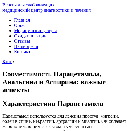
Версия для слабовидящих
медицинский центр диагностики и лечения
Главная
О нас
Медицинские услуги
Скидки и акции
Отзывы
Наши врачи
Контакты
Блог
›
Совместимость Парацетамола,
Анальгина и Аспирина: важные
аспекты
Характеристика Парацетамола
Парацетамол используется для лечения простуд, мигрени,
болей в спине, невралгии, артралгии и миалгии. Он обладает
жаропонижающим эффектом и умеренными