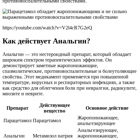
противовоспалительными свойствами.
https://youtube.com/watch?v=V2l4cR7G2eQ
Как действует Анальгин?
Анальгин — это нестероидный препарат, который обладает
широким спектром терапевтических эффектов. Он
демонстрирует заметные жаропонижающие,
спазмолитические, противовоспалительные и болеутоляющие
свойства. Этот медикамент применяется при повышенной
температуре, вирусных и респираторных инфекциях, а также
как средство для облегчения боли при невралгии, радикулите,
миозите и неврите.
Действующее
Препарат
Основное действие
вещество
Жаропонижающее,
Парацетамол
Парацетамол
анальгезирующее
Анальгезирующее,
Анальгин
Метамизол натрия
жаропонижающее,