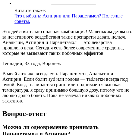
Читайте также:
Что выбрать: Аспирин или Парацетамол? Полезные
советы.
Это действительно опасная комбинация! Маленьким детям из-
за негативного воздействия такие препараты давать нельзя.
Анальгин, Аспирин и Парацетамол — это лекарства
прошлого века. Сегодня есть более современные средства,
которые не вызывают таких побочных эффектов.
Геннадий, 33 года, Воронеж
В моей аптечке всегда есть Парацетамол, Анальгин и
Аспирин. Если болит зуб или голова — таблетки всегда под
рукой. Когда начинается грипп или поднимается высокая
температура, я сразу принимаю большую дозу, потому что не
люблю долго болеть. Пока не замечал никаких побочных
эффектов.
Вопрос-ответ
Можно ли одновременно принимать
Парацетамол и Аспирин?