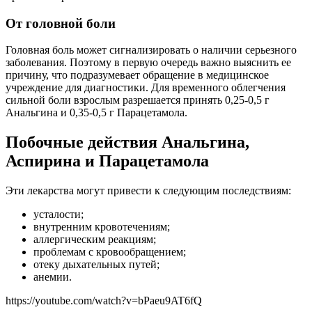
От головной боли
Головная боль может сигнализировать о наличии серьезного
заболевания. Поэтому в первую очередь важно выяснить ее
причину, что подразумевает обращение в медицинское
учреждение для диагностики. Для временного облегчения
сильной боли взрослым разрешается принять 0,25-0,5 г
Анальгина и 0,35-0,5 г Парацетамола.
Побочные действия Анальгина,
Аспирина и Парацетамола
Эти лекарства могут привести к следующим последствиям:
усталости;
внутренним кровотечениям;
аллергическим реакциям;
проблемам с кровообращением;
отеку дыхательных путей;
анемии.
https://youtube.com/watch?v=bPaeu9AT6fQ