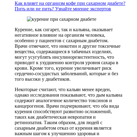
Как влияет на организм кофе при сахарном диабете?
Пить или не пить? Узнайте мнение экспертов
Курение, как сигарет, так и кальяна, оказывает
негативное влияние на организм человека,
особенно у пациентов с сахарным диабетом.
Врачи отмечают, что никотин и другие токсичные
вещества, содержащиеся в табачных изделиях,
могут усугублять инсулинорезистентность, что
приводит к ухудшению контроля уровня сахара в
крови. Кроме того, курение увеличивает риск
сердечно-сосудистых заболеваний, которые и без
того высоки у диабетиков.
Некоторые считают, что кальян менее вреден,
однако исследования показывают, что дым кальяна
содержит аналогичное количество токсинов и
канцерогенов. Врачи подчеркивают, что оба вида
курения способствуют развитию осложнений,
таких как диабетическая невропатия и
ретинопатия. Таким образом, для людей с
сахарным диабетом отказ от курения является
важным шагом к улучшению здоровья и