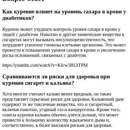
Как курение влияет на уровень сахара в крови у
диабетиков?
Курение может ухудшать контроль уровня сахара в крови у
людей с диабетом. Никотин и другие химические вещества в
сигаретах могут вызывать инсулинорезистентность, что
затрудняет усвоение глюкозы клетками организма. Это может
привести к повышению уровня сахара в крови и увеличению
риска осложнений, связанных с диабетом.
https://youtube.com/watch?v=KIcw3BUtTPM
Сравниваются ли риски для здоровья при
курении сигарет и кальяна?
Хотя многие считают кальян менее вредным, он также
представляет серьезные риски для здоровья. Кальянный дым
содержит те же токсичные вещества, что и сигаретный,
включая никотин, угарный газ и канцерогены. Кроме того,
сеансы курения кальяна обычно длятся дольше, что может
привести к большему количеству вдыхаемого дыма и,
соответственно, к более высоким рискам для здоровья.