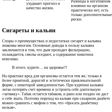
Разницы в негативном
ухудшает прогноз и
влиянии на организм
качество жизни.
практически нет, есть
только дополнительные
риски.
Сигареты и кальян
Споры о преимуществах и недостатках сигарет и кальяна
знакомы многим. Основные доводы в пользу кальяна
заключаются в том, что дым проходит фильтрацию,
охлаждается, смолы оседают, а содержание никотина
невелико.
В итоге, курите… на здоровье?!
На практике вред для организма остается тем же, только в
более приятной, дорогой и эстетически привлекательной
форме, с некоторой замедленностью. При курении кальяна
легко потерять счет времени и устроить себе длительную
«затяжку». Табак остается табаком, и рано или поздно он даст
о себе знать. Поэтому переход на кальян при сахарном диабете
можно сравнить с мифом о том, что «бросать диабетику
нельзя».