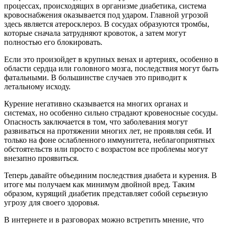
процессах, происходящих в организме диабетика, система
кровоснабжения оказывается под ударом. Главной угрозой
здесь является атеросклероз. В сосудах образуются тромбы,
которые сначала затрудняют кровоток, а затем могут
полностью его блокировать.
Если это произойдет в крупных венах и артериях, особенно в
области сердца или головного мозга, последствия могут быть
фатальными. В большинстве случаев это приводит к
летальному исходу.
Курение негативно сказывается на многих органах и
системах, но особенно сильно страдают кровеносные сосуды.
Опасность заключается в том, что заболевания могут
развиваться на протяжении многих лет, не проявляя себя. И
только на фоне ослабленного иммунитета, неблагоприятных
обстоятельств или просто с возрастом все проблемы могут
внезапно проявиться.
Теперь давайте объединим последствия диабета и курения. В
итоге мы получаем как минимум двойной вред. Таким
образом, курящий диабетик представляет собой серьезную
угрозу для своего здоровья.
В интернете и в разговорах можно встретить мнение, что