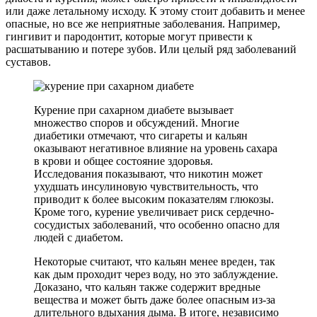
или даже летальному исходу. К этому стоит добавить и менее
опасные, но все же неприятные заболевания. Например,
гингивит и пародонтит, которые могут привести к
расшатыванию и потере зубов. Или целый ряд заболеваний
суставов.
Курение при сахарном диабете вызывает
множество споров и обсуждений. Многие
диабетики отмечают, что сигареты и кальян
оказывают негативное влияние на уровень сахара
в крови и общее состояние здоровья.
Исследования показывают, что никотин может
ухудшать инсулиновую чувствительность, что
приводит к более высоким показателям глюкозы.
Кроме того, курение увеличивает риск сердечно-
сосудистых заболеваний, что особенно опасно для
людей с диабетом.
Некоторые считают, что кальян менее вреден, так
как дым проходит через воду, но это заблуждение.
Доказано, что кальян также содержит вредные
вещества и может быть даже более опасным из-за
длительного вдыхания дыма. В итоге, независимо