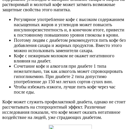
растворимый и молотый кофе может затмить возможные
защитные свойства этого напитка.
Регулярное употребление кофе с высоким содержанием
насыщенных жиров и углеводов может повысить
инсулинорезистентность и, в конечном итоге, привести
к постоянному повышению уровня глюкозы в крови.
Поэтому людям с диабетом рекомендуется пить кофе без
добавления сахара и жирных продуктов. Вместо этого
можно использовать заменители сахара.
Кофе с нежирным молоком не окажет негативного
влияния на диабет.
Сочетание кофе и алкоголя при диабете 1 типа
нежелательно, так как алкоголь может спровоцировать
гипогликемию. При диабете 2 типа допустимо
употребление до 150 мл легких сортов сухих вин.
Чтобы избежать изжоги, лучше пить кофе через час
после еды.
Кофе может служить профилактикой диабета, однако не стоит
рассчитывать на стопроцентный эффект. Различные
исследования показали, что кофе может оказать негативное
воздействие на людей, уже страдающих диабетом.