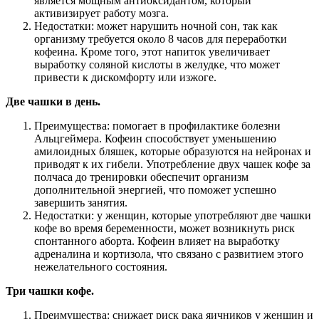
является мощным антиоксидантом, который
активизирует работу мозга.
Недостатки: может нарушить ночной сон, так как
организму требуется около 8 часов для переработки
кофеина. Кроме того, этот напиток увеличивает
выработку соляной кислоты в желудке, что может
привести к дискомфорту или изжоге.
Две чашки в день.
Преимущества: помогает в профилактике болезни
Альцгеймера. Кофеин способствует уменьшению
амилоидных бляшек, которые образуются на нейронах и
приводят к их гибели. Употребление двух чашек кофе за
полчаса до тренировки обеспечит организм
дополнительной энергией, что поможет успешно
завершить занятия.
Недостатки: у женщин, которые употребляют две чашки
кофе во время беременности, может возникнуть риск
спонтанного аборта. Кофеин влияет на выработку
адреналина и кортизола, что связано с развитием этого
нежелательного состояния.
Три чашки кофе.
Преимущества: снижает риск рака яичников у женщин и