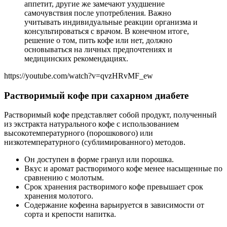
аппетит, другие же замечают ухудшение
самочувствия после употребления. Важно
учитывать индивидуальные реакции организма и
консультироваться с врачом. В конечном итоге,
решение о том, пить кофе или нет, должно
основываться на личных предпочтениях и
медицинских рекомендациях.
https://youtube.com/watch?v=qvzHRvMF_ew
Растворимый кофе при сахарном диабете
Растворимый кофе представляет собой продукт, полученный
из экстракта натурального кофе с использованием
высокотемпературного (порошкового) или
низкотемпературного (сублимированного) методов.
Он доступен в форме гранул или порошка.
Вкус и аромат растворимого кофе менее насыщенные по
сравнению с молотым.
Срок хранения растворимого кофе превышает срок
хранения молотого.
Содержание кофеина варьируется в зависимости от
сорта и крепости напитка.