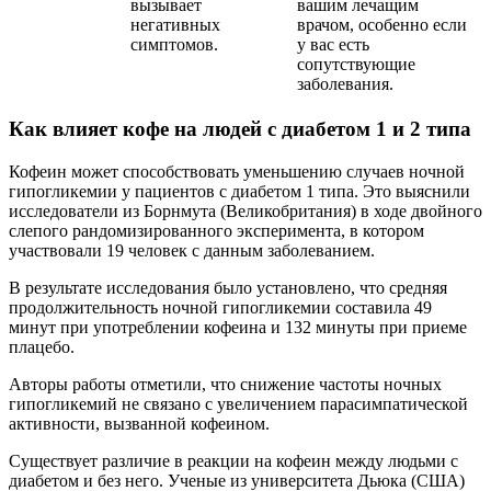
вызывает
вашим лечащим
негативных
врачом, особенно если
симптомов.
у вас есть
сопутствующие
заболевания.
Как влияет кофе на людей с диабетом 1 и 2 типа
Кофеин может способствовать уменьшению случаев ночной
гипогликемии у пациентов с диабетом 1 типа. Это выяснили
исследователи из Борнмута (Великобритания) в ходе двойного
слепого рандомизированного эксперимента, в котором
участвовали 19 человек с данным заболеванием.
В результате исследования было установлено, что средняя
продолжительность ночной гипогликемии составила 49
минут при употреблении кофеина и 132 минуты при приеме
плацебо.
Авторы работы отметили, что снижение частоты ночных
гипогликемий не связано с увеличением парасимпатической
активности, вызванной кофеином.
Существует различие в реакции на кофеин между людьми с
диабетом и без него. Ученые из университета Дьюка (США)