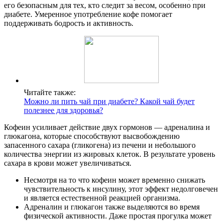
его безопасным для тех, кто следит за весом, особенно при
диабете. Умеренное употребление кофе помогает
поддерживать бодрость и активность.
Читайте также:
Можно ли пить чай при диабете? Какой чай будет
полезнее для здоровья?
Кофеин усиливает действие двух гормонов — адреналина и
глюкагона, которые способствуют высвобождению
запасенного сахара (гликогена) из печени и небольшого
количества энергии из жировых клеток. В результате уровень
сахара в крови может увеличиваться.
Несмотря на то что кофеин может временно снижать
чувствительность к инсулину, этот эффект недолговечен
и является естественной реакцией организма.
Адреналин и глюкагон также выделяются во время
физической активности. Даже простая прогулка может