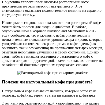
По уровню хлорогеновой кислоты растворимый кофе
практически не отличается от натурального. Этот
антиоксидант оказывает положительное влияние на сердечно-
сосудистую систему.
Некоторые исследования показывают, что растворимый кофе
может быть полезен для людей с диабетом. В работе,
опубликованной в журнале Nutrition and Metabolism в 2012
году, сообщается, что мужчины с избыточным весом и
незначительным повышением уровня сахара в крови, которые
употребляли по пять чашек растворимого кофе в день (как
обычного, так и без кофеина) на протяжении четырех месяцев,
отметили небольшие улучшения в своем состоянии. Однако
стоит избегать низкокачественного растворимого кофе с
ароматизаторами и другими добавками, так как их влияние на
ослабленный болезнью организм предсказать сложно.
Полезен ли натуральный кофе при диабете?
Натуральным кофе называют напиток, который готовят из
молотых кофейных зерен, а затем заваривают в кофеварке.
Этот напиток отличается низкой калорийностью, что делает