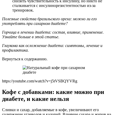
снизить чувствительность к инсулину, но никто не
сталкивается с инсулинорезистентностью из-за
тренировок.
Полезные свойства бразильского ореха: можно ли его
употреблять при сахарном диабете?
Горчица в лечении диабета: состав, влияние, применение.
Узнайте больше в этой статье.
Глаукома как осложнение диабета: симптомы, лечение и
профилактика.
Вернуться к содержанию.
https://youtube.com/watch?v=j5tVSBQYVRg
Кофе с добавками: какие можно при
диабете, и какие нельзя
Сливки и сахар, добавляемые в кофе, увеличивают его
содержание углеводов и калорий. Влияние сахара и жиров на