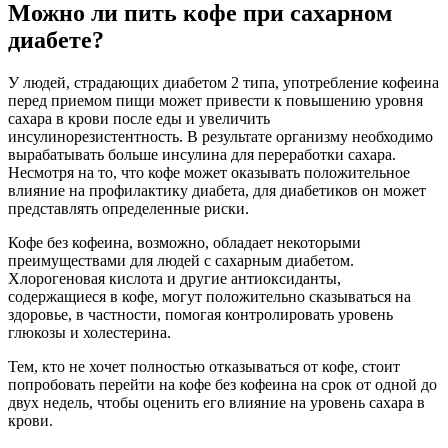
Можно ли пить кофе при сахарном
диабете?
У людей, страдающих диабетом 2 типа, употребление кофеина
перед приемом пищи может привести к повышению уровня
сахара в крови после еды и увеличить
инсулинорезистентность. В результате организму необходимо
вырабатывать больше инсулина для переработки сахара.
Несмотря на то, что кофе может оказывать положительное
влияние на профилактику диабета, для диабетиков он может
представлять определенные риски.
Кофе без кофеина, возможно, обладает некоторыми
преимуществами для людей с сахарным диабетом.
Хлорогеновая кислота и другие антиоксиданты,
содержащиеся в кофе, могут положительно сказываться на
здоровье, в частности, помогая контролировать уровень
глюкозы и холестерина.
Тем, кто не хочет полностью отказываться от кофе, стоит
попробовать перейти на кофе без кофеина на срок от одной до
двух недель, чтобы оценить его влияние на уровень сахара в
крови.