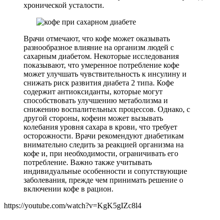
хронической усталости.
Врачи отмечают, что кофе может оказывать
разнообразное влияние на организм людей с
сахарным диабетом. Некоторые исследования
показывают, что умеренное потребление кофе
может улучшать чувствительность к инсулину и
снижать риск развития диабета 2 типа. Кофе
содержит антиоксиданты, которые могут
способствовать улучшению метаболизма и
снижению воспалительных процессов. Однако, с
другой стороны, кофеин может вызывать
колебания уровня сахара в крови, что требует
осторожности. Врачи рекомендуют диабетикам
внимательно следить за реакцией организма на
кофе и, при необходимости, ограничивать его
потребление. Важно также учитывать
индивидуальные особенности и сопутствующие
заболевания, прежде чем принимать решение о
включении кофе в рацион.
https://youtube.com/watch?v=KgK5gIZc8l4