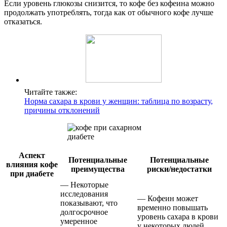
Если уровень глюкозы снизится, то кофе без кофеина можно
продолжать употреблять, тогда как от обычного кофе лучше
отказаться.
Читайте также:
Норма сахара в крови у женщин: таблица по возрасту,
причины отклонений
Аспект
Потенциальные
Потенциальные
влияния кофе
преимущества
риски/недостатки
при диабете
— Некоторые
исследования
— Кофеин может
показывают, что
временно повышать
долгосрочное
уровень сахара в крови
умеренное
у некоторых людей,